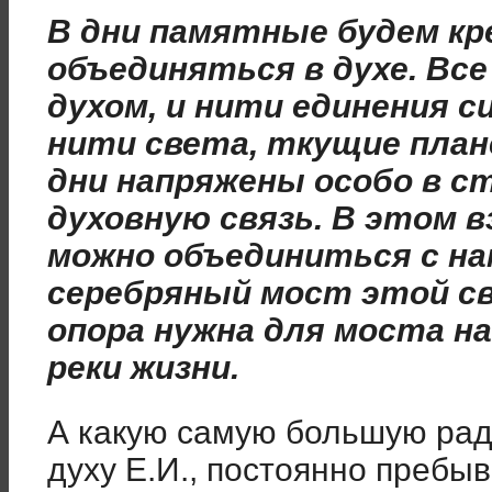
В дни памятные будем кр
объединяться в духе. Вс
духом, и нити единения 
нити света, ткущие план
дни напряжены особо в с
духовную связь. В этом 
можно объединиться с на
серебряный мост этой свя
опора нужна для моста на
реки жизни.
А какую самую большую рад
духу Е.И., постоянно преб