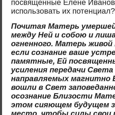
посвященные Елене Иванов
использовать их потенциал?
Почитая Матерь умершей
между Ней и собою и ли
огненного. Матерь живой 
если сознание ваше устре
памятные, Ей посвященн
усиления передачи Света 
направляемых магнитно Е
вошли в Свет заповеданно
осознание Близости Мате
этом сияющем будущем з
место, чтобы силы свои 