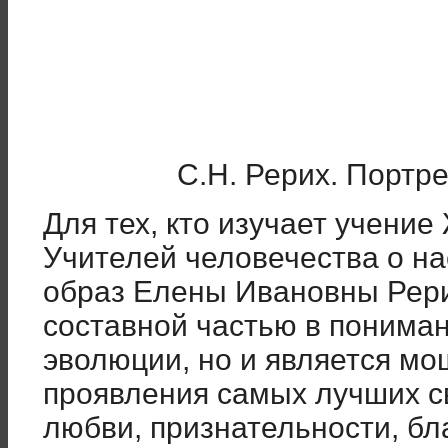
С.Н. Рерих. Портре
Для тех, кто изучает учение
Учителей человечества о на
образ Елены Ивановны Рери
составной частью в понима
эволюции, но и является м
проявления самых лучших св
любви, признательности, бл