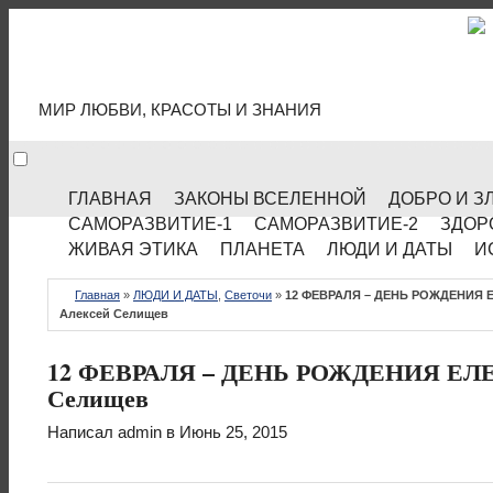
МИР КУЛЬТУРЫ
МИР ЛЮБВИ, КРАСОТЫ И ЗНАНИЯ
ГЛАВНАЯ
ЗАКОНЫ ВСЕЛЕННОЙ
ДОБРО И З
САМОРАЗВИТИЕ-1
САМОРАЗВИТИЕ-2
ЗДОР
ЖИВАЯ ЭТИКА
ПЛАНЕТА
ЛЮДИ И ДАТЫ
И
Главная
»
ЛЮДИ И ДАТЫ
,
Светочи
»
12 ФЕВРАЛЯ – ДЕНЬ РОЖДЕНИЯ 
Алексей Селищев
12 ФЕВРАЛЯ – ДЕНЬ РОЖДЕНИЯ ЕЛ
Селищев
Написал
admin
в Июнь 25, 2015