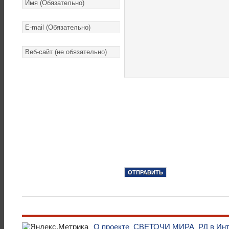
О проекте
СВЕТОЧИ МИРА
РД в Ин