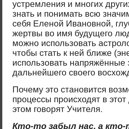
устремления и многих други
знать и понимать всю значи
себя Еленой Ивановной, глу
жертвы во имя будущего люд
можно использовать астроло
чтобы стать к ней ближе (эн
использовать напряжённые э
дальнейшего своего восхож
Почему это становится воз
процессы происходят в этот
этом говорят Учителя.
Кто-то забыл нас, а кто