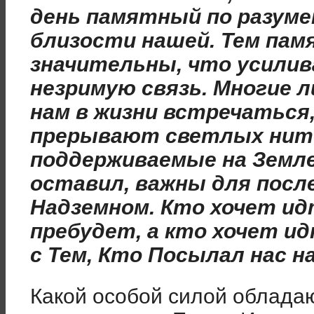
день памятный по разуме
близости нашей. Тем пам
значительны, что усили
незримую связь. Многие л
нам в жизни встречаться,
прерывают светлых ните
поддерживаемые на Земле
оставил, важны для посл
Надземном. Кто хочет ид
пребудет, а кто хочет ид
с Тем, Кто Посылал нас н
Какой особой силой облада