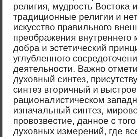
религия, мудрость Востока 
традиционные религии и не
искусство правильного вне
преображения внутреннего 
добра и эстетический принци
углубленного сосредоточени
деятельности. Важно отмети
духовный синтез, присутству
синтез вторичный и выстро
рационалистическом западн
изначальный синтез, мирово
провозвестие, данное с тог
духовных измерений, где в