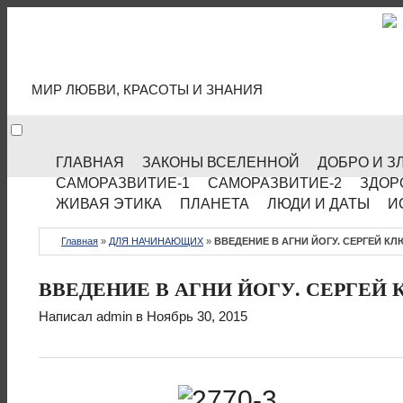
МИР КУЛЬТУРЫ
МИР ЛЮБВИ, КРАСОТЫ И ЗНАНИЯ
ГЛАВНАЯ
ЗАКОНЫ ВСЕЛЕННОЙ
ДОБРО И З
САМОРАЗВИТИЕ-1
САМОРАЗВИТИЕ-2
ЗДОР
ЖИВАЯ ЭТИКА
ПЛАНЕТА
ЛЮДИ И ДАТЫ
И
Главная
»
ДЛЯ НАЧИНАЮЩИХ
»
ВВЕДЕНИЕ В АГНИ ЙОГУ. СЕРГЕЙ КЛЮ
ВВЕДЕНИЕ В АГНИ ЙОГУ. СЕРГЕЙ КЛ
Написал
admin
в Ноябрь 30, 2015