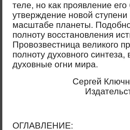
теле, но как проявление ег
утверждение новой ступени
масштабе планеты. Подобно
полноту восстановления ист
Провозвестница великого пр
полноту духовного синтеза,
духовные огни мира.
Сергей Ключни
Издательст
ОГЛАВЛЕНИЕ: