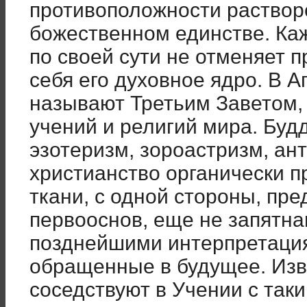
противоположности раство
божественном единстве. Ка
по своей сути не отменяет 
себя его духовное ядро. В А
называют Третьим Заветом, 
учений и религий мира. Будд
эзотеризм, зороастризм, ан
христианство органически п
ткани, с одной стороны, пр
первооснов, еще не запятн
позднейшими интерпретациям
обращенные в будущее. Из
соседствуют в Учении с та