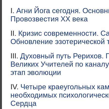
I.
Агни Йога сегодня. Основ
Провозвестия ХХ века
II.
Кризис современности. Са
Обновление эзотерической 
III.
Духовный путь Рерихов. 
Великих Учителей по канал
этап эволюции
IV.
Четыре краеугольных кам
необходимых психологически
Сердца