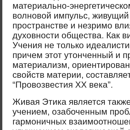
материально-энергетическом
волновой импульс, живущий
пространстве и незримо вл
духовности общества. Как 
Учения не только идеалисти
причем этот утонченный и 
материализм, ориентирован
свойств материи, составляе
“Провозвестия ХХ века”.
Живая Этика является такж
учением, озабоченным проб
гармоничных взаимоотношен