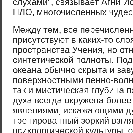
слухами”, связывает Агни Йо
НЛО, многочисленных чудес
Между тем, все перечисле
присутствуют в каких-то сло
пространства Учения, но от
синтетической полноты. Под
океана обычно скрыта и зав
поверхностными пенно-вол
так и мистическая глубина 
духа всегда окружена более
явлениями, искажающими ду
тренированный зоркий взгл
психологической культуры, 