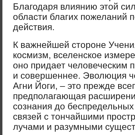
Благодаря влиянию этой сил
области благих пожеланий п
действия.
К важнейшей стороне Учени
космизм, вселенское измере
оно придает человеческим 
и совершеннее. Эволюция че
Агни Йоги, – это прежде все
предполагающая расширени
сознания до беспредельных
связей с тончайшими прост
лучами и разумными сущест