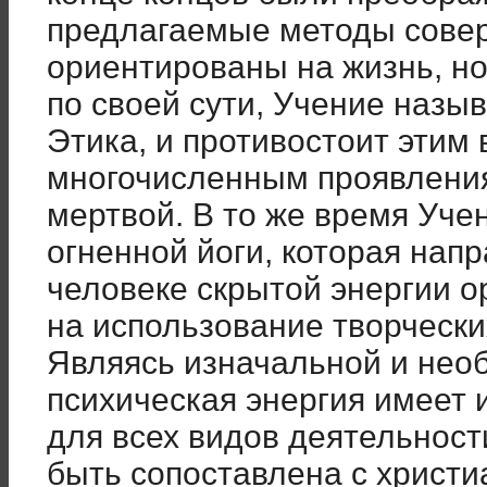
предлагаемые методы совер
ориентированы на жизнь, н
по своей сути, Учение назы
Этика, и противостоит этим
многочисленным проявления
мертвой. В то же время Уче
огненной йоги, которая нап
человеке скрытой энергии ор
на использование творчески
Являясь изначальной и нео
психическая энергия имеет
для всех видов деятельност
быть сопоставлена с христи