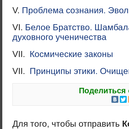
V.
Проблема сознания. Эвол
VI.
Белое Братство. Шамбала
духовного ученичества
VII.
Космические законы
VII.
Принципы этики. Очище
Поделиться 
Для того, чтобы отправить
К