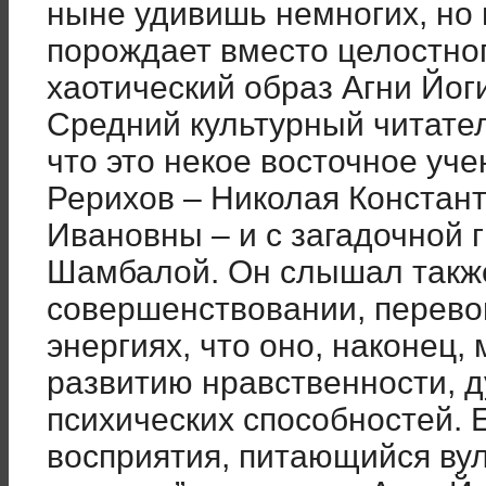
ныне удивишь немногих, но 
порождает вместо целостног
хаотический образ Агни Йоги
Средний культурный читател
что это некое восточное уч
Рерихов – Николая Констан
Ивановны – и с загадочной 
Шамбалой. Он слышал также,
совершенствовании, перево
энергиях, что оно, наконец,
развитию нравственности, д
психических способностей. 
восприятия, питающийся ву