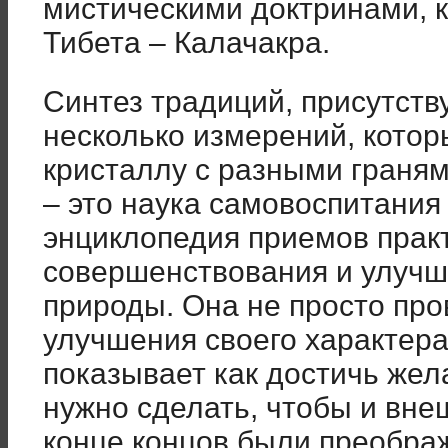
мистическими доктринами, к
Тибета – Калачакра.
Синтез традиций, присутств
несколько измерений, кото
кристаллу с разными граням
– это наука самовоспитания
энциклопедия приемов прак
совершенствования и улучш
природы. Она не просто пр
улучшения своего характера
показывает как достичь жел
нужно сделать, чтобы и вне
конце концов были преобра