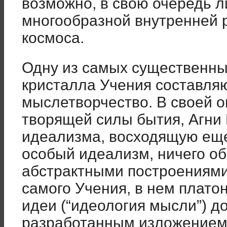
возможно, в свою очередь 
многообразной внутренней 
космоса.
Одну из самых существенны
кристалла Учения составляю
мыслетворчество. В своей о
творящей силы бытия, Агни
идеализма, восходящую еще
особый идеализм, ничего о
абстрактными построениями
самого Учения, в нем плато
идеи (“идеология мысли”) д
разработанным изложением