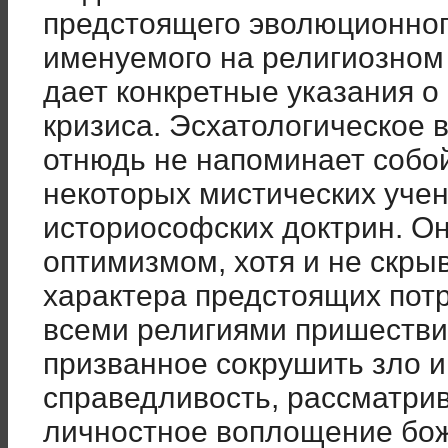
предстоящего эволюционног
именуемого на религиозно
дает конкретные указания о
кризиса. Эсхатологическое
отнюдь не напоминает соб
некоторых мистических учен
историософских доктрин. О
оптимизмом, хотя и не скры
характера предстоящих пот
всеми религиями пришествие
призванное сокрушить зло 
справедливость, рассматрив
личностное воплощение бож