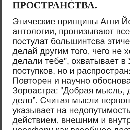
ПРОСТРАНСТВА.
Этические принципы Агни Й
антологии, пронизывают вс
постулат большинтсва этиче
делай другим того, чего не 
делали тебе”, охватывает в
поступков, но и распростра
Повторен и научно обоснова
Зороастра: “Добрая мысль, 
дело”. Считая мысли первоп
указывает на недопутимост
действием, внешним и внут
ноосферу как всеобщее дост