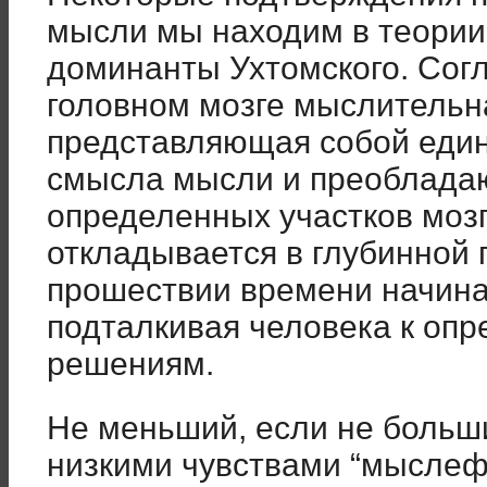
мысли мы находим в теории
доминанты Ухтомского. Согл
головном мозге мыслительн
представляющая собой един
смысла мысли и преоблада
определенных участков мозг
откладывается в глубинной 
прошествии времени начина
подталкивая человека к оп
решениям.
Не меньший, если не больш
низкими чувствами “мыслеф