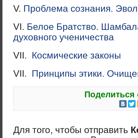
V.
Проблема сознания. Эвол
VI.
Белое Братство. Шамбала
духовного ученичества
VII.
Космические законы
VII.
Принципы этики. Очище
Поделиться 
Для того, чтобы отправить
К