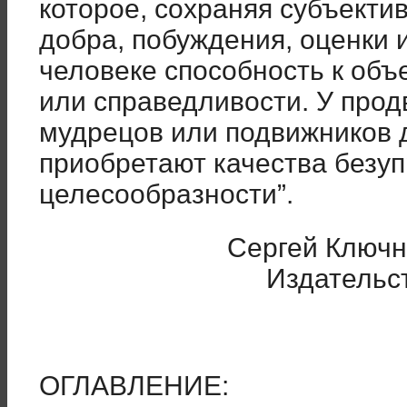
которое, сохраняя субъекти
добра, побуждения, оценки 
человеке способность к объ
или справедливости. У прод
мудрецов или подвижников 
приобретают качества безу
целесообразности”.
Сергей Ключни
Издательст
ОГЛАВЛЕНИЕ: