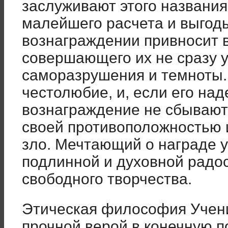
заслуживают этого названия
малейшего расчета и выгод
вознаграждении привносит 
совершающего их не сразу 
саморазрушения и темноты.
честолюбие, и, если его на
вознаграждение не сбывают
своей противоположностью 
зло. Мечтающий о награде 
подлинной и духовной радо
свободного творчества.
Этическая философия Учен
прочной верой в конечную п