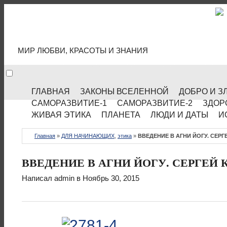
МИР КУЛЬТУРЫ
МИР ЛЮБВИ, КРАСОТЫ И ЗНАНИЯ
ГЛАВНАЯ
ЗАКОНЫ ВСЕЛЕННОЙ
ДОБРО И З
САМОРАЗВИТИЕ-1
САМОРАЗВИТИЕ-2
ЗДОР
ЖИВАЯ ЭТИКА
ПЛАНЕТА
ЛЮДИ И ДАТЫ
И
Главная
»
ДЛЯ НАЧИНАЮЩИХ
,
этика
»
ВВЕДЕНИЕ В АГНИ ЙОГУ. СЕРГ
ВВЕДЕНИЕ В АГНИ ЙОГУ. СЕРГЕЙ К
Написал
admin
в Ноябрь 30, 2015