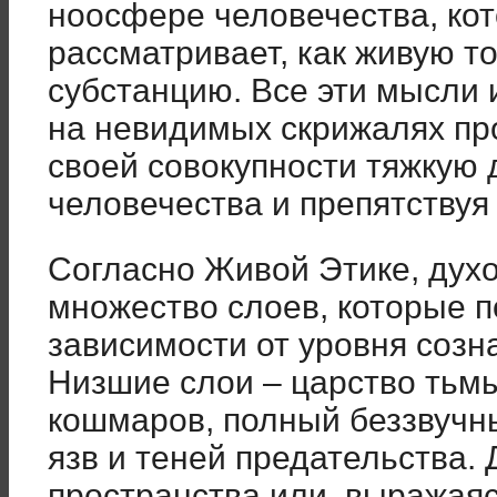
ноосфере человечества, кот
рассматривает, как живую 
субстанцию. Все эти мысли 
на невидимых скрижалях пр
своей совокупности тяжкую
человечества и препятствуя
Согласно Живой Этике, дух
множество слоев, которые 
зависимости от уровня созн
Низшие слои – царство тьмы
кошмаров, полный беззвучн
язв и теней предательства.
пространства или, выражая