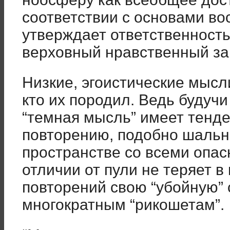
соответствии с основами во
утверждает ответственност
верховный нравственный за
Низкие, эгоистические мысл
кто их породил. Ведь будуч
“темная мысль” имеет тенд
повторению, подобно шально
пространстве со всеми опас
отличии от пули не теряет в
повторений свою “убойную” 
многократным “рикошетам”.