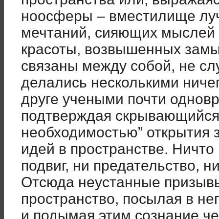
ноосферы – вместилище лу
мечтаний, сияющих мыслей 
красоты, возвышенных замы
связаны между собой, не сл
делались несколькими ниче
друге учеными почти однов
подтверждая скрывающийся 
необходимостью” открытия 
идей в пространстве. Ничто 
подвиг, ни предательство, ни
Отсюда неустанные призывы
пространство, посылая в не
и подымая этим сознание че