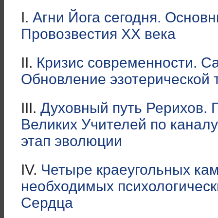
I.
Агни Йога сегодня. Основ
Провозвестия ХХ века
II.
Кризис современности. Са
Обновление эзотерической 
III.
Духовный путь Рерихов. 
Великих Учителей по канал
этап эволюции
IV.
Четыре краеугольных кам
необходимых психологически
Сердца