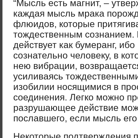
“Мысль есть магнит, – утве
каждая мысль мрака порожд
флюидов, которые притягив
тождественным сознанием. 
действует как бумеранг, иб
сознательно человеку, в ко
нею вибрации, возвращается
усиливаясь тождественными
изобилии носящимися в про
соединения. Легко можно пр
разрушающее действие мож
пославшего, если мысль его
Некоторые подтверждения п