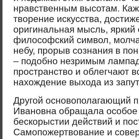
нравственным высотам. Каж
творение искусства, достиж
оригинальная мысль, яркий 
философский символ, молча
небу, прорыв сознания в по
– подобно незримым лампа
пространство и облегчают
нахождение выхода из запу
Другой основополагающий п
Ивановна обращала особое 
бескорыстии действий и пос
Самопожертвование и совер