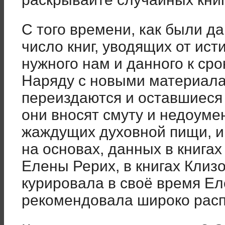
С того времени, как были д
число книг, уводящих от ист
нужного нам и данного к сро
Наряду с новыми материала
переиздаются и оставшиеся 
они вносят смуту и недоуме
жаждущих духовной пищи, и
на основах, данных в книгах
Елены Рерих, в книгах Клизо
курировала в своё время Е
рекомендовала широко расп