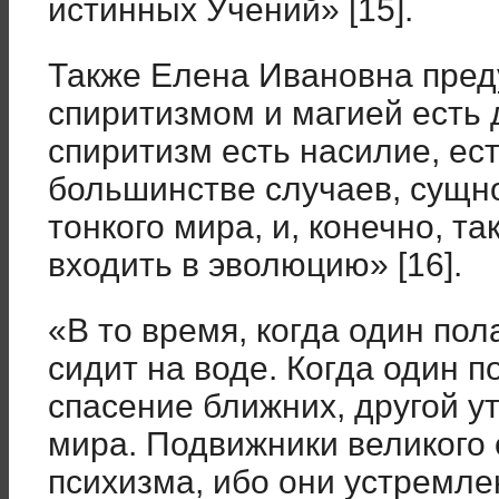
истинных Учений» [15].
Также Елена Ивановна преду
спиритизмом и магией есть 
спиритизм есть насилие, ес
большинстве случаев, сущн
тонкого мира, и, конечно, та
входить в эволюцию» [16].
«В то время, когда один пол
сидит на воде. Когда один 
спасение ближних, другой ут
мира. Подвижники великого
психизма, ибо они устремле