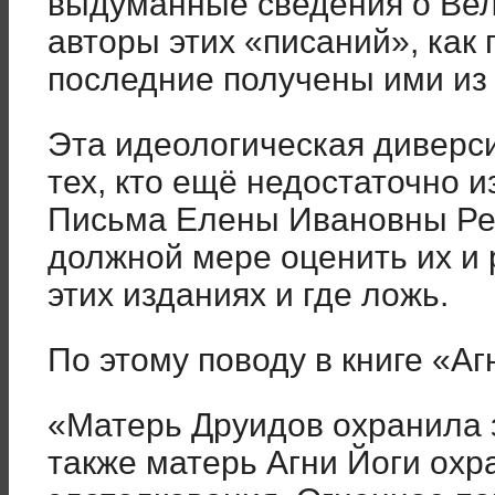
выдуманные сведения о Вел
авторы этих «писаний», как 
последние получены ими из
Эта идеологическая диверс
тех, кто ещё недостаточно и
Письма Елены Ивановны Рер
должной мере оценить их и 
этих изданиях и где ложь.
По этому поводу в книге «Аг
«Матерь Друидов охранила 
также матерь Агни Йоги охр