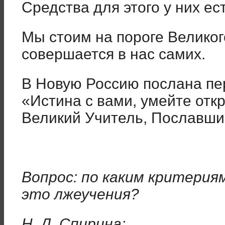
Средства для этого у них ест
Мы стоим на пороге Великог
совершается в нас самих.
В Новую Россию послана пе
«Истина с вами, умейте откр
Великий Учитель, Пославший
Вопрос: по каким критерия
это лжеучения?
Н. Д. Спирина: