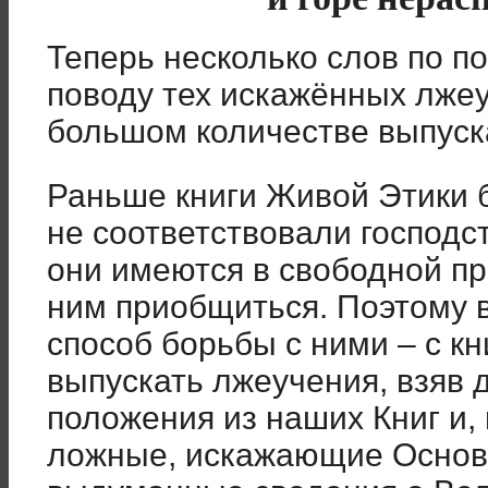
Теперь несколько слов по п
поводу тех искажённых лжеу
большом количестве выпуск
Раньше книги Живой Этики б
не соответствовали господс
они имеются в свободной пр
ним приобщиться. Поэтому 
способ борьбы с ними – с к
выпускать лжеучения, взяв 
положения из наших Книг и, 
ложные, искажающие Основ