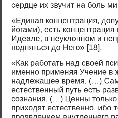
сердце их звучит на боль мир
«Единая концентрация, доп
йогами), есть концентраци
Идеале, в неуклонном и не
подняться до Него» [18].
«Как работать над своей пс
именно применяя Учение в ж
надлежащее время. (…) Са
естественный путь есть раз
сознания. (…) Ценны только
приходят естественно, ибо т
проявлением внутреннего раз