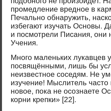
подобного не произойдёт. Н
промедление вредное в кар
Печально обнаружить, наско
избегают изучать Основы. Д
и посмотрели Писания, они
Учения.
Много маленьких лукавцев 
посвящёнными, лишь бы усл
неизвестное соседям. Не у
изучение! Мыслитель часто
новое, пока не осознаете О
корни крепки» [22].