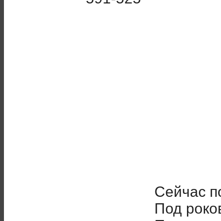
Сейчас п
Под роко