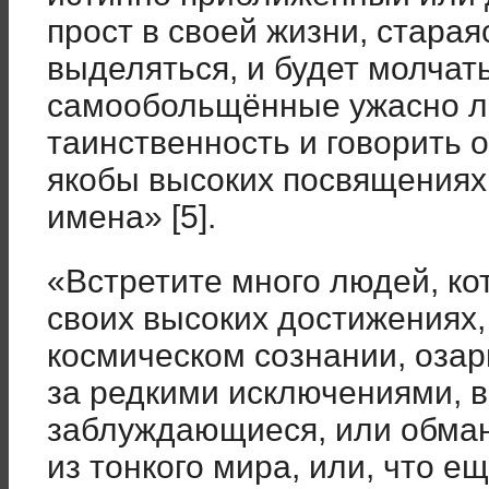
прост в своей жизни, стара
выделяться, и будет молчать
самообольщённые ужасно л
таинственность и говорить 
якобы высоких посвящениях
имена» [5].
«Встретите много людей, ко
своих высоких достижениях,
космическом сознании, озари
за редкими исключениями, в
заблуждающиеся, или обма
из тонкого мира, или, что е