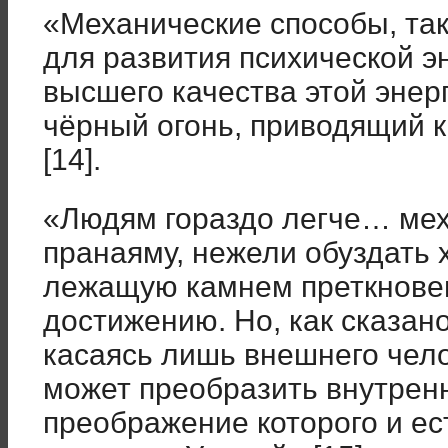
«Механические способы, та
для развития психической эн
высшего качества этой энер
чёрный огонь, приводящий 
[14].
«Людям гораздо легче… мех
пранаяму, нежели обуздать 
лежащую камнем преткновен
достижению. Но, как сказано
касаясь лишь внешнего чело
может преобразить внутренн
преображение которого и ес