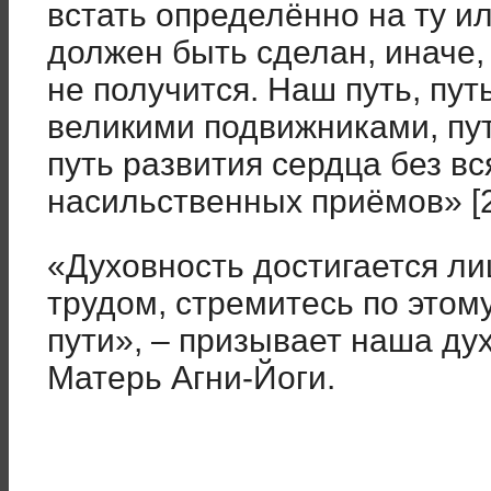
встать определённо на ту и
должен быть сделан, иначе,
не получится. Наш путь, пу
великими подвижниками, пу
путь развития сердца без вс
насильственных приёмов» [2
«Духовность достигается л
трудом, стремитесь по это
пути», – призывает наша ду
Матерь Агни-Йоги.