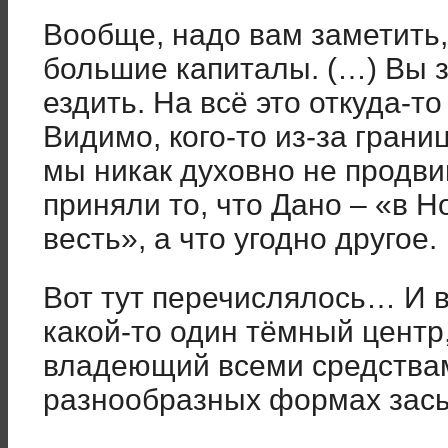
Вообще, надо вам заметить, 
большие капиталы. (…) Вы з
ездить. На всё это откуда-то
Видимо, кого-то из-за грани
мы никак духовно не продви
приняли то, что Дано – «в 
весть», а что угодно другое.
Вот тут перечислялось… И в
какой-то один тёмный центр
владеющий всеми средствам
разнообразных формах засы