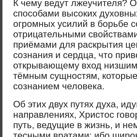
К чему ведут лжеучителя? 
способами высоких духовны
огромных усилий в борьбе с
отрицательными свойствами
приёмами для раскрытия це
сознания и сердца, что прив
открывающему вход низшим 
тёмным сущностям, которые
сознанием человека.
Об этих двух путях духа, и
направлениях, Христос говор
путь, ведущие в жизнь, и не
тесными вратами; ибо широк