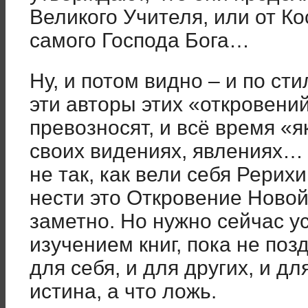
Великого Учителя, или от Ко
самого Господа Бога…
Ну, и потом видно – и по ст
эти авторы этих «откровений
превозносят, и всё время «як
своих видениях, явлениях… 
не так, как вели себя Рерихи
нести это Откровение Новой
заметно. Но нужно сейчас у
изучением книг, пока не поз
для себя, и для других, и дл
истина, а что ложь.