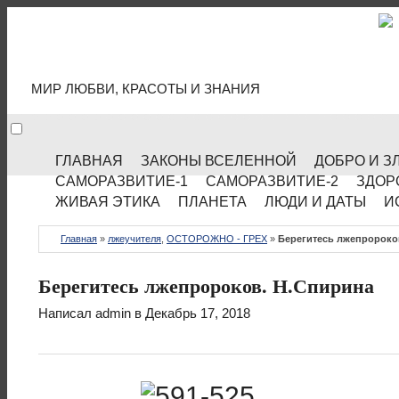
МИР КУЛЬТУРЫ
МИР ЛЮБВИ, КРАСОТЫ И ЗНАНИЯ
ГЛАВНАЯ
ЗАКОНЫ ВСЕЛЕННОЙ
ДОБРО И З
САМОРАЗВИТИЕ-1
САМОРАЗВИТИЕ-2
ЗДОР
ЖИВАЯ ЭТИКА
ПЛАНЕТА
ЛЮДИ И ДАТЫ
И
Главная
»
лжеучителя
,
ОСТОРОЖНО - ГРЕХ
»
Берегитесь лжепророко
Берегитесь лжепророков. Н.Спирина
Написал
admin
в Декабрь 17, 2018