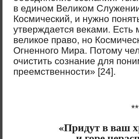
в едином Великом Служении
Космический, и нужно понят
утверждается веками. Есть 
великое право, но Космичес
Огненного Мира. Потому че
очистить сознание для пони
преемственности» [24].
**
«Придут в ваш х
и горе нера