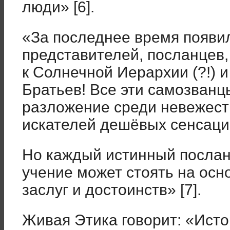
люди» [6].
«За последнее время появил
представителей, посланцев
к Солнечной Иерархии (?!) 
Братьев! Все эти самозванц
разложение среди невежест
искателей дешёвых сенсаци
Но каждый истинный послан
учение может стоять на осн
заслуг и достоинств» [7].
Живая Этика говорит: «Исто