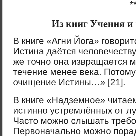
*
Из книг Учения и 
В книге «Агни Йога» говорит
Истина даётся человечеству
же точно она извращается 
течение менее века. Потому
очищение Истины…» [21].
В книге «Надземное» читаем
истинно устремлённых от л
Часто можно слышать требов
Первоначально можно порад