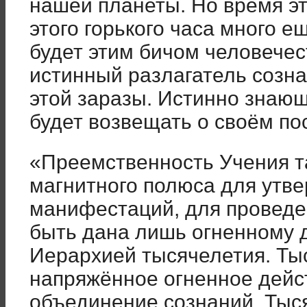
нашей планеты. Но время эт
этого горького часа много 
будет этим бичом человече
истинный разлагатель созна
этой заразы. Истинно знаю
будет возвещать о своём по
«Преемственность Учения та
магнитного полюса для утв
манифестаций, для проведе
быть дана лишь огненному д
Иерархией тысячелетия. Ты
напряжённое огненное дейст
объединение сознаний. Тыс