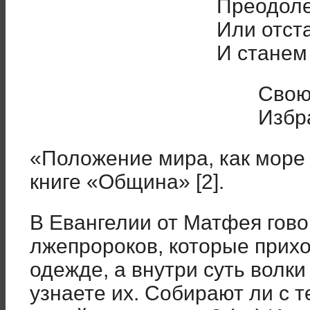
Преодоле
Или отст
И станем
Свою
Избра
«Положение мира, как море 
книге «Община» [2].
В Евангелии от Матфея гово
лжепророков, которые прихо
одежде, а внутри суть волк
узнаете их. Собирают ли с 