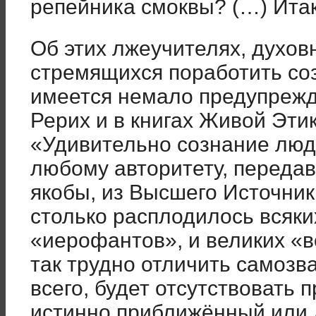
репейника смоквы? (…) Итак,
Об этих лжеучителях, духов
стремящихся поработить со
имеется немало предупреж
Рерих и в книгах Живой Эти
«Удивительно сознание людс
любому авторитету, передав
якобы, из Высшего Источник
столько расплодилось всяк
«иерофантов», и великих «в
так трудно отличить самозва
всего, будет отсутствовать п
истинно приближённый или 