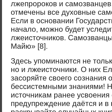
лжепророков и самозванцев,
отмечены все духовные сам
Если в основании Государст
начало, можно будет уследи
лжеисточников. Самозванцы
Майю» [8].
Здесь упоминаются не толь
но и лжеисточники. О них Е
засоряйте своего сознания
бессистемными знаниями! Н
источникам ранее усвоения о
предупреждение даётся и в 
раскрывайте случайных книг»