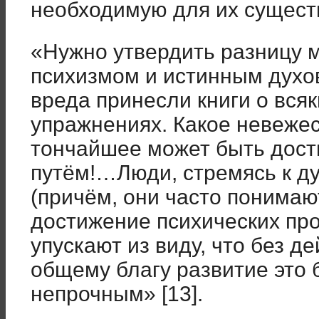
необходимую для их существ
«Нужно утвердить разницу 
психизмом и истинным духо
вреда принесли книги о всяк
упражнениях. Какое невежес
тончайшее может быть дост
путём!…Люди, стремясь к д
(причём, они часто понимают
достижение психических пр
упускают из виду, что без д
общему благу развитие это 
непрочным» [13].