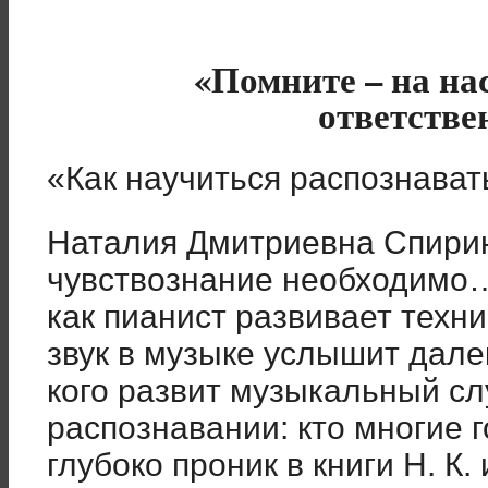
«Помните – на на
ответств
«Как научиться распознават
Наталия Дмитриевна Спирин
чувствознание необходимо… 
как пианист развивает техн
звук в музыке услышит далек
кого развит музыкальный слу
распознавании: кто многие 
глубоко проник в книги Н. К. 