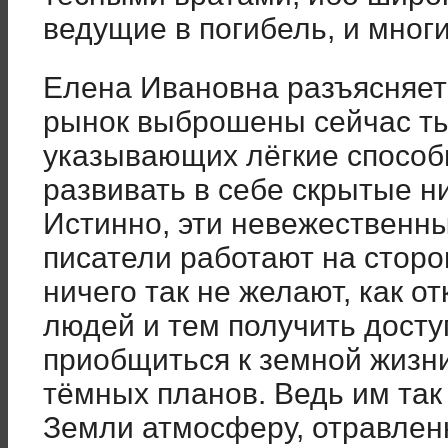
ведущие в погибель, и многи
Елена Ивановна разъясняет
рынок выброшены сейчас ты
указывающих лёгкие способ
развивать в себе скрытые н
Истинно, эти невежественн
писатели работают на сторо
ничего так не желают, как о
людей и тем получить доступ
приобщиться к земной жизн
тёмных планов. Ведь им так
Земли атмосферу, отравле