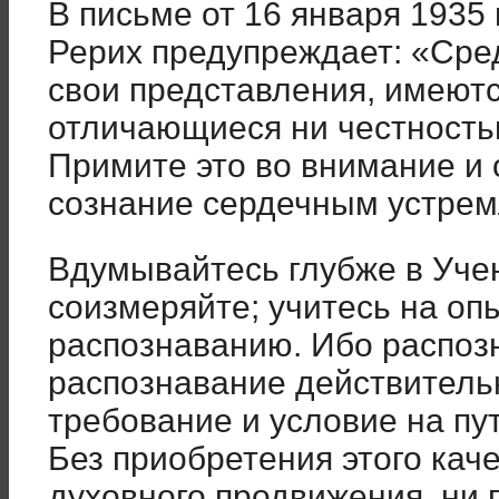
В письме от 16 января 1935
Рерих предупреждает: «Сре
свои представления, имеютс
отличающиеся ни честность
Примите это во внимание и 
сознание сердечным устре
Вдумывайтесь глубже в Уче
соизмеряйте; учитесь на оп
распознаванию. Ибо распоз
распознавание действитель
требование и условие на пу
Без приобретения этого кач
духовного продвижения, ни 