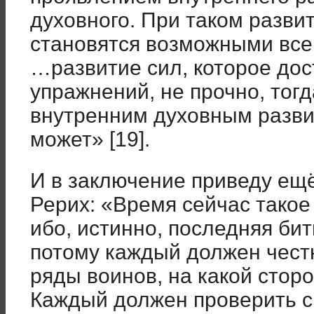
духовного. При таком разви
становятся возможными вс
…развитие сил, которое дос
упражнений, не прочно, тогд
внутренним духовным разви
может» [19].
И в заключение приведу ещ
Рерих: «Время сейчас такое 
ибо, истинно, последняя би
потому каждый должен честн
ряды воинов, на какой стор
Каждый должен проверить с