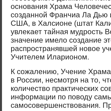
основания Храма Человечес
созданной Франчиа Ла Дью 
США, в Халсионе (штат Кали
увлекает тайная мудрость В
значение имело создание эт
распространявшей новое уч
Учителем Иларионом.
К сожалению, Учение Храма
в России, несмотря на то, ч
количество практических со
информации по поводу самы
самосовершенствования. Пр