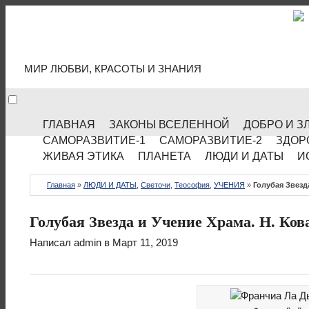
МИР КУЛЬТУРЫ
МИР ЛЮБВИ, КРАСОТЫ И ЗНАНИЯ
ГЛАВНАЯ
ЗАКОНЫ ВСЕЛЕННОЙ
ДОБРО И З
САМОРАЗВИТИЕ-1
САМОРАЗВИТИЕ-2
ЗДОР
ЖИВАЯ ЭТИКА
ПЛАНЕТА
ЛЮДИ И ДАТЫ
И
Главная
»
ЛЮДИ И ДАТЫ
,
Светочи
,
Теософия
,
УЧЕНИЯ
»
Голубая Звезд
Голубая Звезда и Учение Храма. Н. Ков
Написал
admin
в Март 11, 2019