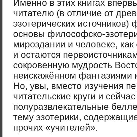
Именно в этих книгах вперв
читателю (в отличие от дре
эзотерических источников)
основы философско-эзотери
мироздании и человеке, как 
и остаются первоисточника
сокровенную мудрость Восто
неискажённом фантазиями к
Но, увы, вместо изучения п
читательские круги и сейча
полуразвлекательные белле
тему эзотерики, содержащие
прочих «учителей».