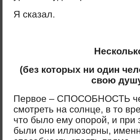
Я сказал.
Нескольк
(без которых ни один че
свою душ
Первое – СПОСОБНОСТЬ чел
смотреть на солнце, в то вр
что было ему опорой, и при 
были они иллюзорны, именн