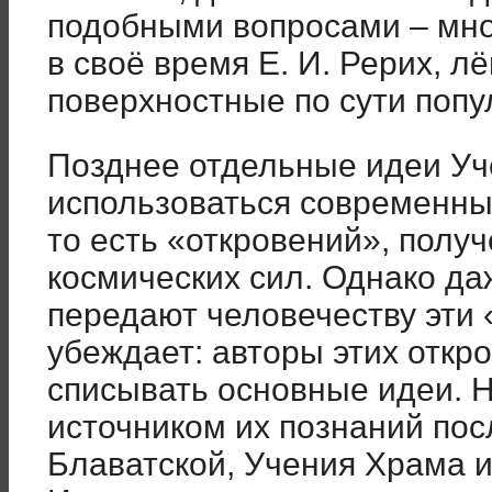
подобными вопросами – мно
в своё время Е. И. Рерих, лё
поверхностные по сути попу
Позднее отдельные идеи Уч
использоваться современны
то есть «откровений», получ
космических сил. Однако даж
передают человечеству эти 
убеждает: авторы этих откро
списывать основные идеи. Н
источником их познаний пос
Блаватской, Учения Храма и,