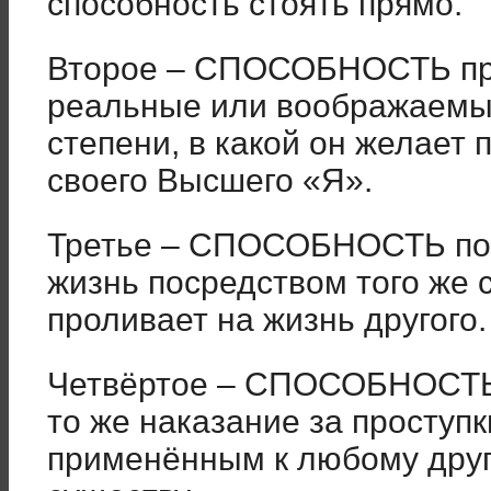
способность стоять прямо.
Второе – СПОСОБНОСТЬ про
реальные или воображаемые
степени, в какой он желает 
своего Высшего «Я».
Третье – СПОСОБНОСТЬ пов
жизнь посредством того же с
проливает на жизнь другого.
Четвёртое – СПОСОБНОСТЬ 
то же наказание за проступк
применённым к любому дру