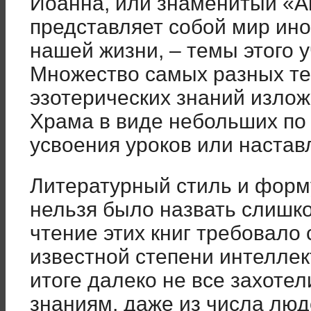
Иоанна, или знаменитый «А
представляет собой мир иной
нашей жизни, – темы этого 
Множество самых разных те
эзотерических знаний излож
Храма в виде небольших по
усвоения уроков или настав
Литературный стиль и форм
нельзя было назвать слишко
чтение этих книг требовало
известной степени интеллек
итоге далеко не все захоте
знаниям, даже из числа лю