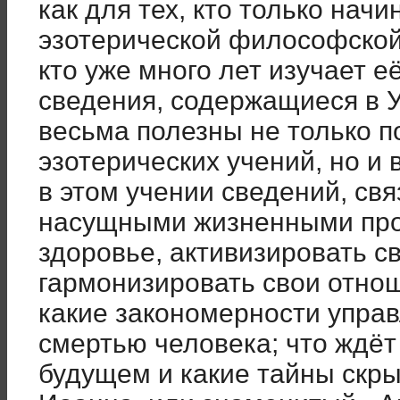
как для тех, кто только нач
эзотерической философской 
кто уже много лет изучает е
сведения, содержащиеся в 
весьма полезны не только 
эзотерических учений, но и 
в этом учении сведений, св
насущными жизненными про
здоровье, активизировать с
гармонизировать свои отно
какие закономерности управ
смертью человека; что ждё
будущем и какие тайны скры