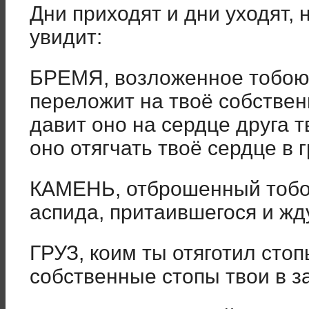
Дни приходят и дни уходят,
увидит:
БРЕМЯ, возложенное тобою 
переложит на твоё собственн
давит оно на сердце друга т
оно отягчать твоё сердце в 
КАМЕНЬ, отброшенный тобою
аспида, притаившегося и жд
ГРУЗ, коим ты отяготил стоп
собственные стопы твои в за