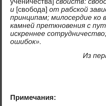
ученичества]
свойств: своб
и
[свобода]
от рабской зав
принципам; милосердие ко 
камней преткновения с пут
искреннее сотрудничество
ошибок».
Из пер
Примечания: