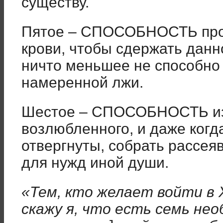
существу.
Пятое – СПОСОБНОСТЬ про
крови, чтобы сдержать данно
ничто меньшее не способно 
намеренной лжи.
Шестое – СПОСОБНОСТЬ из
возлюбленного, и даже когд
отвергнуты, собрать рассея
для нужд иной души.
«Тем, кто желает войти в 
скажу я, что есть семь не