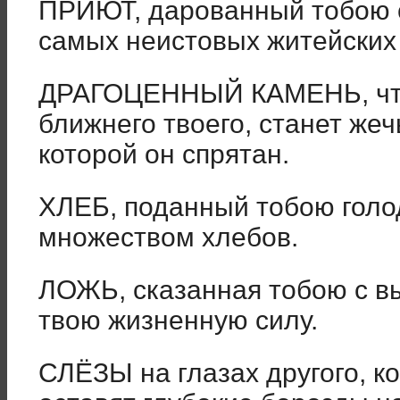
ПРИЮТ, дарованный тобою ст
самых неистовых житейских 
ДРАГОЦЕННЫЙ КАМЕНЬ, что 
ближнего твоего, станет жеч
которой он спрятан.
ХЛЕБ, поданный тобою голод
множеством хлебов.
ЛОЖЬ, сказанная тобою с вы
твою жизненную силу.
СЛЁЗЫ на глазах другого, к