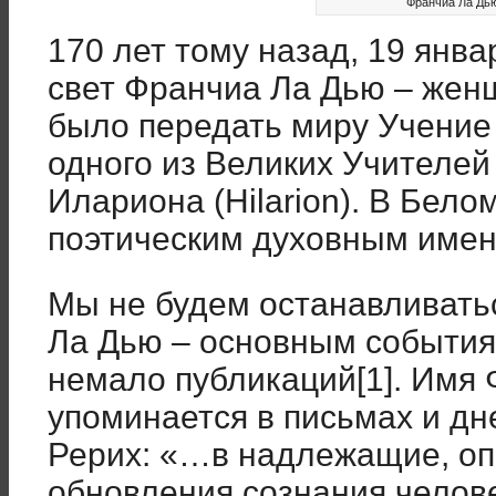
Франчиа Ла Дью
170 лет тому назад, 19 янва
свет Франчиа Ла Дью – жен
было передать миру Учение
одного из Великих Учителей
Илариона (Hilarion). В Бело
поэтическим духовным имен
Мы не будем останавливать
Ла Дью – основным события
немало публикаций[1]. Имя 
упоминается в письмах и дн
Рерих: «…в надлежащие, оп
обновления сознания челов