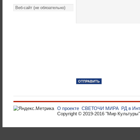
О проекте
СВЕТОЧИ МИРА
РД в Ин
Copyright © 2019-2016
"Мир Культуры"