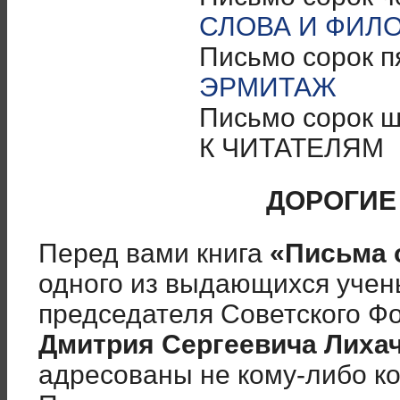
СЛОВА И ФИЛ
Письмо сорок п
ЭРМИТАЖ
Письмо сорок 
К ЧИТАТЕЛЯМ
ДОРОГИЕ
Перед вами книга
«Письма 
одного из выдающихся учен
председателя Советского Ф
Дмитрия Сергеевича Лиха
адресованы не кому-либо ко