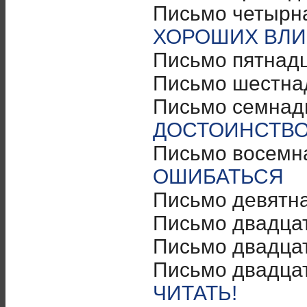
Письмо четырн
ХОРОШИХ ВЛ
Письмо пятнад
Письмо шестна
Письмо семнад
ДОСТОИНСТВ
Письмо восемн
ОШИБАТЬСЯ
Письмо девятн
Письмо двадца
Письмо двадца
Письмо двадцат
ЧИТАТЬ!