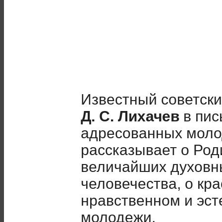
Известный советски
Д. С. Лихачев
в пис
адресованных моло
рассказывает о Род
величайших духовн
человечества, о кр
нравственном и эст
молодежи.