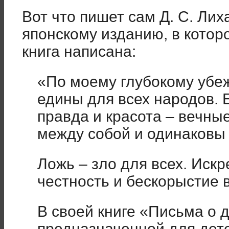
Вот что пишет сам Д. С. Лих
японскому изданию, в которо
книга написана:
«По моему глубокому убе
едины для всех народов. 
правда и красота – вечны
между собой и одинаковы 
Ложь – зло для всех. Искр
честность и бескорыстие 
В своей книге «Письма о 
предназначенной для дет