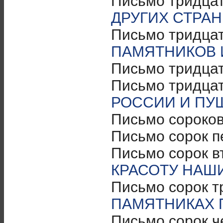
Письмо тридца
ДРУГИХ СТРАН
Письмо тридца
ПАМЯТНИКОВ 
Письмо тридца
Письмо тридцат
РОССИИ И ПУ
Письмо сороко
Письмо сорок п
Письмо сорок в
КРАСОТУ НАШИ
Письмо сорок т
ПАМЯТНИКАХ 
Письмо сорок ч