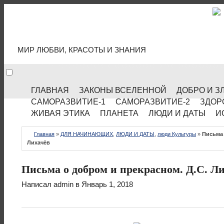
МИР КУЛЬТУРЫ
МИР ЛЮБВИ, КРАСОТЫ И ЗНАНИЯ
ГЛАВНАЯ
ЗАКОНЫ ВСЕЛЕННОЙ
ДОБРО И З
САМОРАЗВИТИЕ-1
САМОРАЗВИТИЕ-2
ЗДОР
ЖИВАЯ ЭТИКА
ПЛАНЕТА
ЛЮДИ И ДАТЫ
И
Главная
»
ДЛЯ НАЧИНАЮЩИХ
,
ЛЮДИ И ДАТЫ
,
люди Культуры
»
Письма 
Лихачёв
Письма о добром и прекрасном. Д.С. Л
Написал
admin
в Январь 1, 2018