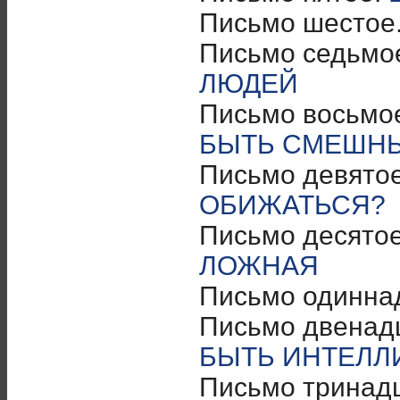
Письмо шестое
Письмо седьмо
ЛЮДЕЙ
Письмо восьмо
БЫТЬ СМЕШН
Письмо девято
ОБИЖАТЬСЯ?
Письмо десято
ЛОЖНАЯ
Письмо одинна
Письмо двенад
БЫТЬ ИНТЕЛЛ
Письмо тринад