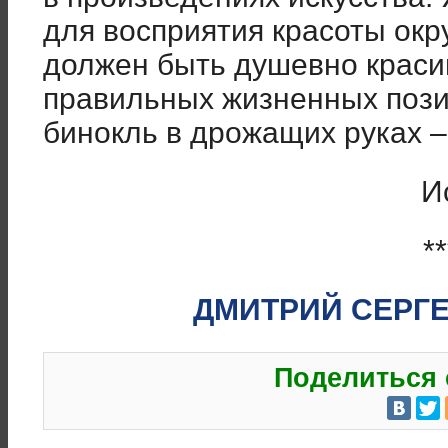
для восприятия красоты ок
должен быть душевно красив,
правильных жизненных пози
бинокль в дрожащих руках –
И
**
ДМИТРИЙ СЕРГ
Поделиться 