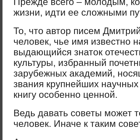
Прежде всего – молодым, ко
жизни, идти ее сложными пу
То, что автор писем Дмитри
человек, чье имя известно н
выдающийся знаток отечест
культуры, избранный почет
зарубежных академий, нося
звания крупнейших научных 
книгу особенно ценной.
Ведь давать советы может 
человек. Иначе к таким сов