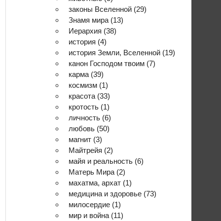
законы Вселенной
(29)
Знамя мира
(13)
Иерархия
(38)
история
(4)
история Земли, Вселенной
(19)
канон Господом твоим
(7)
карма
(39)
космизм
(1)
красота
(33)
кротость
(1)
личность
(6)
любовь
(50)
магнит
(3)
Майтрейя
(2)
майя и реальность
(6)
Матерь Мира
(2)
махатма, архат
(1)
медицина и здоровье
(73)
милосердие
(1)
мир и война
(11)