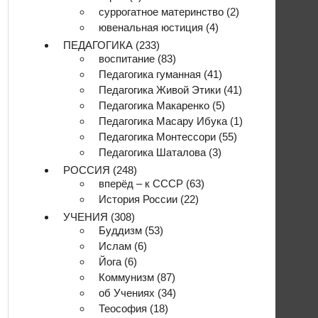
суррогатное материнство
(2)
ювенальная юстиция
(4)
ПЕДАГОГИКА
(233)
воспитание
(83)
Педагогика гуманная
(41)
Педагогика Живой Этики
(41)
Педагогика Макаренко
(5)
Педагогика Масару Ибука
(1)
Педагогика Монтессори
(55)
Педагогика Шаталова
(3)
РОССИЯ
(248)
вперёд – к СССР
(63)
История России
(22)
УЧЕНИЯ
(308)
Буддизм
(53)
Ислам
(6)
Йога
(6)
Коммунизм
(87)
об Учениях
(34)
Теософия
(18)