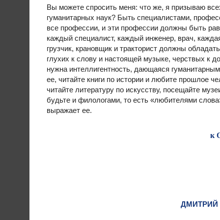
Вы можете спросить меня: что же, я призываю вс
гуманитарных наук? Быть специалистами, профес
все профессии, и эти профессии должны быть ра
каждый специалист, каждый инженер, врач, кажда
грузчик, крановщик и тракторист должны обладать
глухих к слову и настоящей музыке, черствых к д
нужна интеллигентность, дающаяся гуманитарным
ее, читайте книги по истории и любите прошлое ч
читайте литературу по искусству, посещайте музе
будьте и филологами, то есть «любителями слова»
выражает ее.
к
ДМИТРИЙ