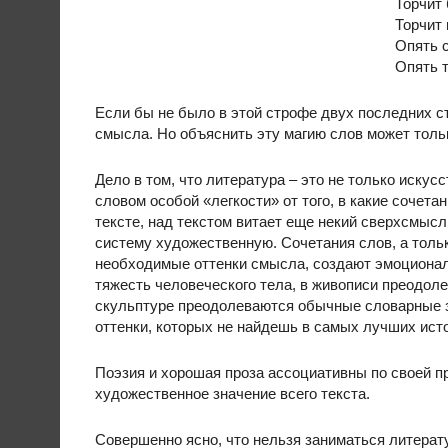
Торчит 
Торчит
Опять с
Опять 
Если бы не было в этой строфе двух последних ст
смысла. Но объяснить эту магию слов может тол
Дело в том, что литература – это не только искус
словом особой «легкости» от того, в какие сочет
тексте, над текстом витает еще некий сверхсмысл
систему художественную. Сочетания слов, а толь
необходимые оттенки смысла, создают эмоциональ
тяжесть человеческого тела, в живописи преодоле
скульптуре преодолеваются обычные словарные з
оттенки, которых не найдешь в самых лучших ист
Поэзия и хорошая проза ассоциативны по своей пр
художественное значение всего текста.
Совершенно ясно, что нельзя заниматься литерату