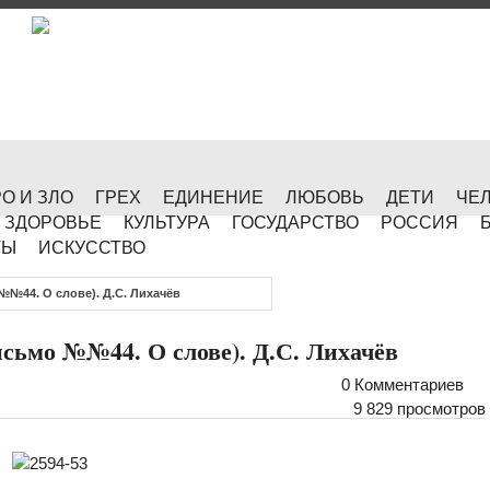
О И ЗЛО
ГРЕХ
ЕДИНЕНИЕ
ЛЮБОВЬ
ДЕТИ
ЧЕ
ЗДОРОВЬЕ
КУЛЬТУРА
ГОСУДАРСТВО
РОССИЯ
ТЫ
ИСКУССТВО
№44. О слове). Д.С. Лихачёв
сьмо №№44. О слове). Д.С. Лихачёв
0 Комментариев
9 829 просмотров