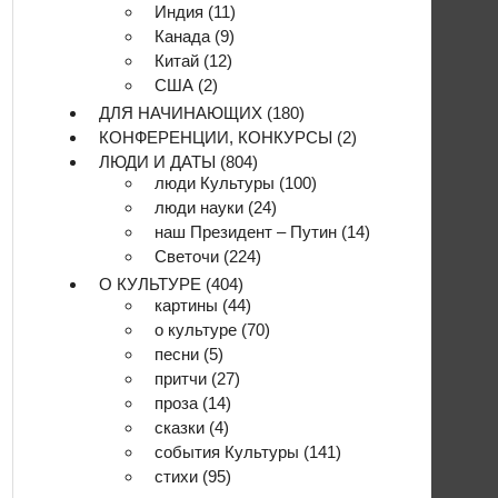
Индия
(11)
Канада
(9)
Китай
(12)
США
(2)
ДЛЯ НАЧИНАЮЩИХ
(180)
КОНФЕРЕНЦИИ, КОНКУРСЫ
(2)
ЛЮДИ И ДАТЫ
(804)
люди Культуры
(100)
люди науки
(24)
наш Президент – Путин
(14)
Светочи
(224)
О КУЛЬТУРЕ
(404)
картины
(44)
о культуре
(70)
песни
(5)
притчи
(27)
проза
(14)
сказки
(4)
события Культуры
(141)
стихи
(95)