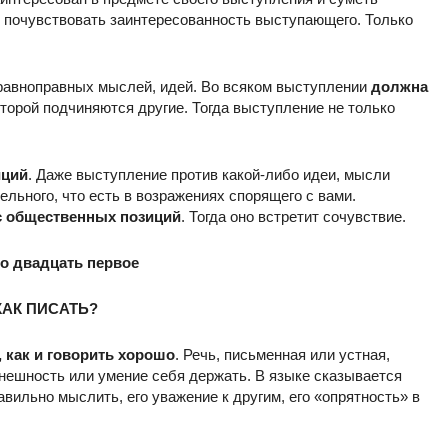
х почувствовать заинтересованность выступающего. Только
 равноправных мыслей, идей. Во всяком выступлении
должна
оторой подчиняются другие. Тогда выступление не только
иций
. Даже выступление против какой-либо идеи, мысли
ельного, что есть в возражениях спорящего с вами.
с общественных позиций
. Тогда оно встретит сочувствие.
о двадцать первое
КАК ПИСАТЬ?
 как и говорить хорошо
. Речь, письменная или устная,
внешность или умение себя держать. В языке сказывается
авильно мыслить, его уважение к другим, его «опрятность» в