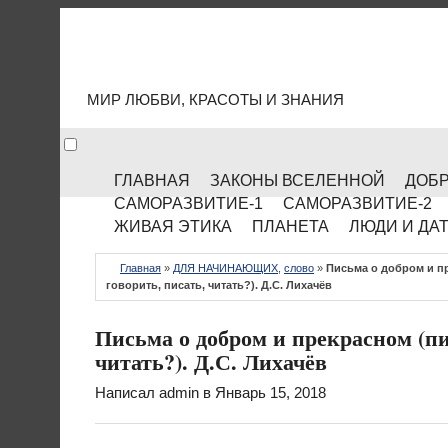
МИР КУЛЬТУРЫ
МИР ЛЮБВИ, КРАСОТЫ И ЗНАНИЯ
ГЛАВНАЯ
ЗАКОНЫ ВСЕЛЕННОЙ
ДОБР
САМОРАЗВИТИЕ-1
САМОРАЗВИТИЕ-2
ЖИВАЯ ЭТИКА
ПЛАНЕТА
ЛЮДИ И ДА
Главная
»
ДЛЯ НАЧИНАЮЩИХ
,
слово
»
Письма о добром и п
говорить, писать, читать?). Д.С. Лихачёв
Письма о добром и прекрасном (п
читать?). Д.С. Лихачёв
Написал
admin
в Январь 15, 2018