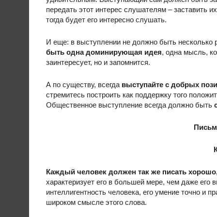
передать этот интерес слушателям – заставить и
тогда будет его интересно слушать.
И еще: в выступлении не должно быть несколько
быть одна доминирующая идея
, одна мысль, к
заинтересует, но и запомнится.
А по существу, всегда
выступайте с добрых поз
стремитесь построить как поддержку того положит
Общественное выступление всегда должно быть
Письм
Каждый человек должен так же писать хорошо,
характеризует его в большей мере, чем даже его 
интеллигентность человека, его умение точно и пр
широком смысле этого слова.