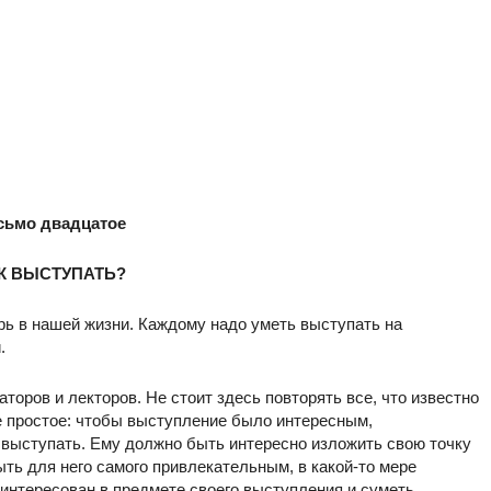
сьмо двадцатое
К ВЫСТУПАТЬ?
 в нашей жизни. Каждому надо уметь выступать на
.
аторов и лекторов. Не стоит здесь повторять все, что известно
е простое: чтобы выступление было интересным,
выступать. Ему должно быть интересно изложить свою точку
ыть для него самого привлекательным, в какой-то мере
нтересован в предмете своего выступления и суметь