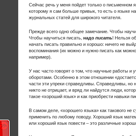
Сейчас речь у меня пойдет только о письменном я
которому я сам больше привык, то есть о языке н
журнальных статей для широкого читателя.
Прежде всего одно общее замечание. Чтобы научи
Чтобы научиться писать,
надо
писать
! Нельзя о
начать писать правильно и хорошо: ничего не вый
воспоминания (их можно и нужно писать как можно
например).
У нас часто говорят о том, что научные работы и
оборотами. Особенно в этом отношении «достаетс
части эти упреки справедливы. Справедливы, но н
никто не отрицает, и вряд ли найдутся люди, кото
такое «хороший язык» и как приобрести навыки пи
В самом деле, «хорошего языка» как такового не 
применить по любому поводу. Хороший язык мате
или хороший язык повести – это различные хорош