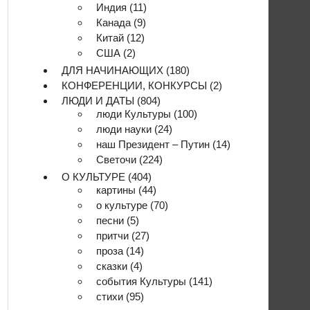
Индия
(11)
Канада
(9)
Китай
(12)
США
(2)
ДЛЯ НАЧИНАЮЩИХ
(180)
КОНФЕРЕНЦИИ, КОНКУРСЫ
(2)
ЛЮДИ И ДАТЫ
(804)
люди Культуры
(100)
люди науки
(24)
наш Президент – Путин
(14)
Светочи
(224)
О КУЛЬТУРЕ
(404)
картины
(44)
о культуре
(70)
песни
(5)
притчи
(27)
проза
(14)
сказки
(4)
события Культуры
(141)
стихи
(95)