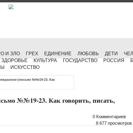
О И ЗЛО
ГРЕХ
ЕДИНЕНИЕ
ЛЮБОВЬ
ДЕТИ
ЧЕ
ЗДОРОВЬЕ
КУЛЬТУРА
ГОСУДАРСТВО
РОССИЯ
ТЫ
ИСКУССТВО
рекрасном (письмо №№19-23. Как
исьмо №№19-23. Как говорить, писать,
0 Комментариев
8 677 просмотров