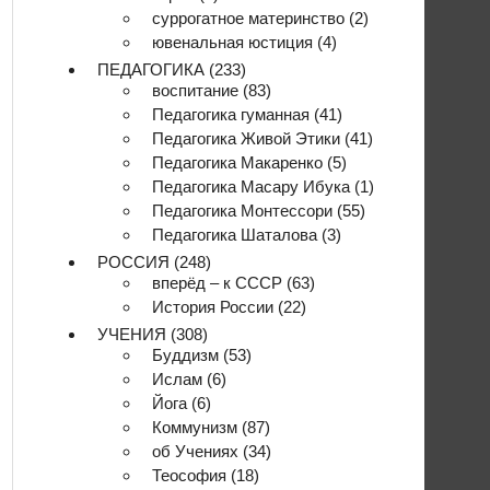
суррогатное материнство
(2)
ювенальная юстиция
(4)
ПЕДАГОГИКА
(233)
воспитание
(83)
Педагогика гуманная
(41)
Педагогика Живой Этики
(41)
Педагогика Макаренко
(5)
Педагогика Масару Ибука
(1)
Педагогика Монтессори
(55)
Педагогика Шаталова
(3)
РОССИЯ
(248)
вперёд – к СССР
(63)
История России
(22)
УЧЕНИЯ
(308)
Буддизм
(53)
Ислам
(6)
Йога
(6)
Коммунизм
(87)
об Учениях
(34)
Теософия
(18)