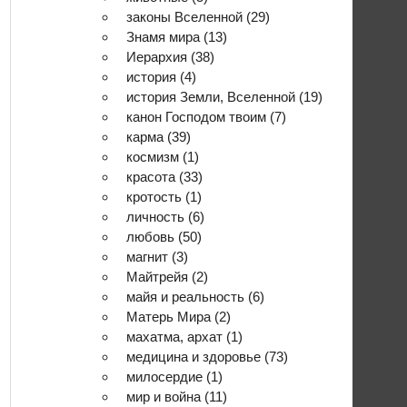
законы Вселенной
(29)
Знамя мира
(13)
Иерархия
(38)
история
(4)
история Земли, Вселенной
(19)
канон Господом твоим
(7)
карма
(39)
космизм
(1)
красота
(33)
кротость
(1)
личность
(6)
любовь
(50)
магнит
(3)
Майтрейя
(2)
майя и реальность
(6)
Матерь Мира
(2)
махатма, архат
(1)
медицина и здоровье
(73)
милосердие
(1)
мир и война
(11)