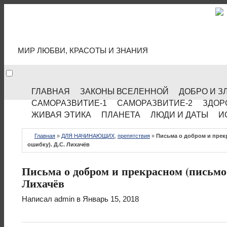
МИР КУЛЬТУРЫ
МИР ЛЮБВИ, КРАСОТЫ И ЗНАНИЯ
ГЛАВНАЯ
ЗАКОНЫ ВСЕЛЕННОЙ
ДОБРО И З
САМОРАЗВИТИЕ-1
САМОРАЗВИТИЕ-2
ЗДОР
ЖИВАЯ ЭТИКА
ПЛАНЕТА
ЛЮДИ И ДАТЫ
И
Главная
»
ДЛЯ НАЧИНАЮЩИХ
,
препятствия
»
Письма о добром и прек
ошибку). Д.С. Лихачёв
Письма о добром и прекрасном (письмо
Лихачёв
Написал
admin
в Январь 15, 2018