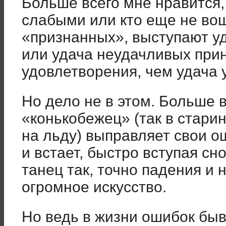
Больше всего мне нравится, 
слабыми или кто еще не во
«признанных», выступают у
или удача неудачливых прин
удовлетворения, чем удача 
Но дело не в этом. Больше в
«конькобежец» (так в стари
на льду) выправляет свои о
и встает, быстро вступая сно
танец так, точно падения и 
огромное искусство.
Но ведь в жизни ошибок быв