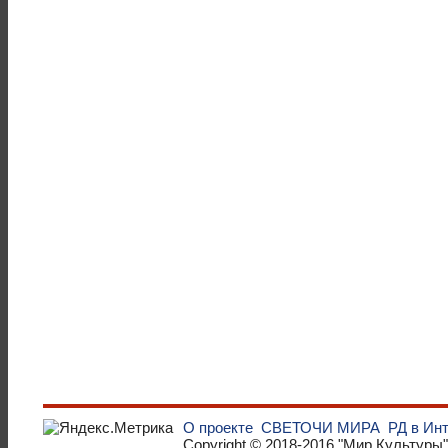
О проекте
СВЕТОЧИ МИРА
РД в Ин
Copyright © 2018-2016
"Мир Культуры"