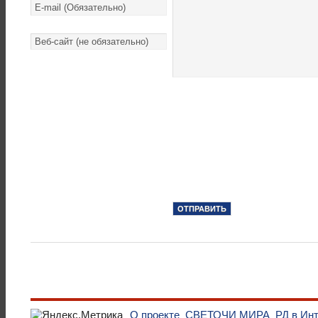
О проекте
СВЕТОЧИ МИРА
РД в Ин