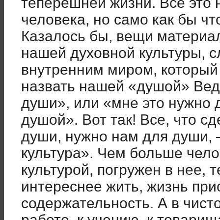
теперешней жизни. Все это 
человека, но само как бы чт
Казалось бы, вещи материал
нашей духовной культуры, 
внутренним миром, который
назвать нашей «душой» Вед
души», или «мне это нужно 
душой». Вот так! Все, что с
души, нужно нам для души, –
культура». Чем больше чело
культурой, погружен в нее, 
интереснее жить, жизнь при
содержательность. А в чис
работе, к учению, к товарищ