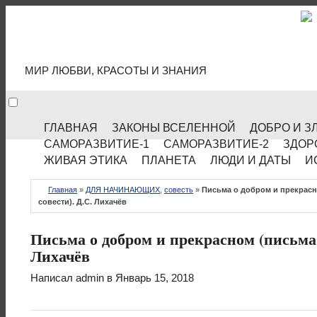
МИР КУЛЬТУРЫ
МИР ЛЮБВИ, КРАСОТЫ И ЗНАНИЯ
ГЛАВНАЯ
ЗАКОНЫ ВСЕЛЕННОЙ
ДОБРО И З
САМОРАЗВИТИЕ-1
САМОРАЗВИТИЕ-2
ЗДОР
ЖИВАЯ ЭТИКА
ПЛАНЕТА
ЛЮДИ И ДАТЫ
И
Главная
»
ДЛЯ НАЧИНАЮЩИХ
,
совесть
»
Письма о добром и прекрас
совести). Д.С. Лихачёв
Письма о добром и прекрасном (письма
Лихачёв
Написал
admin
в Январь 15, 2018