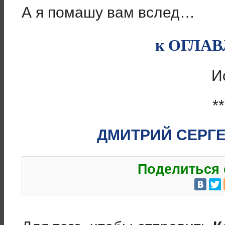
А я помашу вам вслед…
к ОГЛА
И
**
ДМИТРИЙ СЕРГ
Поделиться 