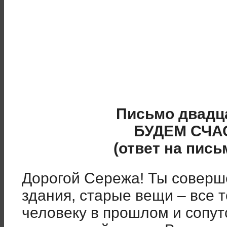
Письмо двадц
БУДЕМ СЧ
(ответ на пис
Дорогой Сережа! Ты соверш
здания, старые вещи – все т
человеку в прошлом и сопутс