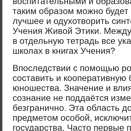
воспитательными и образов
таким образом можно будет 
лучшее и одухотворить син
Учения Живой Этики. Между
в отдельную тетрадь все ук
школах в книгах Учения?
Впоследствии с помощью ро
составить и кооперативную 
юношества. Значение и вли
сознание не поддаётся изме
безгранично. Эта область д
предметом особой, исключи
государства. Часто первые 