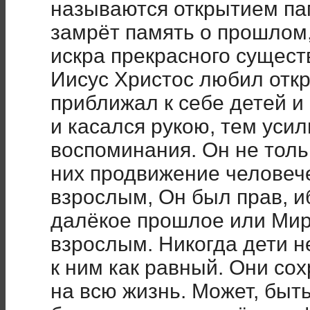
называются открытием пам
замрёт память о прошлом,
искра прекрасного сущест
Иисус Христос любил откр
приближал к себе детей и 
и касался рукою, тем усил
воспоминания. Он не толь
них продвижение человече
взрослым, Он был прав, и
далёкое прошлое или Мир 
взрослым. Никогда дети не
к ним как равный. Они со
на всю жизнь. Может, быт