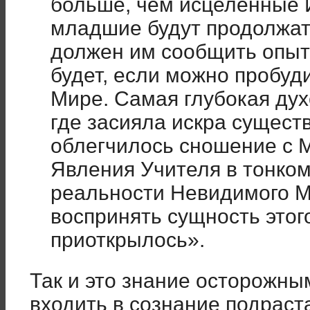
больше, чем исцелённые И
младшие будут продолжат
должен им сообщить опыт
будет, если можно пробуд
Мире. Самая глубокая дух
где засияла искра сущест
облегчилось сношение с
Явления Учителя в тонком
реальности Невидимого М
воспринять сущность этого
приоткрылось».
Так и это знание осторожны
входить в сознание подрас