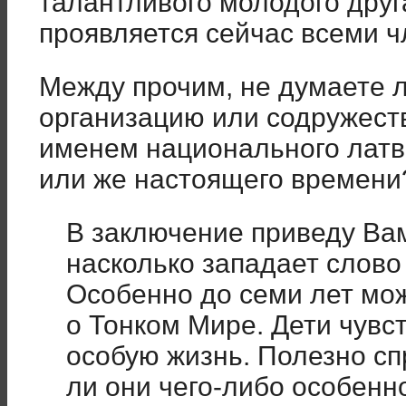
талантливого молодого друг
проявляется сейчас всеми 
Между прочим, не думаете 
организацию или содружес
именем национального латв
или же настоящего времени
В заключение приведу Вам
насколько западает слово 
Особенно до семи лет мо
о Тонком Мире. Дети чувс
особую жизнь. Полезно сп
ли они чего-либо особенн