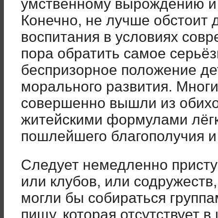
умственному вырождению и 
Конечно, не лучше обстоит 
воспитания в условиях сов
пора обратить самое серьёз
беспризорное положение де
морального развития. Многи
совершенно вышли из обихо
житейскими формулами лёгк
пошлейшего благополучия и 
Следует немедленно приступ
или клубов, или содружеств,
могли бы собираться группа
пищу, которая отсутствует в