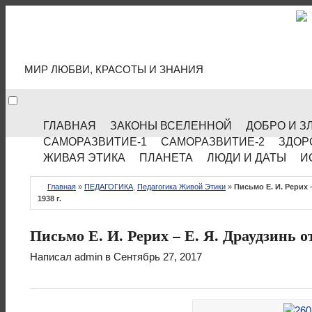
МИР КУЛЬТУРЫ
МИР ЛЮБВИ, КРАСОТЫ И ЗНАНИЯ
ГЛАВНАЯ
ЗАКОНЫ ВСЕЛЕННОЙ
ДОБРО И З
САМОРАЗВИТИЕ-1
САМОРАЗВИТИЕ-2
ЗДОР
ЖИВАЯ ЭТИКА
ПЛАНЕТА
ЛЮДИ И ДАТЫ
И
Главная
»
ПЕДАГОГИКА
,
Педагогика Живой Этики
»
Письмо Е. И. Рерих 
1938 г.
Письмо Е. И. Рерих – Е. Я. Драудзинь от
Написал
admin
в Сентябрь 27, 2017