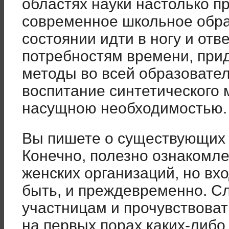
областях науки настолько пр
современное школьное обра
состоянии идти в ногу и от
потребностям времени, при
методы во всей образовате
воспитание синтетического
насущною необходимостью.
Вы пишете о существующих 
Конечно, полезно ознакомл
женских организаций, но вхо
быть, и преждевременно. Сл
участницам и прочувствовать
на первых порах каких-либо