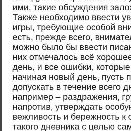
ими, такие обсуждения зал
Также необходимо ввести у
игры, требующие особой вн
есть, прежде всего, внимате
можно было бы ввести писан
них отмечалось всё хорошее
день, и все ошибки, которы
начиная новый день, пусть
допускать в течение всего д
например – раздражения, гр
напротив, утверждать особу
вежливость и бережность к 
такого дневника с целью с