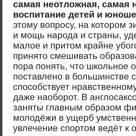
самая неотложная, самая 
воспитание детей и юнош
этому вопросу, на котором 
и мощь народа и страны, уд
малое и притом крайне убо
принято смешивать образов
пора понять, что школьное о
поставлено в большинстве с
способствует нравственном
даже наоборот. В англосакс
заняты главным образом фи
молодёжи в ущерб умственн
увлечение спортом ведёт к 