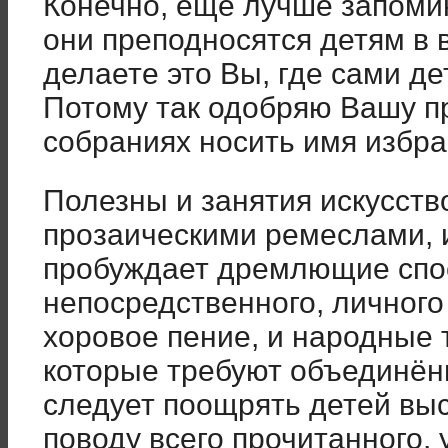
Конечно, ещё лучше запомин
они преподносятся детям в в
делаете это Вы, где сами де
Потому так одобряю Вашу пр
собраниях носить имя избра
Полезны и занятия искусств
прозаическими ремеслами, и
пробуждает дремлющие спос
непосредственного, личного
хоровое пение, и народные т
которые требуют объединён
следует поощрять детей вы
поводу всего прочитанного,