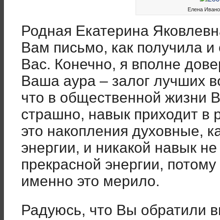
Елена Ивано
Родная Екатерина Яковлевна
Вам письмо, как получила и
Вас. Конечно, я вполне дов
Ваша аура – залог лучших в
что в общественной жизни В
страшно, навык приходит в р
это накопления духовные, к
энергии, и никакой навык н
прекрасной энергии, потому
именно это мерило.
Радуюсь, что Вы обратили в