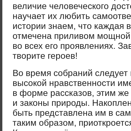
величие человеческого дост
научает их любить самоотв
истории знаем, что каждая 
отмечена приливом мощной 
во всех его проявлениях. За
творите героев!
Во время собраний следует 
высокой нравственности име
в форме рассказов, этим же
и законы природы. Накопле
быть представлена им в сам
таким образом, приоткроетс