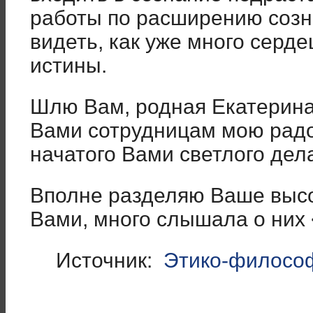
работы по расширению созна
видеть, как уже много серд
истины.
Шлю Вам, родная Екатерина
Вами сотрудницам мою радо
начатого Вами светлого дел
Вполне разделяю Ваше высо
Вами, много слышала о них
Источник:
Этико-философ