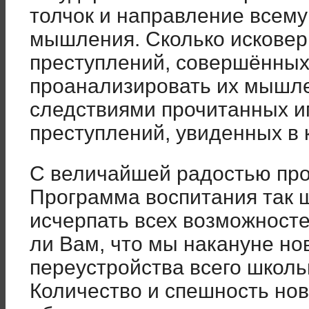
толчок и направление всем
мышления. Сколько исковер
преступлений, совершённых
проанализировать их мышле
следствиями прочитанных им
преступлений, увиденных в 
С величайшей радостью про
Программа воспитания так ш
исчерпать всех возможносте
ли Вам, что мы накануне но
переустройства всего школ
Количество и спешность нов