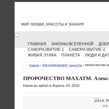
МИР КУЛЬТУРЫ
МИР ЛЮБВИ, КРАСОТЫ И ЗНАНИЯ
ГЛАВНАЯ
ЗАКОНЫ ВСЕЛЕННОЙ
ДОБР
САМОРАЗВИТИЕ-1
САМОРАЗВИТИЕ-2
ЖИВАЯ ЭТИКА
ПЛАНЕТА
ЛЮДИ И ДА
Главная
»
ДЛЯ НАЧИНАЮЩИХ
,
смена Рас
»
ПРОРОЧЕСТВО МА
ПРОРОЧЕСТВО МАХАТМ. Алекса
Написал
admin
в Апрель 24, 2016
Н.К.