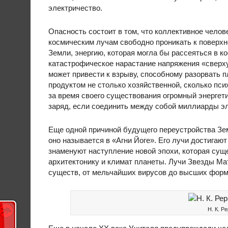
электричество.
Опасность состоит в том, что коллективное челов
космическим лучам свободно проникать к поверх
Земли, энергию, которая могла бы рассеяться в 
катастрофическое нарастание напряжения «сверху
может привести к взрыву, способному разорвать п
продуктом не столько хозяйственной, сколько пс
за время своего существования огромный энергет
заряд, если соединить между собой миллиарды эл
Еще одной причиной будущего переустройства Зем
оно называется в «Агни Йоге». Его лучи достига
знаменуют наступление новой эпохи, которая сущ
архитектонику и климат планеты. Лучи Звезды Ма
существ, от мельчайших вирусов до высших форм
Н. К. Р