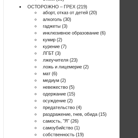
ОСТОРОЖНО – ГРЕХ
(219)
аборт, отказ от детей
(20)
алкоголь
(30)
гаджеты
(3)
инклюзивное образование
(6)
кумир
(2)
курение
(7)
ЛГБТ
(3)
лжеучителя
(23)
ложь и лицемерие
(2)
мат
(6)
медиум
(2)
невежество
(5)
одержание
(15)
осуждение
(2)
предательство
(4)
раздражение, гнев, обида
(15)
самость, "Я"
(26)
самоубийство
(1)
собственность
(19)