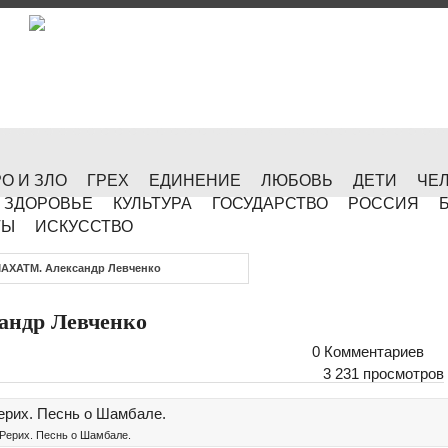
О И ЗЛО
ГРЕХ
ЕДИНЕНИЕ
ЛЮБОВЬ
ДЕТИ
ЧЕ
ЗДОРОВЬЕ
КУЛЬТУРА
ГОСУДАРСТВО
РОССИЯ
ТЫ
ИСКУССТВО
ХАТМ. Александр Левченко
ндр Левченко
0 Комментариев
3 231 просмотров
 Рерих. Песнь о Шамбале.