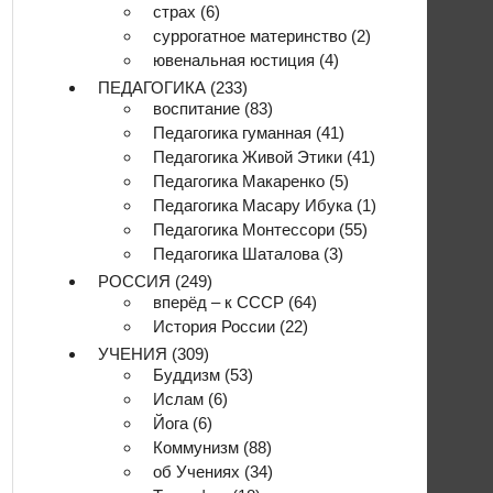
страх
(6)
суррогатное материнство
(2)
ювенальная юстиция
(4)
ПЕДАГОГИКА
(233)
воспитание
(83)
Педагогика гуманная
(41)
Педагогика Живой Этики
(41)
Педагогика Макаренко
(5)
Педагогика Масару Ибука
(1)
Педагогика Монтессори
(55)
Педагогика Шаталова
(3)
РОССИЯ
(249)
вперёд – к СССР
(64)
История России
(22)
УЧЕНИЯ
(309)
Буддизм
(53)
Ислам
(6)
Йога
(6)
Коммунизм
(88)
об Учениях
(34)