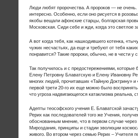
Люди любят пророчества. А пророков — не очень. 
интересно. Особенно, если оно рисуется в розовы
якобы вещали афонские старцы, болгарская пров
Московская. Сиди себе и жди, когда это светлое з
А вот когда тебя, как нашкодившего котенка, «тычу
чужих несчастьях, да еще и требуют от тебя каких
понравится? Такие пророки, обычно, не в чести у 
Так получилось и с предостережениями, которые
Елену Петровну Блаватскую и Елену Ивановну Ре
многих людей, прочитавших «Тайную Доктрину» и «А
первой трети 20-го их еще можно было воспринять с
что угроза надвигающегося катаклизма реальна, 
Адепты теософского учения Е. Блаватской зачас
Рерих как последователей того же Учения, получен
обоснованным мнение, что в первом случае чере
Мироздания, принципы и стадии эволюции космоса,
живого. Во втором через семью Рерих – Учителя 