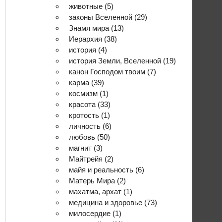
животные
(5)
законы Вселенной
(29)
Знамя мира
(13)
Иерархия
(38)
история
(4)
история Земли, Вселенной
(19)
канон Господом твоим
(7)
карма
(39)
космизм
(1)
красота
(33)
кротость
(1)
личность
(6)
любовь
(50)
магнит
(3)
Майтрейя
(2)
майя и реальность
(6)
Матерь Мира
(2)
махатма, архат
(1)
медицина и здоровье
(73)
милосердие
(1)