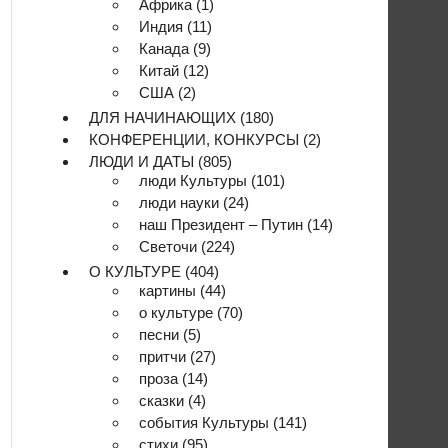
Африка
(1)
Индия
(11)
Канада
(9)
Китай
(12)
США
(2)
ДЛЯ НАЧИНАЮЩИХ
(180)
КОНФЕРЕНЦИИ, КОНКУРСЫ
(2)
ЛЮДИ И ДАТЫ
(805)
люди Культуры
(101)
люди науки
(24)
наш Президент – Путин
(14)
Светочи
(224)
О КУЛЬТУРЕ
(404)
картины
(44)
о культуре
(70)
песни
(5)
притчи
(27)
проза
(14)
сказки
(4)
события Культуры
(141)
стихи
(95)