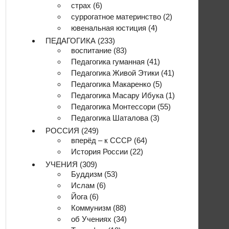
страх
(6)
суррогатное материнство
(2)
ювенальная юстиция
(4)
ПЕДАГОГИКА
(233)
воспитание
(83)
Педагогика гуманная
(41)
Педагогика Живой Этики
(41)
Педагогика Макаренко
(5)
Педагогика Масару Ибука
(1)
Педагогика Монтессори
(55)
Педагогика Шаталова
(3)
РОССИЯ
(249)
вперёд – к СССР
(64)
История России
(22)
УЧЕНИЯ
(309)
Буддизм
(53)
Ислам
(6)
Йога
(6)
Коммунизм
(88)
об Учениях
(34)