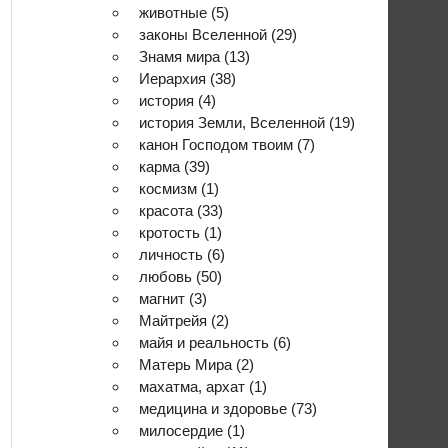
животные
(5)
законы Вселенной
(29)
Знамя мира
(13)
Иерархия
(38)
история
(4)
история Земли, Вселенной
(19)
канон Господом твоим
(7)
карма
(39)
космизм
(1)
красота
(33)
кротость
(1)
личность
(6)
любовь
(50)
магнит
(3)
Майтрейя
(2)
майя и реальность
(6)
Матерь Мира
(2)
махатма, архат
(1)
медицина и здоровье
(73)
милосердие
(1)