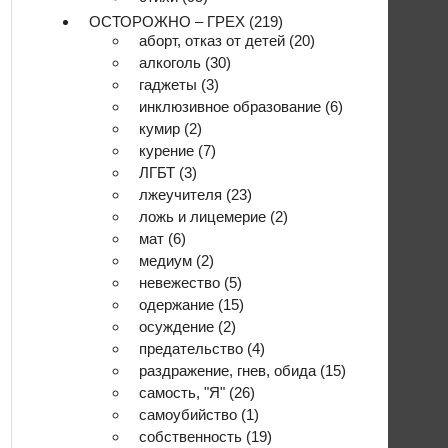
ОСТОРОЖНО – ГРЕХ
(219)
аборт, отказ от детей
(20)
алкоголь
(30)
гаджеты
(3)
инклюзивное образование
(6)
кумир
(2)
курение
(7)
ЛГБТ
(3)
лжеучителя
(23)
ложь и лицемерие
(2)
мат
(6)
медиум
(2)
невежество
(5)
одержание
(15)
осуждение
(2)
предательство
(4)
раздражение, гнев, обида
(15)
самость, "Я"
(26)
самоубийство
(1)
собственность
(19)