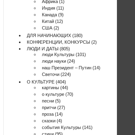
Африка
(1)
Индия
(11)
Канада
(9)
Китай
(12)
США
(2)
ДЛЯ НАЧИНАЮЩИХ
(180)
КОНФЕРЕНЦИИ, КОНКУРСЫ
(2)
ЛЮДИ И ДАТЫ
(805)
люди Культуры
(101)
люди науки
(24)
наш Президент – Путин
(14)
Светочи
(224)
О КУЛЬТУРЕ
(404)
картины
(44)
о культуре
(70)
песни
(5)
притчи
(27)
проза
(14)
сказки
(4)
события Культуры
(141)
стихи
(95)