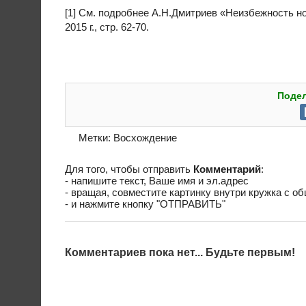
[1] См. подробнее А.Н.Дмитриев «Неизбежность н
2015 г., стр. 62-70.
Подел
Метки:
Восхождение
Для того, чтобы отправить
Комментарий
:
- напишите текст, Ваше имя и эл.адрес
- вращая, совместите картинку внутри кружка с о
- и нажмите кнопку "ОТПРАВИТЬ"
Комментариев пока нет... Будьте первым!