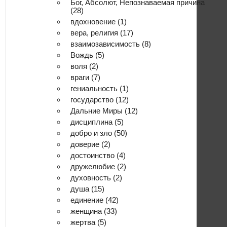
Бог, Абсолют, Непознаваемая причина
(28)
вдохновение
(1)
вера, религия
(17)
взаимозависимость
(8)
Вождь
(5)
воля
(2)
враги
(7)
гениальность
(1)
государство
(12)
Дальние Миры
(12)
дисциплина
(5)
добро и зло
(50)
доверие
(2)
достоинство
(4)
дружелюбие
(2)
духовность
(2)
душа
(15)
единение
(42)
женщина
(33)
жертва
(5)