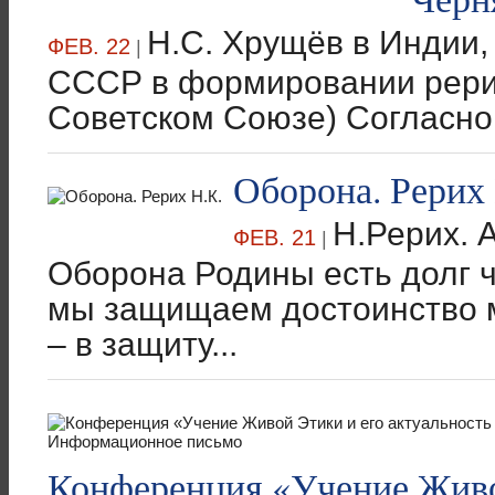
Н.С. Хрущёв в Индии, 
ФЕВ. 22
|
СССР в формировании рерих
Советском Союзе) Согласно 
Оборона. Рерих 
Н.Рерих. 
ФЕВ. 21
|
Оборона Родины есть долг че
мы защищаем достоинство ма
– в защиту...
Конференция «Учение Живо