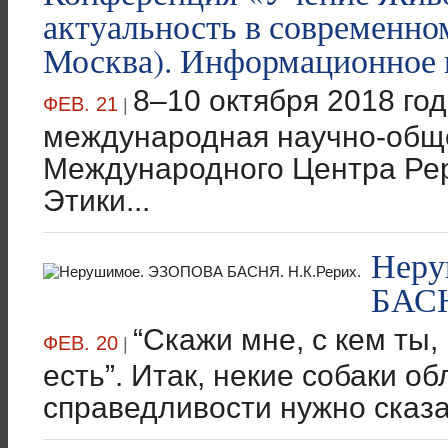
актуальность в современном
Москва). Информационное
8–10 октября 2018 год
ФЕВ. 21
|
международная научно-общ
Международного Центра Ре
Этики...
Нер
БАСН
“Скажи мне, с кем ты,
ФЕВ. 20
|
есть”. Итак, некие собаки о
справедливости нужно сказать