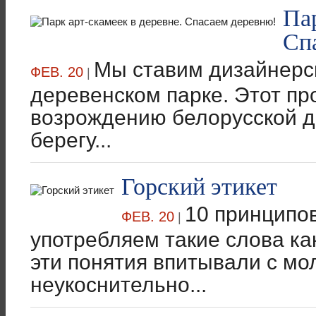
Пар
Сп
Мы ставим дизайнерск
ФЕВ. 20
|
деревенском парке. Этот про
возрождению белорусской д
берегу...
Горский этикет
10 принципов
ФЕВ. 20
|
употребляем такие слова как
эти понятия впитывали с мо
неукоснительно...