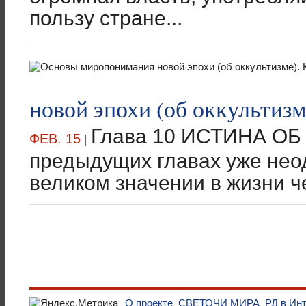
пользу стране...
новой эпохи (об оккультизм
Глава 10 ИСТИНА ОБ
ФЕВ. 15
|
предыдущих главах уже нео
великом значении в жизни ч
О проекте
СВЕТОЧИ МИРА
РД в Ин