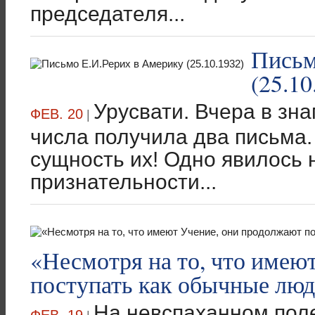
председателя...
Письм
(25.10
Урусвати. Вчера в зн
ФЕВ. 20
|
числа получила два письма.
сущность их! Одно явилось 
признательности...
«Несмотря на то, что имею
поступать как обычные люд
На невспаханном пол
ФЕВ. 19