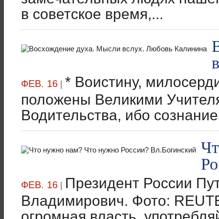
в советское время,...
* Воистину, милосерд
ФЕВ. 16
|
положены Великими Учителя
Водительства, ибо сознание
Чт
Ро
Президент России Пу
ФЕВ. 16
|
Владимирович. Фото: REUTE
огромная власть, употребля