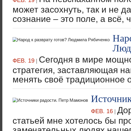
|
может засохнуть, так и не 
сознание – это поле, а всё, ч
Наро
Люд
Сегодня в мире мощн
ФЕВ. 19
|
стратегия, заставляющая н
менять своё традиционное о
Источник
Дор
ФЕВ. 16
|
статьей мне хотелось бы пр
замечательных людях нашег