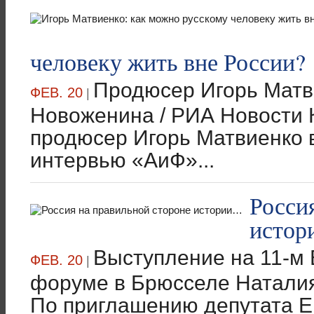
человеку жить вне России?
Продюсер Игорь Матви
ФЕВ. 20
|
Новоженина / РИА Новости 
продюсер Игорь Матвиенко 
интервью «АиФ»...
Росси
исто
Выступление на 11-м
ФЕВ. 20
|
форуме в Брюсселе Наталия
По приглашению депутата Е