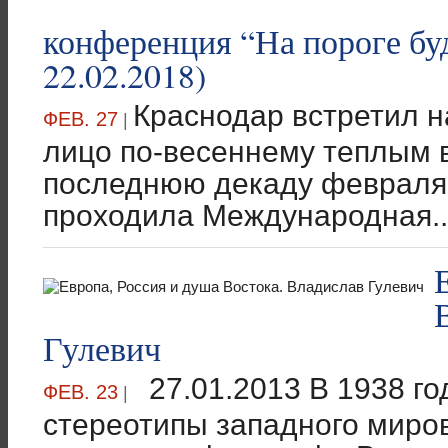
конференция “На пороге бу
22.02.2018)
Краснодар встретил н
ФЕВ. 27
|
лицо по-весеннему теплым в
последнюю декаду февраля
проходила Международная..
Гулевич
27.01.2013 В 1938 го
ФЕВ. 23
|
стереотипы западного миро