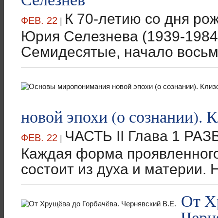
К 70-летию со дня ро
ФЕВ. 22
|
Юрия Селезнева (1939-198
Семидесятые, начало восьми
новой эпохи (о сознании). 
ЧАСТЬ II Глава 1 Р
ФЕВ. 22
|
Каждая форма проявленного
состоит из духа и материи. 
От Х
Черн