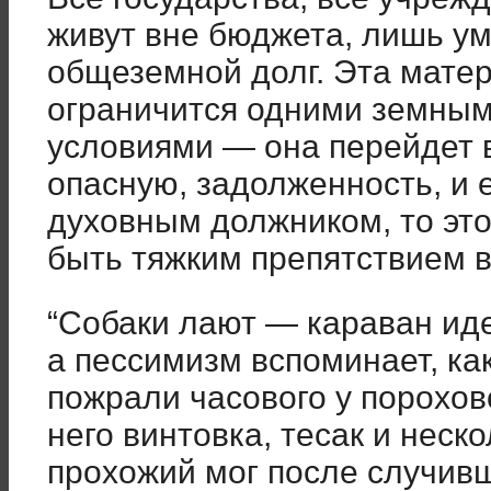
живут вне бюджета, лишь ум
общеземной долг. Эта мате
ограничится одними земным
условиями — она перейдет в
опасную, задолженность, и 
духовным должником, то эт
быть тяжким препятствием в
“Собаки лают — караван иде
а пессимизм вспоминает, ка
пожрали часового у порохов
него винтовка, тесак и неск
прохожий мог после случив