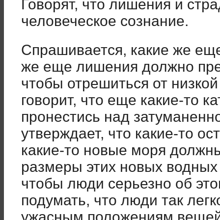
Говорят, что лишения и стр
человеческое сознание.
Спрашивается, какие же ещ
же еще лишения должно пре
чтобы отрешиться от низкой
говорит, что еще какие-то 
пронестись над затуманенн
утверждает, что какие-то о
какие-то новые моря должны
размеры этих новых водных
чтобы люди серьезно об эт
подумать, что люди так лег
ужасным положениям вещей.