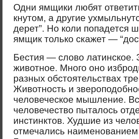
Одни ямщики любят ответит
кнутом, а другие ухмыльнутс
дерет”. Но коли попадется 
ямщик только скажет — “дос
Бестия — слово латинское. 
животное. Много оно изброди
разных обстоятельствах тре
Животность и звероподобно
человеческое мышление. В
человечество пыталось отде
инстинктов. Худшие из чело
отмечались наименованием 