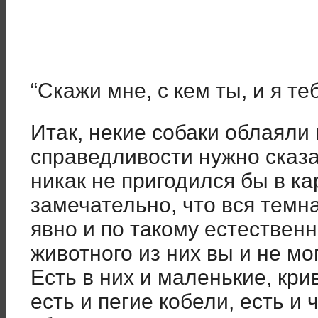
“Скажи мне, с кем ты, и я те
Итак, некие собаки облаяли
справедливости нужно сказат
никак не пригодился бы в ка
замечательно, что вся темн
явно и по такому естественн
животного из них вы и не мо
Есть в них и маленькие, кри
есть и пегие кобели, есть 