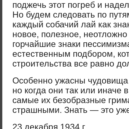
поджечь этот погреб и наде
Но будем следовать по пут
каждый собачий лай как знак
новое, полезное, неотложно
горчайшие знаки пессимизм
естественным подбором, ко
строительства все равно до
Особенно ужасны чудовища, 
но когда они так или иначе 
самые их безобразные грим
страшными. Знать — это уже
23 декабря 1934 г.