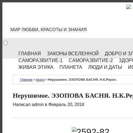
МИР КУЛЬТУРЫ
МИР ЛЮБВИ, КРАСОТЫ И ЗНАНИЯ
ГЛАВНАЯ
ЗАКОНЫ ВСЕЛЕННОЙ
ДОБРО И З
САМОРАЗВИТИЕ-1
САМОРАЗВИТИЕ-2
ЗДОР
ЖИВАЯ ЭТИКА
ПЛАНЕТА
ЛЮДИ И ДАТЫ
И
Главная
»
враги
»
Нерушимое. ЭЗОПОВА БАСНЯ. Н.К.Рерих.
Нерушимое. ЭЗОПОВА БАСНЯ. Н.К.Ре
Написал
admin
в Февраль 20, 2018