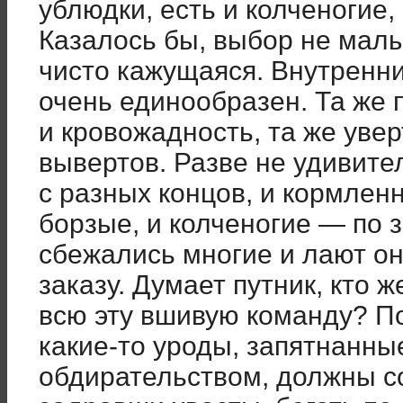
ублюдки, есть и колченогие,
Казалось бы, выбор не малы
чисто кажущаяся. Внутренни
очень единообразен. Та же 
и кровожадность, та же увер
вывертов. Разве не удивите
с разных концов, и кормленн
борзые, и колченогие — по 
сбежались многие и лают он
заказу. Думает путник, кто 
всю эту вшивую команду? П
какие-то уроды, запятнанны
обдирательством, должны со