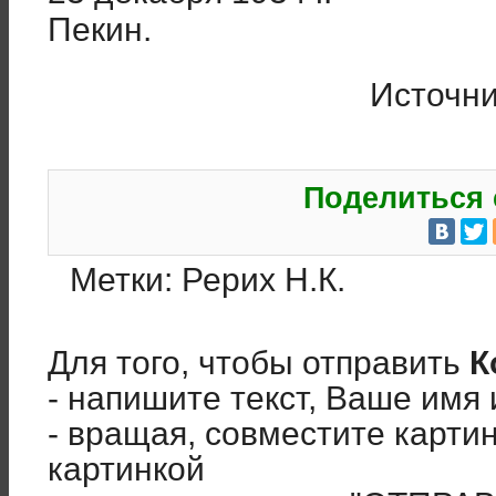
Пекин.
Источн
Поделиться 
Метки:
Рерих Н.К.
Для того, чтобы отправить
К
- напишите текст, Ваше имя 
- вращая, совместите карти
картинкой