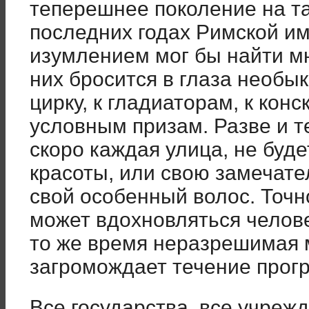
теперешнее поколение на та
последних годах Римской им
изумлением мог бы найти м
них бросится в глаза необы
цирку, к гладиаторам, к конс
условным призам. Разве и т
скоро каждая улица, не буд
красоты, или свою замечател
свой особенный волос. Точн
может вдохновляться челове
то же время неразрешимая 
загромождает течение прогр
Все государства, все учреж