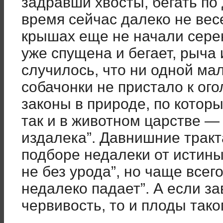
задравши хвосты, бегать по 
время сейчас далеко не весе
крышах еще не начали серен
уже спущена и бегает, рыча и
случилось, что ни одной ма
собачонки не пристало к ого
законы в природе, по котор
так и в животном царстве —
издалека”. Давнишние тракт
подборе недалеки от истины
не без урода”, но чаще всег
недалеко падает”. А если за
червивость, то и плоды тако