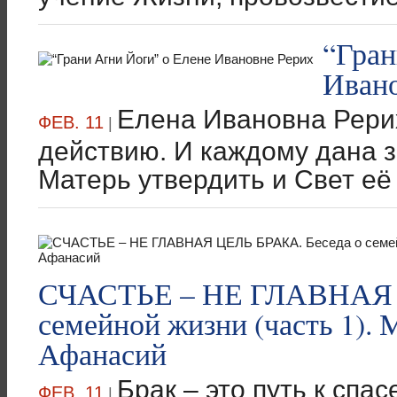
“Гран
Ивано
Елена Ивановна Рери
ФЕВ. 11
|
действию. И каждому дана 
Матерь утвердить и Свет её 
СЧАСТЬЕ – НЕ ГЛАВНАЯ Ц
семейной жизни (часть 1).
Афанасий
Брак – это путь к спа
ФЕВ. 11
|