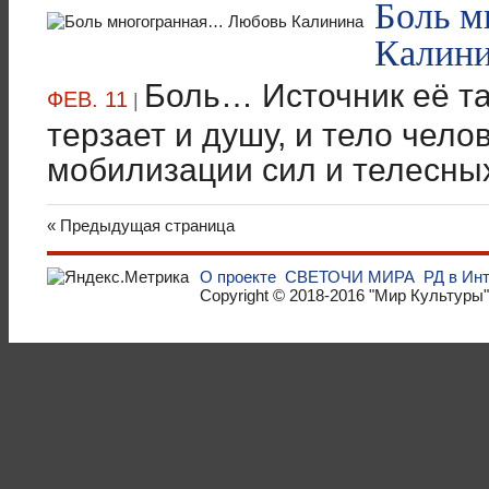
Боль м
Калин
Боль… Источник её та
ФЕВ. 11
|
терзает и душу, и тело чел
мобилизации сил и телесных,
« Предыдущая страница
О проекте
СВЕТОЧИ МИРА
РД в Ин
Copyright © 2018-2016
"Мир Культуры"