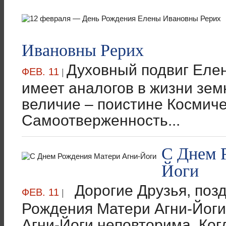
Ивановны Рерих
Духовный подвиг Еле
ФЕВ. 11
|
имеет аналогов в жизни зем
величие – поистине Космиче
Самоотверженность...
С Днем 
Йоги
Дорогие Друзья, поз
ФЕВ. 11
|
Рождения Матери Агни-Йоги
Агни-Йоги неповторима. Когд