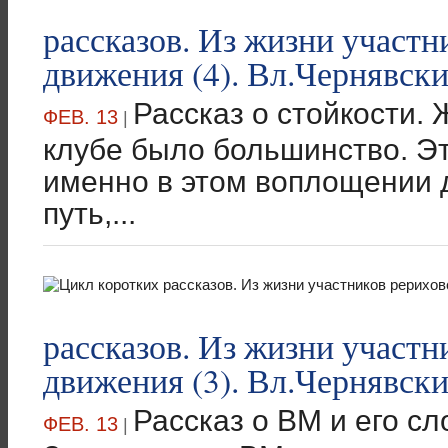
рассказов. Из жизни участн
движения (4). Вл.Чернявск
Рассказ о стойкости. 
ФЕВ. 13
|
клубе было большинство. Э
именно в этом воплощении 
путь,...
рассказов. Из жизни участн
движения (3). Вл.Чернявск
Рассказ о ВМ и его с
ФЕВ. 13
|