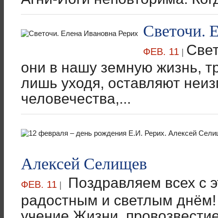
Светочи. 
Све
ФЕВ. 11
|
они в нашу земную жизнь, т
лишь уходя, оставляют неи
человечества,...
Алексей Селищев
Поздравляем всех с 
ФЕВ. 11
|
радостным и светлым днём! 
учение Жизни, провозвестие