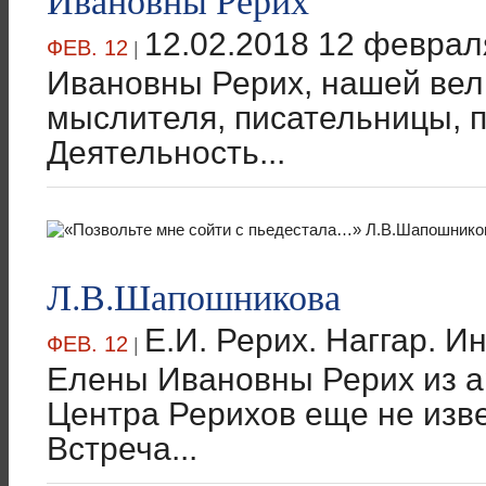
12.02.2018 12 февра
ФЕВ. 12
|
Ивановны Рерих, нашей вел
мыслителя, писательницы, 
Деятельность...
Л.В.Шапошникова
Е.И. Рерих. Наггар. И
ФЕВ. 12
|
Елены Ивановны Рерих из 
Центра Рерихов еще не изв
Встреча...