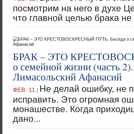
посмотрим на него в духе Це
что главной целью брака не 
БРАК – ЭТО КРЕСТОВОС
о семейной жизни (часть 2
Лимасольский Афанасий
Не делай ошибку, не 
ФЕВ. 11
|
исправить. Это огромная оши
монашестве. Когда приходиш
дано...