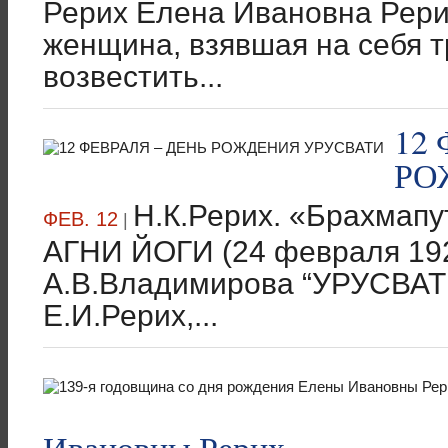
Рерих Елена Ивановна Рери
женщина, взявшая на себя
возвестить...
12
РО
Н.К.Рерих. «Брахмап
ФЕВ. 12
|
АГНИ ЙОГИ (24 февраля 192
А.В.Владимирова “УРУСВАТИ
Е.И.Рерих,...
Ивановны Рерих