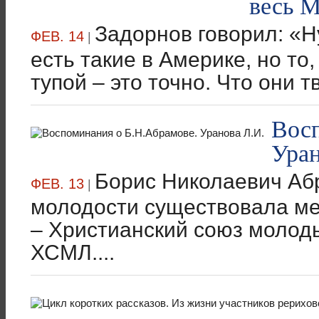
весь 
Задорнов говорил: «Ну
ФЕВ. 14
|
есть такие в Америке, но то
тупой – это точно. Что они тв
Восп
Уран
Борис Николаевич Аб
ФЕВ. 13
|
молодости существовала м
– Христианский союз молод
ХСМЛ....