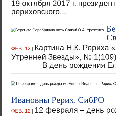
19 октября 2017 г. президе
рериховского...
Бе
Св
Картина Н.К. Рериха 
ФЕВ. 12
|
Утренней Звезды», № 1(10
В день рождения Елены
Ивановны Рерих. СибРО
12 февраля – день р
ФЕВ. 12
|