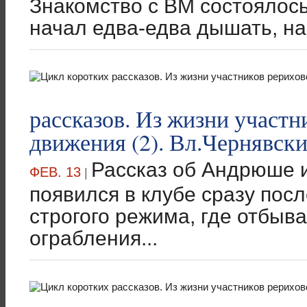
Знакомство с ВМ состоялось 
начал едва-едва дышать, н
рассказов. Из жизни участн
движения (2). Вл.Чернявск
Рассказ об Андрюше 
ФЕВ. 13
|
появился в клубе сразу пос
строгого режима, где отбыв
ограбления...