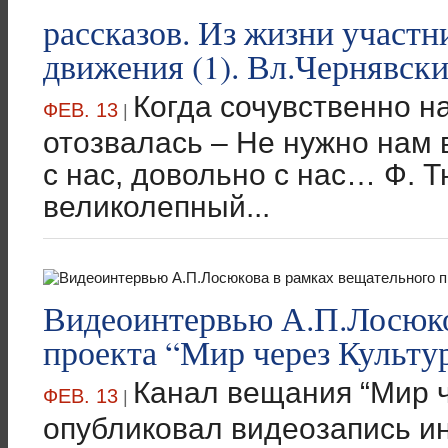
рассказов. Из жизни участн
движения (1). Вл.Чернявск
Когда сочувственно н
ФЕВ. 13
|
отозвалась – Не нужно нам 
с нас, довольно с нас… Ф.
великолепный...
Видеоинтервью А.П.Лосюко
проекта “Мир через Культу
Канал вещания “Мир ч
ФЕВ. 13
|
опубликовал видеозапись и