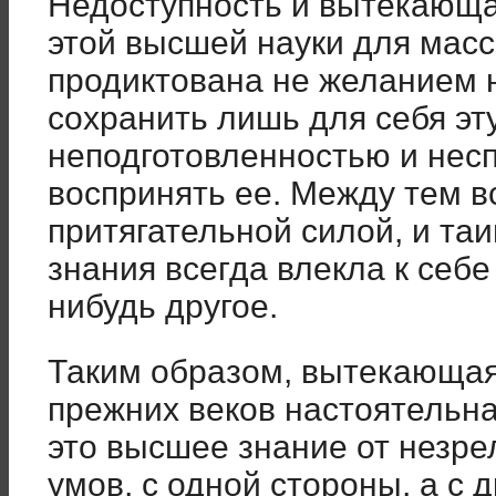
Недоступность и вытекающа
этой высшей науки для мас
продиктована не желанием 
сохранить лишь для себя эт
неподготовленностью и нес
воспринять ее. Между тем в
притягательной силой, и та
знания всегда влекла к себе
нибудь другое.
Таким образом, вытекающая
прежних веков настоятельн
это высшее знание от незре
умов, с одной стороны, а с 