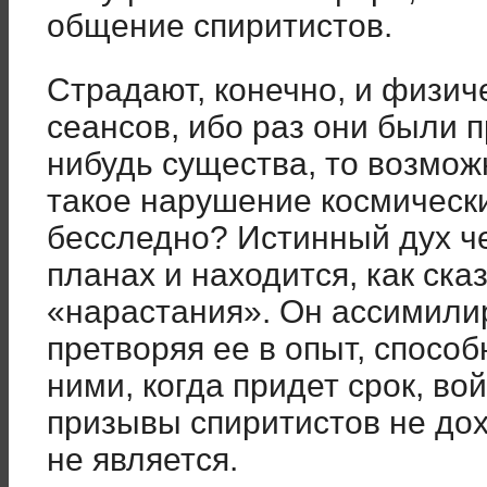
общение спиритистов.
Страдают, конечно, и физич
сеансов, ибо раз они были п
нибудь существа, то возмож
такое нарушение космически
бесследно? Истинный дух ч
планах и находится, как ска
«нарастания». Он ассимили
претворяя ее в опыт, способ
ними, когда придет срок, во
призывы спиритистов не дохо
не является.