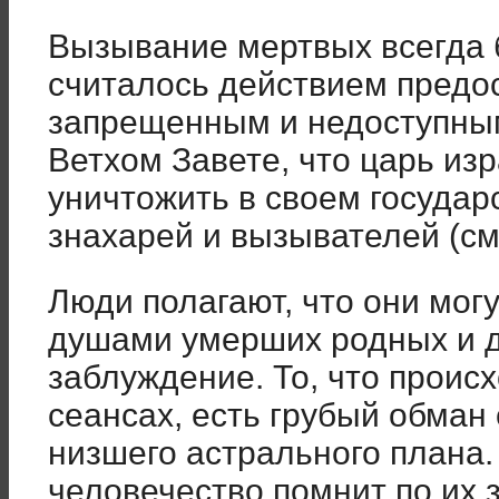
Вызывание мертвых всегда 
считалось действием предо
запрещенным и недоступным
Ветхом Завете, что царь из
уничтожить в своем государ
знахарей и вызывателей (см.
Люди полагают, что они могу
душами умерших родных и др
заблуждение. То, что проис
сеансах, есть грубый обман
низшего астрального плана.
человечество помнит по их 