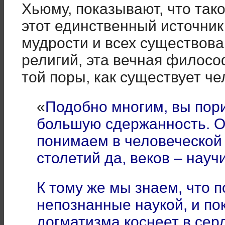
Хьюму, показывают, что так
этот единственный источни
мудрости и всех существов
религий, эта вечная филосо
той поры, как существует че
«
Подобно многим, вы пор
большую сдержанность. О
понимаем в человеческой 
столетий да, веков – науч
К тому же мы знаем, что п
непознанные наукой, и по
догматизма коснеет в сер