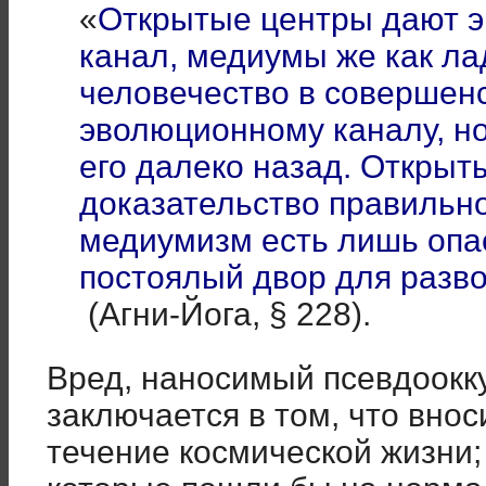
«
Открытые центры дают 
канал, медиумы же как лад
человечество в совершенс
эволюционному каналу, н
его далеко назад. Открыт
доказательство правильно
медиумизм есть лишь опа
постоялый двор для раз
(Агни-Йога, § 228).
Вред, наносимый псевдоокк
заключается в том, что вно
течение космической жизни;