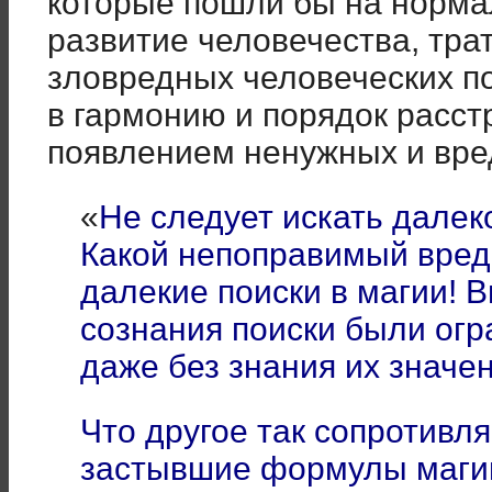
которые пошли бы на норма
развитие человечества, тра
зловредных человеческих п
в гармонию и порядок расст
появлением ненужных и вр
«
Не следует искать далеко
Какой непоправимый вред
далекие поиски в магии! 
сознания поиски были ог
даже без знания их значен
Что другое так сопротивля
застывшие формулы маги