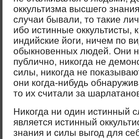
оккультизма высшего знания 
случаи бывали, то такие ли
ибо истинные оккультисты, 
индийские йоги, ничем по ви
обыкновенных людей. Они н
публично, никогда не демон
силы, никогда не показываю
они когда-нибудь обнаружив
то их считали за шарлатанов
Никогда ни один истинный с
является истинный оккультис
знания и силы выгод для се