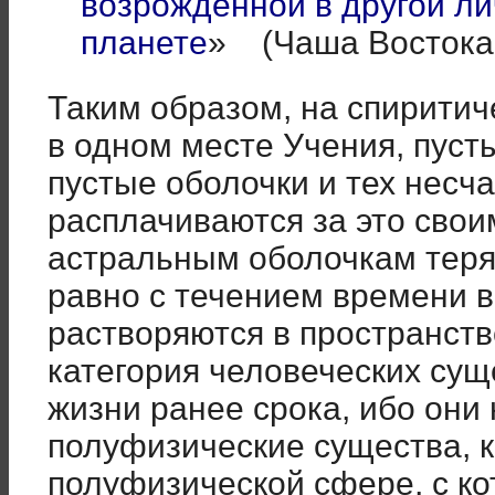
возрожденной в другой л
планете
» (Чаша Востока,
Таким образом, на спиритиче
в одном месте Учения, пуст
пустые оболочки и тех несч
расплачиваются за это сво
астральным оболочкам терят
равно с течением времени в
растворяются в пространств
категория человеческих сущ
жизни ранее срока, ибо они 
полуфизические существа, 
полуфизической сфере, с ко