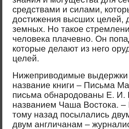
средствами и силами, кото
достижения высших целей, д
земных. Но такое стремлени
человека плачевно. Он попа
которые делают из него ору
целей.
Нижеприводимые выдержки 
название книги – Письма М
письма обнародованы Е. И. 
названием Чаша Востока. – П
тому назад посылались дву
двум англичанам – журналис