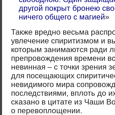
другой покрыт бронею сво
ничего общего с магией
» 
Также вредно весьма распр
увлечение спиритизмом и в
которым занимаются ради л
препровождения времени все
невинная – с точки зрения 
для посещающих спиритичес
невидимого мира сопровож
последствиями, вплоть до и
сказано в цитате из Чаши В
о перевоплощении.