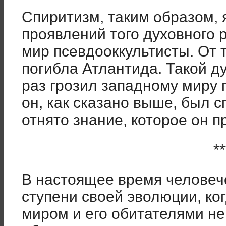
Спиритизм, таким образом, 
проявлений того духовного р
мир псевдооккультисты. От 
погибла Атлантида. Такой д
раз грозил западному миру 
он, как сказано выше, был с
отнято знание, которое он п
**
В настоящее время человеч
ступени своей эволюции, к
миром и его обитателями не