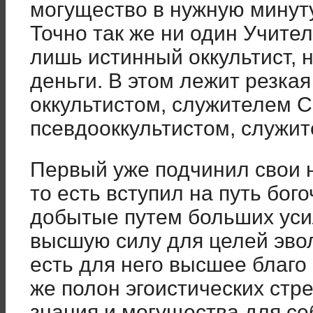
могущество в нужную минут
Точно так же ни один Учите
лишь истинный оккультист, н
деньги. В этом лежит резка
оккультистом, служителем С
псевдооккультистом, служи
Первый уже подчинил свои
то есть вступил на путь бог
добытые путем больших уси
высшую силу для целей эво
есть для него высшее благо
же полон эгоистических стр
знания и могущества для с