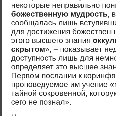
некоторые неправильно пон
божественную мудрость
, 
сообщалась лишь вступивши
для достижения божественн
этого высшего знания
оккул
скрытом
», – показывает не
доступность лишь для немн
определяет это высшее знан
Первом послании к коринфян
проповедуемое им учение «
тайной сокровенной, котору
сего не познал».