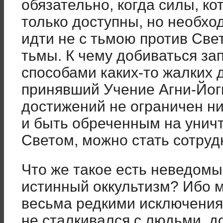
обязательно, когда силы, ко
только доступны, но необхо
идти не с тьмою против Све
тьмы. К чему добиваться з
способами каких-то жалких 
принявший Учение Агни-Йог
достижений не ограничен ни
и быть обреченным на уничт
Светом, можно стать сотру
Что же такое есть неведом
истинный оккультизм? Ибо м
весьма редкими исключения
не сталкивался с людьми, д