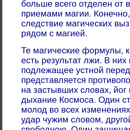
больше всего отделен от
приемами магии. Конечно,
следствие магических вы
рядом с магией.
Те магические формулы, 
есть результат лжи. В них
подлежащее устной переда
представляется противопо
на застывших словах, йог
дыхание Космоса. Один ст
молод во всех изменениях
удар чужим словом, друг
свободною. Один защищае