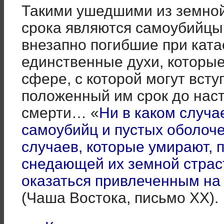
Такими ушедшими из земной
срока являются самоубийцы,
внезапно погибшие при ката
единственные духи, которы
сфере, с которой могут вст
положенный им срок до нас
смерти… «
Ни в каком случа
самоубийц и пустых оболоче
случаев, которые умирают, 
снедающей их земной страст
оказаться привлеченным на
(Чаша Востока, письмо XX).