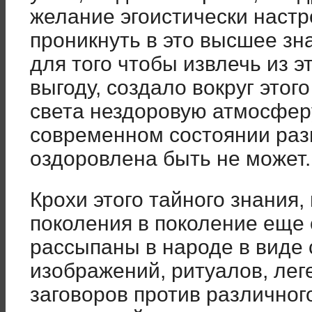
желание эгоистически настр
проникнуть в это высшее зна
для того чтобы извлечь из э
выгоду, создало вокруг этог
света нездоровую атмосферу
современном состоянии раз
оздоровлена быть не может.
Крохи этого тайного знания
поколения в поколение еще
рассыпаны в народе в виде
изображений, ритуалов, лег
заговоров против различног