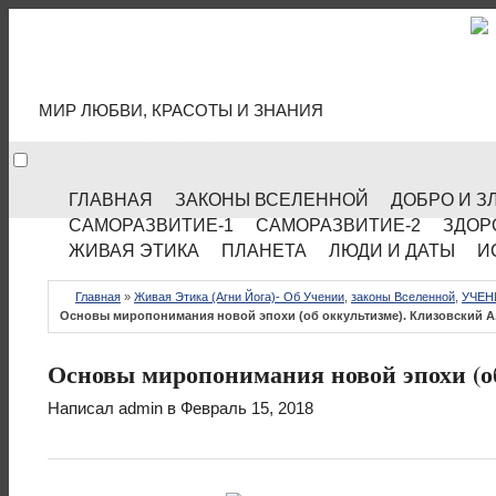
МИР КУЛЬТУРЫ
МИР ЛЮБВИ, КРАСОТЫ И ЗНАНИЯ
ГЛАВНАЯ
ЗАКОНЫ ВСЕЛЕННОЙ
ДОБРО И З
САМОРАЗВИТИЕ-1
САМОРАЗВИТИЕ-2
ЗДОР
ЖИВАЯ ЭТИКА
ПЛАНЕТА
ЛЮДИ И ДАТЫ
И
Главная
»
Живая Этика (Агни Йога)- Об Учении
,
законы Вселенной
,
УЧЕН
Основы миропонимания новой эпохи (об оккультизме). Клизовский А
Основы миропонимания новой эпохи (об
Написал
admin
в Февраль 15, 2018