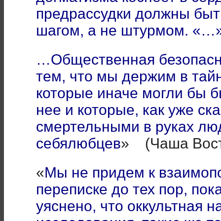
предрассудки должны быт
шагом, а не штурмом. «…
…Общественная безопасн
тем, что мы держим в тай
которые иначе могли бы 
нее и которые, как уже ск
смертельными в руках лю
себялюбцев
» (Чаша Восто
«
Мы не придем к взаимо
переписке до тех пор, пок
уяснено, что оккультная 