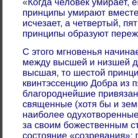
«
Когда человек умирает, е
принципы умирают вместе
исчезает, а четвертый, пя
принципы образуют пере
С этого мгновенья начина
между высшей и низшей д
высшая, то шестой принци
квинтэссенцию Добра из пя
благороднейшие привязан
священные (хотя бы и зем
наиболее одухотворенные 
за своим божественным с
состояние «созревания»; 