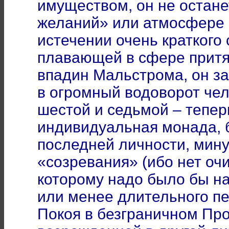
имуществом, он не остане
желаний» или атмосфере 
истечении очень краткого 
плавающей в сфере притя
впадин Мальстрома, он за
в огромный водоворот чело
шестой и седьмой – тепер
индивидуальная монада, б
последней личности, мин
«созревания» (ибо нет оч
которому надо было бы на
или менее длительного п
Покоя в безграничном Про