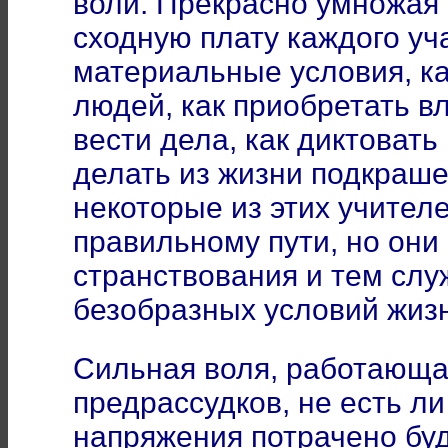
воли. Прекрасно умножая 
сходную плату каждого уча
материальные условия, ка
людей, как приобретать в
вести дела, как диктовать
делать из жизни подкраше
некоторые из этих учител
правильному пути, но они
странствования и тем сл
безобразных условий жиз
Сильная воля, работающа
предрассудков, не есть л
напряжения потрачено буд