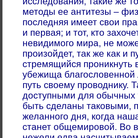
исследования, такие же т
методы ее антитезы – физ
последняя имеет свои пра
и первая; и тот, кто захоч
невидимого мира, не может
произойдет, так же как и 
стремящийся проникнуть 
убежища благословенной 
путь своему проводнику. 
доступными для обычных т
быть сделаны таковыми, п
желанного дня, когда на
станет общемировой. Во 
нежели едва насчитывае