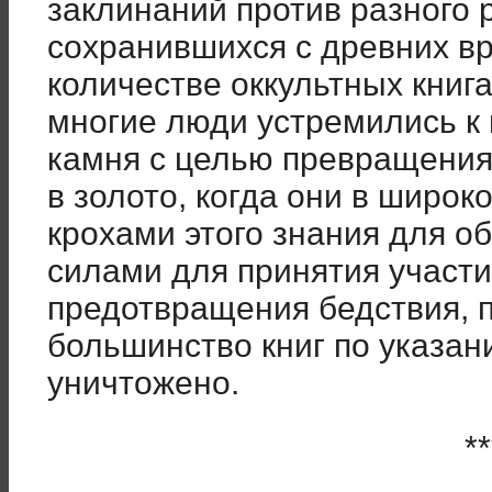
заклинаний против разного р
сохранившихся с древних в
количестве оккультных книга
многие люди устремились к
камня с целью превращения
в золото, когда они в широ
крохами этого знания для 
силами для принятия участи
предотвращения бедствия, п
большинство книг по указа
уничтожено.
**