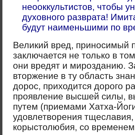
неооккультистов, чтобы у
духовного разврата! Ими
будут наименьшими по вр
Великий вред, приносимый 
заключается не только в том
они вредят и мирозданию. 
вторжение в ту область знан
дорос, приходится дорого р
проявление высшей силы, в
путем (приемами Хатха-Йог
удовлетворения тщеславия,
корыстолюбия, со временем 