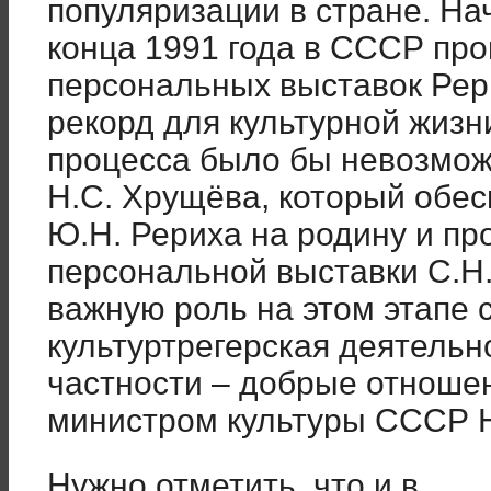
популяризации в стране. Нач
конца 1991 года в СССР пр
персональных выставок Рер
рекорд для культурной жизн
процесса было бы невозмож
Н.С. Хрущёва, который обе
Ю.Н. Рериха на родину и п
персональной выставки С.Н.
важную роль на этом этапе 
культуртрегерская деятельн
частности – добрые отноше
министром культуры СССР 
Нужно отметить, что и в