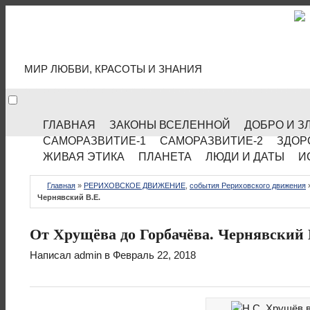
МИР КУЛЬТУРЫ
МИР ЛЮБВИ, КРАСОТЫ И ЗНАНИЯ
ГЛАВНАЯ
ЗАКОНЫ ВСЕЛЕННОЙ
ДОБРО И З
САМОРАЗВИТИЕ-1
САМОРАЗВИТИЕ-2
ЗДОР
ЖИВАЯ ЭТИКА
ПЛАНЕТА
ЛЮДИ И ДАТЫ
И
Главная
»
РЕРИХОВСКОЕ ДВИЖЕНИЕ
,
события Рериховского движения
Чернявский В.Е.
От Хрущёва до Горбачёва. Чернявский 
Написал
admin
в Февраль 22, 2018