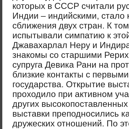
которых в СССР считали рус
Индии – индийскими, стало
сближения двух стран. К то
испытывали симпатию к этой
Джавахарлал Неру и Индира
знакомы со старшими Рериха
супруга Девика Рани на про
близкие контакты с первыми
государства. Открытие выст
проходило при активном уча
других высокопоставленных 
выставки преподносились ка
дружеских отношений. По эт