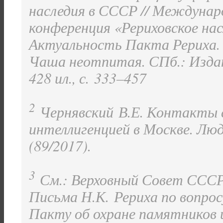
наследия в СССР // Междунар
конференция «Рериховское нас
Актуальность Пакта Рериха. Р
Чаша неотпитая. СПб.: Издан
428 ил., с. 333–457
2
Чернявский В.Е. Контакты с
интеллигенцией в Москве. Люд
(89/2017).
3
См.: Верховный Совет СССР.
Письма Н.К. Рериха по вопрос
Пакту об охране памятников и