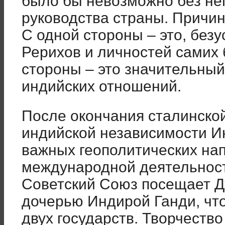
было бы невозможно без не
руководства страны. Причин
С одной стороны – это, безу
Рерихов и личностей самих 
стороны – это значительный
индийских отношений.
После окончания сталинско
индийской независимости И
важных геополитических на
международной деятельност
Советский Союз посещает Д
дочерью Индирой Ганди, чт
двух государств. Творчество