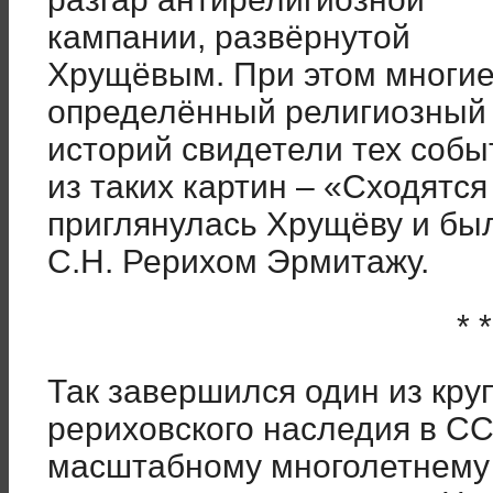
кампании, развёрнутой
Хрущёвым. При этом многие
определённый религиозный 
историй свидетели тех собы
из таких картин – «Сходятся
приглянулась Хрущёву и был
С.Н. Рерихом Эрмитажу.
* *
Так завершился один из кр
рериховского наследия в СС
масштабному многолетнему 