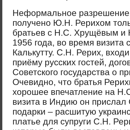
Неформальное разрешение 
получено Ю.Н. Рерихом толь
братьев с Н.С. Хрущёвым и 
1956 года, во время визита 
Калькутту. С.Н. Рерих, вход
приёму русских гостей, дог
Советского государства о п
Очевидно, что братья Рерих
хорошее впечатление на Н.
визита в Индию он прислал
подарки – расшитую украинс
платье для супруги С.Н. Рер