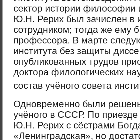
сектор истории философии и
Ю.Н. Рерих был зачислен в
сотрудником; тогда же ему 
профессора. В марте следу
института без защиты диссе
опубликованных трудов при
доктора филологических наук
состав учёного совета инсти
Одновременно были решены
учёного в СССР. По приезде в
Ю.Н. Рерих с сёстрами Богд
«Ленинградская», но доста