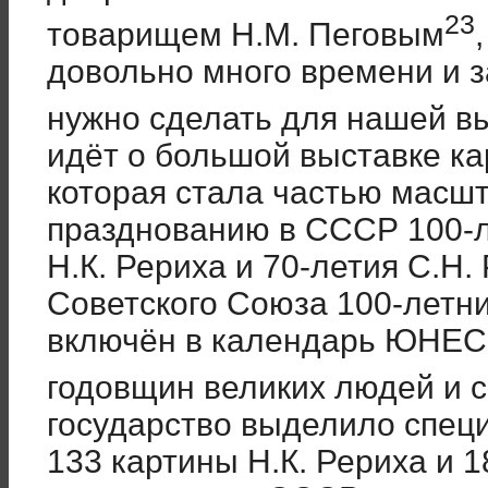
23
товарищем Н.М. Пеговым
довольно много времени и з
нужно сделать для нашей в
идёт о большой выставке кар
которая стала частью масш
празднованию в СССР 100-л
Н.К. Рериха и 70-летия С.Н
Советского Союза 100-летн
включён в календарь ЮНЕС
годовщин великих людей и 
государство выделило спец
133 картины Н.К. Рериха и 