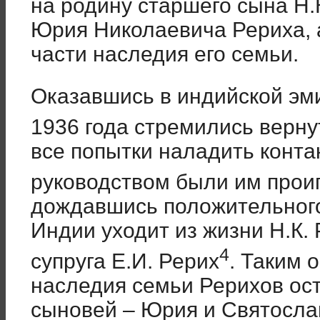
на родину старшего сына Н.
Юрия Николаевича Рериха, а
части наследия его семьи.
Оказавшись в индийской эми
1936 года стремились верну
все попытки наладить конта
руководством были им прои
дождавшись положительного 
Индии уходит из жизни Н.К. Р
4
супруга Е.И. Рерих
. Таким 
наследия семьи Рерихов ост
сыновей – Юрия и Святосла