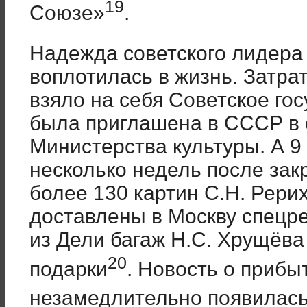
19
Союзе»
.
Надежда советского лидера
воплотилась в жизнь. Затра
взяло на себя Советское го
была приглашена в СССР в с
Министерства культуры. А 9 
несколько недель после зак
более 130 картин С.Н. Рери
доставлены в Москву спецр
из Дели багаж Н.С. Хрущёва
20
подарки
. Новость о прибы
незамедлительно появилась 