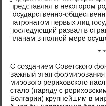
представлял в некотором р
государственно-общественн
патронатом первых лиц госу
последующий развал в стра
планам в полной мере осущ
* *
С созданием Советского фо
важный этап формирования к
мирового рериховского насл
стало (наряду с рериховск
Болгарии) крупнейшим в мир