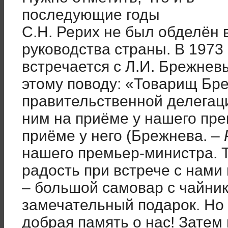
последующие годы
С.Н. Рерих не был обделён
руководства страны. В 1973 
встречается с Л.И. Брежнев
этому поводу: «Товарищ Бр
правительственной делегаци
ним на приёме у нашего пре
приёме у него (Брежнева. –
нашего премьер-министра.
радость при встрече с нами
– большой самовар с чайни
замечательный подарок. Но 
добрая память о нас! Затем