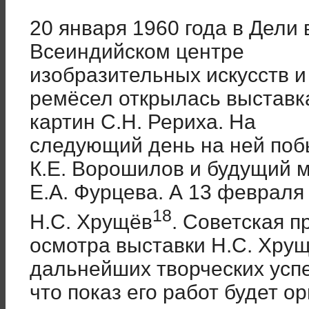
20 января 1960 года в Дели 
Всеиндийском центре
изобразительных искусств и
ремёсел открылась выставк
картин С.Н. Рериха. На
следующий день на ней по
К.Е. Ворошилов и будущий 
Е.А. Фурцева. А 13 февраля 
18
Н.С. Хрущёв
. Советская п
осмотра выставки Н.С. Хру
дальнейших творческих успе
что показ его работ будет о