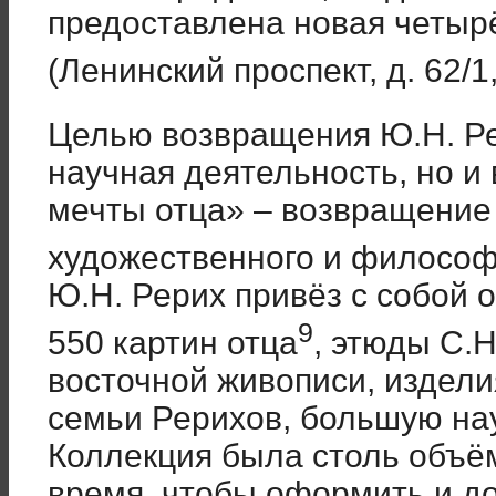
предоставлена новая четыр
(Ленинский проспект, д. 62/1,
Целью возвращения Ю.Н. Ре
научная деятельность, но и
мечты отца» – возвращение 
художественного и философ
Ю.Н. Рерих привёз с собой 
9
550 картин отца
, этюды С.Н
восточной живописи, издели
семьи Рерихов, большую на
Коллекция была столь объё
время, чтобы оформить и до