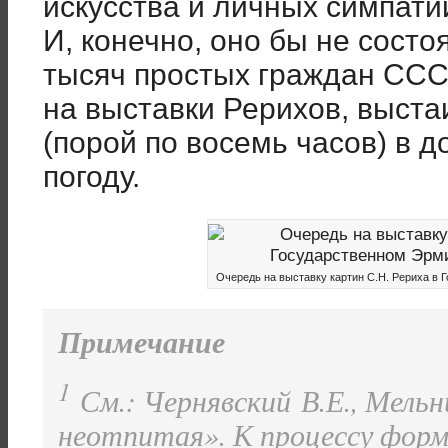
искусства и личных симпати
И, конечно, оно бы не состо
тысяч простых граждан СССР
на выставки Рерихов, выста
(порой по восемь часов) в 
погоду.
Очередь на выставку картин С.Н. Рериха в 
Примечание
1
См.: Чернявский В.Е., Мельн
неотпитая». К процессу форм