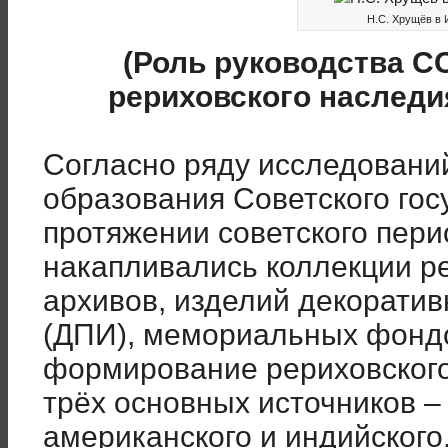
Н.С. Хрущёв в И
(Роль руководства 
рериховского наследи
Согласно ряду исследовани
образования Советского гос
протяжении советского пери
накапливались коллекции р
архивов, изделий декоратив
(ДПИ), мемориальных фондо
формирование рериховского
трёх основных источников – 
американского и индийског