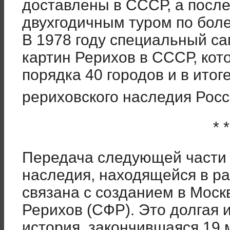
доставлены в СССР, а посл
двухгодичным туром по боле
В 1978 году специальный са
картин Рерихов в СССР, кото
порядка 40 городов и в итог
рериховского наследия Рос
* *
Передача следующей части 
наследия, находящейся в ра
связана с созданием в Моск
Рерихов (СФР). Это долгая 
история, закончившаяся 19 м