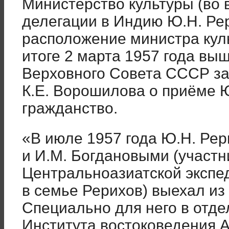
Министерство культуры (во 
делегации в Индию Ю.Н. Ре
расположение министра куль
итоге 2 марта 1957 года вы
Верховного Совета СССР з
К.Е. Ворошилова о приёме Ю
гражданство.
«В июле 1957 года Ю.Н. Рер
и И.М. Богдановыми (участ
Центральноазиатской экспе
в семье Рерихов) выехал из
Специально для него в отде
Института востоковедения