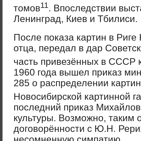
11
томов
. Впоследствии выст
Ленинград, Киев и Тбилиси.
После показа картин в Риге
отца, передал в дар Советс
часть привезённых в СССР к
1960 года вышел приказ ми
285 о распределении карти
Новосибирской картинной г
последний приказ Михайлов
культуры. Возможно, таким
договорённости с Ю.Н. Рери
несомненную симпатию.