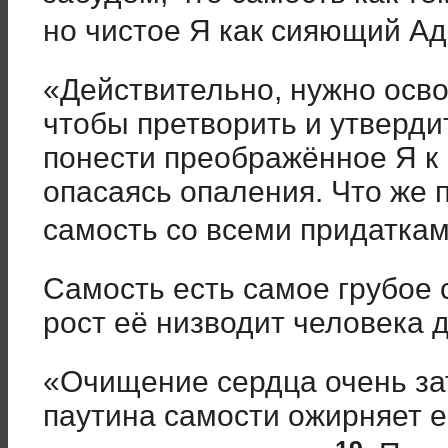
но чистое Я как сияющий А
«Действительно, нужно осво
чтобы претворить и утверди
понести преображённое Я к 
опасаясь опаления. Что же 
самость со всеми придатка
Самость есть самое грубое
рост её низводит человека д
«Очищение сердца очень за
паутина самости ожирняет е