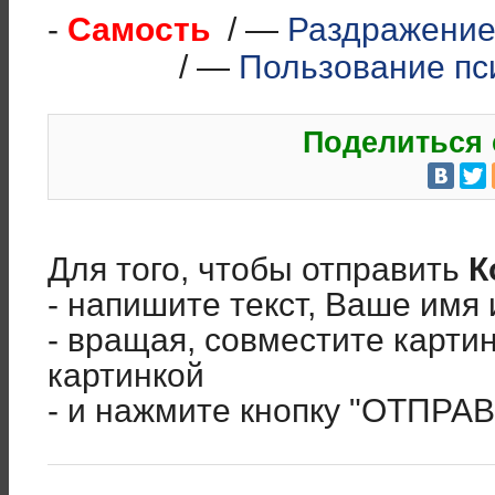
-
Самость
/ —
Раздражени
/ —
Пользование пс
Поделиться 
Для того, чтобы отправить
К
- напишите текст, Ваше имя 
- вращая, совместите карти
картинкой
- и нажмите кнопку "ОТПРА