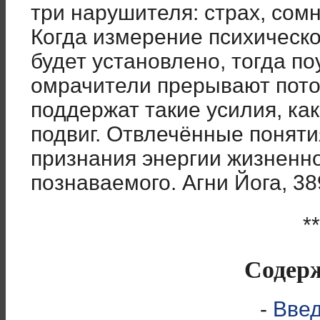
три нарушителя: страх, сом
Когда измерение психическо
будет установлено, тогда по
омрачители прерывают поток
поддержат такие усилия, ка
подвиг. Отвлечённые поняти
признания энергии жизненно
познаваемого. Агни Йога, 38
**
Содер
-
Вве