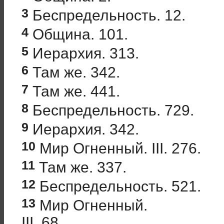
3
Беспредельность. 12.
4
Община. 101.
5
Иерархия. 313.
6
Там же. 342.
7
Там же. 441.
8
Беспредельность. 729.
9
Иерархия. 342.
10
Мир Огненный. III. 276.
11
Там же. 337.
12
Беспредельность. 521.
13
Мир Огненный.
III. 68.