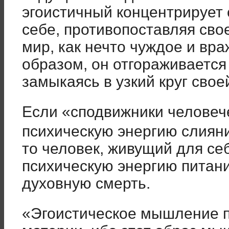
эгоистичный концентрирует 
себе, противопоставляя сво
мир, как нечто чуждое и вр
образом, он отгораживается 
замыкаясь в узкий круг свое
Если «сподвижники человеч
психическую энергию слиян
то человек, живущий для се
психическую энергию питани
духовную смерть.
«Эгоистическое мышление п