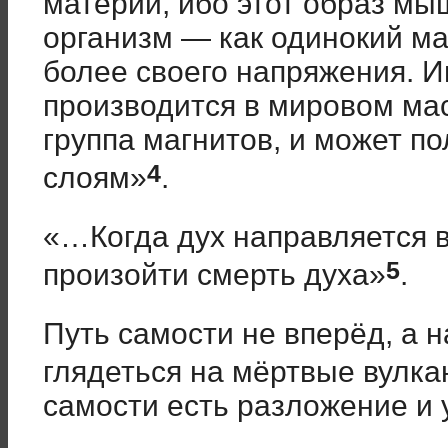
материи, ибо этот образ м
организм — как одинокий ма
более своего напряжения. 
производится в мировом мас
группа магнитов, и может п
4
слоям»
.
«…Когда дух направляется в
5
произойти смерть духа»
.
Путь самости не вперёд, а 
глядеться на мёртвые вулк
самости есть разложение и 