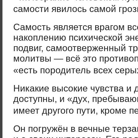
самости явилось самой гро
Самость является врагом все
накоплению психической эне
подвиг, самоотверженный тр
молитвы — всё это противоп
«есть породитель всех сер
Никакие высокие чувства и д
доступны, и «дух, пребываю
имеет другого пути, кроме 
Он погружён в вечные терза