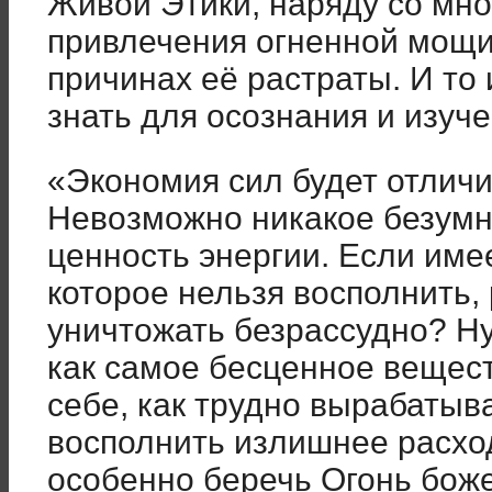
Живой Этики, наряду со мно
привлечения огненной мощи,
причинах её растраты. И то
знать для осознания и изуче
«Экономия сил будет отличи
Невозможно никакое безумно
ценность энергии. Если име
которое нельзя восполнить, 
уничтожать безрассудно? Н
как самое бесценное вещес
себе, как трудно вырабатыва
восполнить излишнее расхо
особенно беречь Огонь бо