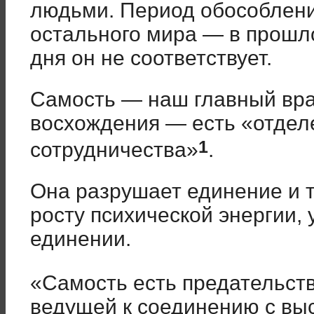
людьми. Период обособлени
остального мира — в прошл
дня он не соответствует.
Самость — наш главный враг
восхождения — есть «отдел
1
сотрудничества»
.
Она разрушает единение и 
росту психической энергии
единении.
«Самость есть предательст
ведущей к соединению с вы