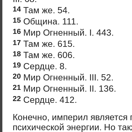
14
Там же. 54.
15
Община. 111.
16
Мир Огненный. I. 443.
17
Там же. 615.
18
Там же. 606.
19
Сердце. 8.
20
Мир Огненный. III. 52.
21
Мир Огненный. II. 136.
22
Сердце. 412.
Конечно, империл является
психической энергии. Но та