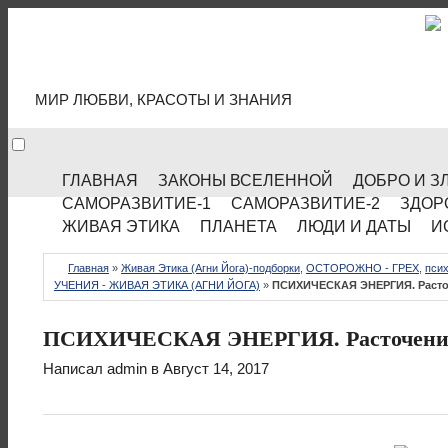
МИР КУЛЬТУРЫ
МИР ЛЮБВИ, КРАСОТЫ И ЗНАНИЯ
ГЛАВНАЯ
ЗАКОНЫ ВСЕЛЕННОЙ
ДОБРО И З
САМОРАЗВИТИЕ-1
САМОРАЗВИТИЕ-2
ЗДОР
ЖИВАЯ ЭТИКА
ПЛАНЕТА
ЛЮДИ И ДАТЫ
И
Главная
»
Живая Этика (Агни Йога)-подборки
,
ОСТОРОЖНО - ГРЕХ
,
псих
УЧЕНИЯ - ЖИВАЯ ЭТИКА (АГНИ ЙОГА)
»
ПСИХИЧЕСКАЯ ЭНЕРГИЯ. Расто
ПСИХИЧЕСКАЯ ЭНЕРГИЯ. Расточение
Написал
admin
в Август 14, 2017