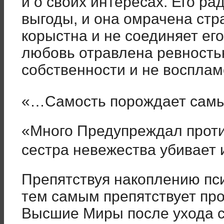
и о своих интересах. Его р
выгоды, и она омрачена стр
корыстна и не соединяет его
любовь отравлена ревность
собственности и не восплам
«…Самость порождает самы
«Много Предупреждал проти
сестра невежества убивает 
Препятствуя накоплению пси
тем самым препятствует пр
Высшие Миры после ухода с