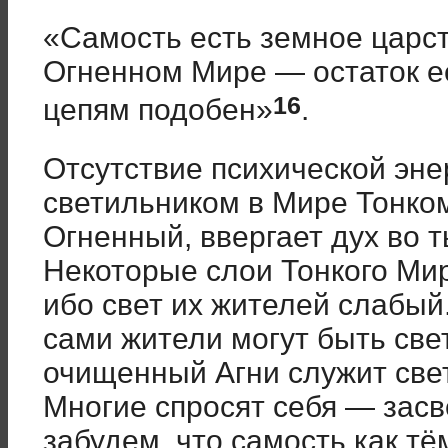
«Самость есть земное царст
Огненном Мире — остаток е
16
цепям подобен»
.
Отсутствие психической эне
светильником в Мире Тонко
Огненный, ввергает дух во 
Некоторые слои Тонкого Ми
ибо свет их жителей слабый.
сами жители могут быть св
очищенный Агни служит свет
Многие спросят себя — засв
забудем, что самость как т