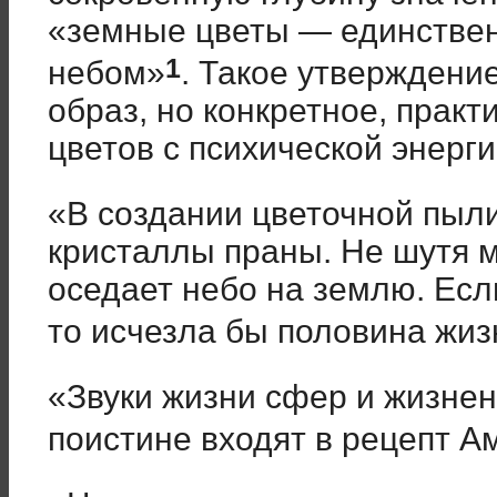
«земные цветы — единствен
1
небом»
. Такое утверждени
образ, но конкретное, практ
цветов с психической энерги
«В создании цветочной пыл
кристаллы праны. Не шутя м
оседает небо на землю. Есл
то исчезла бы половина жи
«Звуки жизни сфер и жизне
поистине входят в рецепт 