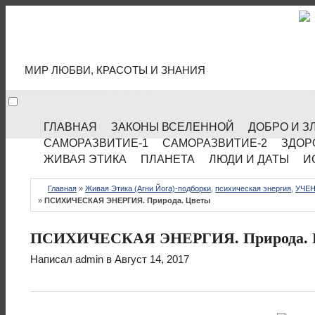
МИР КУЛЬТУРЫ
МИР ЛЮБВИ, КРАСОТЫ И ЗНАНИЯ
ГЛАВНАЯ
ЗАКОНЫ ВСЕЛЕННОЙ
ДОБРО И З
САМОРАЗВИТИЕ-1
САМОРАЗВИТИЕ-2
ЗДОР
ЖИВАЯ ЭТИКА
ПЛАНЕТА
ЛЮДИ И ДАТЫ
И
Главная
»
Живая Этика (Агни Йога)-подборки
,
психическая энергия
,
УЧЕН
»
ПСИХИЧЕСКАЯ ЭНЕРГИЯ. Природа. Цветы
ПСИХИЧЕСКАЯ ЭНЕРГИЯ. Природа. 
Написал
admin
в Август 14, 2017