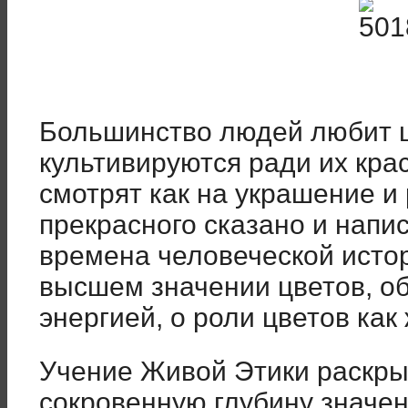
Большинство людей любит ц
культивируются ради их крас
смотрят как на украшение и
прекрасного сказано и напис
времена человеческой истор
высшем значении цветов, об
энергией, о роли цветов как
Учение Живой Этики раскры
сокровенную глубину значени