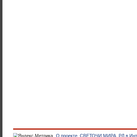
О проекте
СВЕТОЧИ МИРА
РД в Ин