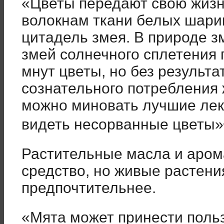
«Цветы передают свою жиз
волокнам ткани белых шар
цитадель змея. В природе з
змей солнечного сплетения 
мнут цветы, но без результа
сознательного потребления
можно миновать лучшие лек
видеть несорванные цветы»
Растительные масла и аром
средство, но живые растени
предпочтительнее.
«Мята может принести польз