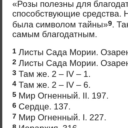
«Розы полезны для благодат
способствующие средства. 
9
была символом тайны»
. Т
самым благодатным.
1
Листы Сада Мории. Озарение
2
Листы Сада Мории. Озарение
3
Там же. 2 – IV – 1.
4
Там же. 2 – IV – 6.
5
Мир Огненный. II. 197.
6
Сердце. 137.
7
Мир Огненный. I. 227.
8