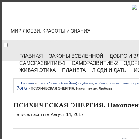
МИР КУЛЬТУРЫ
МИР ЛЮБВИ, КРАСОТЫ И ЗНАНИЯ
ГЛАВНАЯ
ЗАКОНЫ ВСЕЛЕННОЙ
ДОБРО И З
САМОРАЗВИТИЕ-1
САМОРАЗВИТИЕ-2
ЗДОР
ЖИВАЯ ЭТИКА
ПЛАНЕТА
ЛЮДИ И ДАТЫ
И
Главная
»
Живая Этика (Агни Йога)-подборки
,
любовь
,
психическая энерг
ЙОГА)
»
ПСИХИЧЕСКАЯ ЭНЕРГИЯ. Накопление. Любовь
ПСИХИЧЕСКАЯ ЭНЕРГИЯ. Накоплени
Написал
admin
в Август 14, 2017