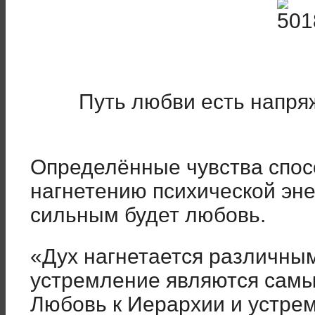
Путь любви есть напря
Определённые чувства спос
нагнетению психической эн
сильным будет любовь.
«Дух нагнетается различны
устремление являются сам
Любовь к Иерархии и устре