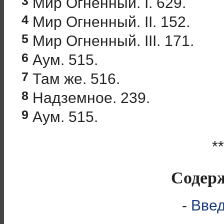
3
Мир Огненный. I. 629.
4
Мир Огненный. II. 152.
5
Мир Огненный. III. 171.
6
Аум. 515.
7
Там же. 516.
8
Надземное. 239.
9
Аум. 515.
**
Содер
-
Вве