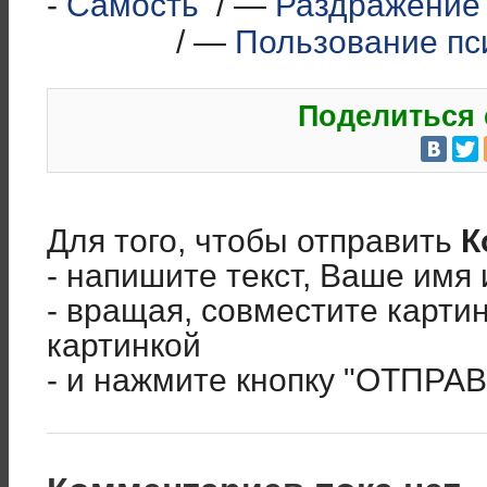
-
Самость
/ —
Раздражение
/ —
Пользование пс
Поделиться 
Для того, чтобы отправить
К
- напишите текст, Ваше имя 
- вращая, совместите карти
картинкой
- и нажмите кнопку "ОТПРА