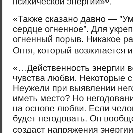
6
психической энергии»
.
«Также сказано давно — ”
сердце огненное”. Для укре
огненный порыв. Никакое ра
Огня, который возжигается 
«…Действенность энергии в
чувства любви. Некоторые с
Неужели при выявлении нег
иметь место? Но негодован
на основе любви. Если чело
будет негодовать. Он вообщ
создаст напряжения энерги