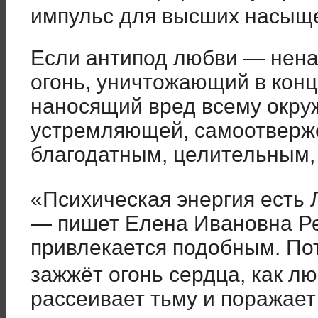
импульс для высших насыщ
Если антипод любви — нен
огонь, уничтожающий в конц
наносящий вред всему окруж
устремляющей, самоотверж
благодатным, целительным,
«Психическая энергия есть
— пишет Елена Ивановна Р
привлекается подобным. По
зажжёт огонь сердца, как л
рассеивает тьму и поражает 