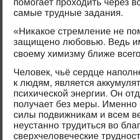
помогает проходить через в
самые трудные задания.
«Никакое стремление не пом
защищено любовью. Ведь и
своему химизму ближе всег
Человек, чьё сердце напол
к людям, является аккумуля
психической энергии. Он отд
получает без меры. Именно 
силы подвижникам и всем в
неустанно трудиться во бла
сверхчеловеческие трудност