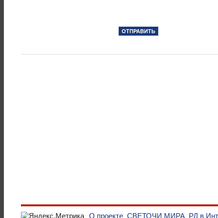
О проекте
СВЕТОЧИ МИРА
РД в Ин