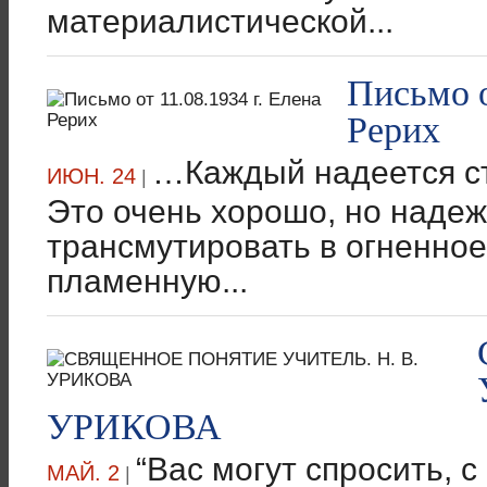
материалистической...
Письмо о
Рерих
…Каждый надеется ст
ИЮН. 24
|
Это очень хорошо, но надеж
трансмутировать в огненное
пламенную...
УРИКОВА
“Вас могут спросить, с
МАЙ. 2
|