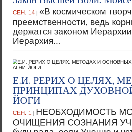
«В космическом творч
СЕН. 14
|
преемственности, ведь корн
держатся законом Иерархии».
Иерархия...
Е.И. РЕРИХ О ЦЕЛЯХ, 
ПРИНЦИПАХ ДУХОВНОЙ
ЙОГИ
НЕОБХОДИМОСТЬ МО
СЕН. 1
|
ОЧИЩЕНИЯ СОЗНАНИЯ УЧЕН
буду рада, если Учение и у