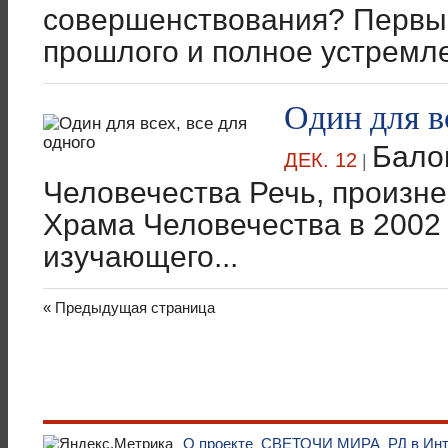
совершенствования? Первый
прошлого и полное устремле
Один для в
Бало
ДЕК. 12
|
Человечества Речь, произне
Храма Человечества в 2002 г
изучающего...
« Предыдущая страница
О проекте
СВЕТОЧИ МИРА
РД в Ин