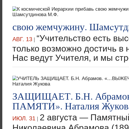
свою жемчужину. Шамcутд
“Учительство есть вы
АВГ. 13
|
только возможно достичь в
Нас ведут Учителя, и мы стр
ЗАЩИЩАЕТ. Б.Н. Абрам
ПАМЯТИ». Наталия Жуков
2 августа — Памятны
ИЮЛ. 31
|
Николаевича Абрамова (189