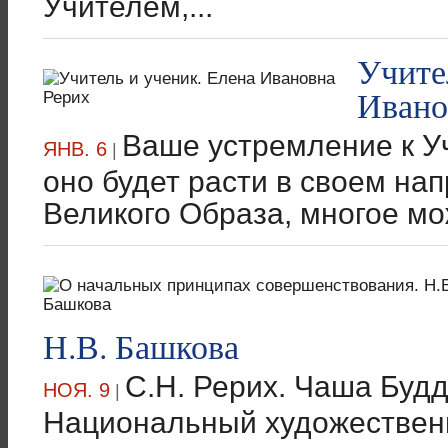
Учителем,...
Учите
Ивано
Ваше устремление к Уч
ЯНВ. 6
|
оно будет расти в своем на
Великого Образа, многое мож
Н.В. Башкова
С.Н. Рерих. Чаша Будд
НОЯ. 9
|
Национальный художественн