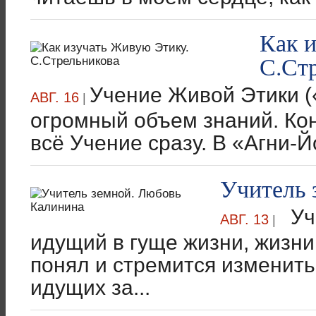
Как 
С.Ст
Учение Живой Этики («
АВГ. 16
|
огромный объем знаний. Ко
всё Учение сразу. В «Агни-Йо
Учитель 
Учи
АВГ. 13
|
идущий в гуще жизни, жизни,
понял и стремится изменить 
идущих за...