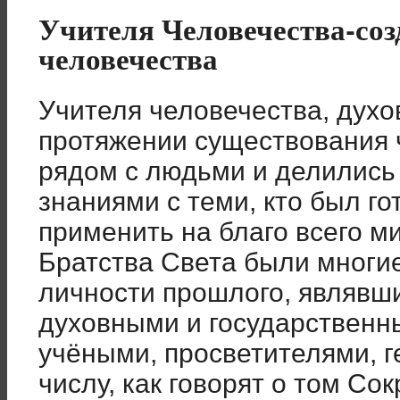
Учителя Человечества-соз
человечества
Учителя человечества, духо
протяжении существования 
рядом с людьми и делились
знаниями с теми, кто был го
применить на благо всего м
Братства Света были многи
личности прошлого, являв
духовными и государственн
учёными, просветителями, ге
числу, как говорят о том Со