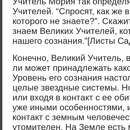
Учитель Мория так определ
Учителей. “Спросят, как же
которого не знаете?”. Скажи
знаем Великих Учителей, ко
нашего сознания.”[Листы Сада
Конечно, Великий Учитель, 
ли может принадлежать како
Уровень его сознания насто
целые звездные системы. Н
или входя в контакт с ее об
уже иными особенностями, и
контакт с земным человечес
утомителен. На Земле есть м