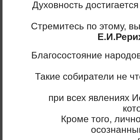
Духовность достигаетс
Стремитесь по этому, в
Е.И.Рери
Благосостояние народов
Такие собиратели не чт
при всех явлениях И
кот
Кроме того, личн
осознанны