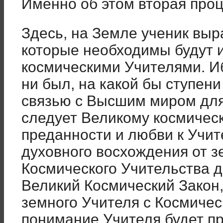
Именно об этом вторая про
Здесь, на Земле ученик выр
которые необходимы будут и
космическими Учителями. Иб
ни был, на какой бы ступени
связью с Высшим миром для
следует Великому космическ
преданности и любви к Учит
духовного восхождения от з
Космического Учительства д
Великий Космический Закон
земного Учителя с Космиче
понимание Учителя будет п