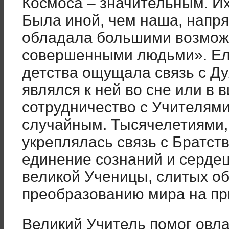
Космоса – значительным. Их
Была иной, чем наша, напр
обладала большими возмож
совершенными людьми». Ел
детства ощущала связь с Д
являлся к ней во сне или в 
сотрудничество с Учителям
случайным. Тысячелетиями,
укреплялась связь с Братст
единение сознаний и сердец
великой Ученицы, слитых о
преобразованию мира на пр
Великий Учитель помог овла