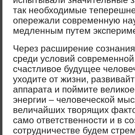
так необходимые теперешне
опережали современную наук
медленным путем экспериме
Через расширение сознания
среди условий современной 
счастливое будущее человеч
уходите от жизни, развивай
аппарата и поймите великое
энергии – человеческой мыс
величайших творящих фактор
само ответственности и в с
сотрудничестве будем стрем