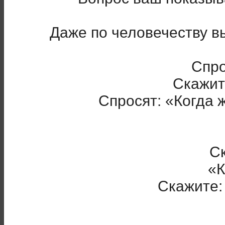
Даже по человечеству в
Спро
Скажите
Спросят: «Когда 
Ск
«К
Скажите: