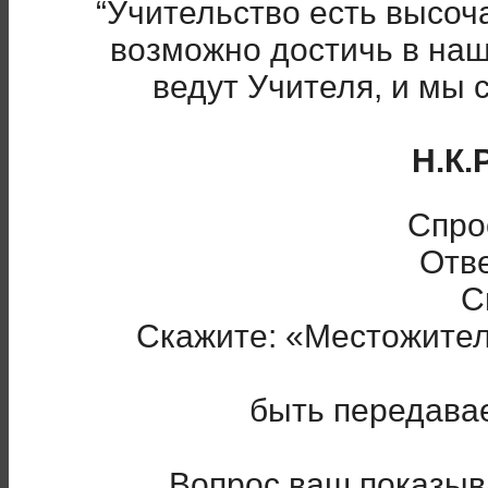
“Учительство есть высоч
возможно достичь в наш
ведут Учителя, и мы 
Н.К.
Спро
Отве
С
Скажите: «Местожител
быть передава
Вопрос ваш показыва