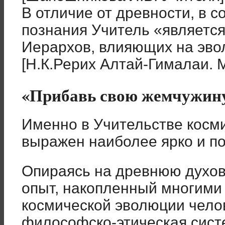
В отличие от древности, в 
познания Учитель «является
Иерархов, влияющих на эв
[Н.К.Рерих Алтай-Гималаи. М.
«Прибавь свою жемчужин
Именно в Учительстве косм
выражен наиболее ярко и п
Опираясь на древнюю духов
опыт, накопленный многими
космической эволюции челов
философско-этическая сист