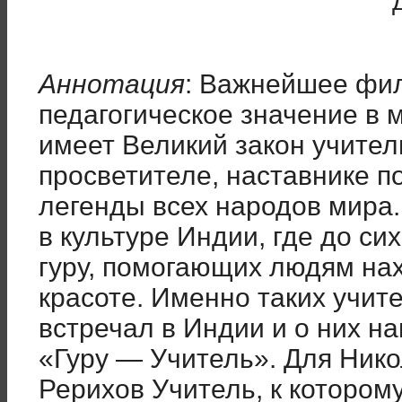
Аннотация
: Важнейшее фил
педагогическое значение в
имеет Великий закон учител
просветителе, наставнике п
легенды всех народов мира.
в культуре Индии, где до си
гуру, помогающих людям нах
красоте. Именно таких учит
встречал в Индии и о них н
«Гуру ― Учитель». Для Нико
Рерихов Учитель, к которо