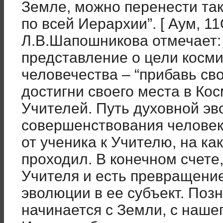
Земле, можно перенести так
по всей Иерархии”. [ Аум, 11
Л.В.Шапошникова отмечает:
представление о цели косм
человечества – “прибавь сво
достигни своего места в Ко
Учителей. Путь духовной эв
совершенствования человек
от ученика к Учителю, на ка
проходил. В конечном счете
Учителя и есть превращение
эволюции в ее субъект. Поз
начинается с Земли, с наше