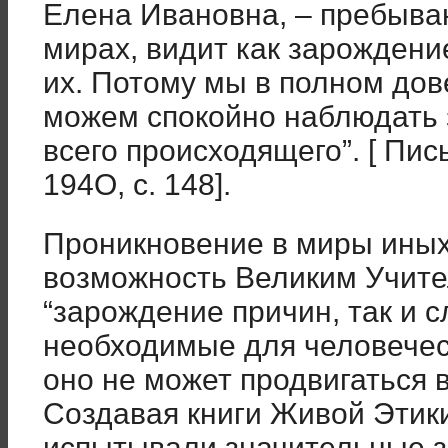
Елена Ивановна, – пребыва
мирах, видит как зарождение
их. Потому мы в полном до
можем спокойно наблюдать
всего происходящего”. [ Пись
194O, с. 148].
Проникновение в миры иных
возможность Великим Учит
“зарождение причин, так и с
необходимые для человечест
оно не может продвигаться 
Создавая книги Живой Этики
испытывали значительные за