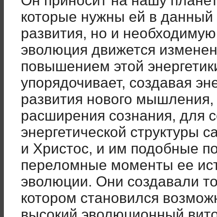
Он приносит на нашу планет
которые нужны ей в данный
развития, но и необходимую 
эволюция движется изменен
повышением этой энергетики
упорядочивает, создавая эн
развития нового мышления,
расширения сознания, для 
энергетической структуры с
и Христос, и им подобные п
переломные моменты ее ист
эволюции. Они создавали то
котором становился возмож
высокий эволюционный вито