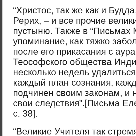
“Христос, так же как и Будд
Рерих, – и все прочие велик
пустыню. Также в “Письмах
упоминание, как тяжко забол
после его прикасания с аур
Теософского общества Инди
несколько недель удалиться
каждый план сознания, каж
подчинен своим законам, и 
свои следствия”.[Письма Елен
с. 38].
“Великие Учителя так стрем