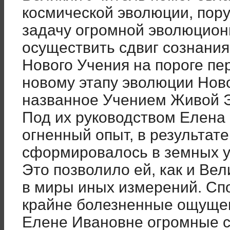
космической эволюции, пор
задачу огромной эволюцион
осуществить сдвиг сознания
Нового Учения на пороге пе
новому этапу эволюции Нов
названное Учением Живой Эт
Под их руководством Елена
огненный опыт, в результате
сформировалось в земных у
Это позволило ей, как и Ве
в миры иных измерений. Сп
крайне болезненные ощущен
Елене Ивановне огромные с