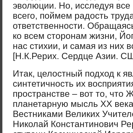
эволюции. Но, исследуя все
всего, поймем радость труд
ответственности. Обращаяс
ко всем сторонам жизни, Йог
нас стихии, и самая из них 
[Н.К.Рерих. Сердце Азии. СШ
Итак, целостный подход к я
синтетичность их восприяти
пространстве – вот то, что 
планетарную мысль XX века
Вестниками Великих Учител
Николай Константинович Ре