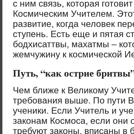
с ним связь, которая готовит
Космическим Учителем. Этот
развитие, когда человек пе
ступень. Есть еще и пятая с
бодхисаттвы, махатмы – ко
жемчужину к космической И
Путь, “как острие бритвы”
Чем ближе к Великому Учите
требования выше. По пути В
ученики. Если Учитель и уч
законам Космоса, если они о
требуют законы, вписаны в 