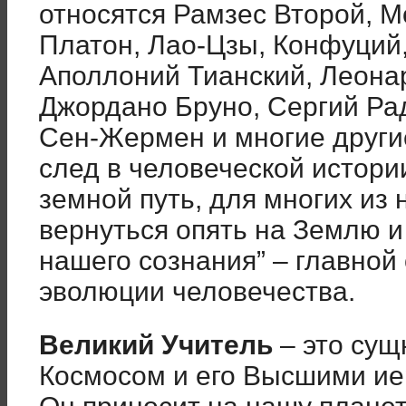
относятся Рамзес Второй, М
Платон, Лао-Цзы, Конфуций,
Аполлоний Тианский, Леона
Джордано Бруно, Сергий Ра
Сен-Жермен и многие други
след в человеческой истори
земной путь, для многих из 
вернуться опять на Землю и
нашего сознания” – главной
эволюции человечества.
Великий Учитель
– это сущ
Космосом и его Высшими ие