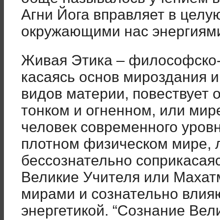
Агни Йога вправляет в целу
окружающими нас энергиям
Живая Этика – философско-
касаясь основ мироздания и
видов материи, повествует 
тонком и огненном, или мир
человек современного уровн
плотном физическом мире, 
бессознательно соприкасаяс
Великие Учителя или Махат
мирами и сознательно влияю
энергетикой. “Сознание Вел