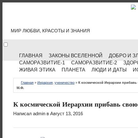
МИР КУЛЬТУРЫ
МИР ЛЮБВИ, КРАСОТЫ И ЗНАНИЯ
ГЛАВНАЯ
ЗАКОНЫ ВСЕЛЕННОЙ
ДОБРО И З
САМОРАЗВИТИЕ-1
САМОРАЗВИТИЕ-2
ЗДОР
ЖИВАЯ ЭТИКА
ПЛАНЕТА
ЛЮДИ И ДАТЫ
И
Главная
»
Иерархия
,
ученичество
»
К космической Иерархии прибавь
М.Ф.
К космической Иерархии прибавь сво
Написал
admin
в Август 13, 2016