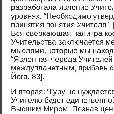
разработала явление Учител
уровнях. “Необходимо утвер
принятия понятия Учителя”. 
Вся сверкающая палитра ко
Учительства заключается м
мыслями, которые мы наход
“Явленная череда Учителей
междупланетным, прибавь св
Йога, 83].
И вторая: “Гуру не нуждаетс
Учителю будет единственно
Высшим Миром. Познав ценн