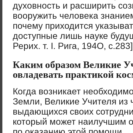
духовность и расширить соз
вооружить человека знанием
почему приходится указыват
доступные лишь науке буду
Рерих. т. I. Рига, 194O, с.283]
Каким образом Великие У
овладевать практикой ко
Когда возникает необходим
Земли, Великие Учителя из 
выдающихся своих сотрудни
который может наилучшим 
по оказанию этой помощи.