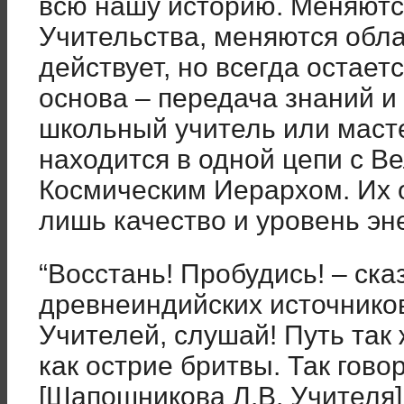
всю нашу историю. Меняютс
Учительства, меняются обла
действует, но всегда остает
основа – передача знаний и
школьный учитель или маст
находится в одной цепи с В
Космическим Иерархом. Их о
лишь качество и уровень эне
“Восстань! Пробудись! – ска
древнеиндийских источников
Учителей, слушай! Путь так
как острие бритвы. Так гово
[Шапошникова Л.В. Учителя]