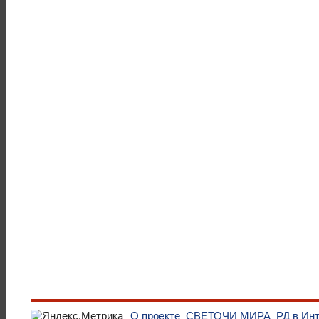
О проекте
СВЕТОЧИ МИРА
РД в Ин