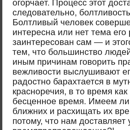
огорчает. Процесс этот дост
следовательно, болтливост
Болтливый человек соверше
интересна или нет тема его
заинтересован сам — и этог
тем, что большинство людей
иным причинам говорить пра
вежливости выслушивают ег
радостно барахтается в мут
красноречия, в то время как
бесценное время. Имеем ли
ближних и расхищать их вре
потому, что нам доставляет