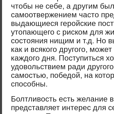
чтобы не себе, а другим бы
самоотвержением часто пре
выдающиеся геройские пост
утопающего с риском для жиз
состояния нищим и т.д. Но в
как и всякого другого, може
каждого дня. Поступиться х
удовольствием ради другого
самостью, победой, на кото
способны.
Болтливость есть желание в
представляет интерес для се