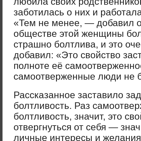
любила своих родственнико
заботилась о них и работала
«Тем не менее, — добавил о
обществе этой женщины бол
страшно болтлива, и это оче
добавил: «Это свойство зас
полноте её самоотверженнос
самоотверженные люди не 
Рассказанное заставило зад
болтливость. Раз самоотве
болтливость, значит, это св
отвергнуться от себя — знач
личные интересы и желания 