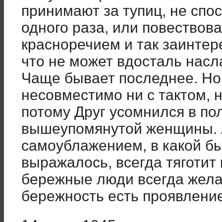
принимают за тупиц, не спо
одного раза, или повествова
красноречием и так заинтер
что не может вдосталь насл
Чаще бывает последнее. Но
несовместимо ни с тактом, 
потому Друг усомнился в п
вышеупомянутой женщины. А
самоублажением, в какой б
выражалось, всегда тяготит 
бережные люди всегда жел
бережность есть проявлени