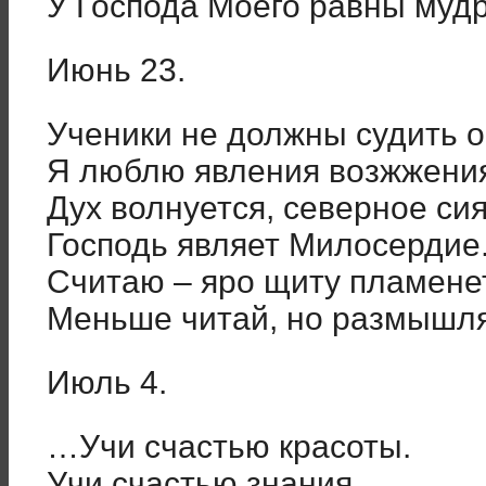
У Господа Моего равны мудр
Июнь 23.
Ученики не должны судить 
Я люблю явления возжжения 
Дух волнуется, северное сия
Господь являет Милосердие
Считаю – яро щиту пламене
Меньше читай, но размышля
Июль 4.
…Учи счастью красоты.
Учи счастью знания.