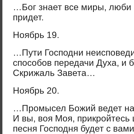
…Бог знает все миры, люби и
придет.
Ноябрь 19.
…Пути Господни неисповед
способов передачи Духа, и 
Скрижаль Завета…
Ноябрь 20.
…Промысел Божий ведет на
И вы, воя Моя, прикройтесь
песня Господня будет с вами