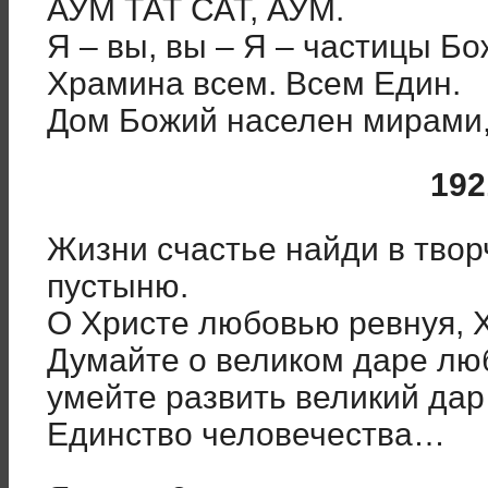
АУМ ТАТ САТ, АУМ.
Я – вы, вы – Я – частицы Б
Храмина всем. Всем Един.
Дом Божий населен мирами, 
192
Жизни счастье найди в творч
пустыню.
О Христе любовью ревнуя, Х
Думайте о великом даре люб
умейте развить великий дар
Единство человечества…