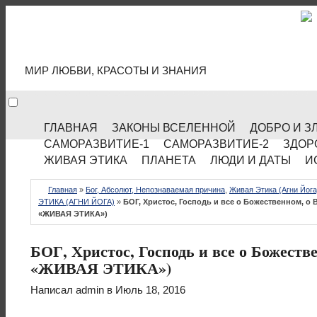
МИР КУЛЬТУРЫ
МИР ЛЮБВИ, КРАСОТЫ И ЗНАНИЯ
ГЛАВНАЯ
ЗАКОНЫ ВСЕЛЕННОЙ
ДОБРО И З
САМОРАЗВИТИЕ-1
САМОРАЗВИТИЕ-2
ЗДОР
ЖИВАЯ ЭТИКА
ПЛАНЕТА
ЛЮДИ И ДАТЫ
И
Главная
»
Бог, Абсолют, Непознаваемая причина
,
Живая Этика (Агни Йога
ЭТИКА (АГНИ ЙОГА)
»
БОГ, Христос, Господь и все о Божественном, о
«ЖИВАЯ ЭТИКА»)
БОГ, Христос, Господь и все о Божест
«ЖИВАЯ ЭТИКА»)
Написал
admin
в Июль 18, 2016