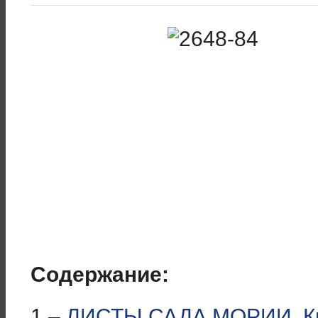
Содержание:
1 –
ЛИСТЫ САДА МОРИИ. Кн