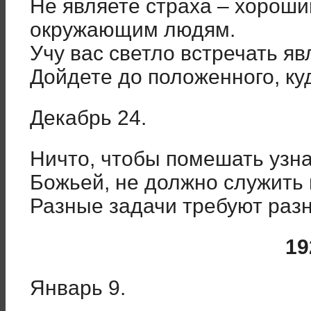
Не являете страха – хороши
окружающим людям.
Учу вас светло встречать я
Дойдете до положенного, ку
Декабрь 24.
Ничто, чтобы помешать узн
Божьей, не должно служить 
Разные задачи требуют раз
192
Январь 9.