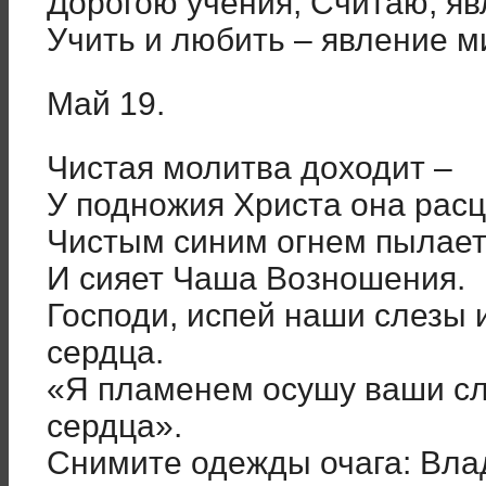
Дорогою учения, Считаю, яв
Учить и любить – явление м
Май 19.
Чистая молитва доходит –
У подножия Христа она расц
Чистым синим огнем пылает
И сияет Чаша Возношения.
Господи, испей наши слезы 
сердца.
«Я пламенем осушу ваши сл
сердца».
Снимите одежды очага: Вла