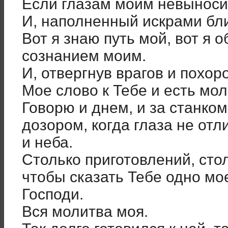
Если глазам моим невыносим
И, наполненный искрами бли
Вот я знаю путь мой, вот я 
сознанием моим.
И, отвергнув врагов и похоро
Мое слово к Тебе и есть мол
Говорю и днем, и за станком
дозором, когда глаза не от
и неба.
Столько приготовлений, сто
чтобы сказать Тебе одно мо
Господи.
Вся молитва моя.