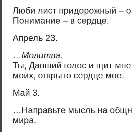
Люби лист придорожный – о
Понимание – в сердце.
Апрель 23.
…
Молитва.
Ты, Давший голос и щит мне
моих, открыто сердце мое.
Май 3.
…Направьте мысль на общно
мира.