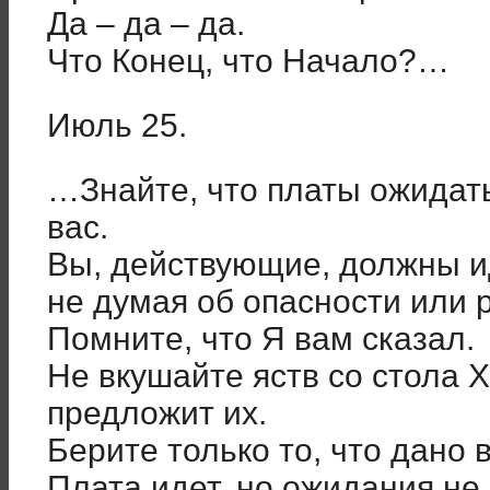
Да – да – да.
Что Конец, что Начало?…
Июль 25.
…Знайте, что платы ожидать
вас.
Вы, действующие, должны и
не думая об опасности или 
Помните, что Я вам сказал.
Не вкушайте яств со стола 
предложит их.
Берите только то, что дано 
Плата идет, но ожидания не