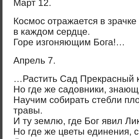
Март 12.
Космос отражается в зрачке 
в каждом сердце.
Горе изгоняющим Бога!…
Апрель 7.
…Растить Сад Прекрасный 
Но где же садовники, знающ
Научим собирать стебли пл
травы.
И ту землю, где Бог явил Ли
Но где же цветы единения, с