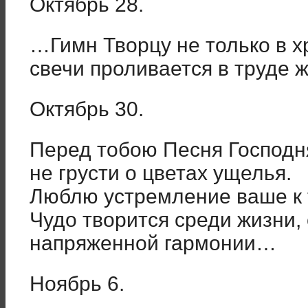
Октябрь 28.
…Гимн Творцу не только в х
свечи проливается в труде ж
Октябрь 30.
Перед тобою Песня Господн
не грусти о цветах ущелья.
Люблю устремление ваше к 
Чудо творится среди жизни,
напряженной гармонии…
Ноябрь 6.