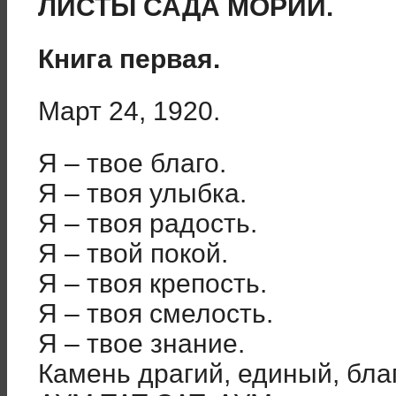
ЛИСТЫ САДА МОРИИ.
Книга первая.
Март 24, 1920.
Я – твое благо.
Я – твоя улыбка.
Я – твоя радость.
Я – твой покой.
Я – твоя крепость.
Я – твоя смелость.
Я – твое знание.
Камень драгий, единый, бла