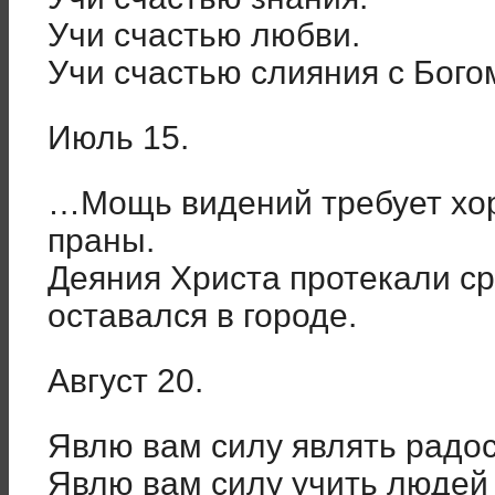
Учи счастью любви.
Учи счастью слияния с Бог
Июль 15.
…Мощь видений требует хо
праны.
Деяния Христа протекали ср
оставался в городе.
Август 20.
Явлю вам силу являть радо
Явлю вам силу учить людей