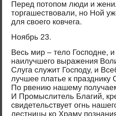
Перед потопом люди и женил
торгашествовали, но Ной у
для своего ковчега.
Ноябрь 23.
Весь мир – тело Господне, 
наилучшего выражения Вол
Слуга служит Господу, и Все
лучшее платье к празднику 
По рвению нашему получаем
И Промыслитель Благий, кр
свидетельствует огнь нашег
лестницы ко Храму познани