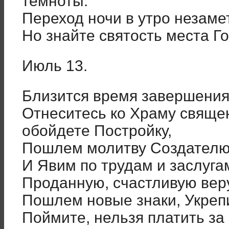
темноты.
Переход ночи в утро незамет
Но знайте святость места 
Июль 13.
Близится время завершения
Отнеситесь ко Храму священ
обойдете Постройку,
Пошлем молитву Создателю
И Явим по трудам и заслуга
Проданную, счастливую вер
Пошлем новые знаки, Укреп
Поймите, нельзя платить за