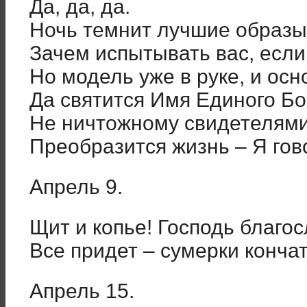
Да, да, да.
Ночь темнит лучшие образы,
Зачем испытывать вас, если
Но модель уже в руке, и ос
Да святится Имя Единого Бо
Не ничтожному свидетелями
Преобразится жизнь – Я гов
Апрель 9.
Щит и копье! Господь благо
Все придет – сумерки конч
Апрель 15.