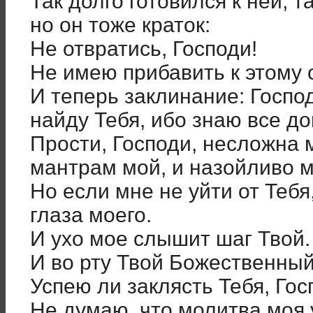
Так долго готовился к ней, 
но он тоже краток:
Не отвратись, Господи!
Не имею прибавить к этому 
И теперь заклинание: Господ
найду Тебя, ибо знаю все до
Прости, Господи, несложна 
мантрам мой, и назойливо м
Но если мне не уйти от Тебя
глаза моего.
И ухо мое слышит шаг Твой.
И во рту Твой Божественный
Успею ли заклясть Тебя, Го
Не думаю, что молитва моя 