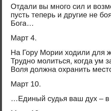
Отдали вы много сил и воз
пусть теперь и другие не б
Бога…
Март 4.
На Гору Мории ходили для 
Трудно молиться, когда ум з
Воля должна охранить мес
Март 10.
…Единый судья ваш дух – в 