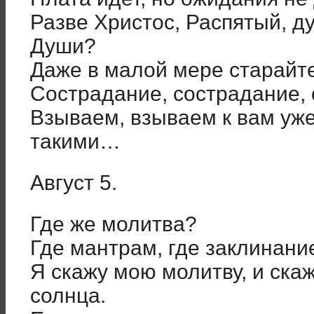
Разве Христос, Распятый, д
Души?
Даже в малой мере старайте
Сострадание, сострадание, 
Взываем, взываем к вам уже
такими…
Август 5.
Где же молитва?
Где мантрам, где заклинан
Я скажу мою молитву, и скаж
солнца.