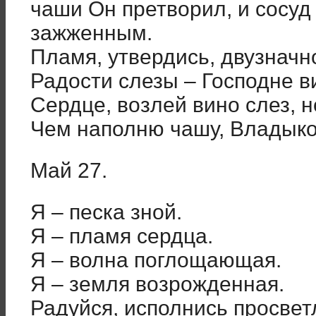
чаши Он претворил, и сосуд
зажженным.
Пламя, утвердись, двузначно
Радости слезы – Господне в
Сердце, возлей вино слез, н
Чем наполню чашу, Владыко
Май 27.
Я – песка зной.
Я – пламя сердца.
Я – волна поглощающая.
Я – земля возрожденная.
Радуйся, исполнись просвет