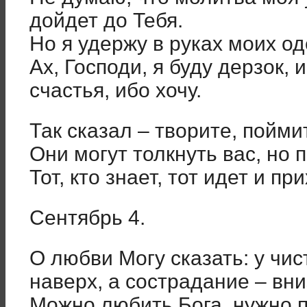
дойдет до Тебя.
Но я удержу в руках моих о
Ах, Господи, я буду дерзок,
счастья, ибо хочу.
Так сказал – творите, пойми
Они могут толкнуть вас, но 
Тот, кто знает, тот идет и пр
Сентябрь 4.
О любви Могу сказать: у чи
наверх, а сострадание – вни
Можно любить Бога, нужно 