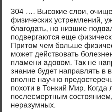
304 …. Высокие слои, очищ
физических устремлений, у
благодать, но низшие подва
подвергаются еще физичес
Притом чем больше физичес
может действовать болезнен
пламени адовом. Так не на
знание будет направлять в 
вполне научно предостеречь
похоти в Тонкий Мир. Когда
послесмертным состоянием
неразумных.