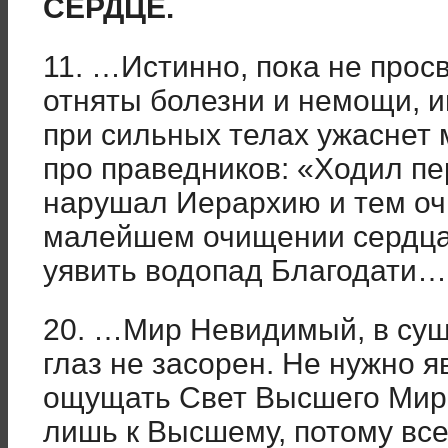
СЕРДЦЕ.
11. …Истинно, пока не просв
отняты болезни и немощи, 
при сильных телах ужаснет 
про праведников: «Ходил пер
нарушал Иерархию и тем оч
малейшем очищении сердца
уявить водопад Благодати…
20. …Мир Невидимый, в сущн
глаз не засорен. Не нужно 
ощущать Свет Высшего Мира
лишь к Высшему, потому вс