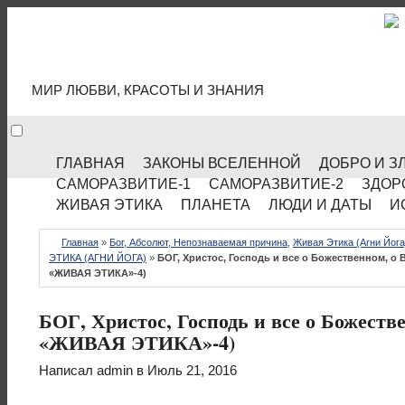
МИР КУЛЬТУРЫ
МИР ЛЮБВИ, КРАСОТЫ И ЗНАНИЯ
ГЛАВНАЯ
ЗАКОНЫ ВСЕЛЕННОЙ
ДОБРО И З
САМОРАЗВИТИЕ-1
САМОРАЗВИТИЕ-2
ЗДОР
ЖИВАЯ ЭТИКА
ПЛАНЕТА
ЛЮДИ И ДАТЫ
И
Главная
»
Бог, Абсолют, Непознаваемая причина
,
Живая Этика (Агни Йога
ЭТИКА (АГНИ ЙОГА)
»
БОГ, Христос, Господь и все о Божественном, о
«ЖИВАЯ ЭТИКА»-4)
БОГ, Христос, Господь и все о Божест
«ЖИВАЯ ЭТИКА»-4)
Написал
admin
в Июль 21, 2016