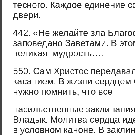
тесного. Каждое единение с
двери.
442. «Не желайте зла Благо
заповедано Заветами. В это
великая мудрость….
550. Сам Христос передава
касанием. В жизни сердцем 
нужно помнить, что все
насильственные заклинания
Владык. Молитва сердца ид
в условном каноне. В заклин