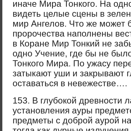
иначе Мира Тонкого. На од
видеть целые сцены в зелен
мир Ангелов. Что же может 
пророчества наполнены вес
в Коране Мир Тонкий не заб
одно Учение, где бы не был
Тонкого Мира. По ужасу пе
затыкают уши и закрывают г
оставаться в невежестве….
153. В глубокой древности 
установления ауры предмето
предметы с доброй аурой н
тогда как дурные излучения