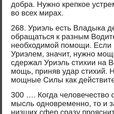
добра. Нужно крепкое устре
во всех мирах.
268. Уриэль есть Владыка 
обращаться к разным Водит
необходимой помощи. Если 
Уриэлем, значит, нужно мощ
сдержал Уриэль стихии на В
мощь, приняв удар стихий. 
мощные Силы как действите
300 …. Когда человечество 
мысль одновременно, то и 
низших сфер сразу прояснит