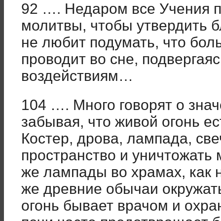
92 …. Недаром все Учения 
молитвы, чтобы утвердить б
не любит подумать, что бол
проводит во сне, подвергая
воздействиям…
104 …. Много говорят о зна
забывая, что живой огонь е
Костер, дрова, лампада, св
пространство и уничтожать
же лампады во храмах, как 
же древние обычаи окружать
огонь бывает врачом и охра