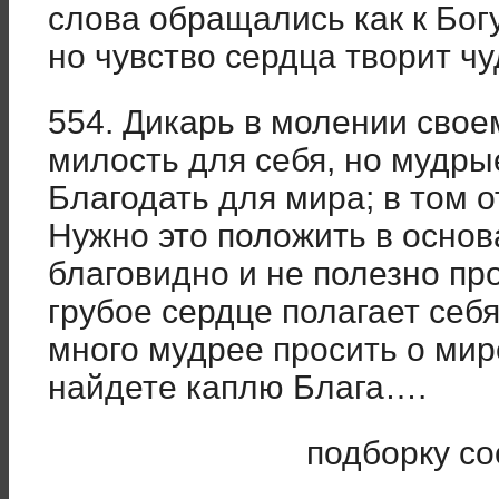
слова обращались как к Богу,
но чувство сердца творит ч
554. Дикарь в молении свое
милость для себя, но мудр
Благодать для мира; в том 
Нужно это положить в основ
благовидно и не полезно пр
грубое сердце полагает себя
много мудрее просить о мир
найдете каплю Блага….
подборку со