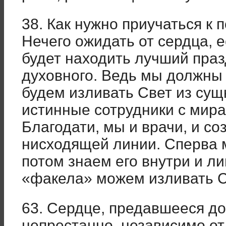
38. Как нужно приучаться к 
Нечего ожидать от сердца,
будет находить лучший праз
духовного. Ведь мы должны 
будем изливать Свет из сущ
истинные сотрудники с мир
Благодати, мы и врачи, и со
нисходящей линии. Сперва 
потом знаем его внутри и л
«факела» можем изливать С
63. Сердце, предавшееся до
непрестанно, независимо от