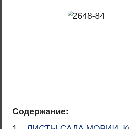
Содержание:
1 –
ЛИСТЫ САДА МОРИИ. Кн