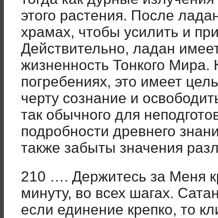
этого растения. После лада
храмах, чтобы усилить и пр
Действительно, ладан имеет
жизненность Тонкого Мира. 
погребениях, это имеет це
черту сознание и освободить
так обычного для неподгото
подробности древнего знан
также забыты значения ра
210 …. Держитесь за Меня 
минуту, во всех шагах. Сата
если единение крепко, то к