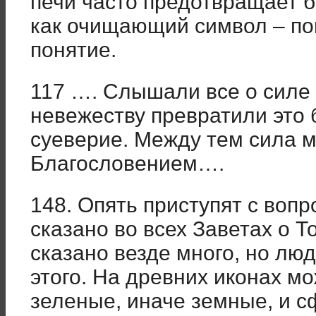
печи часто предотвращает б
как очищающий символ – по
понятие.
117 …. Слышали все о силе 
невежеству превратили это 
суеверие. Между тем сила м
Благословением….
148. Опять приступят с вопр
сказано во всех Заветах о 
сказано везде много, но лю
этого. На древних иконах м
зеленые, иначе земные, и с