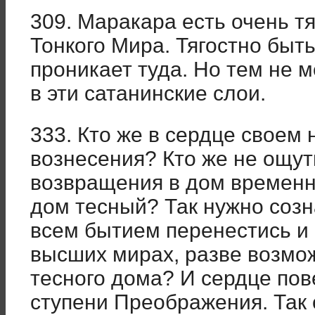
309. Маракара есть очень т
Тонкого Мира. Тягостно быть
проникает туда. Но тем не 
в эти сатанинские слои.
333. Кто же в сердце своем 
вознесения? Кто же не ощути
возвращения в дом временн
дом тесный? Так нужно соз
всем бытием перенестись и 
высших мирах, разве возмож
тесного дома? И сердце пов
ступени Преображения. Так