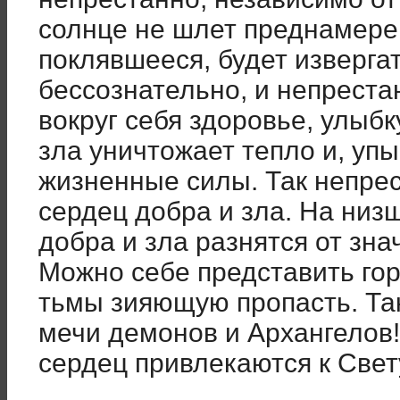
солнце не шлет преднамере
поклявшееся, будет изверга
бессознательно, и непреста
вокруг себя здоровье, улыбк
зла уничтожает тепло и, уп
жизненные силы. Так непре
сердец добра и зла. На низ
добра и зла разнятся от зн
Можно себе представить го
тьмы зияющую пропасть. Та
мечи демонов и Архангелов!
сердец привлекаются к Свет