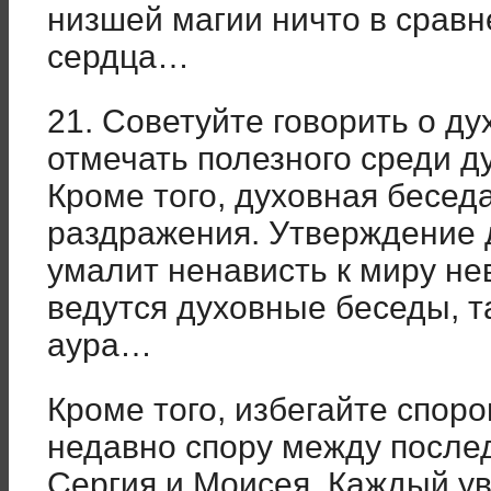
низшей магии ничто в сравн
сердца…
21. Советуйте говорить о д
отмечать полезного среди д
Кроме того, духовная беседа
раздражения. Утверждение 
умалит ненависть к миру не
ведутся духовные беседы, т
аура…
Кроме того, избегайте спор
недавно спору между после
Сергия и Моисея. Каждый ув