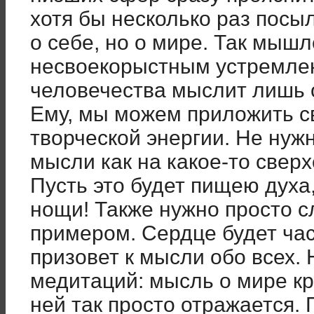
хотя бы несколько раз посы
о себе, но о мире. Так мышл
несвоекорыстным устремлен
человечества мыслит лишь о
Ему, мы можем приложить с
творческой энергии. Не нуж
мысли как на какое-то свер
Пусть это будет пищею духа,
нощи! Также нужно просто 
примером. Сердце будет ча
призовет к мысли обо всех.
медитаций: мысль о мире кр
ней так просто отражается. 