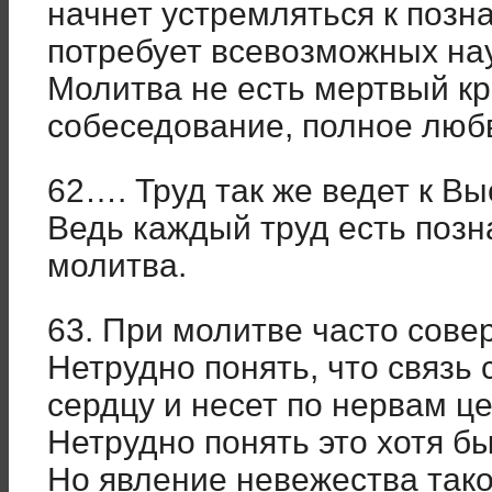
начнет устремляться к позна
потребует всевозможных на
Молитва не есть мертвый кр
собеседование, полное любв
62…. Труд так же ведет к Вы
Ведь каждый труд есть позна
молитва.
63. При молитве часто сове
Нетрудно понять, что связь
сердцу и несет по нервам ц
Нетрудно понять это хотя бы
Но явление невежества тако