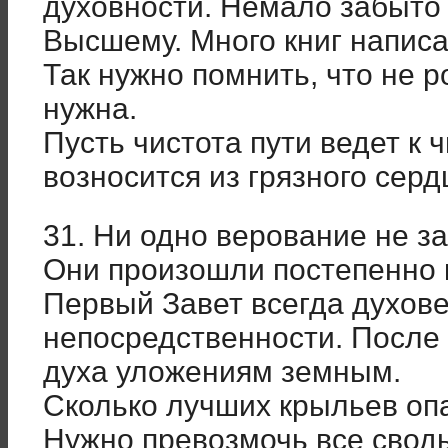
духовности. Немало забыто
Высшему. Много книг написа
Так нужно помнить, что не р
нужна.
Пусть чистота пути ведет к 
возносится из грязного серд
31. Ни одно верование не з
Они произошли постепенно 
Первый Завет всегда духов
непосредственности. После 
духа уложениям земным.
Сколько лучших крыльев оп
Нужно превозмочь все своды