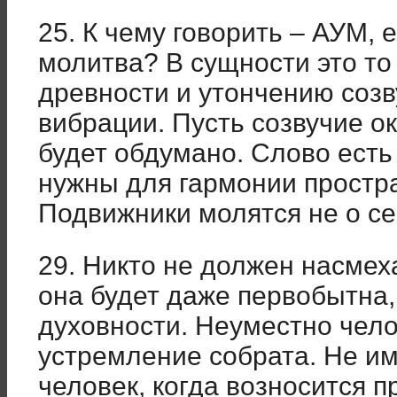
25. К чему говорить – АУМ, 
молитва? В сущности это то 
древности и утончению созв
вибрации. Пусть созвучие о
будет обдумано. Слово есть
нужны для гармонии простр
Подвижники молятся не о се
29. Никто не должен насмех
она будет даже первобытна,
духовности. Неуместно чел
устремление собрата. Не им
человек, когда возносится