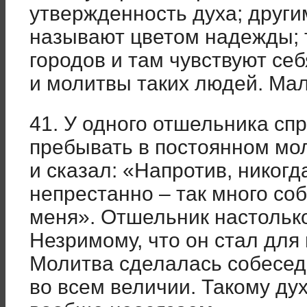
утвержденность духа; други
называют цветом надежды; т
городов и там чувствуют се
и молитвы таких людей. Мал
41. У одного отшельника спр
пребывать в постоянном мо
и сказал: «Напротив, никогд
непрестанно – так много со
меня». Отшельник настольк
Незримому, что он стал для
Молитва сделалась собесед
во всем величии. Такому ду