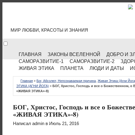
МИР КУЛЬТУРЫ
МИР ЛЮБВИ, КРАСОТЫ И ЗНАНИЯ
ГЛАВНАЯ
ЗАКОНЫ ВСЕЛЕННОЙ
ДОБРО И З
САМОРАЗВИТИЕ-1
САМОРАЗВИТИЕ-2
ЗДОР
ЖИВАЯ ЭТИКА
ПЛАНЕТА
ЛЮДИ И ДАТЫ
И
Главная
»
Бог, Абсолют, Непознаваемая причина
,
Живая Этика (Агни Йога
ЭТИКА (АГНИ ЙОГА)
»
БОГ, Христос, Господь и все о Божественном, о
«ЖИВАЯ ЭТИКА»-8)
БОГ, Христос, Господь и все о Божест
«ЖИВАЯ ЭТИКА»-8)
Написал
admin
в Июль 21, 2016