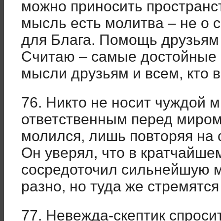
можно приносить пространст
мысль есть молитва – не о 
для Блага. Помощь друзьям 
Считаю – самые достойные 
мысли друзьям и всем, кто в
76. Никто не носит чуждой 
ответственным перед миром
молился, лишь повторяя на 
Он уверял, что в кратчайше
сосредоточил сильнейшую м
разно, но туда же стремятся
77. Невежда-скептик спроси