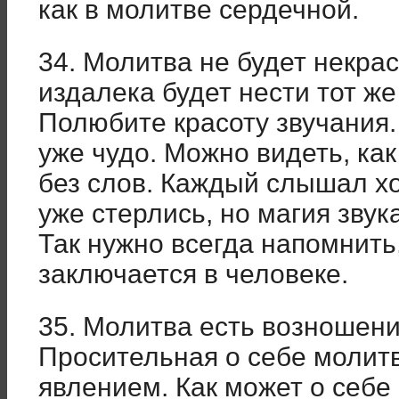
как в молитве сердечной.
34. Молитва не будет некрас
издалека будет нести тот ж
Полюбите красоту звучания.
уже чудо. Можно видеть, как
без слов. Каждый слышал хо
уже стерлись, но магия звук
Так нужно всегда напомнить,
заключается в человеке.
35. Молитва есть возношени
Просительная о себе молит
явлением. Как может о себе