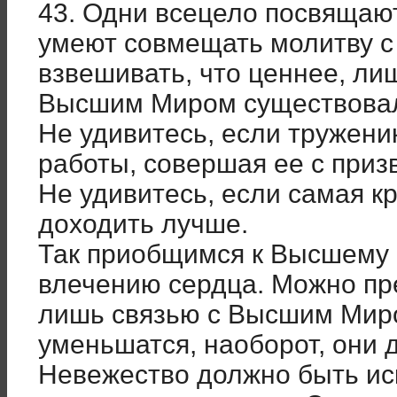
43. Одни всецело посвящают
умеют совмещать молитву с
взвешивать, что ценнее, ли
Высшим Миром существовал
Не удивитесь, если тружени
работы, совершая ее с при
Не удивитесь, если самая к
доходить лучше.
Так приобщимся к Высшему М
влечению сердца. Можно пр
лишь связью с Высшим Миро
уменьшатся, наоборот, они д
Невежество должно быть ис