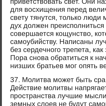
приветствовать свет. Они н
для восхищения перед велич
свету тянутся, только люди 
дух должен преисполниться
совершается кощунство, ко
самоубийству. Написаны луч
без сердечного трепета, как
Пора снова обратиться к на
низших братьев мог опять в
37. Молитва может быть сра
Действие молитвы напрягает
пространства лучшие мысли
земных слоев не будут само