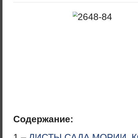
Содержание:
1 –
ЛИСТЫ САДА МОРИИ. Кн