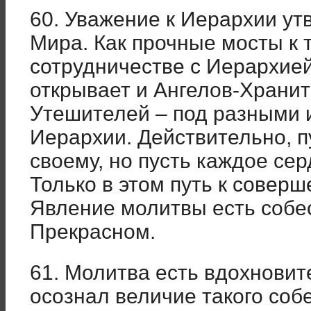
60. Уважение к Иерархии ут
Мира. Как прочные мосты к т
сотрудничестве с Иерархие
открывает и Ангелов-Хранит
Утешителей – под разными 
Иерархии. Действительно, п
своему, но пусть каждое сер
Только в этом путь к совер
Явление молитвы есть собе
Прекрасном.
61. Молитва есть вдохновит
осознал величие такого со