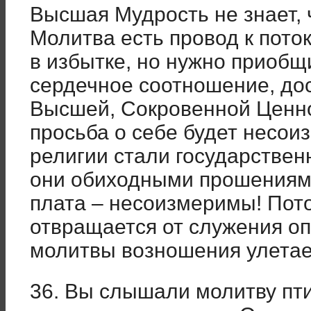
Высшая Мудрость не знает, 
Молитва есть провод к поток
в избытке, но нужно приобщ
сердечное соотношение, до
Высшей, Сокровенной Ценно
просьба о себе будет несои
религии стали государстве
они обиходными прошениями
плата – несоизмеримы! Пот
отвращается от служения о
молитвы возношения улетае
36. Вы слышали молитву пт