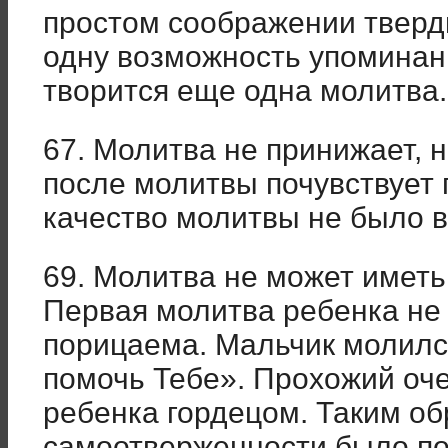
простом соображении тверди
одну возможность упоминан
творится еще одна молитва.
67. Молитва не принижает, н
после молитвы почувствует 
качество молитвы не было 
69. Молитва не может иметь
Первая молитва ребенка не
порицаема. Мальчик молился
помочь Тебе». Прохожий оче
ребенка гордецом. Таким об
самоотверженности было по