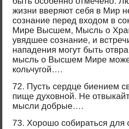
быть особенно отмечено. Лю
жизни вверяют себя в Мир н
сознание перед входом в с
Мире Высшем, Мысль о Хран
увядшее сознание, и встреч
нападения могут быть отвр
мысль о Высшем Мире може
кольчугой….
72. Пусть сердце биением с
пище духовной. Не отвыкайт
мысли добрые….
73. Хорошо собираться для 