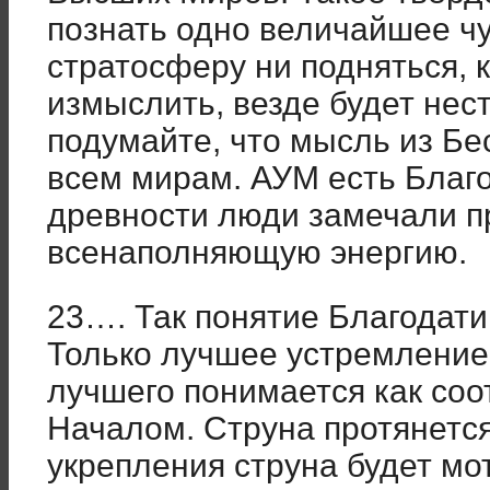
познать одно величайшее чу
стратосферу ни подняться, 
измыслить, везде будет нес
подумайте, что мысль из Бе
всем мирам. АУМ есть Благо
древности люди замечали п
всенаполняющую энергию.
23…. Так понятие Благодати
Только лучшее устремление
лучшего понимается как со
Началом. Струна протянется 
укрепления струна будет мот