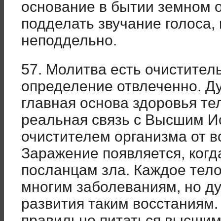
основание в бытии земном 
подделать звучание голоса,
неподдельно.
57. Молитва есть очиститель
определение отвлеченно. Д
главная основа здоровья те
реальная связь с Высшим И
очистителем организма от в
Заражение появляется, когд
посланцам зла. Каждое тел
многим заболеваниям, но ду
развития таким восстаниям.
правильно питаться высшим