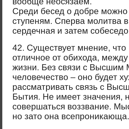
вообще неосязаем.
Среди бесед о добре можно
ступеням. Сперва молитва 
сердечная и затем собеседо
42. Существует мнение, что
отличное от обихода, между
жизни. Без связи с Высши
человечество – оно будет х
рассматривать связь с Выс
Бытия. Не имеет значения, 
совершаться воззвание. Мыс
но зато она всепроникающа