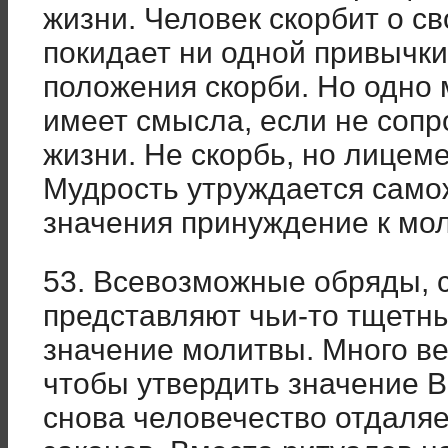
жизни. Человек скорбит о св
покидает ни одной привычки
положения скорби. Но одно
имеет смысла, если не соп
жизни. Не скорбь, но лицем
Мудрость утруждается само
значения принуждение к мо
53. Всевозможные обряды,
представляют чьи-то тщетн
значение молитвы. Много в
чтобы утвердить значение 
снова человечество отдаляе