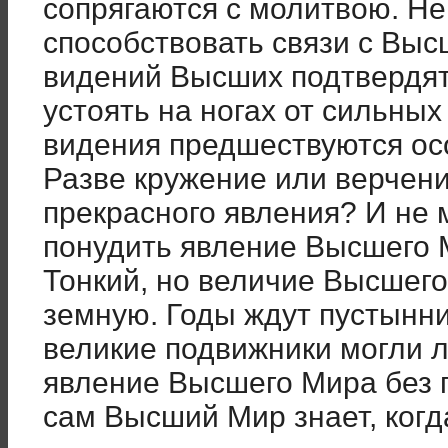
сопрягаются с молитвою. Не
способствовать связи с Вы
видений Высших подтвердят,
устоять на ногах от сильных
видения предшествуются ос
Разве кружение или верчен
прекрасного явления? И не 
понудить явление Высшего 
Тонкий, но величие Высшег
земную. Годы ждут пустынн
великие подвижники могли 
явление Высшего Мира без 
сам Высший Мир знает, когд