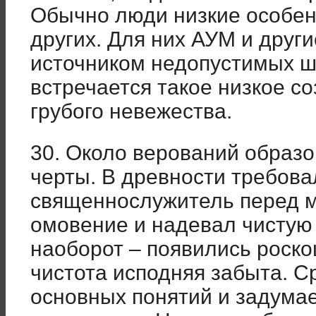
Обычно люди низкие особен
других. Для них АУМ и друг
источником недопустимых ш
встречается такое низкое с
грубого невежества.
30. Около верований образ
черты. В древности требова
священнослужитель перед 
омовение и надевал чистую
наоборот – появились роск
чистота исподняя забыта. 
основных понятий и задума