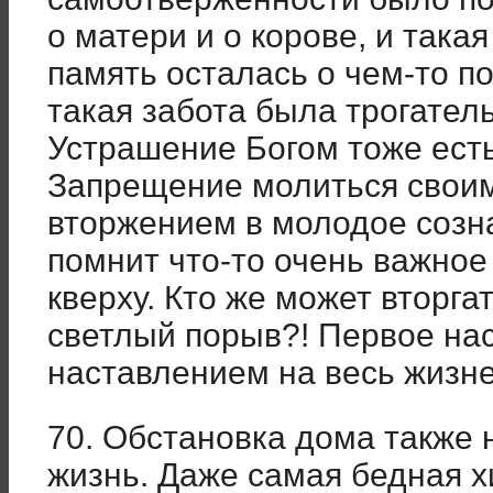
о матери и о корове, и така
память осталась о чем-то п
такая забота была трогател
Устрашение Богом тоже есть
Запрещение молиться своим
вторжением в молодое созн
помнит что-то очень важно
кверху. Кто же может вторга
светлый порыв?! Первое на
наставлением на весь жизне
70. Обстановка дома также 
жизнь. Даже самая бедная х