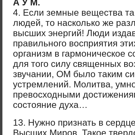
А У М.
4. Если земные вещества та
людей, то насколько же раз
высших энергий! Люди издав
правильного восприятия эти
организм в гармоническое 
для того силу священных во
звучании, ОМ было таким си
устремлений. Молитва, умн
превосходными достижения
состояние духа…
13. Нужно признать в сердце
Высших Миров. Такое тверд