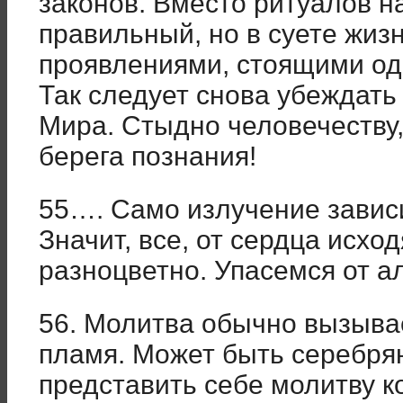
законов. Вместо ритуалов н
правильный, но в суете жиз
проявлениями, стоящими од
Так следует снова убеждат
Мира. Стыдно человечеству,
берега познания!
55…. Само излучение зависи
Значит, все, от сердца исхо
разноцветно. Упасемся от а
56. Молитва обычно вызыва
пламя. Может быть серебрян
представить себе молитву к