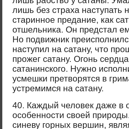
лишь рабство у сатаны. Ума
лишь без страха наступать н
старинное предание, как са
отшельника. Он предстал ем
Но подвижник преисполнился
наступил на сатану, что про
прожег сатану. Огонь сердц
сатанинского. Нужно исполни
усмешки претворятся в грим
устремимся на сатану.
40. Каждый человек даже в 
особенности своей природы
синеву горных вершин, явл