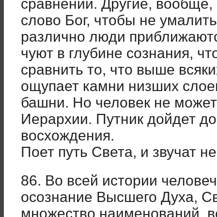
сравнений. Другие, вообще
слово Бог, чтобы не умалить
различно люди приближаютс
чуют в глубине сознания, чт
сравнить то, что выше всяк
ощупает камни низших слоев
башни. Но человек не может
Иерархии. Путник дойдет до
восхождения.
Поет путь Света, и звучат 
86. Во всей истории челове
осознание Высшего Духа, С
множество наименований, в