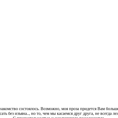
акомство состоялось. Возможно, моя проза придется Вам больше
сать без изъяна.., но то, чем мы касаемся друг друга, не всегда