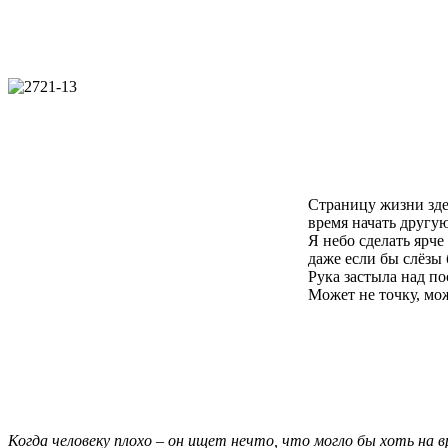
Страницу жизни зде
время начать другую
Я небо сделать ярче 
даже если бы слёзы 
Рука застыла над п
Может не точку, мо
Когда человеку плохо – он ищет нечто, что могло бы хоть на 