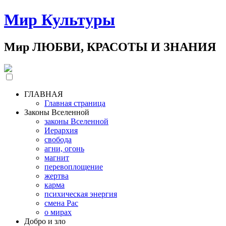
Мир Культуры
Мир ЛЮБВИ, КРАСОТЫ И ЗНАНИЯ
ГЛАВНАЯ
Главная страница
Законы Вселенной
законы Вселенной
Иерархия
свобода
агни, огонь
магнит
перевоплощение
жертва
карма
психическая энергия
смена Рас
о мирах
Добро и зло