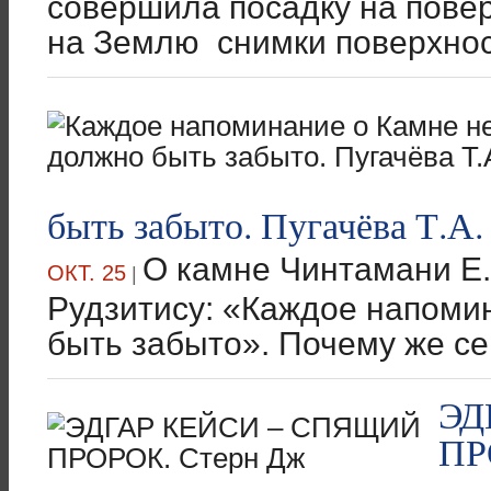
совершила посадку на пове
на Землю снимки поверхност
быть забыто. Пугачёва Т.А.
О камне Чинтамани Е.
ОКТ. 25
|
Рудзитису: «Каждое напоми
быть забыто». Почему же се
ЭД
ПР