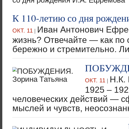
К 110-летию со дня рожден
Иван Антонович Ефре
ОКТ. 11
|
жизнь? Отвечайте — как по 
бережно и стремительно. Ли
ПОБУЖДЕН
Н.К
ОКТ. 11
|
1925 – 19
человеческих действий — с
мыслей и чувств, неосознан