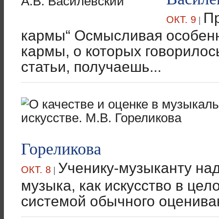
Пр
ОКТ. 9
|
кармы“ Осмысливая особенн
кармы, о которых говорилось
статьи, получаешь...
Гореликова
Ученику-музыканту над
ОКТ. 8
|
музыка, как искусство в цел
системой обычного оцениван