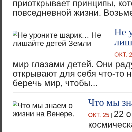
приоткрывает принципы, кот
повседневной жизни. Возьме
Не 
лиш
ОКТ. 
мир глазами детей. Они рад
открывают для себя что-то 
беречь мир, чтобы...
Что мы зн
22 о
ОКТ. 25
|
космическ