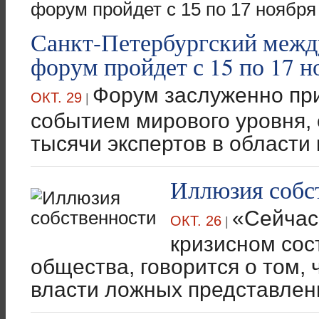
Санкт-Петербургский меж
форум пройдет с 15 по 17 н
Форум заслуженно пр
ОКТ. 29
|
событием мирового уровня,
тысячи экспертов в области к
Иллюзия собс
«Сейчас
ОКТ. 26
|
кризисном сос
общества, говорится о том, 
власти ложных представлени