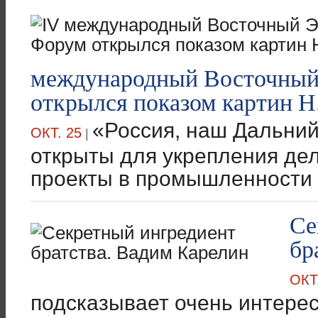
международный Восточный
открылся показом картин Н
«Россия, наш Дальний
ОКТ. 25
|
открыты для укрепления де
проекты в промышленности и
Се
бр
ОКТ
подсказывает очень интере