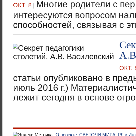
Многие родители с пер
ОКТ. 8
|
интересуются вопросом нал
способностей, связывая с эт
Сек
А.В
ОКТ. 
статьи опубликовано в пре
июль 2016 г.) Материалисти
лежит сегодня в основе огро
О проекте
СВЕТОЧИ МИРА
РД в Ин