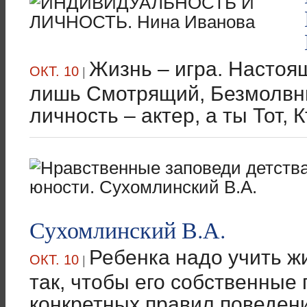
Жизнь – игра. Настоящ
ОКТ. 10
|
лишь Смотрящий, Безмолвн
личность – актер, а ты Тот, К
Сухомлинский В.А.
Ребенка надо учить жи
ОКТ. 10
|
так, чтобы его собственные 
конкретных правил поведения