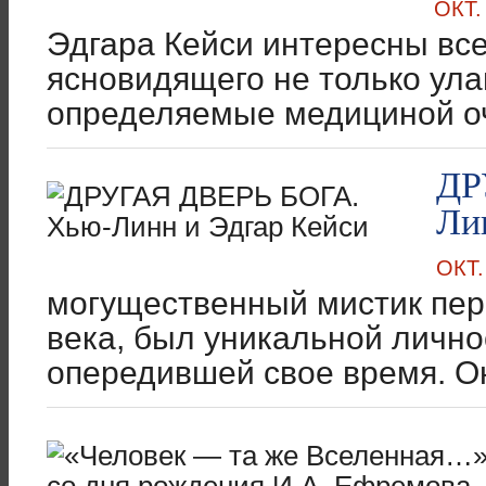
ОКТ.
Эдгара Кейси интересны все
ясновидящего не только ула
определяемые медициной оч
ДР
Ли
ОКТ.
могущественный мистик пер
века, был уникальной лично
опередившей свое время. Он