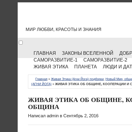
МИР КУЛЬТУРЫ
МИР ЛЮБВИ, КРАСОТЫ И ЗНАНИЯ
ГЛАВНАЯ
ЗАКОНЫ ВСЕЛЕННОЙ
ДОБР
САМОРАЗВИТИЕ-1
САМОРАЗВИТИЕ-2
ЖИВАЯ ЭТИКА
ПЛАНЕТА
ЛЮДИ И ДА
Главная
»
Живая Этика (Агни Йога)-подборки
,
Новый Мир, общи
(АГНИ ЙОГА)
»
ЖИВАЯ ЭТИКА ОБ ОБЩИНЕ, КООПЕРАЦИИ И 
ЖИВАЯ ЭТИКА ОБ ОБЩИНЕ, К
ОБЩИНА
Написал
admin
в Сентябрь 2, 2016