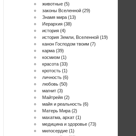
животные
(5)
законы Вселенной
(29)
Знамя мира
(13)
Иерархия
(38)
история
(4)
история Земли, Вселенной
(19)
канон Господом твоим
(7)
карма
(39)
космизм
(1)
красота
(33)
кротость
(1)
личность
(6)
любовь
(50)
магнит
(3)
Майтрейя
(2)
майя и реальность
(6)
Матерь Мира
(2)
махатма, архат
(1)
медицина и здоровье
(73)
милосердие
(1)