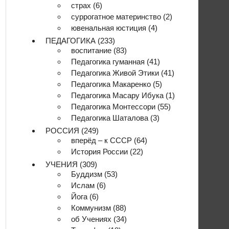
страх
(6)
суррогатное материнство
(2)
ювенальная юстиция
(4)
ПЕДАГОГИКА
(233)
воспитание
(83)
Педагогика гуманная
(41)
Педагогика Живой Этики
(41)
Педагогика Макаренко
(5)
Педагогика Масару Ибука
(1)
Педагогика Монтессори
(55)
Педагогика Шаталова
(3)
РОССИЯ
(249)
вперёд – к СССР
(64)
История России
(22)
УЧЕНИЯ
(309)
Буддизм
(53)
Ислам
(6)
Йога
(6)
Коммунизм
(88)
об Учениях
(34)