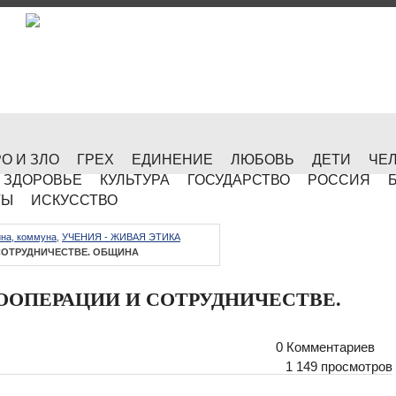
О И ЗЛО
ГРЕХ
ЕДИНЕНИЕ
ЛЮБОВЬ
ДЕТИ
ЧЕ
ЗДОРОВЬЕ
КУЛЬТУРА
ГОСУДАРСТВО
РОССИЯ
ТЫ
ИСКУССТВО
на, коммуна
,
УЧЕНИЯ - ЖИВАЯ ЭТИКА
СОТРУДНИЧЕСТВЕ. ОБЩИНА
ООПЕРАЦИИ И СОТРУДНИЧЕСТВЕ.
0 Комментариев
1 149 просмотров