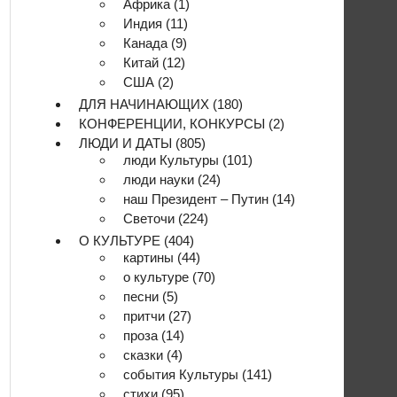
Африка
(1)
Индия
(11)
Канада
(9)
Китай
(12)
США
(2)
ДЛЯ НАЧИНАЮЩИХ
(180)
КОНФЕРЕНЦИИ, КОНКУРСЫ
(2)
ЛЮДИ И ДАТЫ
(805)
люди Культуры
(101)
люди науки
(24)
наш Президент – Путин
(14)
Светочи
(224)
О КУЛЬТУРЕ
(404)
картины
(44)
о культуре
(70)
песни
(5)
притчи
(27)
проза
(14)
сказки
(4)
события Культуры
(141)
стихи
(95)