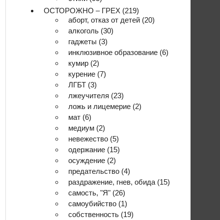
ОСТОРОЖНО – ГРЕХ
(219)
аборт, отказ от детей
(20)
алкоголь
(30)
гаджеты
(3)
инклюзивное образование
(6)
кумир
(2)
курение
(7)
ЛГБТ
(3)
лжеучителя
(23)
ложь и лицемерие
(2)
мат
(6)
медиум
(2)
невежество
(5)
одержание
(15)
осуждение
(2)
предательство
(4)
раздражение, гнев, обида
(15)
самость, "Я"
(26)
самоубийство
(1)
собственность
(19)