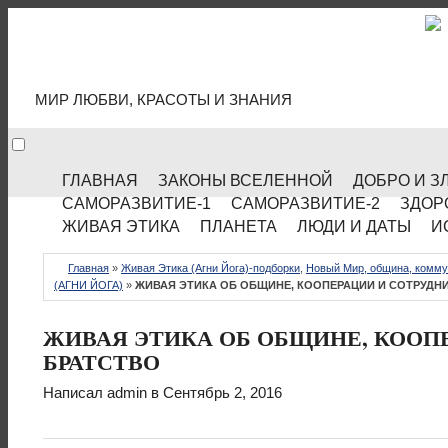
МИР КУЛЬТУРЫ
МИР ЛЮБВИ, КРАСОТЫ И ЗНАНИЯ
ГЛАВНАЯ
ЗАКОНЫ ВСЕЛЕННОЙ
ДОБРО И З
САМОРАЗВИТИЕ-1
САМОРАЗВИТИЕ-2
ЗДОР
ЖИВАЯ ЭТИКА
ПЛАНЕТА
ЛЮДИ И ДАТЫ
И
Главная
»
Живая Этика (Агни Йога)-подборки
,
Новый Мир, община, комм
(АГНИ ЙОГА)
»
ЖИВАЯ ЭТИКА ОБ ОБЩИНЕ, КООПЕРАЦИИ И СОТРУДНИ
ЖИВАЯ ЭТИКА ОБ ОБЩИНЕ, КООП
БРАТСТВО
Написал
admin
в Сентябрь 2, 2016