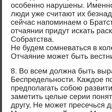
особенно нарушены. Именно,
люди уже считают их безна
сейчас напоминаем о Братс
отчаянии придут искать рас
Собратства.
Не будем сомневаться в кол
Отчаяние может быть вестн
8. Во всем должна быть выр
Беспредельности. Каждое п
предполагать собою развити
заметить целые серии поня
другу, Не может пресечься 