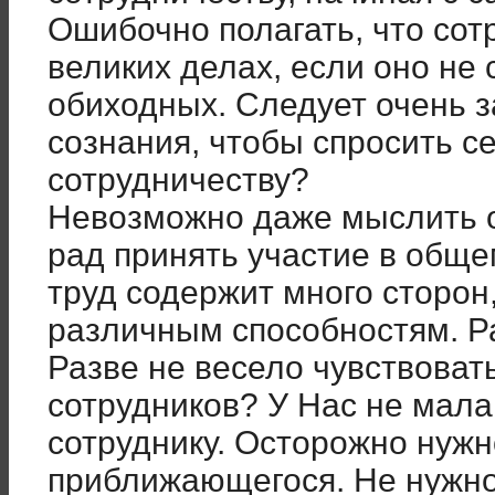
Ошибочно полагать, что сот
великих делах, если оно не
обиходных. Следует очень з
сознания, чтобы спросить се
сотрудничеству?
Невозможно даже мыслить о
рад принять участие в общ
труд содержит много сторон
различным способностям. Ра
Разве не весело чувствоват
сотрудников? У Нас не мал
сотруднику. Осторожно нужн
приближающегося. Не нужно