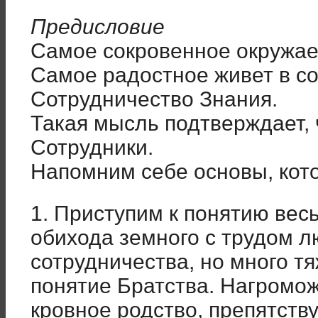
Предисловие
Самое сокровенное окружае
Самое радостное живет в со
Сотрудничество Знания.
Такая мысль подтверждает, 
Сотрудники.
Напомним себе основы, кото
1. Приступим к понятию вес
обихода земного с трудом 
сотрудничества, но много т
понятие Братства. Нагромож
кровное родство, препятств