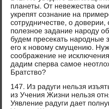
планеты. От невежества они
укрепят сознание на пример
сотрудничестве, о доверии,
полезное задание народу о
будем пресекать народные з
его к новому смущению. Ну
соображение не исключения,
дадим сперва самое неотлож
Братство?
147. Из радуги нельзя изъят
из Учения Жизни нельзя отня
Уявление радуги дает полну