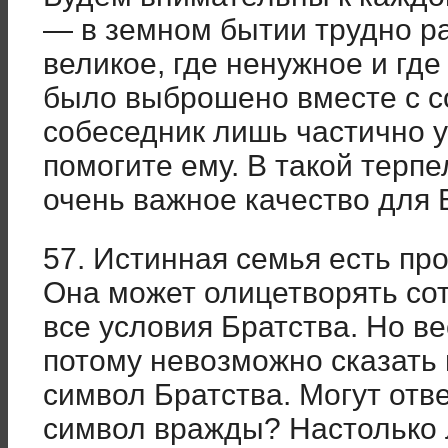
— в земном бытии трудно ра
великое, где ненужное и гд
было выброшено вместе с со
собеседник лишь частично 
помогите ему. В такой терп
очень важное качество для 
57. Истинная семья есть пр
Она может олицетворять со
все условия Братства. Но в
потому невозможно сказать 
символ Братства. Могут отве
символ вражды? Настолько 