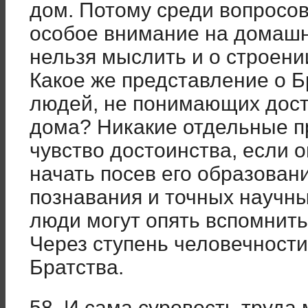
дом. Потому среди вопросо
особое внимание на домашн
нельзя мыслить и о строени
Какое же представление о Б
людей, не понимающих дост
дома? Никакие отдельные п
чувство достоинства, если 
начать посев его образован
познавания и точных научны
люди могут опять вспомнить
Через ступень человечност
Братства.
58. И сама суровость труда