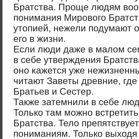
Братства. Проще людям воо
понимания Мирового Братств
утопией, нежели подумают 
его в жизни.
Если люди даже в малом се
в себе утверждения Братств
оно кажется уже нежизненны
читают Заветы древние, где
Братьев и Сестер.
Также затемнили в себе люд
Только там можно встретит
Братства. Тело препятствуе
пониманиям. Только выходя