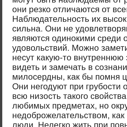
они резко отличаются от вс
Наблюдательность их высок
сильна. Они не удовлетвор
являются одинокими среди
удовольствий. Можно заметит
несут какую-то внутреннюю 
видеть и замечать в сознан
милосердны, как бы помня ц
Они негодуют при грубости 
всю низость такого свойств
любимых предметах, но окр
недоброжелательством, как
люди. Нелегко жить при пов