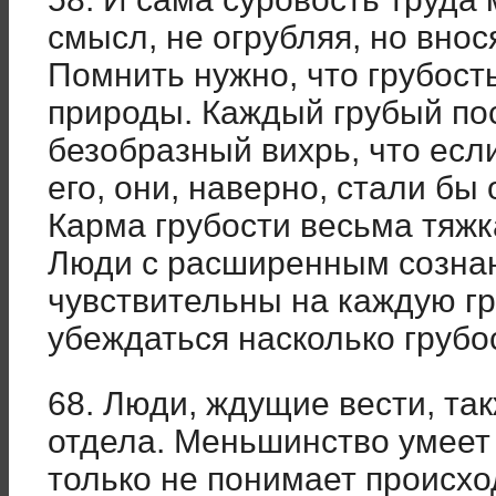
смысл, не огрубляя, но внос
Помнить нужно, что грубост
природы. Каждый грубый пос
безобразный вихрь, что есл
его, они, наверно, стали бы
Карма грубости весьма тяжк
Люди с расширенным созна
чувствительны на каждую г
убеждаться насколько грубо
68. Люди, ждущие вести, та
отдела. Меньшинство умеет
только не понимает происхо