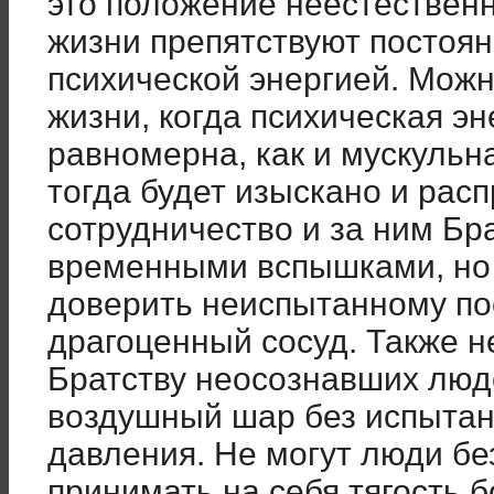
это положение неестествен
жизни препятствуют постоя
психической энергией. Можн
жизни, когда психическая эн
равномерна, как и мускульн
тогда будет изыскано и расп
сотрудничество и за ним Бра
временными вспышками, но 
доверить неиспытанному по
драгоценный сосуд. Также н
Братству неосознавших люд
воздушный шар без испытан
давления. Не могут люди бе
принимать на себя тягость 