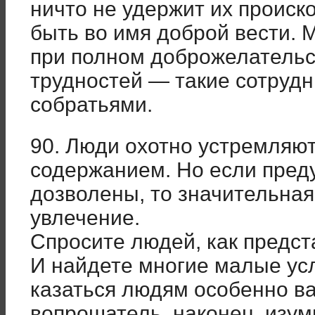
ничто не удержит их происк
быть во имя доброй вести. 
при полном доброжелательст
трудностей — такие сотрудн
собратьями.
90. Люди охотно устремляют
содержанием. Но если преду
дозволены, то значительная
увлечение.
Спросите людей, как предст
И найдете многие малые усл
казаться людям особенно в
вопрошатель, наконец, изум