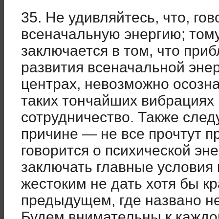
35. Не удивляйтесь, что, го
всеначальную энергию; том
заключается в том, что приб
развития всеначальной энерг
центрах, невозможно осозна
таких тончайших вибрациях
сотрудничество. Также след
причине — не все прочтут п
говорится о психической эн
заключать главные условия
жестоким не дать хотя бы кр
предыдущем, где названо н
Будем внимательны к каждо