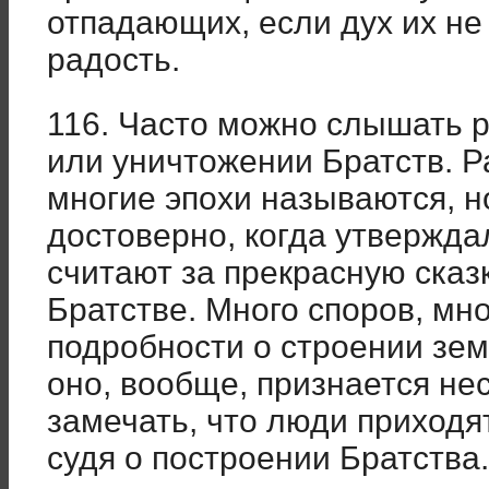
отпадающих, если дух их не
радость.
116. Часто можно слышать 
или уничтожении Братств. Р
многие эпохи называются, н
достоверно, когда утвержд
считают за прекрасную сказк
Братстве. Много споров, м
подробности о строении зем
оно, вообще, признается н
замечать, что люди приходя
судя о построении Братств