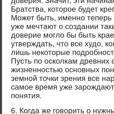
доверия. Значит, эти начина
Братства, которое будет кр
Может быть, именно теперь
уже мечтают о создании так
доверие могло бы быть кра
утверждать, что все худо, к
лишь некоторые подробнос
Пусть по осколкам древних
жизненностью основных поня
земной точки зрения все нар
самое время уже зарождаю
понятия.
6. Когда же говорить о нужн