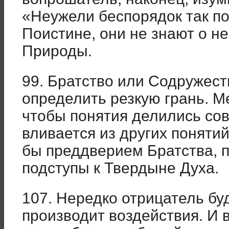
«Неужели беспорядок так п
Поистине, они не знают о н
Природы.
99. Братство или Содружес
определить резкую грань. М
чтобы понятия делились со
вливается из других понятий
бы преддверием Братства, 
подступы к Твердыне Духа.
107. Нередко отрицатель буд
производит воздействия. И 