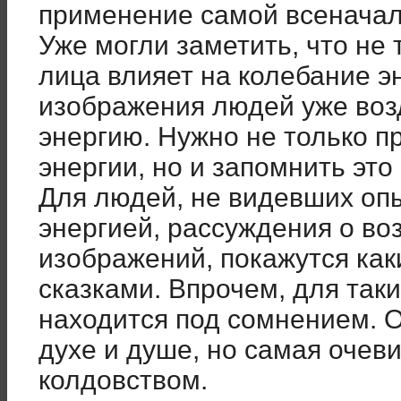
применение самой всеначал
Уже могли заметить, что не 
лица влияет на колебание э
изображения людей уже воз
энергию. Нужно не только п
энергии, но и запомнить эт
Для людей, не видевших оп
энергией, рассуждения о во
изображений, покажутся ка
сказками. Впрочем, для так
находится под сомнением. О
духе и душе, но самая очеви
колдовством.