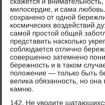
скажется и внимательность, 
милосердие, и сама любовь.
сохранено от одной бережли
космических воздействий ду
самой простой общей забот
представить насколько укреп
соблюдается отлично бережн
совершенно затемнено пони
бережность и в таком случа
положение — только быть бе
велика обязанность, но она
камню.
142. Не уводите шатающихс