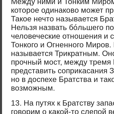
Между ними и Тонким Миром
которое одинаково может п
Такое нечто называется Бра
Нельзя назвать бóльшего по
человеческие отношения и 
Тонкого и Огненного Миров.
называется Трикратным. Оно
прочный мост, между тремя
представить соприкасания З
но в доспехе Братства и та
возможным.
13. На путях к Братству зап
говорим о какой-то слепой в