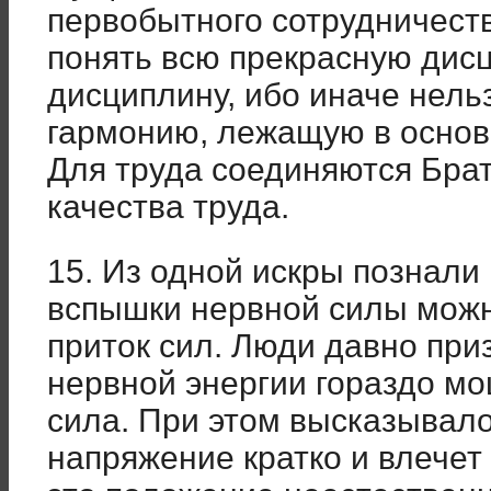
первобытного сотрудничест
понять всю прекрасную дис
дисциплину, ибо иначе нель
гармонию, лежащую в основ
Для труда соединяются Брат
качества труда.
15. Из одной искры познали
вспышки нервной силы можн
приток сил. Люди давно приз
нервной энергии гораздо м
сила. При этом высказывало
напряжение кратко и влечет 