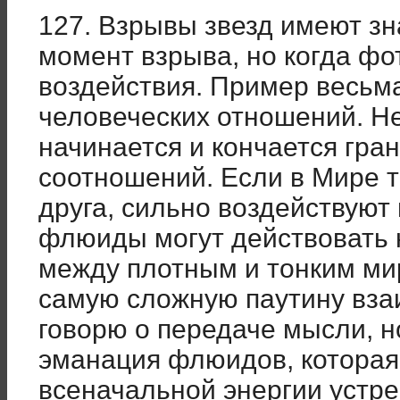
127. Взрывы звезд имеют зн
момент взрыва, но когда фо
воздействия. Пример весьм
человеческих отношений. Н
начинается и кончается гра
соотношений. Если в Мире т
друга, сильно воздействуют 
флюиды могут действовать 
между плотным и тонким ми
самую сложную паутину вз
говорю о передаче мысли, н
эманация флюидов, которая
всеначальной энергии устр