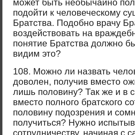
может быть необычайно по
подойти к человеческому су
Братства. Подобно врачу Бр
воздействовать на враждебн
понятие Братства должно бы
видим это?
108. Можно ли назвать чело
доволен, получив вместо о
лишь половину? Так же и в 
вместо полного братского с
половину подозрения и сомн
получиться? Нужно испытыв
сотрудничеству, начиная с 