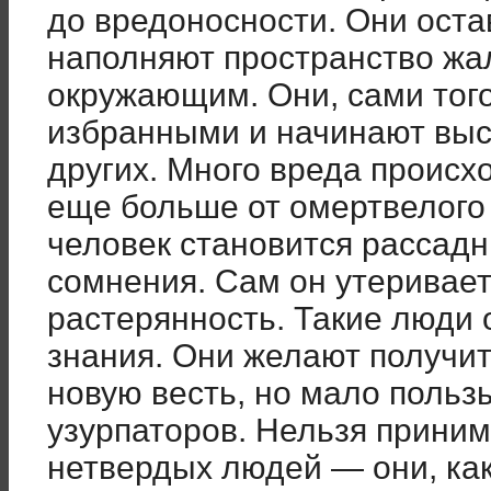
до вредоносности. Они оста
наполняют пространство ж
окружающим. Они, сами того
избранными и начинают выс
других. Много вреда происхо
еще больше от омертвелого
человек становится рассад
сомнения. Сам он утеривает
растерянность. Такие люди 
знания. Они желают получи
новую весть, но мало польз
узурпаторов. Нельзя приним
нетвердых людей — они, как