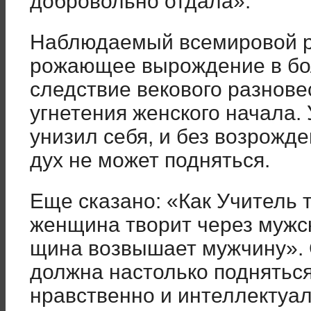
добровольно от­дала».
Наблюдаемый всемировой р
рожающее вырождение в бо
след­ствие векового разнове
угнетения женского начала.
унизил себя, и без возрожд
дух не может подняться.
Еще сказано: «Как Учитель т
женщина творит через мужс
щина возвышает мужчину».
дол­жна настолько поднятьс
нравственно и интеллектуал