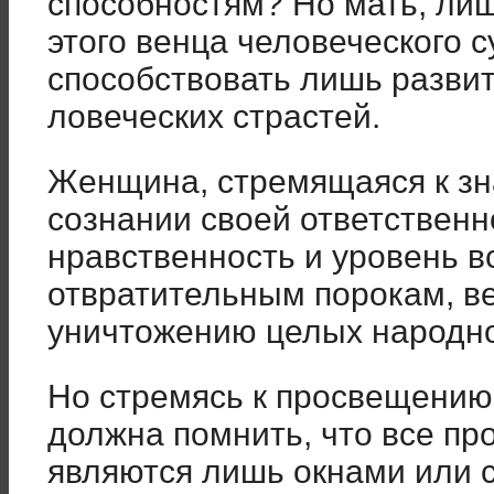
способностям? Но мать, ли
этого венца человеческого 
способствовать лишь разви
ловеческих страстей.
Женщина, стремящаяся к зна
сознании своей ответственн
нравственность и уровень в
отвратительным порокам, в
унич­тожению целых народн
Но стремясь к просвещению
должна помнить, что все п
являются лишь окнами или с