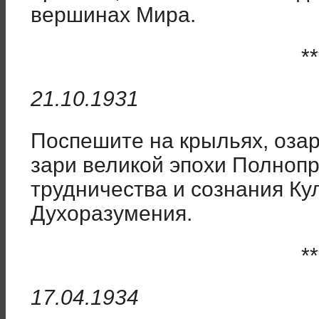
вершинах Мира.
**
21.10.1931
Поспешите на крыльях, оза
зари великой эпохи Полнопр
трудничества и сознания Ку
Духоразумения.
**
17.04.1934