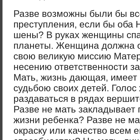
Разве возможны были бы вс
преступления, если бы оба 
шены? В руках женщины спа
планеты. Женщина должна о
свою великую миссию Матери
несению ответствен­ности з
Мать, жизнь дающая, име­ет
судьбою своих детей. Голо
раздаваться в рядах вершит
Разве не мать закладывает 
жизни ребенка? Разве не ма
окраску или качество всем е