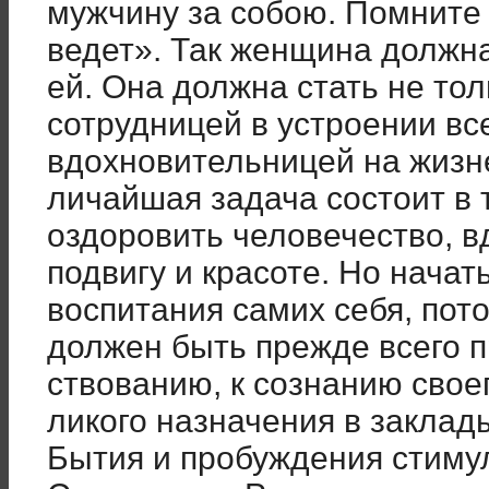
мужчину за собою. По­мните 
ведет». Так женщина должна
ей. Она должна стать не то
сотрудницей в устроении все
вдохновительницей на жизн
личайшая задача состоит в 
оздоровить человечество, в
подвигу и красоте. Но начат
воспитания самих себя, пот
должен быть прежде всего 
ствованию, к сознанию своег
ликого назначения в заклад
Бытия и пробуждения стимул