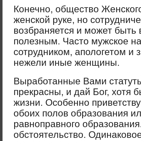
Конечно, общество Женског
женской руке, но сотруднич
возбраняется и может быть 
полезным. Часто мужское н
сотрудником, апологетом и 
нежели иные женщины.
Выработанные Вами статут
прекрасны, и дай Бог, хотя 
жизни. Особенно приветству
обоих полов образования ил
равно­правного образования
обстоятельство. Одинаково