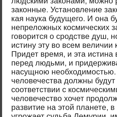
людскими законами, можно р
законные. Установление зак
кая наука будущего. И она б
непреложных космических за
говорится о сродстве душ, н
исти­ну эту во всем величии
Придет время, и эта истина 
перед людь­ми, и придержив
насущною не­обходимостью.
человечества должны будут 
соответствии с космичес­ким
человечество хочет продолж
развитие на этой планете, 
угрожает судьба Лемурии, им