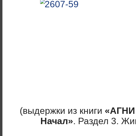
(выдержки из книги
«АГНИ
Начал»
. Раздел 3. Ж