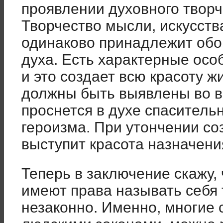
проявлении духовного творче
Творчество мысли, искусств
одинаково принадлежит обо
духа. Есть характерные осо
и это создает всю красоту ж
должны быть выявлены во в
проснется в духе спаситель
героизма. При утончении со
выступит красота на­значени
Теперь в заключение скажу, 
имеют права называть себя 
незаконно. Именно, многие