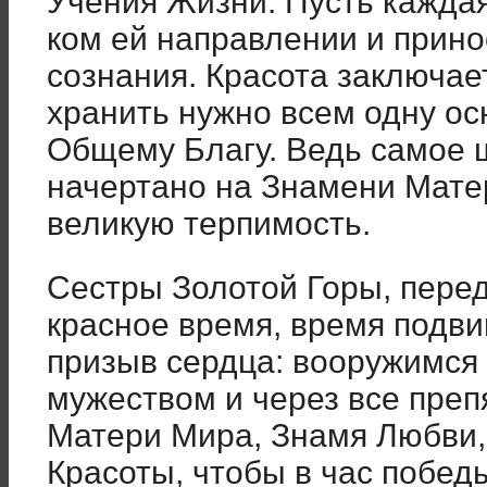
Учения Жизни. Пусть каждая
ком ей направлении и прино
сознания. Красота заключает
хранить нужно всем одну ос
Общему Благу. Ведь самое 
на­чертано на Знамени Мат
вели­кую терпимость.
Сестры Золотой Горы, перед
красное время, время подви
призыв сердца: вооружимся
мужеством и через все пре
Матери Мира, Знамя Любви
Красоты, чтобы в час победы