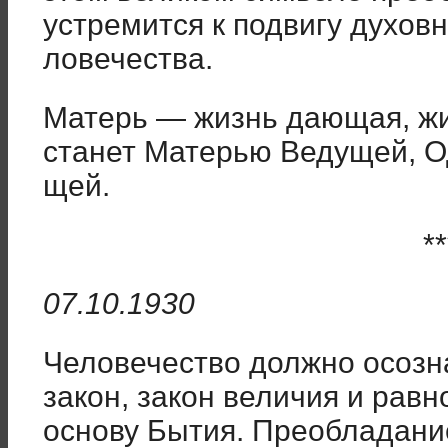
устремится к подвигу духов
ловечества.
Матерь — жизнь дающая, жи
станет Матерью Ведущей, 
щей.
**
07.10.1930
Человечество должно осозна
закон, закон величия и равн
основу Бытия. Преобладани