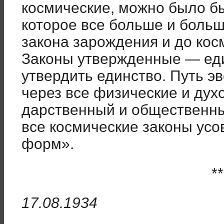
космические, можно было бы
которое все больше и больш
закона зарождения и до кос
Законы утвержденные — еди
утвердить единство. Путь эв
через все физические и духо
дарственный и общественны
все космические законы ус
форм».
**
17.08.1934