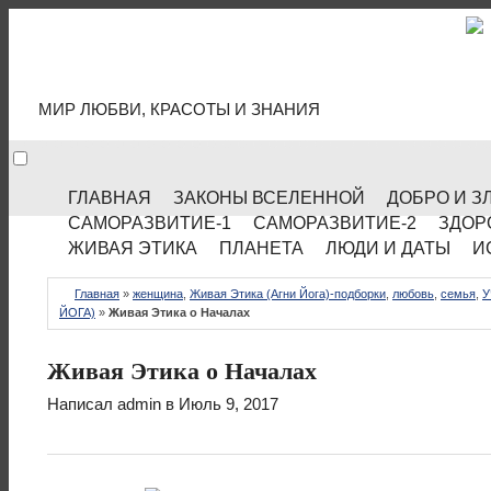
МИР КУЛЬТУРЫ
МИР ЛЮБВИ, КРАСОТЫ И ЗНАНИЯ
ГЛАВНАЯ
ЗАКОНЫ ВСЕЛЕННОЙ
ДОБРО И З
САМОРАЗВИТИЕ-1
САМОРАЗВИТИЕ-2
ЗДОР
ЖИВАЯ ЭТИКА
ПЛАНЕТА
ЛЮДИ И ДАТЫ
И
Главная
»
женщина
,
Живая Этика (Агни Йога)-подборки
,
любовь
,
семья
,
У
ЙОГА)
»
Живая Этика о Началах
Живая Этика о Началах
Написал
admin
в Июль 9, 2017