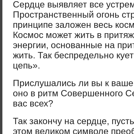
Сердце выявляет все уст­ре
Пространственный огонь стре
принципе заложен весь косм
Космос может жить в притяж
энергии, основанные на при
жить. Так беспредельно куе
цепь».
Прислушались ли вы к ваше
оно в ритм Совершенного С
вас всех?
Так закончу на сердце, пус
этом великом символе прео