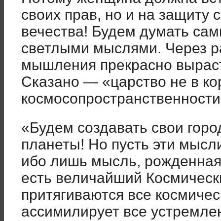
своих прав, но и на защиту 
вечества! Будем думать са
светлыми мыслями. Через р
мышле­ния прекрасно вырас
Сказано — «царство не в кор
космосопространственности
«Будем создавать свои горо
планеты! Но пусть эти мысл
ибо лишь мысль, рожденная
есть величайший Космически
притягива­ются все космичес
ассимилирует все устремлен