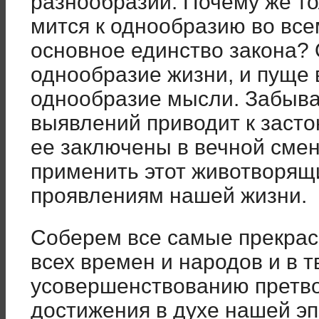
разнообразии. Почему же то
мится к однообразию во все
основное единство закона?
од­нообразие жизни, и пуще 
однообразие мысли. Забыва
выявлений приводит к засто
ее заключены в вечной сме
применить этот животворящ
проявлениям нашей жизни.
Соберем все самые прекрас
всех времен и народов и в 
усовершенствованию претво
достиже­ния в духе нашей эп