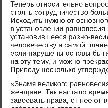
Теперь относительно вопрос
стоять сотрудничество бол
Исходить нужно от основног
в установ­лении равновесия
установившееся разно-веси
человечеству и самой плане
если нарушены основы быти
на эту тему, и можно прекр
Приведу несколько утвержд
«Знамя великого равновеси
женщи­не. Так настало врем
завоевать права, от нее отн