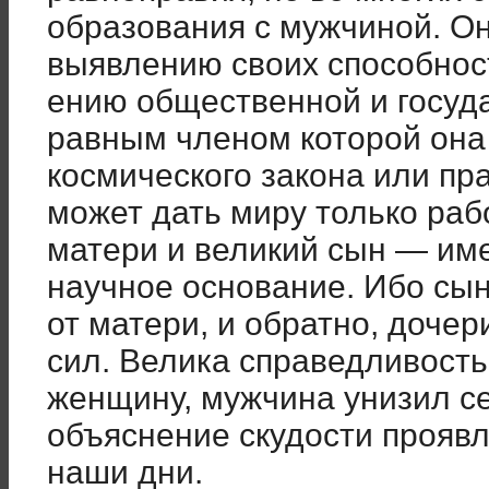
образования с мужчиной. О
выявлению своих способност
ению общественной и госуда
равным членом которой она 
космического закона или пр
может дать миру только раб
матери и великий сын — име
научное основание. Ибо сын
от матери, и обратно, доче
сил. Велика справедливость
женщину, мужчина унизил се
объяснение скудости проявле
наши дни.