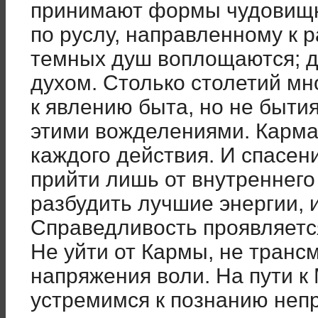
принимают формы чудовищн
по руслу, направленному к
темных душ воплощаются; д
духом. Столько столетий м
к явлению быта, но не быти
этими вожделениями. Карма
каждого действия. И спасен
прийти лишь от внутреннего 
разбудить лучшие энергии, 
Справедливость проявляется
Не уйти от Кармы, не транс
напряжения воли. На пути к
устремимся к познанию неп