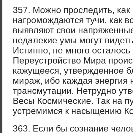
357. Можно проследить, как 
нагромождаются тучи, как в
выявляют свои напряженные
недалекие умы могут видеть
Истинно, не много осталось
Переустройство Мира происх
кажущееся, утвержденное б
мираж, ибо каждая энергия 
трансмутации. Нетрудно утв
Весы Космические. Так на п
устремимся к насыщению К
363. Если бы сознание чело