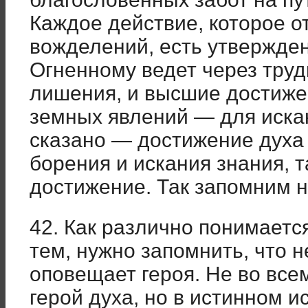
Каждое действие, которое о
вожделений, есть утвержде
Огненному ведет через труд
лишения, и высшие достиже
земных явлений — для искан
сказано — достижение духа 
борения и искания знания, 
достижение. Так запомним н
42. Как различно понимаетс
тем, нужно запомнить, что н
оповещает героя. Не во вс
герой духа, но в истинном и