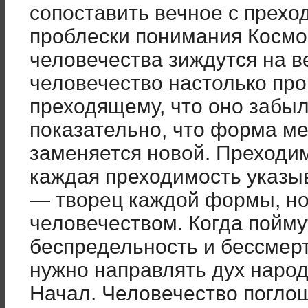
сопоставить вечное с прехо
проблески понимания Космос
человечества зиждутся на в
человечество настолько пр
преходящему, что оно забыл
показательно, что форма ме
заменяется новой. Преходим
каждая преходимость указыв
— творец каждой формы, но
человечеством. Когда поймут
беспредельность и бессмерт
нужно направлять дух наро
Начал. Человечество погло