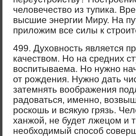
человечество из тупика. Вр
высшие энергии Миру. На пу
приложим все силы к строит
499. Духовность является 
качеством. Но на средних с
воспитываема. Но нужно на
от рождения. Нужно дать чи
затемнять воображения под
радоваться, именно, возвы
роскошь и всякую грязь. Че
ханжой, не будет лжецом и т
необходимый способ соверш