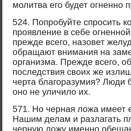
молитва его будет огненно п
524. Попробуйте спросить ко
проявление в себе огненной
прежде всего, назовет желу
обращают внимания на зам
организма. Прежде всего, 
последствия своих же излише
черта благоразумия? Люди б
оно не уличило их.
571. Но черная ложа имеет 
Нашим делам и разлагать п
черную ложу именно обещан