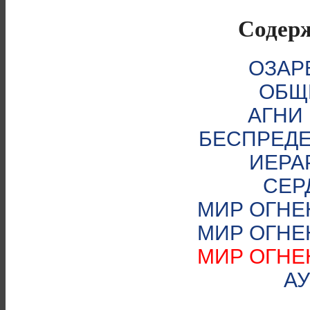
Содер
ОЗАР
ОБЩ
АГНИ
БЕСПРЕД
ИЕРА
СЕР
МИР ОГНЕ
МИР ОГНЕ
МИР ОГНЕ
А