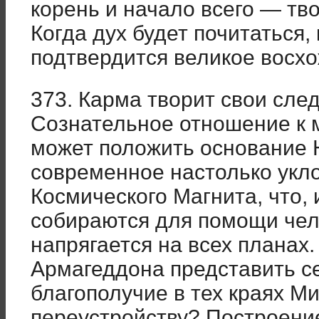
корень и начало всего — тво
Когда дух будет почитаться,
подтвердится великое восх
373. Карма творит свои сле
Сознательное отношение к 
может положить основание 
современное настолько укло
Космического Магнита, что,
собираются для помощи чел
напрягается на всех планах
Армагеддона представить с
благополучие в тех краях М
переустройству? Построени