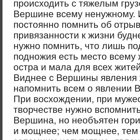
происходить с тяжелым груз
Вершине всему ненужному. 
постоянно помнить об отрыв
привязанности к жизни будн
нужно помнить, что лишь п
подножия есть место всему
остра и мала для всех жите
Виднее с Вершины явления 
напомнить всем о явлении 
При восхождении, при мужес
творчестве нужно вспомнить
Вершина, но необъятен гори
и мощнее; чем мощнее, тем 