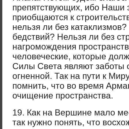
препятствующих, ибо Наши 
приобщаются к строительств
нельзя ли без катаклизмов?
бедствий? Нельзя ли без с
нагромождения пространст
человеческие, которые долж
Силы Света являют заботы 
огненной. Так на пути к Ми
помнить, что во время Арма
очищение пространства.
19. Как на Вершине мало мес
так нужно понять, что восх