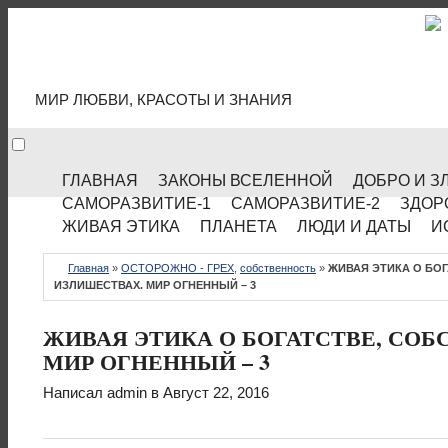
МИР КУЛЬТУРЫ
МИР ЛЮБВИ, КРАСОТЫ И ЗНАНИЯ
ГЛАВНАЯ
ЗАКОНЫ ВСЕЛЕННОЙ
ДОБРО И З
САМОРАЗВИТИЕ-1
САМОРАЗВИТИЕ-2
ЗДОР
ЖИВАЯ ЭТИКА
ПЛАНЕТА
ЛЮДИ И ДАТЫ
И
Главная
»
ОСТОРОЖНО - ГРЕХ
,
собственность
»
ЖИВАЯ ЭТИКА О БО
ИЗЛИШЕСТВАХ. МИР ОГНЕННЫЙ – 3
ЖИВАЯ ЭТИКА О БОГАТСТВЕ, СОБ
МИР ОГНЕННЫЙ – 3
Написал
admin
в Август 22, 2016