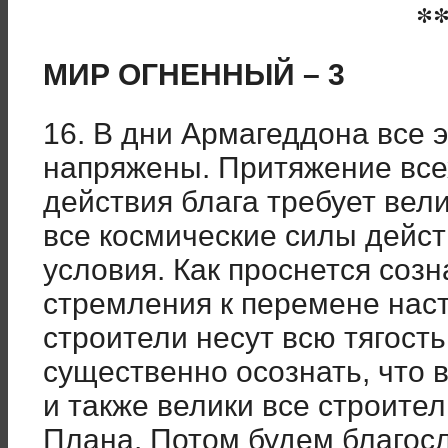
*
МИР ОГНЕННЫЙ – 3
16. В дни Армагеддона все 
напряжены. Притяжение все
действия блага требует вели
все космические силы дейст
условия. Как проснется созн
стремления к перемене нас
строители несут всю тягость
существенно осознать, что 
и также велики все строите
Плана. Потом будем благосл