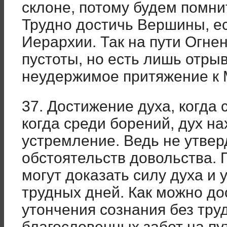
склоне, потому будем помн
Трудно достичь Вершины, ес
Иерархии. Так на пути Огне
пустоты, но есть лишь отры
неудержимое притяжение к 
37. Достижение духа, когда
когда среди борений, дух н
устремление. Ведь не утвер
обстоятельств довольства.
могут доказать силу духа и 
трудных дней. Как можно до
утончения сознания без тру
благословенных забот на пу