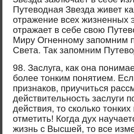
Путеводная Звезда живет ка
отражение всех жизненных э
отражает в себе свою Путев
Миру Огненному запомним 
Света. Так запомним Путево
98. Заслуга, как она поним
более тонким понятием. Есл
признаков, приучиться расс
действительность заслуги п
действия, то сколько тонких
отметить! Когда дух научае
жизнь с Высшей, то все изм