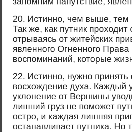
запомним напутствие, явле
20. Истинно, чем выше, тем
Так же, как путник проходит
отрываясь от житейских прив
явленного Огненного Права 
воспоминаний, которые жизн
22. Истинно, нужно принять
восхождение духа. Каждый у
уклонение от Вершины уводи
лишний груз не поможет пу
остро, и каждая лишняя при
останавливает путника. Но 