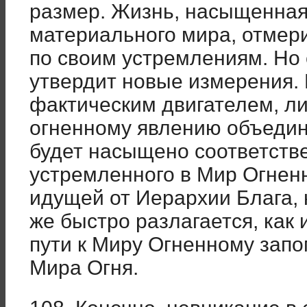
размер. Жизнь, насыщенна
материального мира, отмери
по своим устремлениям. Но
утвердит новые измерения.
фактическим двигателем, л
огненному явлению объедин
будет насыщено соответств
устремленного в Мир Огне
идущей от Иерархии Блага, 
же быстро разлагается, как
пути к Миру Огненному зап
Мира Огня.