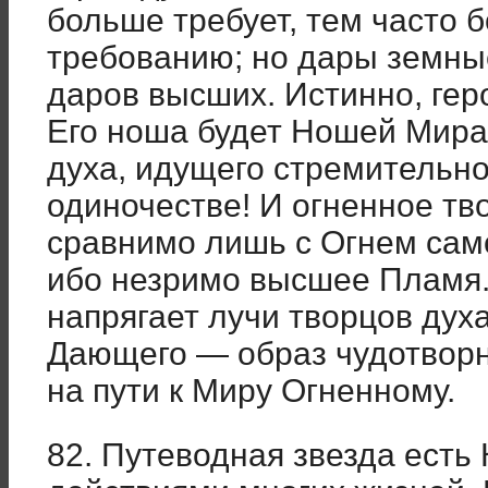
больше требует, тем часто 
требованию; но дары земны
даров высших. Истинно, гер
Его ноша будет Ношей Мира.
духа, идущего стремительно
одиночестве! И огненное тв
сравнимо лишь с Огнем сам
ибо незримо высшее Пламя.
напрягает лучи творцов духа
Дающего — образ чудотворн
на пути к Миру Огненному.
82. Путеводная звезда есть