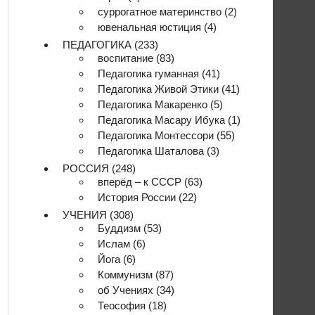
суррогатное материнство
(2)
ювенальная юстиция
(4)
ПЕДАГОГИКА
(233)
воспитание
(83)
Педагогика гуманная
(41)
Педагогика Живой Этики
(41)
Педагогика Макаренко
(5)
Педагогика Масару Ибука
(1)
Педагогика Монтессори
(55)
Педагогика Шаталова
(3)
РОССИЯ
(248)
вперёд – к СССР
(63)
История России
(22)
УЧЕНИЯ
(308)
Буддизм
(53)
Ислам
(6)
Йога
(6)
Коммунизм
(87)
об Учениях
(34)
Теософия
(18)