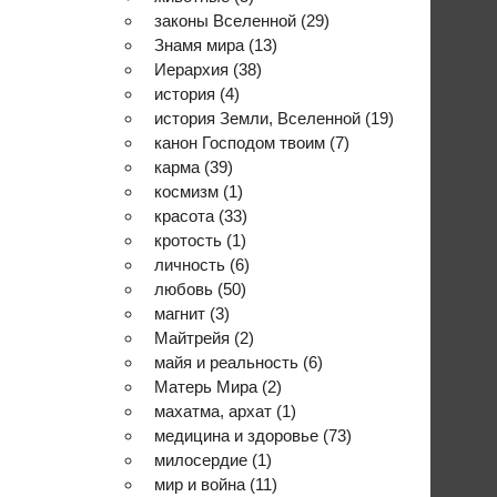
законы Вселенной
(29)
Знамя мира
(13)
Иерархия
(38)
история
(4)
история Земли, Вселенной
(19)
канон Господом твоим
(7)
карма
(39)
космизм
(1)
красота
(33)
кротость
(1)
личность
(6)
любовь
(50)
магнит
(3)
Майтрейя
(2)
майя и реальность
(6)
Матерь Мира
(2)
махатма, архат
(1)
медицина и здоровье
(73)
милосердие
(1)
мир и война
(11)