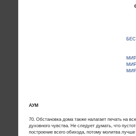
БЕС
МИР
МИР
МИР
АУМ
70. Обстановка дома также налагает печать на вс
духовного чувства. Не следует думать, что пусто
построение всего обихода, потому молитва лучше 