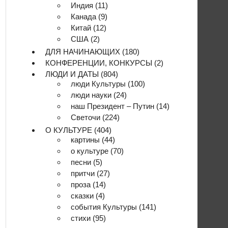
Индия
(11)
Канада
(9)
Китай
(12)
США
(2)
ДЛЯ НАЧИНАЮЩИХ
(180)
КОНФЕРЕНЦИИ, КОНКУРСЫ
(2)
ЛЮДИ И ДАТЫ
(804)
люди Культуры
(100)
люди науки
(24)
наш Президент – Путин
(14)
Светочи
(224)
О КУЛЬТУРЕ
(404)
картины
(44)
о культуре
(70)
песни
(5)
притчи
(27)
проза
(14)
сказки
(4)
события Культуры
(141)
стихи
(95)