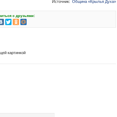
Источник:
Община «Крылья Духа»
иться с друзьями:
бщей картинкой