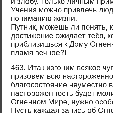
и злобу. Только личным пр
Учения можно привлечь люд
пониманию жизни.
Путник, можешь ли понять, 
достижение ожидает тебя, 
приблизишься к Дому Огненн
пламя вечное?!
463. Итак изгоним всякое чу
призовем всю настороженно
благосостояние неуместно в
настороженность будет мол
Огненном Мире, нужно особе
Пусть каждая запись об Ог