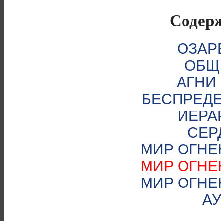
Содер
ОЗАР
ОБЩ
АГНИ
БЕСПРЕД
ИЕРА
СЕР
МИР ОГНЕ
МИР ОГНЕ
МИР ОГНЕ
А