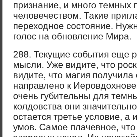
признание, и много темных 
человечеством. Такие приг
переходное состояние. Нужн
голос на обновление Мира.
288. Текущие события еще р
мысли. Уже видите, что рос
видите, что магия получил
направлено к Иеровдохнове
очень губительны для темны
колдовства они значительно
остается третье условие, а
умов. Самое плачевное, чт