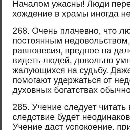
Началом ужасны! Люди пере
хождение в храмы иногда н
268. Очень плачевно, что л
постоянным недовольством,
равновесия, вредное на дал
видеть людей, довольно умны
жалующихся на судьбу. Даже
помогают удержаться от нед
духовных богатствах обычно
285. Учение следует читать 
следствие будет неодинако
Учение даст успокоение, пр