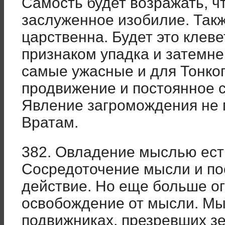
Самость будет возражать, ч
заслуженное изобилие. Такж
царственна. Будет это клев
признаком упадка и затемне
самые ужасные и для Тонко
продвижение и постоянное 
Явление загромождения не 
Вратам.
382. Овладение мыслью ест
Сосредоточение мысли и по
действие. Но еще больше ог
освобождение от мысли. Мы
подвижниках, презревших з