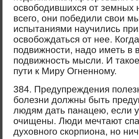
освободившихся от земных 
всего, они победили свои м
испытаниями научились при
освобождаться от нее. Когд
подвижности, надо иметь в в
подвижность мысли. И тако
пути к Миру Огненному.
384. Предупреждения полез
болезни должны быть пред
людям дать панацею, если у
очищены. Люди мечтают спас
духовного скорпиона, но нич