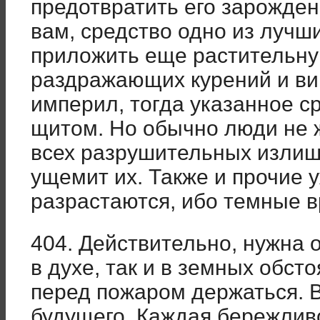
предотвратить его зарождени
вам, средство одно из лучши
приложить еще растительну
раздражающих курений и вин
империл, тогда указанное с
щитом. Но обычно люди не 
всех разрушительных излише
ущемит их. Также и прочие 
разрастаются, ибо темные в
404. Действительно, нужна 
в духе, так и в земных обст
перед пожаром держаться. 
будущего. Каждая бережливо