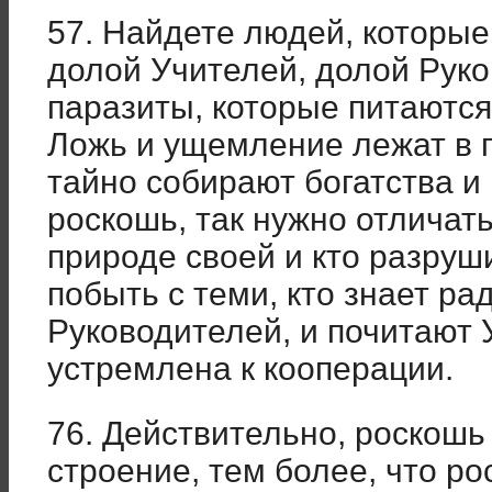
57. Найдете людей, которые
долой Учителей, долой Руко
паразиты, которые питаютс
Ложь и ущемление лежат в 
тайно собирают богатства и
роскошь, так нужно отличать
природе своей и кто разруш
побыть с теми, кто знает ра
Руководителей, и почитают 
устремлена к кооперации.
76. Действительно, роскошь
строение, тем более, что ро