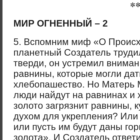
*
МИР ОГНЕННЫЙ – 2
5. Вспомним миф «О Происх
планетный Создатель труд
тверди, он устремил внима
равнины, которые могли да
хлебопашество. Но Матерь 
люди найдут на равнинах и х
золото загрязнит равнины, 
духом для укрепления? Или 
или пусть им будут даны гор
золота». И Создатель ответ