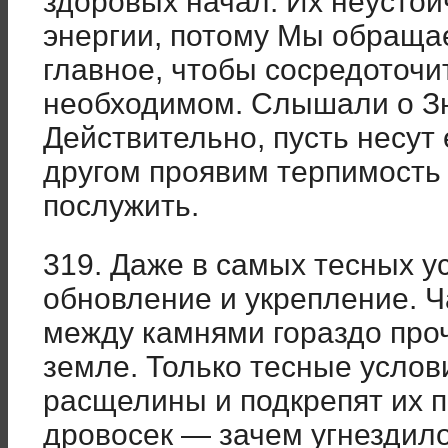
здоровых начал. Их неустой
энергии, потому Мы обраща
главное, чтобы сосредоточи
необходимом. Слышали о З
Действительно, пусть несут е
другом проявим терпимость
послужить.
319. Даже в самых тесных у
обновление и укрепление. Ч
между камнями гораздо про
земле. Только тесные услов
расщелины и подкрепят их п
дровосек — зачем угнездил