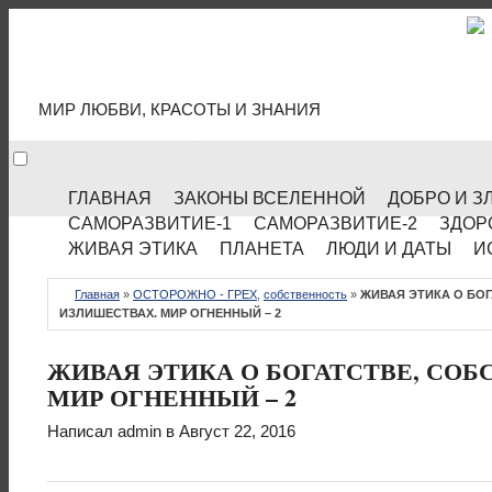
МИР КУЛЬТУРЫ
МИР ЛЮБВИ, КРАСОТЫ И ЗНАНИЯ
ГЛАВНАЯ
ЗАКОНЫ ВСЕЛЕННОЙ
ДОБРО И З
САМОРАЗВИТИЕ-1
САМОРАЗВИТИЕ-2
ЗДОР
ЖИВАЯ ЭТИКА
ПЛАНЕТА
ЛЮДИ И ДАТЫ
И
Главная
»
ОСТОРОЖНО - ГРЕХ
,
собственность
»
ЖИВАЯ ЭТИКА О БО
ИЗЛИШЕСТВАХ. МИР ОГНЕННЫЙ – 2
ЖИВАЯ ЭТИКА О БОГАТСТВЕ, СОБ
МИР ОГНЕННЫЙ – 2
Написал
admin
в Август 22, 2016