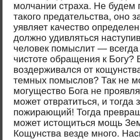
молчании страха. Не будем 
такого предательства, оно з
уявляет качество определен
должно удивляться наступи
человек помыслит — всегда 
чистоте обращения к Богу? 
воздерживался от кощунства
темных помыслов? Так не мо
могущество Бога не проявля
может отвратиться, и тогда 
пожирающий! Тогда превраща
может истощиться мощь Зе
Кощунства везде много. На