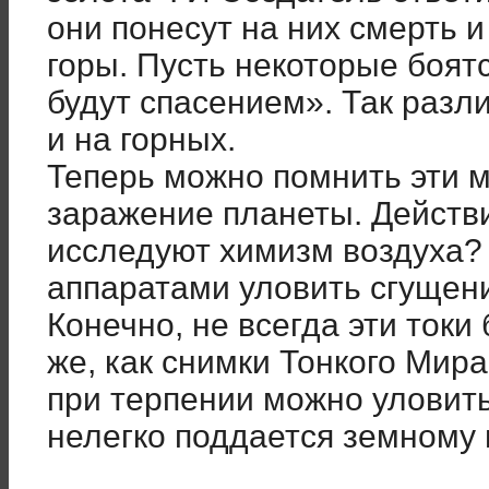
они понесут на них смерть 
горы. Пусть некоторые боятс
будут спасением». Так раз
и на горных.
Теперь можно помнить эти 
заражение планеты. Действи
исследуют химизм воздуха
аппаратами уловить сгущен
Конечно, не всегда эти токи
же, как снимки Тонкого Мира
при терпении можно уловит
нелегко поддается земному