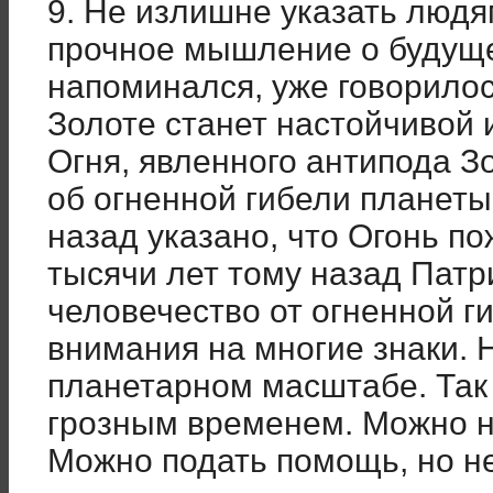
9. Не излишне указать людя
прочное мышление о будуще
напоминался, уже говорилос
Золоте станет настойчивой и
Огня, явленного антипода З
об огненной гибели планеты
назад указано, что Огонь п
тысячи лет тому назад Патр
человечество от огненной г
внимания на многие знаки. 
планетарном масштабе. Так
грозным временем. Можно не
Можно подать помощь, но не