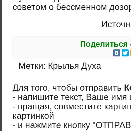
советом о бессменном дозо
Источ
Поделиться 
Метки:
Крылья Духа
Для того, чтобы отправить
К
- напишите текст, Ваше имя 
- вращая, совместите карти
картинкой
- и нажмите кнопку "ОТПРА