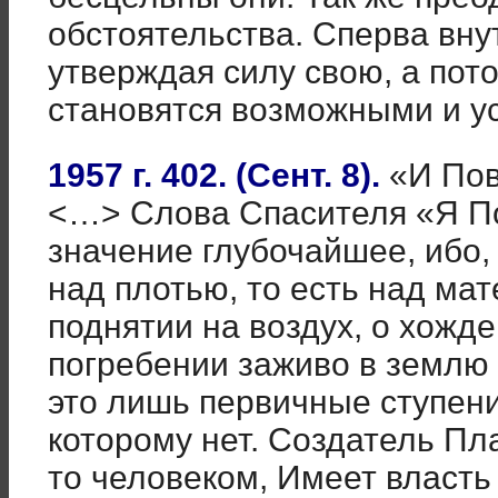
обстоятельства. Сперва вну
утверждая силу свою, а пот
становятся возможными и 
1957 г. 402. (Сент. 8).
«И Пов
<…> Слова Спасителя «Я П
значение глубочайшее, ибо,
над плотью, то есть над ма
поднятии на воздух, о хожде
погребении заживо в землю 
это лишь первичные ступени
которому нет. Создатель Пл
то человеком, Имеет власть