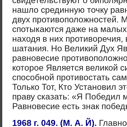
свидетельствуют о биполярн
нашло срединную точку рав
двух противоположностей. 
спотыкаются даже на малых
находя в них противоречия
шатания. Но Великий Дух Я
равновесие противоположно
которое Является великой с
способной противостать са
Только Тот, Кто Установил э
праву сказать: «Я Победил 
Равновесие есть знак побед
1968 г. 049. (М. А. Й).
Главное