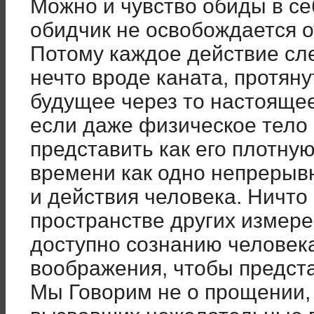
Можно и чувство обиды в се
обидчик не освобождается о
Потому каждое действие сле
нечто вроде каната, протян
будущее через то настоящее
если даже физическое тело
представить как его плотну
времени как одно непрерывн
и действия человека. Ничто 
пространстве других измер
доступно сознанию человека
воображения, чтобы предста
Мы Говорим не о прощении, 