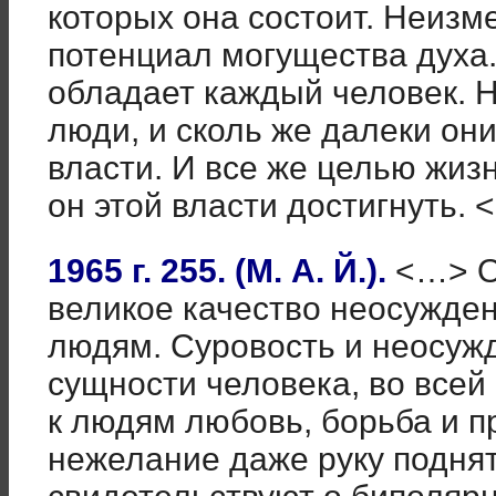
которых она состоит. Неизм
потенциал могущества духа
обладает каждый человек. 
люди, и сколь же далеки они
власти. И все же целью жиз
он этой власти достигнуть.
1965 г. 255. (М. А. Й.).
<…> Он
великое качество неосужде
людям. Суровость и неосуж
сущности человека, во всей
к людям любовь, борьба и п
нежелание даже руку поднят