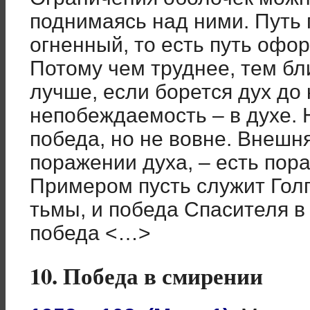
поднимаясь над ними. Путь 
огненный, то есть путь офо
Потому чем труднее, тем бли
лучше, если борется дух до 
непобеждаемость – в духе. Н
победа, но не вовне. Внешн
поражении духа, – есть пора
Примером пусть служит Гол
тьмы, и победа Спасителя в 
победа <…>
10. Победа в смирении