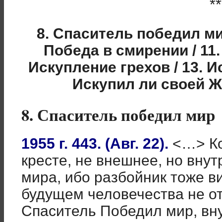
**
8. Спаситель победил мир
Победа в смирении / 11.
Искупление грехов / 13. И
Искупил ли своей Ж
8. Спаситель победил мир
1955 г. 443. (Авг. 22).
<…> Ко
кресте, не внешнее, но вну
мира, ибо разбойник тоже ви
будущем человечества не от
Спаситель Победил мир, вн