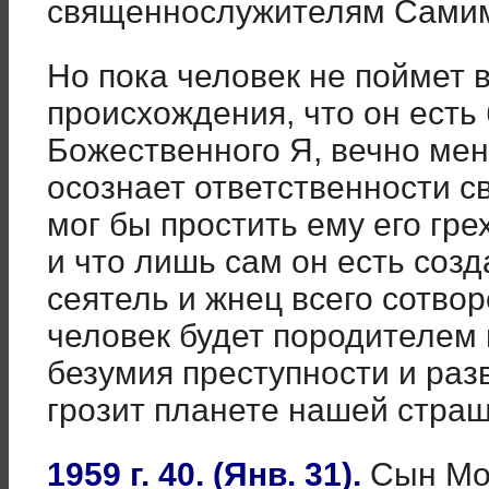
священнослужителям Самим
Но пока человек не поймет в
происхождения, что он есть
Божественного Я, вечно ме
осознает ответственности сво
мог бы простить ему его гре
и что лишь сам он есть созд
сеятель и жнец всего сотвор
человек будет породителем 
безумия преступности и раз
грозит планете нашей стра
1959 г. 40. (Янв. 31).
Сын Мой