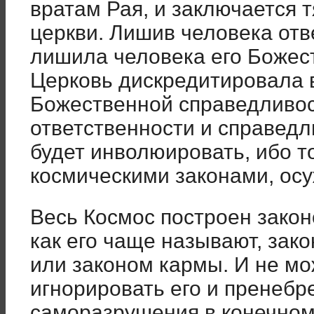
вратам Рая, и заключается 
церкви. Лишив человека отв
лишила человека его Божес
Церковь дискредитировала 
Божественной справедливос
ответственности и справедл
будет инволюировать, ибо тот
космическими законами, ос
Весь Космос построен закон
как его чаще называют, зак
или законом кармы. И не мо
игнорировать его и пренебре
саморазрушения в конечном 