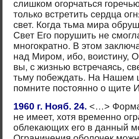
слишком огорчаться горечью
только встретить сердца огн
свет. Когда тьма мира обру
Свет Его порушить не смогла
многократно. В этом заклю
над Миром, ибо, воистину, О
вы, с жизнью встречаясь, с
тьму побеждать. На Нашем 
помните постоянно о щите 
1960 г. Нояб. 24.
<…> Форма 
не имеет, хотя временно о
облекающих его в данный м
Ограничения оболочек можн