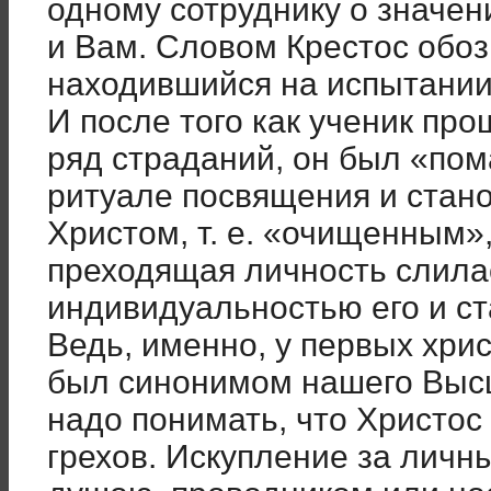
одному сотруднику о значен
и Вам. Словом Крестос обо
находившийся на испытании
И после того как ученик про
ряд страданий, он был «по
ритуале посвящения и стан
Христом, т. е. «очищенным»,
преходящая личность слил
индивидуальностью его и с
Ведь, именно, у первых хри
был синонимом нашего Высш
надо понимать, что Христос
грехов. Искупление за личн