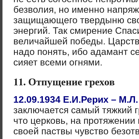
безволия, но именно напряж
защищающего твердыню сво
энергий. Так смирение Спас
величайшей победы. Царст
надо понять, ибо адамант с
сияет всеми огнями.
11. Отпущение грехов
12.09.1934 Е.И.Рерих – М.Л
заключается самый тяжкий г
что церковь, на протяжении 
своей паствы чувство безот