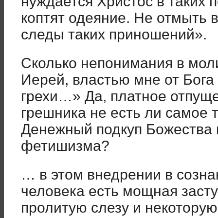
нуждается Христос в таких п
коптят одеяние. Не отмыть 
следы таких приношений».
Сколько непонимания в мол
Иерей, властью мне от Бога
грехи…» Да, платное отпущ
грешника не есть ли самое 
Денежный подкуп Божества 
фетишизма?
… в этом внедрении в сознан
человека есть мощная засту
пролитую слезу и некоторую 