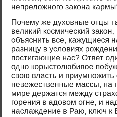
непреложного закона кармы
Почему же духовные отцы т
великий космический закон,
объяснить все, кажущиеся 
разницу в условиях рождения
постигающие нас? Ответ оди
одно корыстолюбивое побуж
свою власть и приумножить 
невежественные массы, на п
мире держатся между страхо
горения в адовом огне, и н
наслаждение в Раю, ключ к 