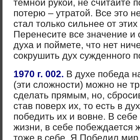
темной рукой, не считайте
потерю – утратой. Все это н
стал только сильнее от этих
Перенесите все значение и
духа и поймете, что нет нич
сокрушить дух сужденного п
1970 г. 002.
В духе победа н
(эти сложности) можно не тр
сделать прямым, но, сброси
став поверх их, то есть в д
победить их и вовне. В себ
жизни, в себе побеждается 
тоже в себе. Я Победил мир,