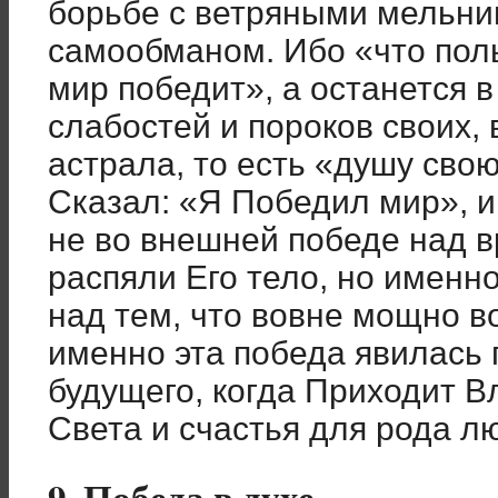
борьбе с ветряными мельни
самообманом. Ибо «что поль
мир победит», а останется 
слабостей и пороков своих,
астрала, то есть «душу сво
Сказал: «Я Победил мир», и
не во внешней победе над в
распяли Его тело, но именн
над тем, что вовне мощно в
именно эта победа явилась 
будущего, когда Приходит 
Света и счастья для рода лю
9. Победа в духе