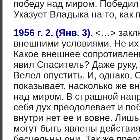
победу над миром. Победил
Указует Владыка на то, как
1956 г. 2. (Янв. 3).
<…> закл
внешними условиями. Не их 
Какое внешнее сопротивлен
явил Спаситель? Даже руку,
Велел опустить. И, однако,
показывает, насколько же в
над миром. В страшной нап
себя дух преодолевает и по
внутри нет ее и вовне. Лишь
могут быть явлены действи
бесцельны они. Так же пре