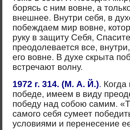
борясь с ним вовне, а толь
внешнее. Внутри себя, в дух
побеждаем мир вовне, которы
руку в защиту Себя, Спасит
преодолевается все, внутри
его вовне. В духе скрыта по
встречают волну.
1972 г. 314. (М. А. Й.)
.
Когда 
победе, имеем в виду преод
победу над собою самим. «Т
самого себя сумеет победит
условиями и перенесение е