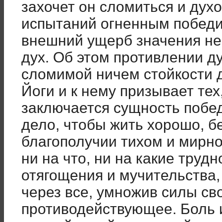
захочет он сломиться и духо
испытаний огненным победи
внешний ущерб значения не
дух. Об этом противлении ду
сломимой ничем стойкости д
Йоги и к нему призывает тех,
заключается сущность побе
дело, чтобы жить хорошо, б
благополучии тихом и мирно
ни на что, ни на какие трудн
отягощения и мучительства,
через все, умножив силы св
противодействующее. Боль 