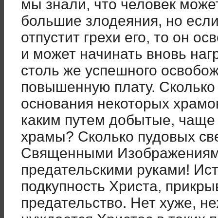
мы знали, что человек мож
большие злодеяния, но есл
отпустит грехи его, то он о
и может начинать вновь наг
столь же успешного освобож
повышенную плату. Сколько 
основания некоторых храмов
каким путем добытые, чаще 
храмы? Сколько пудовых св
Священными Изображениям
предательскими руками! Ист
подкупность Христа, прикры
предательство. Нет хуже, н