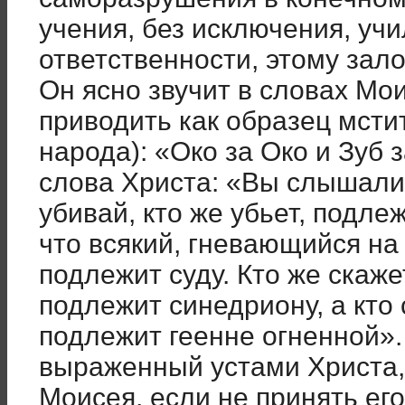
учения, без исключения, учи
ответственности, этому зало
Он ясно звучит в словах Мо
приводить как образец мсти
народа): «Око за Око и Зуб 
слова Христа: «Вы слышали,
убивай, кто же убьет, подлеж
что всякий, гневающийся на
подлежит суду. Кто же скаже
подлежит синедриону, а кто
подлежит геенне огненной». 
выраженный устами Христа, 
Моисея, если не принять ег