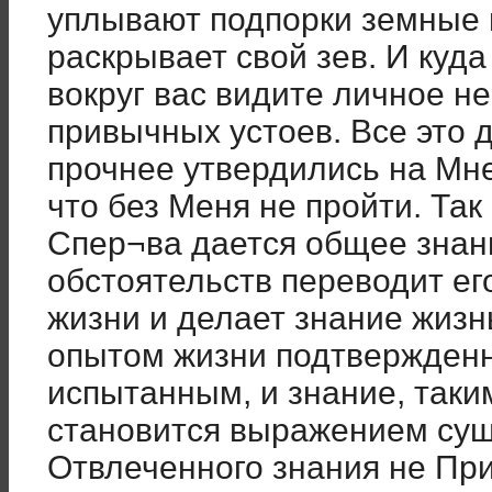
уплывают подпорки земные 
раскрывает свой зев. И куда
вокруг вас видите личное н
привычных устоев. Все это д
прочнее утвердились на Мне
что без Меня не пройти. Та
Спер¬ва дается общее знан
обстоятельств переводит ег
жизни и делает знание жиз
опытом жизни подтвержден
испытанным, и знание, таки
становится выражением сущ
Отвлеченного знания не Пр