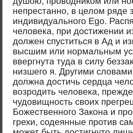
душою, проводником или но
непрестанно, в целом ряде
индивидуального Ego. Расп
человека, при достижении и
должен спуститься в Ад и из
высшим или нормальным ус
ввергнута туда в силу безза
низшего я. Другими словам
должна достичь сердца чело
возродить человека, прежде
чудовищность своих прегре
Божественного Закона и про
грехи, содеянные против сам
может быть достигнуто лишь