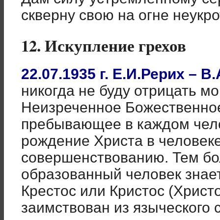
скверну свою на огне неукр
12. Искупление грехов
22.07.1935 г. Е.И.Рерих – 
никогда не буду отрицать мо
Неизреченное Божественное
пребывающее в каждом чело
рождение Христа в человеке 
совершенствованию. Тем бо
образованный человек знае
Крестос или Кристос (Христо
заимствован из языческого 