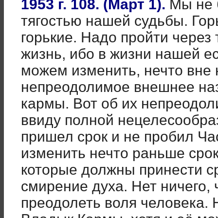
1953 г. 108. (Март 1).
Мы не 
тягостью нашей судьбы. Го
горькие. Надо пройти через 
жизнь, ибо в жизни нашей ес
можем изменить, нечто вне 
непреодолимое внешнее на
кармы. Вот об их непреодол
ввиду полной нецелесообраз
пришел срок и не пробил Ча
изменить нечто раньше срок
которые должны принести ср
смирение духа. Нет ничего, 
преодолеть воля человека. Н