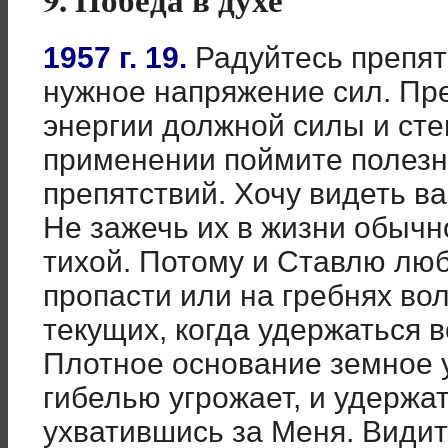
1957 г. 19.
Радуйтесь препя
нужное напряжение сил. Пр
энергии должной силы и сте
применении поймите полезн
препятствий. Хочу видеть в
Не зажечь их в жизни обычн
тихой. Потому и Ставлю лю
пропасти или на гребнях во
текущих, когда удержаться
Плотное основание земное у
гибелью угрожает, и удержа
ухватившись за Меня. Видите