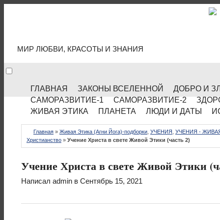
МИР КУЛЬТУРЫ
МИР ЛЮБВИ, КРАСОТЫ И ЗНАНИЯ
ГЛАВНАЯ
ЗАКОНЫ ВСЕЛЕННОЙ
ДОБРО И З
САМОРАЗВИТИЕ-1
САМОРАЗВИТИЕ-2
ЗДОР
ЖИВАЯ ЭТИКА
ПЛАНЕТА
ЛЮДИ И ДАТЫ
И
Главная
»
Живая Этика (Агни Йога)-подборки
,
УЧЕНИЯ
,
УЧЕНИЯ - ЖИВАЯ
Христианство
»
Учение Христа в свете Живой Этики (часть 2)
Учение Христа в свете Живой Этики (ч
Написал
admin
в Сентябрь 15, 2021