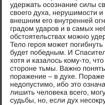
удержать осознание силы с
своего духа, нерушимости и
внешним его внутренней ог
градом ударов и в самых н
обстоятельствах можно удер
Тело героя может погибнуть 
будет победным. И Спасите
хотя и казалось кому-то, чт
стороне тьмы. Важно понять,
поражение – в духе. Пораже
недопустимо, ибо это означ
лишить человека всего, мог
судьбы, но, если дух несок