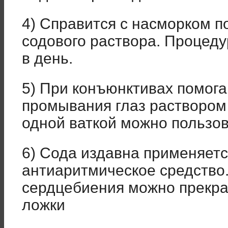
4) Справится с насморком п
содового раствора. Процеду
в день.
5) При конъюнктивах помог
промывания глаз раствором 
одной ваткой можно пользов
6) Сода издавна применяетс
антиаритмическое средство
сердцебиения можно прекрат
ложки