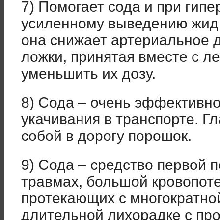
7) Помогает сода и при гипе
усиленному выведению жидк
она снижает артериальное д
ложки, принятая вместе с л
уменьшить их дозу.
8) Сода – очень эффективно
укачивания в транспорте. Гл
собой в дорогу порошок.
9) Сода – средство первой 
травмах, большой кровопоте
протекающих с многократной
длительной лихорадке с пр