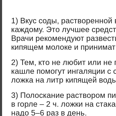
1) Вкус соды, растворенной 
каждому. Это лучшее средст
Врачи рекомендуют развест
кипящем молоке и принимать
2) Тем, кто не любит или не
кашле помогут ингаляции с 
ложка на литр кипящей воды
3) Полоскание раствором п
в горле – 2 ч. ложки на ста
надо 5–6 раз в день.