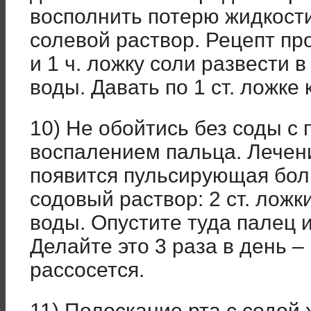
восполнить потерю жидкости
солевой раствор. Рецепт про
и 1 ч. ложку соли развести 
воды. Давать по 1 ст. ложке
10) Не обойтись без соды с
воспалением пальца. Лечени
появится пульсирующая боль
содовый раствор: 2 ст. ложк
воды. Опустите туда палец 
Делайте это 3 раза в день –
рассосется.
11) Полоскание рта с содой