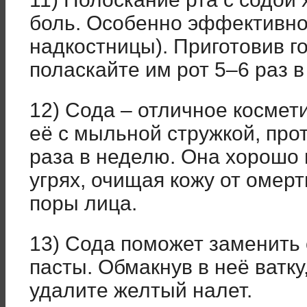
боль. Особенно эффективно
надкостницы). Приготовив г
поласкайте им рот 5–6 раз в
12) Сода – отличное космет
её с мыльной стружкой, про
раза в неделю. Она хорошо
угрях, очищая кожу от омер
поры лица.
13) Сода поможет заменить
пасты. Обмакнув в неё ватку
удалите желтый налет.