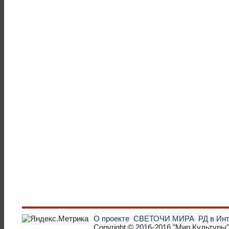
О проекте
СВЕТОЧИ МИРА
РД в Ин
Copyright © 2016-2016
"Мир Культуры"