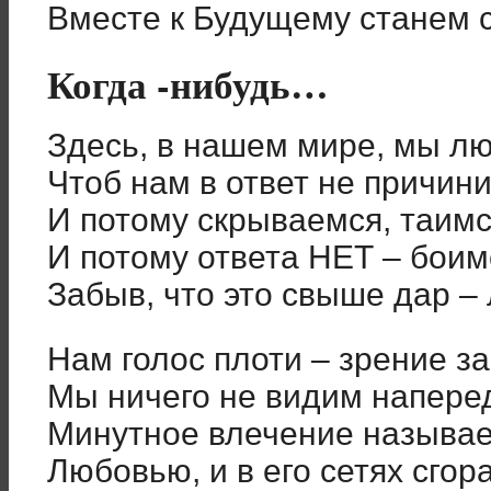
Вместе к Будущему станем с
Когда -нибудь…
Здесь, в нашем мире, мы лю
Чтоб нам в ответ не причини
И потому скрываемся, таимс
И потому ответа НЕТ – боим
Забыв, что это свыше дар –
Нам голос плоти – зрение за
Мы ничего не видим напере
Минутное влечение называ
Любовью, и в его сетях сгор