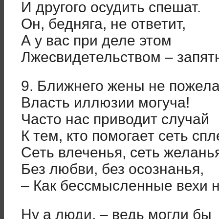
И другого осудить спешат.
Он, бедняга, не ответит,
А у вас при деле этом
Лжесвидетельством – запят
9. Ближнего жены не пожела
Власть иллюзии могуча!
Часто нас приводит случай
К тем, кто помогает сеть спл
Сеть влеченья, сеть желанья
Без любви, без осознанья,
– Как бессмысленные вехи н
Ну а люди, – ведь могли бы