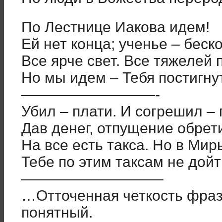
По Лестнице Иакова идем!
Ей нет конца; ученье – беск
Все ярче свет. Все тяжелей
Но мы идем – Тебя постигнут
—————————-
Убил – плати. И согрешил – 
Дав денег, отпущение обрет
На все есть такса. Но в Ми
Тебе по этим таксам не дойт
—————————–
…Отточенная четкость фраз
понятный.