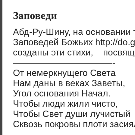
Заповеди
Абд-Ру-Шину, на основании т
Заповедей Божьих http://do.g
созданы эти стихи, – посвящ
———————————-
От немеркнущего Света
Нам даны в веках Заветы,
Угол основания Начал.
Чтобы люди жили чисто,
Чтобы Свет души лучистый
Сквозь покровы плоти засия