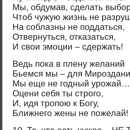
Мы, обдумав, сделать выбор
Чтоб чужую жизнь не разруш
На соблазны не поддаться,
Отвернуться, отказаться,
И свои эмоции – сдержать!
Ведь пока в плену желаний
Бьемся мы – для Мироздан
Мы еще не годный урожай…
Оцени себя ты строго,
И, идя тропою к Богу,
Ближнего жены не пожелай!