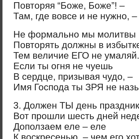
Повторяя “Боже, Боже”! –
Там, где вовсе и не нужно, –
Не формально мы молитвы
Повторять должны в избытк
Тем величие ЕГО не умаляй
Если ты огня не чуешь
В сердце, призывая чудо, –
Имя Господа ты ЗРЯ не наз
3. Должен ТЫ день праздник
Вот прошли шесть дней нед
Доползаем еле – еле
К воскресенью, – чем его хо