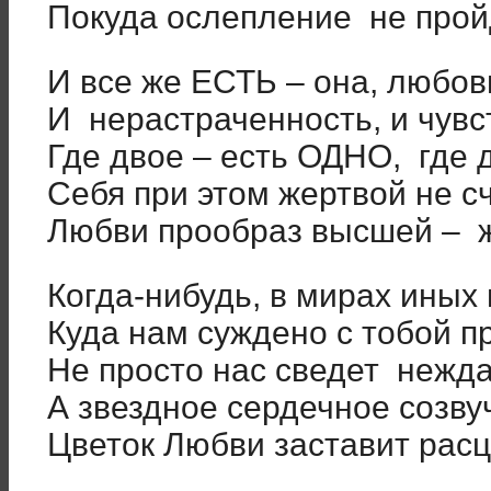
Покуда ослепление не прой
И все же ЕСТЬ – она, любов
И нерастраченность, и чувс
Где двое – есть ОДНО, где 
Себя при этом жертвой не с
Любви прообраз высшей – ж
Когда-нибудь, в мирах иных 
Куда нам суждено с тобой п
Не просто нас сведет нежда
А звездное сердечное созву
Цветок Любви заставит расц