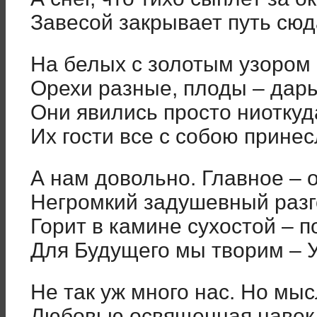
Завесой закрывает путь сюд
На белых с золотым узором
Орехи разные, плоды – дар
Они явились просто ниоткуд
Их гости все с собою принес
А нам довольно. Главное – 
Негромкий задушевный разг
Горит в камине сухостой – п
Для Будущего мы творим – 
Не так уж много нас. Но мыс
Любовью освященная навек