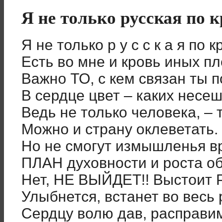
Я не только русская по 
Я не только р у с с к а я по к
Есть во мне и кровь иных п
Важно ТО, с кем связан ты п
В сердце цвет – каких несе
Ведь не только человека, – 
Можно и страну оклеветать.
Но не смогут измышленья в
ПЛАН духовности и роста об
Нет, НЕ ВЫЙДЕТ!! Выстоит 
Улыбнется, встанет во весь
Сердцу волю дав, расправи