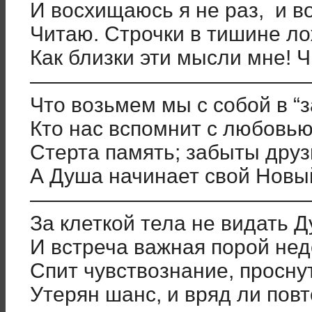
И восхищаюсь я не раз, и в
Читаю. Строчки в тишине лож
Как близки эти мысли мне!
—————————————
Что возьмем мы с собой в “
Кто нас вспомнит с любовью,
Стерта память; забыты дру
А Душа начинает свой Новы
—————————————
За клеткой тела не видать Д
И встреча важная порой нед
Спит чувствознание, просну
Утерян шанс, и вряд ли повт