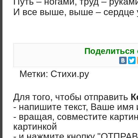
Путь – ногами, труд – рукам
И все выше, выше – сердце 
Поделиться 
Метки:
Стихи.ру
Для того, чтобы отправить
К
- напишите текст, Ваше имя 
- вращая, совместите карти
картинкой
- и нажмите кнопку "ОТПРА