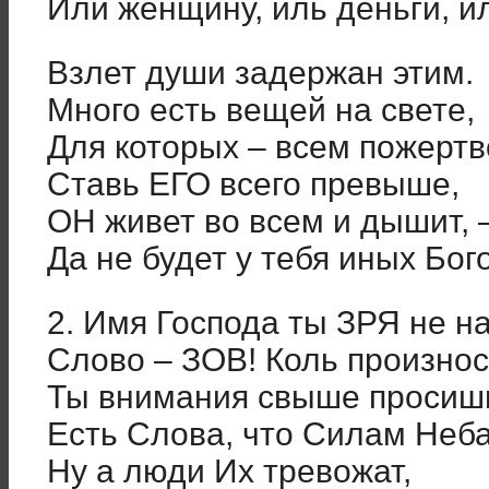
Или женщину, иль деньги, ил
Взлет души задержан этим.
Много есть вещей на свете,
Для которых – всем пожертво
Ставь ЕГО всего превыше,
ОН живет во всем и дышит, 
Да не будет у тебя иных Бог
2. Имя Господа ты ЗРЯ не н
Слово – ЗОВ! Коль произно
Ты внимания свыше просиш
Есть Слова, что Силам Неба
Ну а люди Их тревожат,