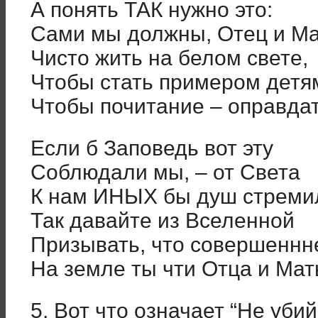
А понять ТАК нужно это:
Сами мы должны, Отец и Ма
Чисто жить на белом свете,
Чтобы стать примером детя
Чтобы почитание – оправдат
Если б Заповедь вот эту
Соблюдали мы, – от Света
К нам ИНЫХ бы душ стремил
Так давайте из Вселенной
Призывать, что совершеннне
На земле ты чти Отца и Мат
5. Вот что означает “Не убий