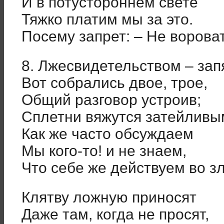
И в потустороннем свете
Тяжко платим мы за это.
Посему запрет: – Не вороват
8. Лжесвидетельством – за
Вот собрались двое, трое,
Общий разговор устроив;
Сплетни вяжутся затейлив
Как же часто обсуждаем
Мы кого-то! и не знаем,
Что себе же действуем во зл
Клятву ложную приносят
Даже там, когда не просят,