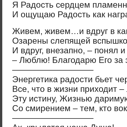
Я Радость сердцем пламенн
И ощущаю Радость как нагр
Живем, живем…и вдруг в ка
Озарены слепящей вспышк
И вдруг, внезапно, – понял и
– Люблю! Благодарю Его за 
—————————–
Энергетика радости бьет чер
Все, что в жизни приходит 
Эту истину, Жизнью дариму
Со смирением – тем, кто вокр
—————————–