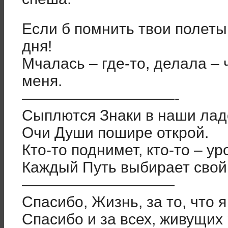
Если б помнить твои полеты
дня!
Мчалась – где-то, делала – 
меня.
——————————-
Сыплются Знаки в наши лад
Очи Души пошире открой.
Кто-то поднимет, кто-то – у
Каждый Путь выбирает свой
——————————
Спасибо, Жизнь, за то, что я
Спасибо и за всех, живущих