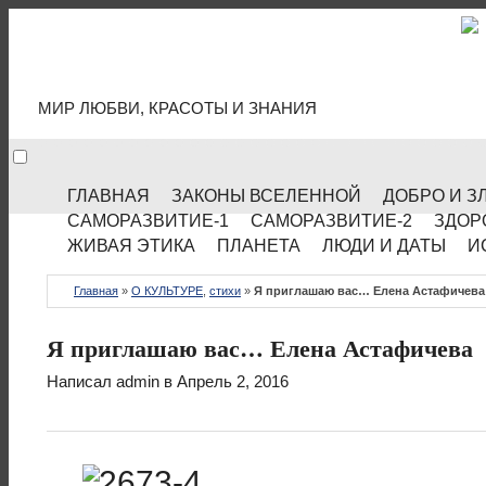
МИР КУЛЬТУРЫ
МИР ЛЮБВИ, КРАСОТЫ И ЗНАНИЯ
ГЛАВНАЯ
ЗАКОНЫ ВСЕЛЕННОЙ
ДОБРО И З
САМОРАЗВИТИЕ-1
САМОРАЗВИТИЕ-2
ЗДОР
ЖИВАЯ ЭТИКА
ПЛАНЕТА
ЛЮДИ И ДАТЫ
И
Главная
»
О КУЛЬТУРЕ
,
стихи
»
Я приглашаю вас… Елена Астафичева
Я приглашаю вас… Елена Астафичева
Написал
admin
в Апрель 2, 2016