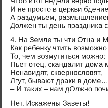
Чтоб итог недели верно под
И не просто в церкви бдени
А раздумьем, размышление
Должен ты день праздника с
4. На Земле ты чти Отца и М
Как ребенку чтить возможно
То, чем возмутиться можно:
Пьет отец, скандалит дома
Ненавидят, сквернословят,
Лгут, бывают драки в доме
– И таких – нам дОлжно поч
Нет. Искажены Заветы!