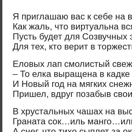
Я приглашаю вас к себе на
Как жаль, что виртуальна вс
Пусть будет для Созвучных э
Для тех, кто верит в торже
Еловых лап смолистый свеж
– То елка выращена в кадке 
И Новый год на мягких снеж
Пришел, вдруг позабыв свои
В хрустальных чашах на вы
Граната сок…иль манго…иль
А снег, что тихо сыплет за о