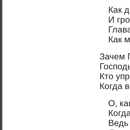
Как 
И гр
Глав
Как м
Зачем 
Господь
Кто уп
Когда в
О, ка
Когда
Ведь