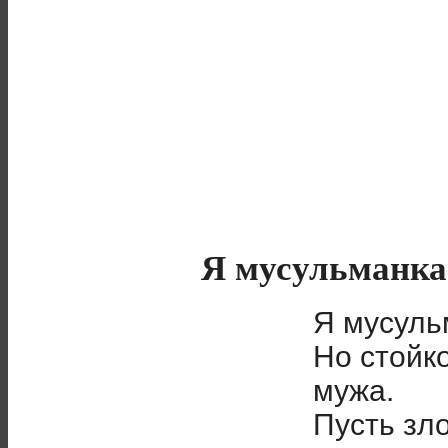
Я мусульманка 
Я мусульм
Но стойк
мужа.
Пусть зл