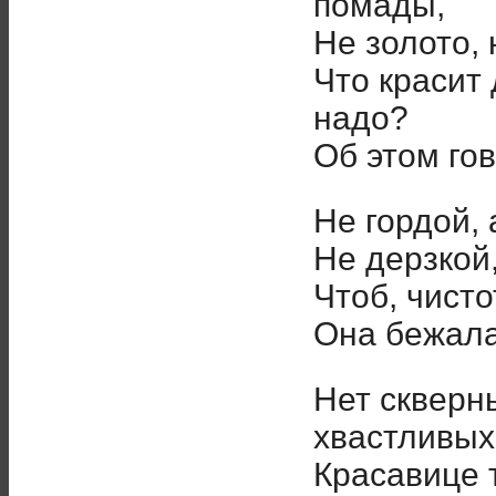
помады,
Не золото, 
Что красит
надо?
Об этом гов
Не гордой, 
Не дерзкой
Чтоб, чист
Она бежала
Нет скверн
хвастливых
Красавице т