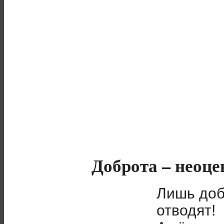
Доброта – неоц
Лишь доб
отводят!