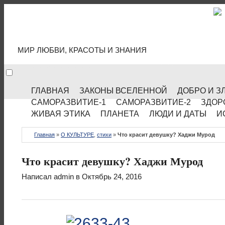
МИР КУЛЬТУРЫ
МИР ЛЮБВИ, КРАСОТЫ И ЗНАНИЯ
ГЛАВНАЯ
ЗАКОНЫ ВСЕЛЕННОЙ
ДОБРО И З
САМОРАЗВИТИЕ-1
САМОРАЗВИТИЕ-2
ЗДОР
ЖИВАЯ ЭТИКА
ПЛАНЕТА
ЛЮДИ И ДАТЫ
И
Главная
»
О КУЛЬТУРЕ
,
стихи
»
Что красит девушку? Хаджи Мурод
Что красит девушку? Хаджи Мурод
Написал
admin
в Октябрь 24, 2016