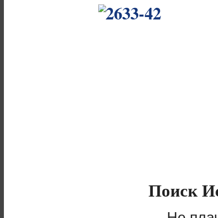
Поиск 
Не пла