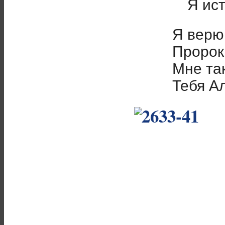
Я ист
Я верю
Пророк
Мне та
Тебя А