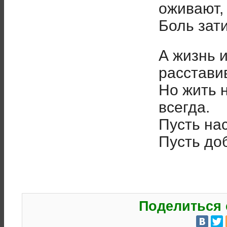
оживают,
Боль зати
А жизнь и
расстави
Но жить 
всегда.
Пусть нас
Пусть до
Поделиться 