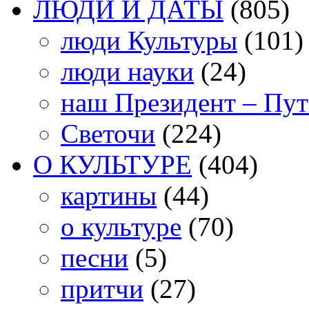
ЛЮДИ И ДАТЫ
(805)
люди Культуры
(101)
люди науки
(24)
наш Президент – Пу
Светочи
(224)
О КУЛЬТУРЕ
(404)
картины
(44)
о культуре
(70)
песни
(5)
притчи
(27)