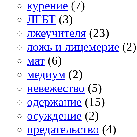
курение
(7)
ЛГБТ
(3)
лжеучителя
(23)
ложь и лицемерие
(2)
мат
(6)
медиум
(2)
невежество
(5)
одержание
(15)
осуждение
(2)
предательство
(4)