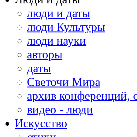
люди и даты
люди Культуры
люди науки
авторы
даты
Светочи Мира
архив конференций, 
видео - люди
Искусство
стихи