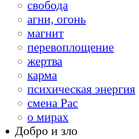
свобода
агни, огонь
магнит
перевоплощение
жертва
карма
психическая энергия
смена Рас
о мирах
Добро и зло