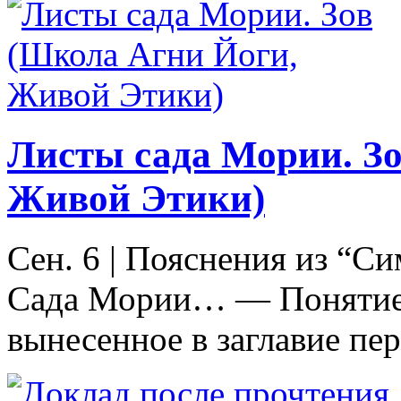
Листы сада Мории. З
Живой Этики)
Сен. 6
|
Пояснения из “С
Сада Мории… — Понятие 
вынесенное в заглавие пер