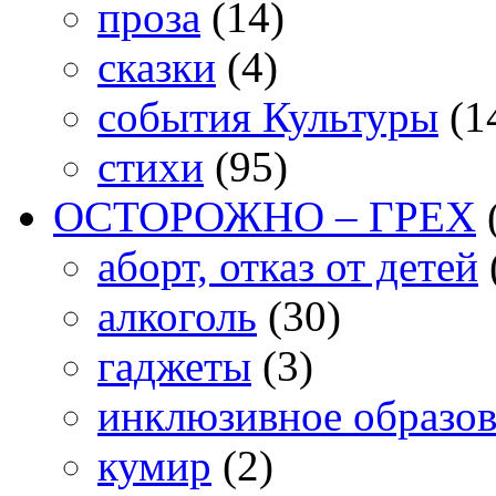
проза
(14)
сказки
(4)
события Культуры
(1
стихи
(95)
ОСТОРОЖНО – ГРЕХ
аборт, отказ от детей
алкоголь
(30)
гаджеты
(3)
инклюзивное образо
кумир
(2)