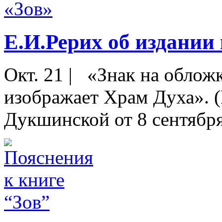
Е.И.Рерих об издании
Окт. 21
|
«Знак на обложк
изображает Храм Духа». 
Дукшинской от 8 сентября