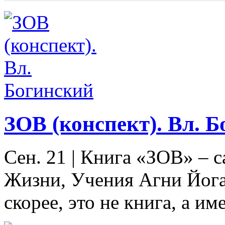
ЗОВ (конспект). Вл. 
Сен. 21
|
Книга «ЗОВ» – с
Жизни, Учения Агни Йога
скорее, это не книга, а име