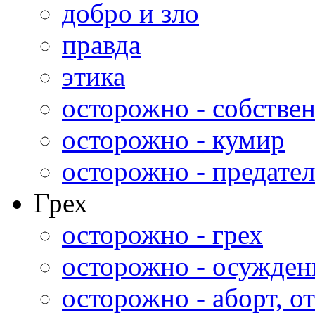
добро и зло
правда
этика
осторожно - собстве
осторожно - кумир
осторожно - предател
Грех
осторожно - грех
осторожно - осужден
осторожно - аборт, от