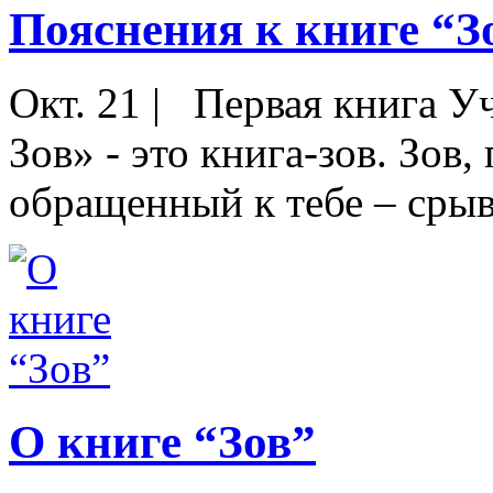
Пояснения к книге “З
Окт. 21
|
Первая книга Уч
Зов» - это книга-зов. Зо
обращенный к тебе – срыва
О книге “Зов”