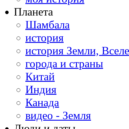
Планета
Шамбала
история
история Земли, Всел
города и страны
Китай
Индия
Канада
видео - Земля
Люди и даты