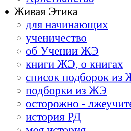
Живая Этика
для начинающих
ученичество
об Учении ЖЭ
книги ЖЭ, о книгах
список подборок из
подборки из ЖЭ
осторожно - лжеучит
история РД
моя история