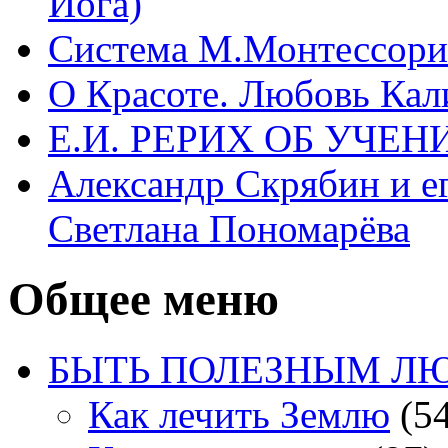
Йога)
Система М.Монтессори 
О Красоте. Любовь Кал
Е.И. РЕРИХ ОБ УЧЕ
Александр Скрябин и е
Светлана Пономарёва
Общее меню
БЫТЬ ПОЛЕЗНЫМ Л
Как лечить Землю
(54