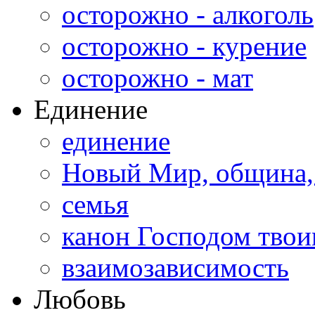
осторожно - алкоголь
осторожно - курение
осторожно - мат
Единение
единение
Новый Мир, община,
семья
канон Господом тво
взаимозависимость
Любовь