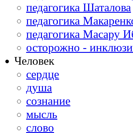
педагогика Шаталова
педагогика Макаренк
педагогика Масару И
осторожно - инклюзи
Человек
сердце
душа
сознание
мысль
слово