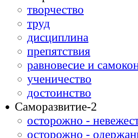
творчество
труд
дисциплина
препятствия
равновесие и самоко
ученичество
достоинство
Саморазвитие-2
осторожно - невежес
осторожно - одержан