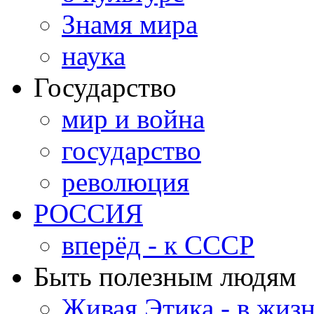
Знамя мира
наука
Государство
мир и война
государство
революция
РОССИЯ
вперёд - к СССР
Быть полезным людям
Живая Этика - в жиз