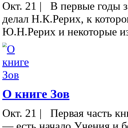
Окт. 21
|
В первые годы з
делал Н.К.Рерих, к котор
Ю.Н.Рерих и некоторые и
О книге Зов
Окт. 21
|
Первая часть кн
— есть начало Учения и б