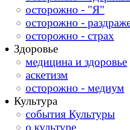
осторожно - "Я"
осторожно - раздраж
осторожно - страх
Здоровье
медицина и здоровье
аскетизм
осторожно - медиум
Культура
события Культуры
о культуре