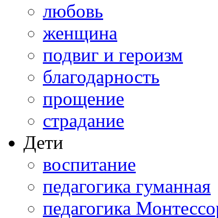
любовь
женщина
подвиг и героизм
благодарность
прощение
страдание
Дети
воспитание
педагогика гуманная
педагогика Монтессо