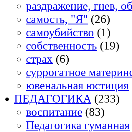
раздражение, гнев, о
самость, "Я"
(26)
самоубийство
(1)
собственность
(19)
страх
(6)
суррогатное материн
ювенальная юстиция
ПЕДАГОГИКА
(233)
воспитание
(83)
Педагогика гуманная