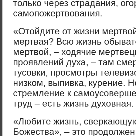
только через страдания, ог
самопожертвования.
«Отойдите от жизни мертво
мертвая? Всю жизнь обыват
мертвой, – ходячие мертвецы
проявлений духа, – там сме
тусовки, просмотры телевизо
низком, выпивка, курение. 
стремление к самоусоверше
труд – есть жизнь духовная.
«Любите жизнь, сверкающую
Божества»
, – это продолже