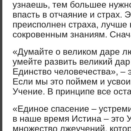
узнаешь, тем большее нужно
впасть в отчаяние и страх. Э
преисполнен страха, лучше 
сокровенным знаниям. Снача
«Думайте о великом даре лю
умейте развить великий дар
Единство человечества»
, –
Если мы это поймем и усвои
Учение. В принципе все ост
«Единое спасение – устреми
в наше время Истина – это 
множество лжеучений, кото