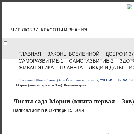
МИР КУЛЬТУРЫ
МИР ЛЮБВИ, КРАСОТЫ И ЗНАНИЯ
ГЛАВНАЯ
ЗАКОНЫ ВСЕЛЕННОЙ
ДОБРО И З
САМОРАЗВИТИЕ-1
САМОРАЗВИТИЕ-2
ЗДОР
ЖИВАЯ ЭТИКА
ПЛАНЕТА
ЛЮДИ И ДАТЫ
И
Главная
»
Живая Этика (Агни Йога)-книги, о книгах
,
УЧЕНИЯ - ЖИВАЯ ЭТ
Мории (книга первая – Зов). Комментарии
Листы сада Мории (книга первая – Зов
Написал
admin
в Октябрь 19, 2014