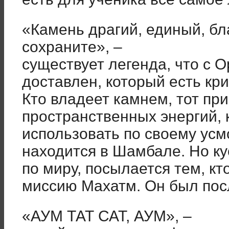
«Камень драгий, единый, бл
сохраните»
, –
существует легенда, что с 
доставлен, который есть кр
Кто владеет камнем, тот пр
пространственных энергий,
использовать по своему усм
находится в Шамбале. Но ку
по миру, посылается тем, к
миссию Махатм. Он был пос
«АУМ ТАТ САТ, АУМ»
, –