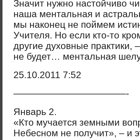
Значит нужно настойчиво чи
наша ментальная и астраль
мы наконец не поймем исти
Учителя. Но если кто-то кро
другие духовные практики, 
не будет… ментальная шелу
25.10.2011 7:52
————————————-
Январь 2.
«Кто мучается земными вопр
Небесном не получит»
, – и 