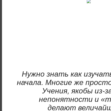
Нужно знать как изучат
начала. Многие же прост
Учения, якобы из-
непонятности и «т
делают величай