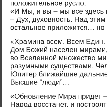
положительное русло.
«И Мы, и вы – мы все здесь 
– Дух, духовность. Над этим
остальное приложится… но н
«Храмина всем. Всем Един.
Дом Божий населен мирами, 
во Вселенной множество ми
разумными существами. Чел
Юпитер ближайшие дальние 
Высшие “люди”…
«Обновление Мира придет –
Народ восстанет, и построя