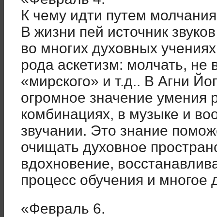
К чему идти путем молчани
В жизни пей источник звуков
во многих духовных учениях
рода аскетизм: молчать, не 
«мирского» и т.д.. В Агни Йо
огромное значение умения 
комбинациях, в музыке и в
звучании. Это знание помож
очищать духовное пространс
вдохновение, восстанавлива
процесс обучения и многое д
«Февраль 6.