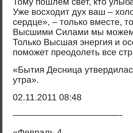
Тому пошлем свет, кто улыб
Уже восходит дух ваш – хол
сердце»
, – только вместе, т
Высшими Силами мы можем 
Только Высшая энергия и о
поможет преодолеть все стр
«Бытия Десница утвердилас
утра».
02.11.2011 08:48
————————————-
«Февраль 4.