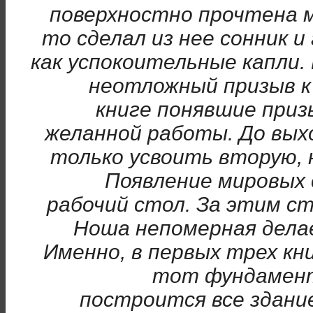
поверхностно прочтена м
то сделал из нее сонник и
как успокоительные капли. 
неотложный призыв к
книге понявшие приз
желанной работы. До вых
только усвоить вторую, 
Появление мировых 
рабочий стол. За этим с
Ноша непомерная дела
Именно, в первых трех кн
тот фундамент
построится все здание