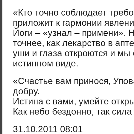
«Кто точно соблюдает требо
приложит к гармонии явлен
Йоги – «узнал – примени». 
точнее, как лекарство в апт
уши и глаза откроются и мы
истинном виде.
«Счастье вам принося, Упо
добру.
Истина с вами, умейте откры
Как небо бездонно, так сила
31.10.2011 08:01