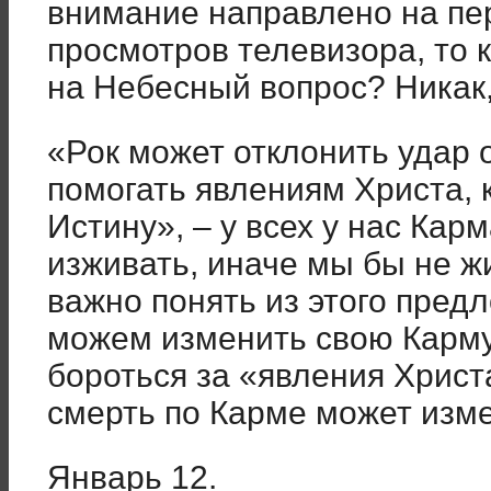
внимание направлено на пе
просмотров телевизора, то 
на Небесный вопрос? Никак,
«Рок может отклонить удар о
помогать явлениям Христа, 
Истину»
, – у всех у нас Ка
изживать, иначе мы бы не ж
важно понять из этого пред
можем изменить свою Карму
бороться за «явления Христа
смерть по Карме может изме
Январь 12.