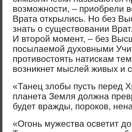
возможности, – приобрели 
Врата открылись. Но без В
знать о существовании Врат
И второй момент, – без Выс
посылаемой духовными Учит
противостоять натискам тем
возникнет мыслей живых и с
«Танец злобы пусть перед 
планета Земля должна превр
будет вражды, пороков, нена
«Огонь мужества осветит до