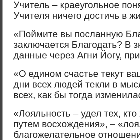
Учитель – краеугольное поня
Учителя ничего достичь в ж
«Поймите вы посланную Бл
заключается Благодать? В з
данные через Агни Йогу, при
«О едином счастье текут ва
дни всех людей текли в мыс
всех, как бы тогда изменила
«Лояльность – удел тех, кто
путем восхождения»
, – «ло
благожелательное отношение