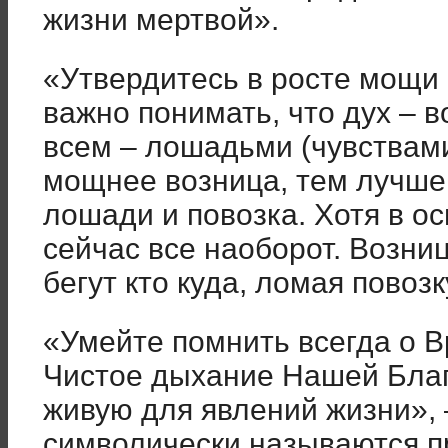
жизни мертвой».
«Утвердитесь в росте мощи
важно понимать, что дух – в
всем – лошадьми (чувствами
мощнее возница, тем лучше
лошади и повозка. Хотя в о
сейчас все наоборот. Возниц
бегут кто куда, ломая повозк
«Умейте помнить всегда о В
Чистое дыхание Нашей Благ
живую для явлений жизни»
,
символически называются 