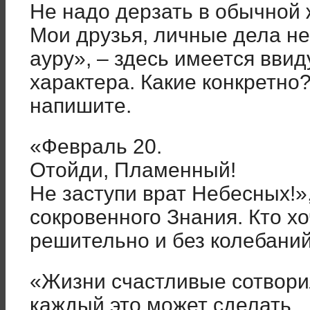
Не надо дерзать в обычной 
Мои друзья, личные дела н
ауру»
, – здесь имеется вви
характера. Какие конкретно
напишите.
«Февраль 20.
Отойди, Пламенный!
Не заступи врат Небесных!»
сокровенного Знания. Кто х
решительно и без колебаний 
«Жизни счастливые сотвори
каждый это может сделать.