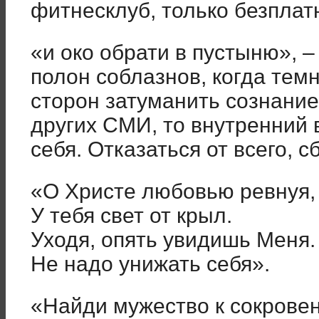
фитнесклуб, только безплат
«и око обрати в пустыню»
, 
полон соблазнов, когда тем
сторон затуманить сознани
других СМИ, то внутренний 
себя. Отказаться от всего, 
«О Христе любовью ревнуя, 
У тебя свет от крыл.
Уходя, опять увидишь Меня.
Не надо унижать себя».
«Найди мужество к сокрове