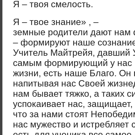
Я – твоя смелость.
Я – твое знание» , –
земные родители дают нам 
– формируют наше сознание
Учитель Майтрейя, давший У
самым формирующий у нас 
жизни, есть наше Благо. Он
напитывая нас Своей жизнед
нам бывает тяжко, а таких с
успокаивает нас, защищает, 
что за нами стоят Непобеди
нас мужество и истребляет 
есть для ученика все самое