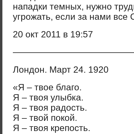
нападки темных, нужно труд
угрожать, если за нами вс
20 окт 2011 в 19:57
——————————————
Лондон. Март 24. 1920
«Я – твое благо.
Я – твоя улыбка.
Я – твоя радость.
Я – твой покой.
Я – твоя крепость.