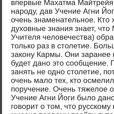
впервые Махатма Майтрейя 
народу, дав Учение Агни Йо
очень знаменательное. Кто 
духовные знания знает, что
Учителя человечества) обр
только раз в столетие. Бол
закону Кармы. Они заранее 
будет дано это сообщение. 
занять не одно столетие, п
очень мало тех, кто осмелил
поручение. Очень тяжелое о
Учение Агни Йоги было дано
говорит о том, что русском