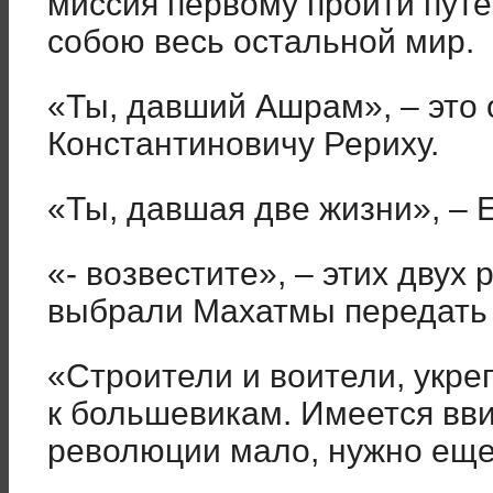
миссия первому пройти путе
собою весь остальной мир.
«Ты, давший Ашрам»
, – эт
Константиновичу Рериху.
«Ты, давшая две жизни»
, –
«- возвестите»
, – этих двух
выбрали Махатмы передать 
«Строители и воители, укре
к большевикам. Имеется вви
революции мало, нужно еще 