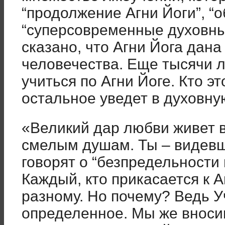
“продолжение Агни Йоги”, “о
“суперсовременные духовные
сказано, что Агни Йога дана
человечества. Еще тысячи л
учиться по Агни Йоге. Кто эт
остальное уведет в духовну
«Великий дар любви живет 
смелым душам. Ты – видев
говорят о “безпредельности 
Каждый, кто прикасается к А
разному. Но почему? Ведь У
определенное. Мы же вноси