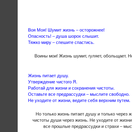
Воя Моя! Шумит жизнь – осторожнее!
Опасность! – душа шорох слышит.
Тяжко миру – спешите спастись.
Воины мои! Жизнь шумит, гуляет, обольщает. 
Жизнь питает душу.
Утверждение чистого Я.
Работай для жизни и сохранения чистоты.
Оставьте все предрассудки – мыслите свободно.
Не уходите от жизни, ведите себя верхним путем.
Но только жизнь питает душу и только через ж
чистоты души через жизнь. Не уходите от жизни
все прошлые предрассудки и страхи – мыс