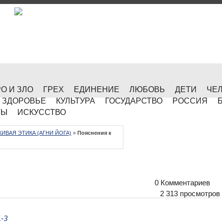
О И ЗЛО
ГРЕХ
ЕДИНЕНИЕ
ЛЮБОВЬ
ДЕТИ
ЧЕ
ЗДОРОВЬЕ
КУЛЬТУРА
ГОСУДАРСТВО
РОССИЯ
ТЫ
ИСКУССТВО
ЖИВАЯ ЭТИКА (АГНИ ЙОГА)
»
Пояснения к
0 Комментариев
2 313 просмотров