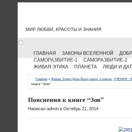
МИР КУЛЬТУРЫ
МИР ЛЮБВИ, КРАСОТЫ И ЗНАНИЯ
ГЛАВНАЯ
ЗАКОНЫ ВСЕЛЕННОЙ
ДОБР
САМОРАЗВИТИЕ-1
САМОРАЗВИТИЕ-2
ЖИВАЯ ЭТИКА
ПЛАНЕТА
ЛЮДИ И ДА
Главная
»
Живая Этика (Агни Йога)-книги, о книгах
,
УЧЕНИЯ - 
книге “Зов”
Пояснения к книге “Зов”
Написал
admin
в Октябрь 21, 2014