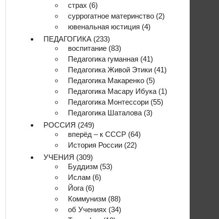
страх
(6)
суррогатное материнство
(2)
ювенальная юстиция
(4)
ПЕДАГОГИКА
(233)
воспитание
(83)
Педагогика гуманная
(41)
Педагогика Живой Этики
(41)
Педагогика Макаренко
(5)
Педагогика Масару Ибука
(1)
Педагогика Монтессори
(55)
Педагогика Шаталова
(3)
РОССИЯ
(249)
вперёд – к СССР
(64)
История России
(22)
УЧЕНИЯ
(309)
Буддизм
(53)
Ислам
(6)
Йога
(6)
Коммунизм
(88)
об Учениях
(34)