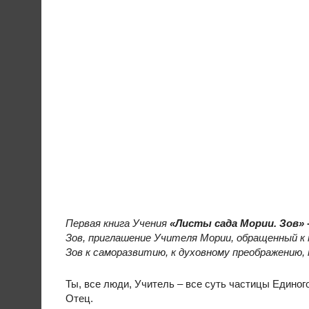
Первая книга Учения
«
Листы сада Мории
.
Зов»
Зов, приглашение Учителя Мории, обращенный к т
Зов к саморазвитию, к духовному преображению, 
Ты, все люди, Учитель – все суть частицы Единог
Отец.