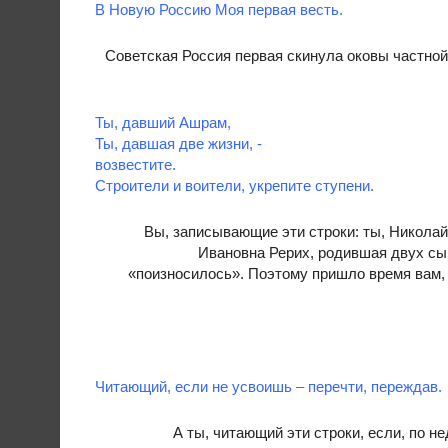
В Новую Россию Моя первая весть.
Советская Россия первая скинула оковы частной 
Ты, давший Ашрам,
Ты, давшая две жизни, -
возвестите.
Строители и воители, укрепите ступени.
Вы, записывающие эти строки: ты, Николай 
Ивановна Рерих, родившая двух сын
«поизносилось». Поэтому пришло время вам, 
Читающий, если не усвоишь – перечти, переждав.
А ты, читающий эти строки, если, по 