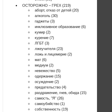
ОСТОРОЖНО – ГРЕХ
(219)
аборт, отказ от детей
(20)
алкоголь
(30)
гаджеты
(3)
инклюзивное образование
(6)
кумир
(2)
курение
(7)
ЛГБТ
(3)
лжеучителя
(23)
ложь и лицемерие
(2)
мат
(6)
медиум
(2)
невежество
(5)
одержание
(15)
осуждение
(2)
предательство
(4)
раздражение, гнев, обида
(15)
самость, "Я"
(26)
самоубийство
(1)
собственность
(19)