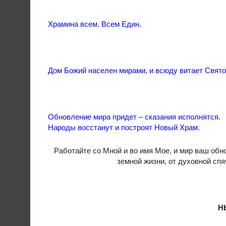
Храмина всем. Всем Един.
Дом Божий населен мирами, и всюду витает Свято
Обновление мира придет – сказания исполнятся.
Народы восстанут и построят Новый Храм.
Работайте со Мной и во имя Мое, и мир ваш обн
земной жизни, от духовной сп
Н