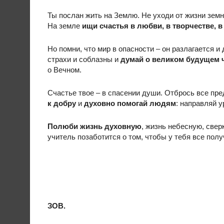
Ты послан жить на Землю. Не уходи от жизни зем
На земле
ищи счастья в любви, в творчестве, в
Но помни, что мир в опасности – он разлагается 
страхи и соблазны и
думай о великом будущем ч
о Вечном.
Счастье твое – в спасении души. Отбрось все пре
к добру
и
духовно помогай людям
: направляй у
Полюби жизнь духовную
, жизнь небесную, све
учитель позаботится о том, чтобы у тебя все полу
ЗОВ.