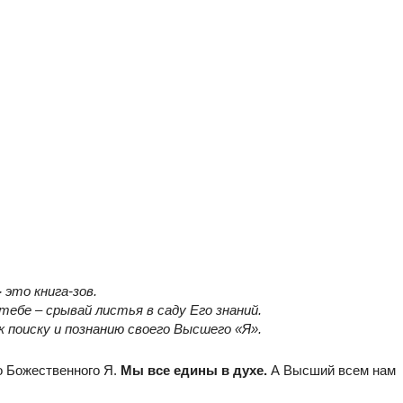
-
это книга-зов.
ебе – срывай листья в саду Его знаний.
к поиску и познанию своего Высшего «Я».
о Божественного Я.
Мы все едины в духе.
А Высший всем нам