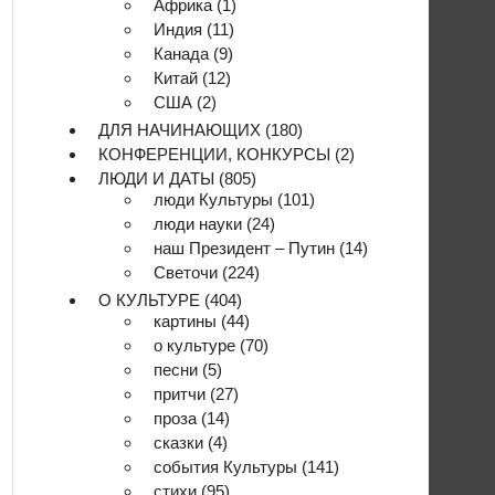
Африка
(1)
Индия
(11)
Канада
(9)
Китай
(12)
США
(2)
ДЛЯ НАЧИНАЮЩИХ
(180)
КОНФЕРЕНЦИИ, КОНКУРСЫ
(2)
ЛЮДИ И ДАТЫ
(805)
люди Культуры
(101)
люди науки
(24)
наш Президент – Путин
(14)
Светочи
(224)
О КУЛЬТУРЕ
(404)
картины
(44)
о культуре
(70)
песни
(5)
притчи
(27)
проза
(14)
сказки
(4)
события Культуры
(141)
стихи
(95)