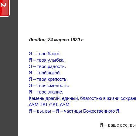
Лондон, 24 марта 1920 г.
Я – твое благо.
Я – твоя улыбка.
Я – твоя радость.
Я – твой покой.
Я – твоя крепость.
Я – твоя смелость.
Я – твое знание.
Камень драгий, единый, благостью в жизни сохран
АУМ ТАТ САТ, АУМ.
Я – вы, вы – Я – частицы Божественного Я.
Я – ваше все, вы