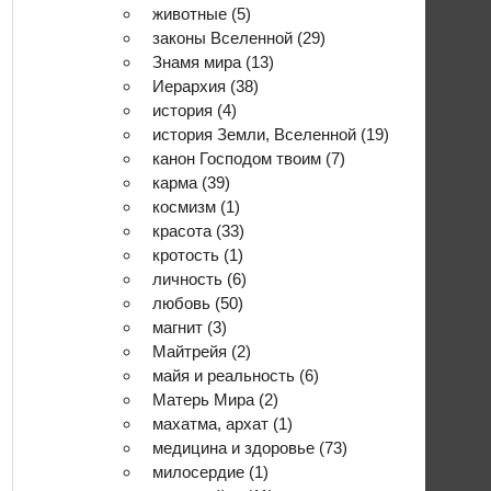
животные
(5)
законы Вселенной
(29)
Знамя мира
(13)
Иерархия
(38)
история
(4)
история Земли, Вселенной
(19)
канон Господом твоим
(7)
карма
(39)
космизм
(1)
красота
(33)
кротость
(1)
личность
(6)
любовь
(50)
магнит
(3)
Майтрейя
(2)
майя и реальность
(6)
Матерь Мира
(2)
махатма, архат
(1)
медицина и здоровье
(73)
милосердие
(1)