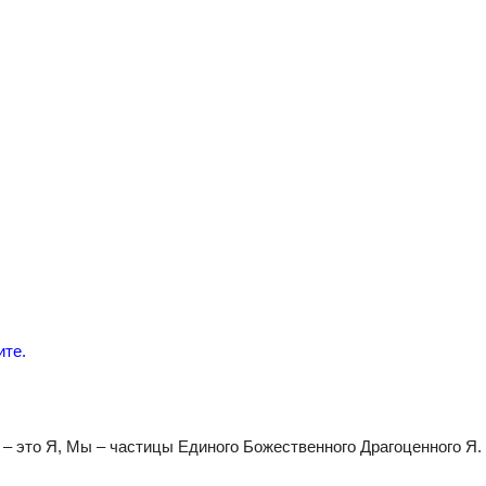
ите.
 – это Я, Мы – частицы Единого Божественного Драгоценного Я.