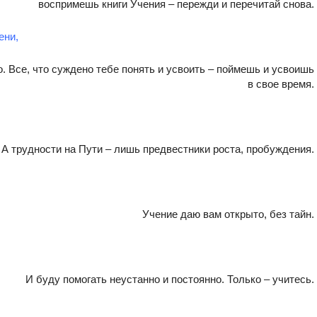
воспримешь книги Учения – пережди и перечитай снова.
ени,
о. Все, что суждено тебе понять и усвоить – поймешь и усвоишь
в свое время.
А трудности на Пути – лишь предвестники роста, пробуждения.
Учение даю вам открыто, без тайн.
И буду помогать неустанно и постоянно. Только – учитесь.