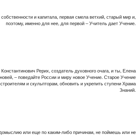
собственности и капитала, первая смела ветхий, старый мир и,
поэтому, именно для нее, для первой – Учитель дает Учение.
Константинович Рерих, создатель духовного очага, и ты, Елена
овей, – поведайте России и миру новое Учение. Старое Учение
строителям и скульпторам, обновить и укрепить ступени Храма
Знаний.
недомыслию или еще по каким-либо причинам, не поймешь или не