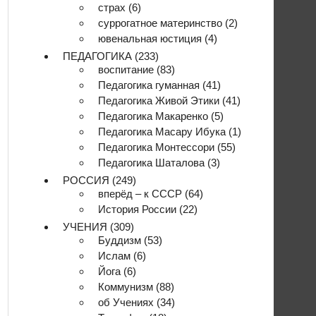
страх
(6)
суррогатное материнство
(2)
ювенальная юстиция
(4)
ПЕДАГОГИКА
(233)
воспитание
(83)
Педагогика гуманная
(41)
Педагогика Живой Этики
(41)
Педагогика Макаренко
(5)
Педагогика Масару Ибука
(1)
Педагогика Монтессори
(55)
Педагогика Шаталова
(3)
РОССИЯ
(249)
вперёд – к СССР
(64)
История России
(22)
УЧЕНИЯ
(309)
Буддизм
(53)
Ислам
(6)
Йога
(6)
Коммунизм
(88)
об Учениях
(34)