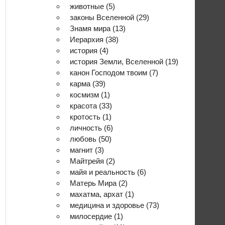
животные
(5)
законы Вселенной
(29)
Знамя мира
(13)
Иерархия
(38)
история
(4)
история Земли, Вселенной
(19)
канон Господом твоим
(7)
карма
(39)
космизм
(1)
красота
(33)
кротость
(1)
личность
(6)
любовь
(50)
магнит
(3)
Майтрейя
(2)
майя и реальность
(6)
Матерь Мира
(2)
махатма, архат
(1)
медицина и здоровье
(73)
милосердие
(1)