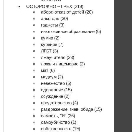
ОСТОРОЖНО – ГРЕХ
(219)
аборт, отказ от детей
(20)
алкоголь
(30)
гаджеты
(3)
инклюзивное образование
(6)
кумир
(2)
курение
(7)
ЛГБТ
(3)
лжеучителя
(23)
ложь и лицемерие
(2)
мат
(6)
медиум
(2)
невежество
(5)
одержание
(15)
осуждение
(2)
предательство
(4)
раздражение, гнев, обида
(15)
самость, "Я"
(26)
самоубийство
(1)
собственность
(19)