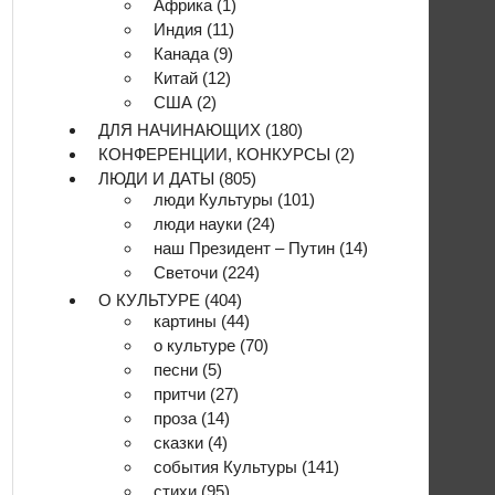
Африка
(1)
Индия
(11)
Канада
(9)
Китай
(12)
США
(2)
ДЛЯ НАЧИНАЮЩИХ
(180)
КОНФЕРЕНЦИИ, КОНКУРСЫ
(2)
ЛЮДИ И ДАТЫ
(805)
люди Культуры
(101)
люди науки
(24)
наш Президент – Путин
(14)
Светочи
(224)
О КУЛЬТУРЕ
(404)
картины
(44)
о культуре
(70)
песни
(5)
притчи
(27)
проза
(14)
сказки
(4)
события Культуры
(141)
стихи
(95)