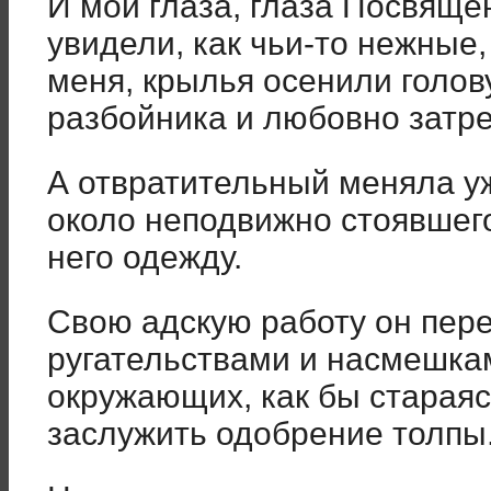
И мои глаза, глаза Посвящё
увидели, как чьи-то нежные
меня, крылья осенили голов
разбойника и любовно затр
А отвратительный меняла у
около неподвижно стоявшег
него одежду.
Свою адскую работу он пер
ругательствами и насмешкам
окружающих, как бы старая
заслужить одобрение толпы