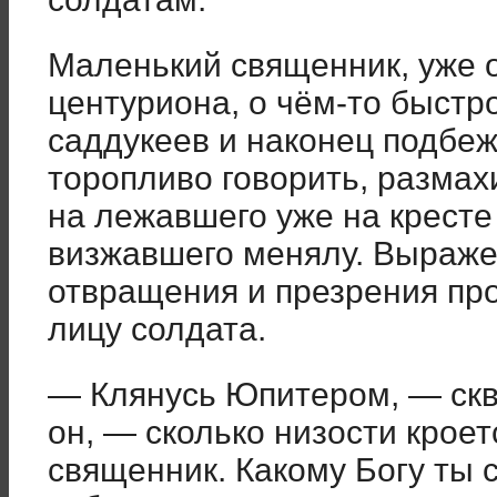
Маленький священник, уже 
центуриона, о чём-то быстр
саддукеев и наконец подбежа
торопливо говорить, размах
на лежавшего уже на кресте
визжавшего менялу. Выраже
отвращения и презрения пр
лицу солдата.
— Клянусь Юпитером, — скв
он, — сколько низости кроет
священник. Какому Богу ты 