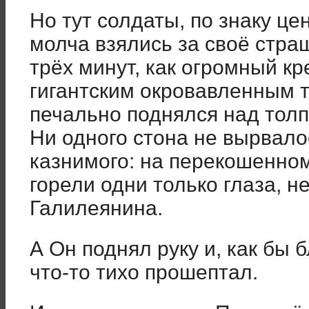
Но тут солдаты, по знаку це
молча взялись за своё стра
трёх минут, как огромный к
гигантским окровавленным т
печально поднялся над толп
Ни одного стона не вырвало
казнимого: на перекошенном
горели одни только глаза, н
Галилеянина.
А Он поднял руку и, как бы 
что-то тихо прошептал.