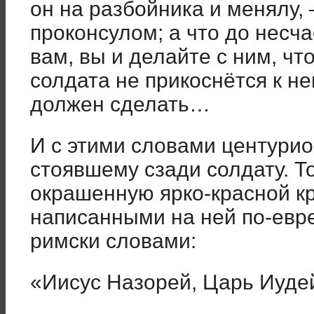
он на разбойника и менялу,
проконсулом; а что до несча
вам, вы и делайте с ним, чт
солдата не прикоснётся к не
должен сделать…
И с этими словами центурио
стоявшему сзади солдату. Т
окрашенную ярко-красной кр
написанными на ней по-еврей
римски словами:
«Иисус Назорей, Царь Иуде