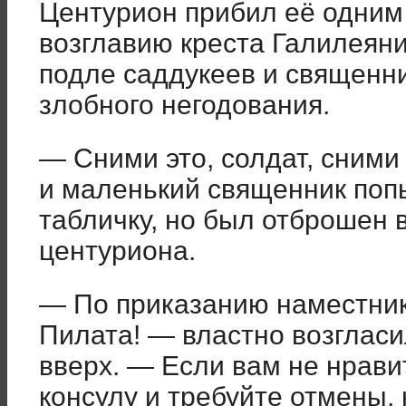
Центурион прибил её одним
возглавию креста Галилеяни
подле саддукеев и священн
злобного негодования.
— Сними это, солдат, сними 
и маленький священник поп
табличку, но был отброшен 
центуриона.
— По приказанию наместник
Пилата! — властно возгласи
вверх. — Если вам не нравит
консулу и требуйте отмены, 