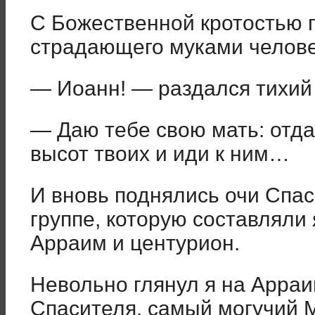
С Божественной кротостью г
страдающего муками челове
— Иоанн! — раздался тихий 
— Даю тебе свою мать: отд
высот твоих и иди к ним…
И вновь поднялись очи Спас
группе, которую составляли 
Арраим и центурион.
Невольно глянул я на Арраи
Спасителя, самый могучий 