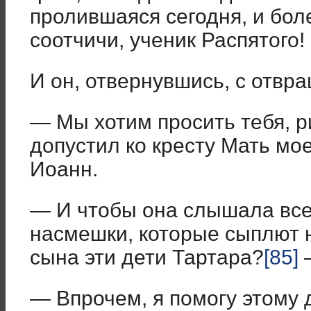
пролившаяся сегодня, и бол
соотчичи, ученик Распятого!
И он, отвернувшись, с отвр
— Мы хотим просить тебя, р
допустил ко кресту Мать мое
Иоанн.
— И чтобы она слышала все
насмешки, которые сыплют 
сына эти дети Тартара?
[85]
—
— Впрочем, я помогу этому