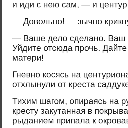
и иди с нею сам, — и центур
— Довольно! — зычно крикну
— Ваше дело сделано. Ваш 
Уйдите отсюда прочь. Дайт
матери!
Гневно косясь на центурион
отхлынули от креста саддук
Тихим шагом, опираясь на р
кресту закутанная в покры
рыданием припала к окрова