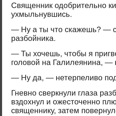
Священник одобрительно ки
ухмыльнувшись.
— Ну а ты что скажешь? — 
разбойника.
— Ты хочешь, чтобы я пригв
головой на Галилеянина, — 
— Ну да, — нетерпеливо по
Гневно сверкнули глаза раз
вздохнул и ожесточенно плю
священнику, затем повернулс