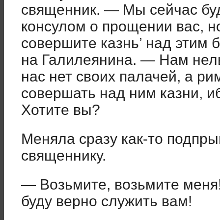
священник. — Мы сейчас бу
консулом о прощении вас, но
совершите казнь’ над этим 
на Галилеянина. — Нам нель
нас нет своих палачей, а р
совершать над ним казни, иб
Хотите вы?
Меняла сразу как-то подпрыг
священнику.
— Возьмите, возьмите меня!
буду верно служить вам!