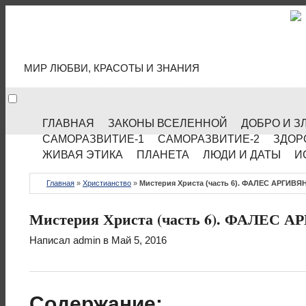
МИР КУЛЬТУРЫ
МИР ЛЮБВИ, КРАСОТЫ И ЗНАНИЯ
ГЛАВНАЯ
ЗАКОНЫ ВСЕЛЕННОЙ
ДОБРО И З
САМОРАЗВИТИЕ-1
САМОРАЗВИТИЕ-2
ЗДОР
ЖИВАЯ ЭТИКА
ПЛАНЕТА
ЛЮДИ И ДАТЫ
И
Главная
»
Христианство
»
Мистерия Христа (часть 6). ФАЛЕС АРГИВЯ
Мистерия Христа (часть 6). ФАЛЕС 
Написал
admin
в Май 5, 2016
Содержание: