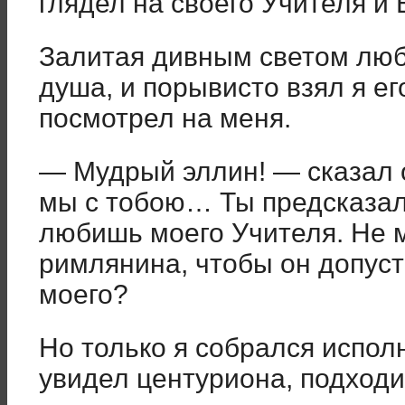
глядел на своего Учителя и 
Залитая дивным светом люб
душа, и порывисто взял я его
посмотрел на меня.
— Мудрый эллин! — сказал о
мы с тобою… Ты предсказал 
любишь моего Учителя. Не 
римлянина, чтобы он допуст
моего?
Но только я собрался испол
увидел центуриона, подходи