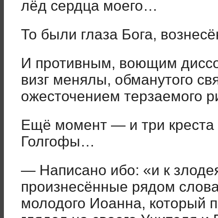
лёд сердца моего…
То были глаза Бога, вознесё
И противным, воющим дисс
визг менялы, обманутого св
ожесточением терзаемого 
Ещё момент — и три креста
Голгофы…
— Написано ибо: «и к злод
произнесённые рядом слова
молодого Иоанна, который 