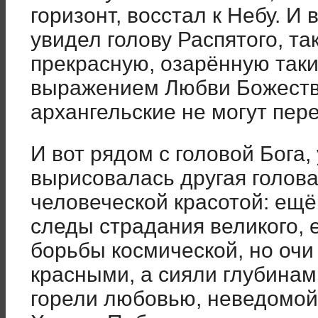
горизонт, восстал к Небу. И 
увидел голову Распятого, т
прекрасную, озарённую так
выражением Любви Божеств
архангельские не могут пере
И вот рядом с головой Бога,
вырисовалась другая голова
человеческой красотой: ещё
следы страдания великого, 
борьбы космической, но очи
красными, а сияли глубинам
горели любовью, неведомой