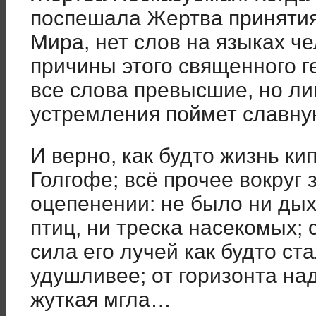
поспешала Жертва принятия
Мира, нет слов на языках ч
причины этого священного г
все слова превысшие, но ли
устремления поймет славную
И верно, как будто жизнь ки
Голгофе; всё прочее вокруг 
оцепенении: не было ни дых
птиц, ни треска насекомых; 
сила его лучей как будто ст
удушливее; от горизонта над
жуткая мгла…