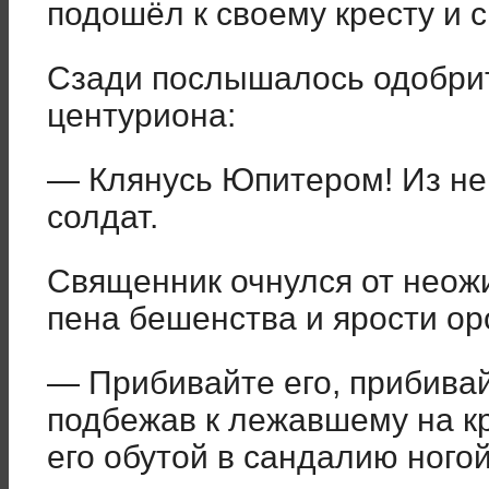
подошёл к своему кресту и с
Сзади послышалось одобри
центуриона:
— Клянусь Юпитером! Из не
солдат.
Священник очнулся от неож
пена бешенства и ярости ор
— Прибивайте его, прибивай
подбежав к лежавшему на кр
его обутой в сандалию ногой