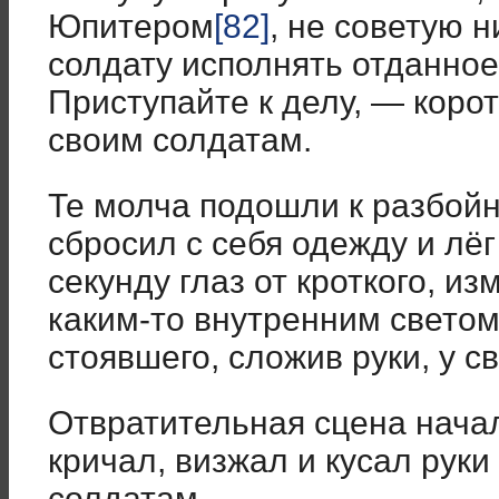
Юпитером
[82]
, не советую 
солдату исполнять отданное
Приступайте к делу, — коро
своим солдатам.
Те молча подошли к разбой
сбросил с себя одежду и лёг
секунду глаз от кроткого, и
каким-то внутренним светом
стоявшего, сложив руки, у св
Отвратительная сцена нача
кричал, визжал и кусал рук
солдатам.