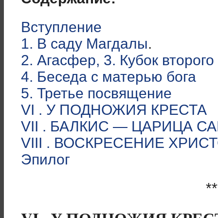
Вступление
1. В саду Магдалы
.
2. Агасфер, 3. Кубок второг
4. Беседа с матерью бога
5. Третье посвящение
VI . У ПОДНОЖИЯ КРЕСТА
VII . БАЛКИС — ЦАРИЦА С
VIII . ВОСКРЕСЕНИЕ ХРИС
Эпилог
**