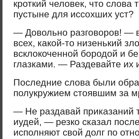
кроткий человек, что слова 
пустыне для иссохших уст?
— Довольно разговоров! — в
всех, какой-то низенький з
всклокоченной бородой и 
глазками. — Раздевайте их 
Последние слова были обра
полукружием стоявшим за м
— Не раздавай приказаний 
иудей, — резко сказал посл
исполняют свой долг по отн