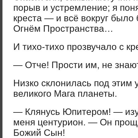
порыв и устремление; я поня
креста — и всё вокруг был
Огнём Пространства…
И тихо-тихо прозвучало с кр
— Отче! Прости им, не знаю
Низко склонилась под этим 
великого Мага планеты.
— Клянусь Юпитером! — из
меня центурион. — Он проща
Божий Сын!