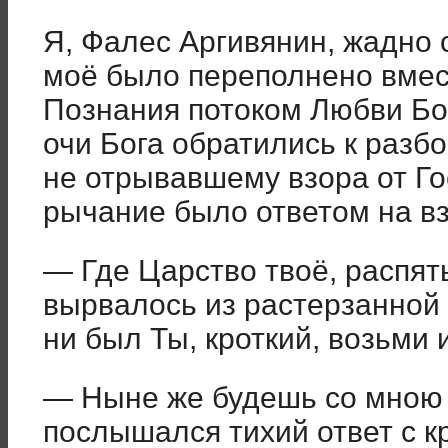
Я, Фалес Аргивянин, жадно 
моё было переполнено вмес
Познания потоком Любви Бож
очи Бога обратились к разбо
не отрывавшему взора от Гос
рычание было ответом на вз
— Где Царство твоё, распя
вырвалось из растерзанной 
ни был Ты, кроткий, возьми 
— Ныне же будешь со мною
послышался тихий ответ с к