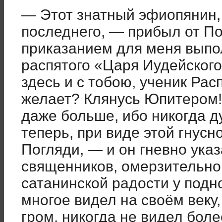
— Этот знатный эфиопянин, 
последнего, — прибыл от По
приказанием для меня выпо
распятого «Царя Иудейского
здесь и с тобою, ученик Расп
желает? Клянусь Юпитером! 
даже больше, ибо никогда ду
теперь, при виде этой гнус
Погляди, — и он гневно указ
священников, омерзительно 
сатанинской радости у подн
многое видел на своём веку,
гром, никогда не видел боле