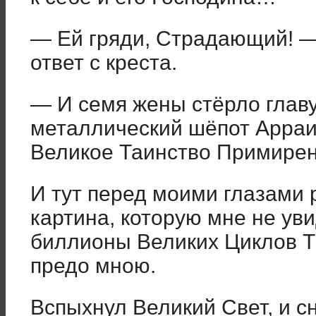
— Ей гряди, Страдающий! —
ответ с креста.
— И семя жены стёрло глав
металлический шёпот Арра
Великое Таинство Примире
И тут перед моими глазами 
картина, которую мне не уви
биллионы Великих Циклов 
предо мною.
Вспыхнул Великий Свет, и сн