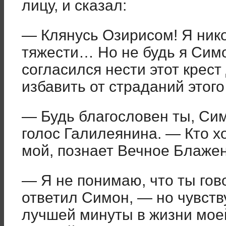
лицу, и сказал:
— Клянусь Озирисом! Я нико
тяжести… Но не будь я Симо
согласился нести этот крест
избавить от страданий этого
— Будь благословен ты, Си
голос Галилеянина. — Кто х
мой, познает Вечное Блаже
— Я не понимаю, что ты го
ответил Симон, — но чувству
лучшей минуты в жизни моей