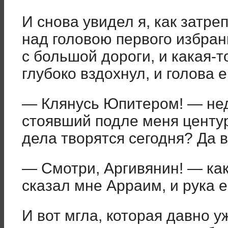
И снова увидел я, как затр
над головою первого избра
с большой дороги, и какая-то
глубоко вздохнул, и голова е
— Клянусь Юпитером! — не
стоявший подле меня центу
дела творятся сегодня? Да в
— Смотри, Аргивянин! — ка
сказал мне Арраим, и рука е
И вот мгла, которая давно у