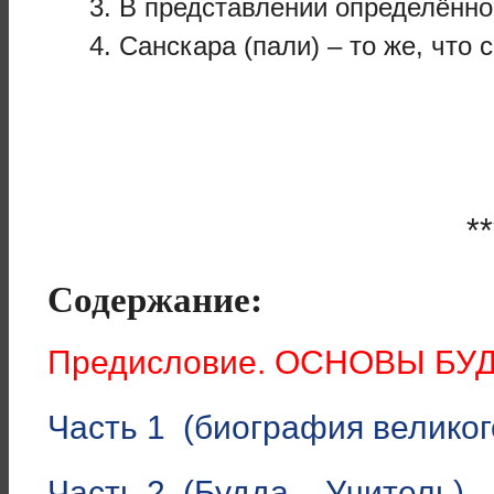
В представлении определённог
Санскара (пали) – то же, что 
**
Содержание:
Предисловие. ОСНОВЫ БУ
Часть 1 (биография великог
Часть 2 (Будда – Учитель)