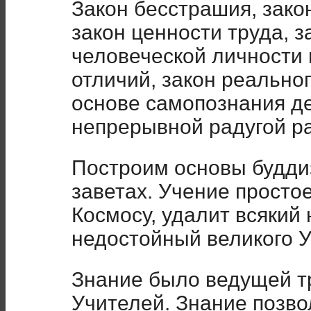
Закон бесстрашия, закон
закон ценности труда, з
человеческой личности 
отличий, закон реальног
основе самопознания д
непрерывной радугой ра
Построим основы будди
заветах. Учение простое
Космосу, удалит всякий 
недостойный великого У
Знание было ведущей т
Учителей. Знание позво