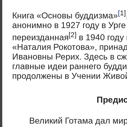
[
1]
Книга «Основы буддизма»
анонимно в 1927 году в Урге
[2]
переизданная
в 1940 году
«Наталия Рокотова», прина
Ивановны Рерих. Здесь в с
главные идеи раннего будди
продолжены в Учении Живой 
Преди
Великий Готама дал мир