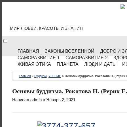
МИР КУЛЬТУРЫ
МИР ЛЮБВИ, КРАСОТЫ И ЗНАНИЯ
ГЛАВНАЯ
ЗАКОНЫ ВСЕЛЕННОЙ
ДОБРО И З
САМОРАЗВИТИЕ-1
САМОРАЗВИТИЕ-2
ЗДОР
ЖИВАЯ ЭТИКА
ПЛАНЕТА
ЛЮДИ И ДАТЫ
И
Главная
»
Буддизм
,
УЧЕНИЯ
»
Основы буддизма. Рокотова Н. (Рерих Е
Основы буддизма. Рокотова Н. (Рерих Е.
Написал
admin
в Январь 2, 2021