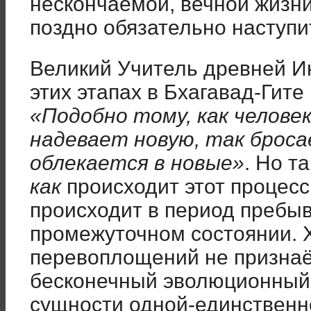
нескончаемой, вечной жизни
поздно обязательно наступи
Великий Учитель древней И
этих этапах в Бхагавад-Гите
«Подобно тому, как человек
надевает новую, так брос
облекается в новые»
. Но т
как
происходит этот процесс
происходит в период пребыв
промежуточном состоянии. 
перевоплощений не признаё
бесконечный эволюционный 
сущности одной-единственн