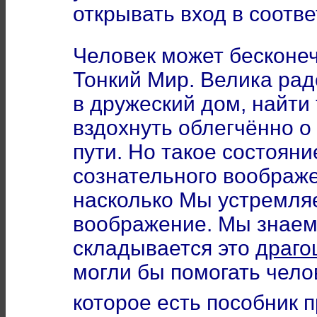
открывать вход в соотв
Человек может бесконеч
Тонкий Мир. Велика рад
в дружеский дом, найти 
вздохнуть облегчённо о
пути. Но такое состоян
сознательного воображе
насколько Мы устремляе
воображение. Мы знаем,
складывается это
драго
могли бы помогать чело
которое есть пособник 