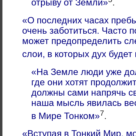
отрыву от Земли»
.
«О последних часах преб
очень заботиться. Часто 
может предопределить сл
слои, в которых дух будет
«На Земле люди уже до
где они хотят продолжи
должны сами напрячь с
наша мысль явилась ве
7
в Мире Тонком»
.
«Вступая в Тонкий Мир, м