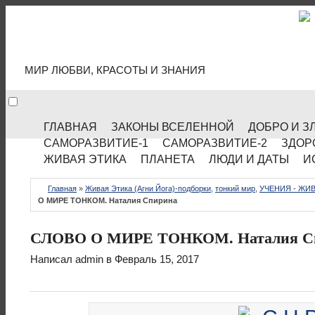
МИР КУЛЬТУРЫ
МИР ЛЮБВИ, КРАСОТЫ И ЗНАНИЯ
ГЛАВНАЯ
ЗАКОНЫ ВСЕЛЕННОЙ
ДОБРО И З
САМОРАЗВИТИЕ-1
САМОРАЗВИТИЕ-2
ЗДОР
ЖИВАЯ ЭТИКА
ПЛАНЕТА
ЛЮДИ И ДАТЫ
И
Главная
»
Живая Этика (Агни Йога)-подборки
,
тонкий мир
,
УЧЕНИЯ - ЖИВ
О МИРЕ ТОНКОМ. Наталия Спирина
СЛОВО О МИРЕ ТОНКОМ. Наталия С
Написал
admin
в Февраль 15, 2017