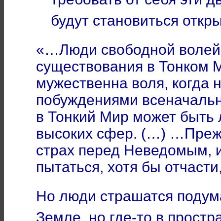
будут становиться откр
«…Люди свободной волей 
существования в Тонком М
мужественна воля, когда
побуждениями всеначальна
в Тонкий Мир может быть 
высоких сфер. (…) …Преж
страх перед Неведомым, и
пытаться, хотя бы отчасти
Но люди страшатся подума
Земле, но где-то в простр