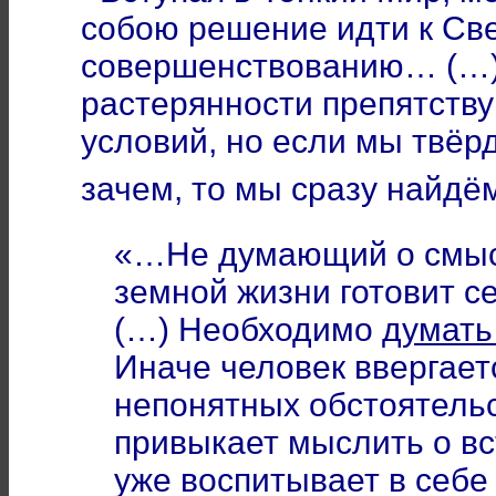
собою решение идти к Све
совершенствованию… (…)
растерянности препятств
условий, но если мы твёр
зачем, то мы сразу найд
«…Не думающий о смыс
земной жизни готовит с
(…) Необходимо
думать
Иначе человек ввергает
непонятных обстоятельс
привыкает мыслить о вс
уже воспитывает в себ