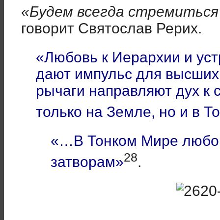
«Будем всегда стремиться
говорит Святослав Рерих.
«Любовь к Иерархии и ус
дают импульс для высши
рычаги направляют дух к
только на Земле, но и в 
«…В Тонком Мире любов
28
затворам»
.