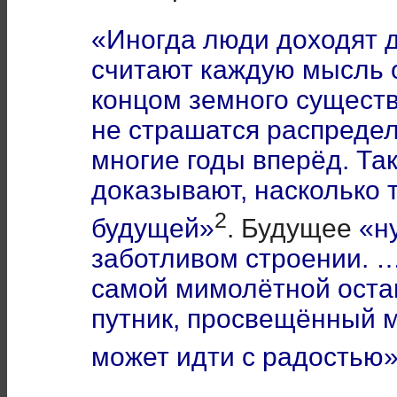
«Иногда люди доходят д
считают каждую мысль 
концом земного существ
не страшатся распредел
многие годы вперёд. Та
доказывают, насколько 
2
будущей»
. Будущее
«н
заботливом строении. 
самой мимолётной оста
путник, просвещённый м
может идти с радостью