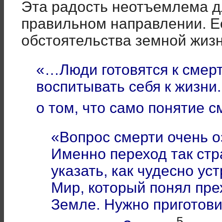
Эта радость неотъемлема дл
правильном направлении. Её
обстоятельства земной жизни
«…Люди готовятся к смерт
воспитывать себя к жизни
о том, что само понятие 
«Вопрос смерти очень о
Именно переход так ст
указать, как чудесно ус
Мир, который понял пр
Земле. Нужно приготови
5