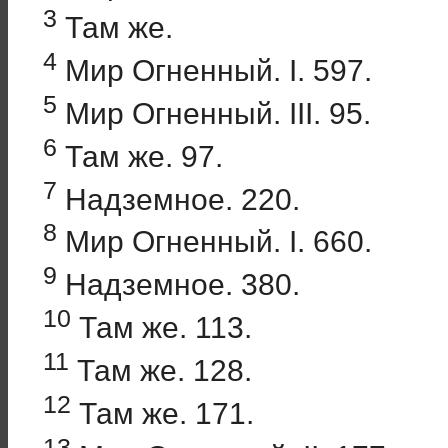
3
Там же.
4
Мир Огненный. I. 597.
5
Мир Огненный. III. 95.
6
Там же. 97.
7
Надземное. 220.
8
Мир Огненный. I. 660.
9
Надземное. 380.
10
Там же. 113.
11
Там же. 128.
12
Там же. 171.
13