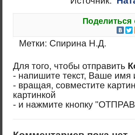
Источник:
Нат
Поделиться 
Метки:
Спирина Н.Д.
Для того, чтобы отправить
К
- напишите текст, Ваше имя 
- вращая, совместите карти
картинкой
- и нажмите кнопку "ОТПРА
Комментариев пока нет..