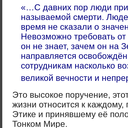
«…С давних пор люди при
называемой смерти. Людей
время не сказали о значе
Невозможно требовать от 
он не знает, зачем он на 
направляется освобождё
сотрудникам насколько в
великой вечности и непр
Это высокое поручение, это
жизни относится к каждому
Этике и принявшему её пол
Тонком Мире.