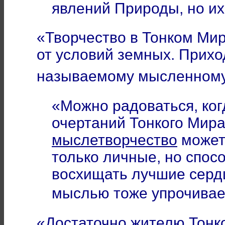
явлений Природы, но их
«Творчество в Тонком Мир
от условий земных. Приход
называемому мысленному
«Можно радоваться, ког
очертаний Тонкого Мира
мыслетворчество
может
только личные, но спос
восхищать лучшие серд
мыслью тоже упрочива
«Достаточно жителю Тонко