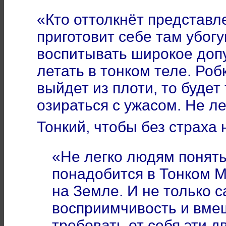
«Кто оттолкнёт представл
приготовит себе там убогу
воспитывать широкое допу
летать в тонком теле. Роб
выйдет из плоти, то будет
озираться с ужасом. Не л
Тонкий, чтобы без страха
«Не легко людям понять
понадобится в Тонком М
на Земле. И не только с
восприимчивость и вмещ
требовать от себя эти д