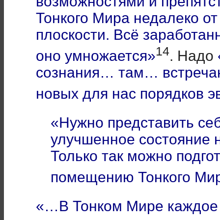
возможностями и препятс
Тонкого Мира недалеко от 
плоскости. Всё заработанн
14
оно умножается»
. Надо
сознания… там… встреча
новых для нас порядков 
«Нужно представить себ
улучшенное состояние 
Только так можно подго
помещению Тонкого Ми
«…В Тонком Мире каждое