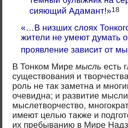
18
сияющий Адамант!»
«…В низших слоях Тонкого
жители не умеют думать о
проявление зависит от мы
В Тонком Мире
мысль
есть 
существования и творчества
роль не так заметна и многи
очевидна; и развитие мысли
мыслетворчество, многократ
имеют целью также и подгот
их пребыванию в Мире Над