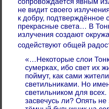
сопровождается явным из
не видит своего излучени
к добру, подтверждённое
прекрасные света… В Тон
излучения создают окруж
содействуют общей радос
«…Некоторые слои Тонк
сумерках, ибо свет их 
поймут, как сами жители
светильниками. Но име
светильником для всех.
засвечусь ли? Опять не 
тёмный булыжник на сер