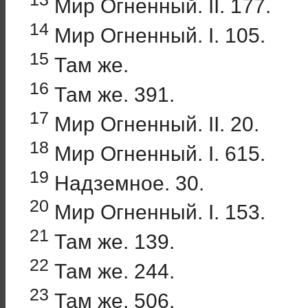
Мир Огненный. II. 177.
14
Мир Огненный. I. 105.
15
Там же.
16
Там же. 391.
17
Мир Огненный. II. 20.
18
Мир Огненный. I. 615.
19
Надземное. 30.
20
Мир Огненный. I. 153.
21
Там же. 139.
22
Там же. 244.
23
Там же. 506.