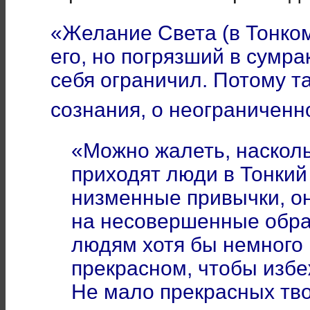
«Желание Света (в Тонко
его, но погрязший в сумра
себя ограничил. Потому т
сознания, о неограничен
«Можно жалеть, наскол
приходят люди в Тонкий
низменные привычки, о
на несовершенные обра
людям хотя бы немного 
прекрасном, чтобы избе
Не мало прекрасных тв