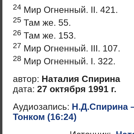
24
Мир Огненный. II. 421.
25
Там же. 55.
26
Там же. 153.
27
Мир Огненный. III. 107.
28
Мир Огненный. I. 322.
автор:
Наталия Спирина
дата:
27 октября 1991 г.
Аудиозапись:
Н.Д.Спирина –
Тонком (16:24)