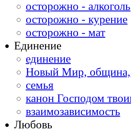
осторожно - алкоголь
осторожно - курение
осторожно - мат
Единение
единение
Новый Мир, община,
семья
канон Господом тво
взаимозависимость
Любовь