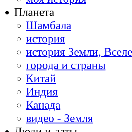
Планета
Шамбала
история
история Земли, Всел
города и страны
Китай
Индия
Канада
видео - Земля
Люди и даты