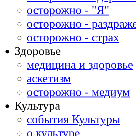
осторожно - "Я"
осторожно - раздраж
осторожно - страх
Здоровье
медицина и здоровье
аскетизм
осторожно - медиум
Культура
события Культуры
о культуре