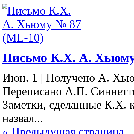
Письмо К.Х. А. Хьюму
Июн. 1
|
Получено А. Хьюм
Переписано А.П. Синнетто
Заметки, сделанные К.Х. 
назвал...
« Предыдущая страница