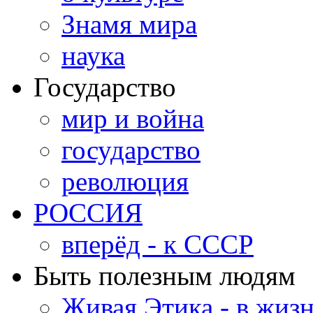
Знамя мира
наука
Государство
мир и война
государство
революция
РОССИЯ
вперёд - к СССР
Быть полезным людям
Живая Этика - в жиз