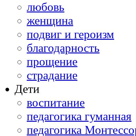
любовь
женщина
подвиг и героизм
благодарность
прощение
страдание
Дети
воспитание
педагогика гуманная
педагогика Монтессо