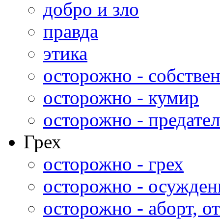
добро и зло
правда
этика
осторожно - собстве
осторожно - кумир
осторожно - предател
Грех
осторожно - грех
осторожно - осужден
осторожно - аборт, от