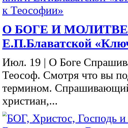
О БОГЕ И МОЛИТВЕ.
Е.П.Блаватской «Клю
Июл. 19
|
О Боге Спрашив
Теософ. Смотря что вы по
термином. Спрашивающий
христиан,...