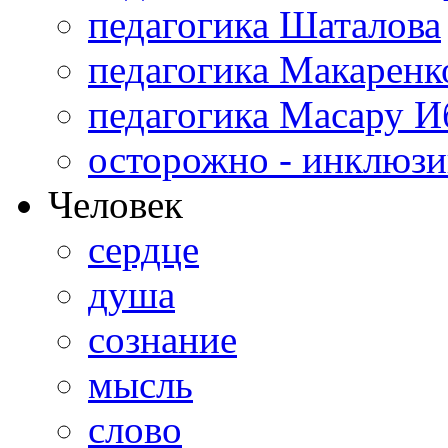
педагогика Шаталова
педагогика Макаренк
педагогика Масару И
осторожно - инклюзи
Человек
сердце
душа
сознание
мысль
слово