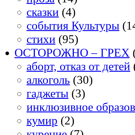
сказки
(4)
события Культуры
(1
стихи
(95)
ОСТОРОЖНО – ГРЕХ
аборт, отказ от детей
алкоголь
(30)
гаджеты
(3)
инклюзивное образо
кумир
(2)
курение
(7)