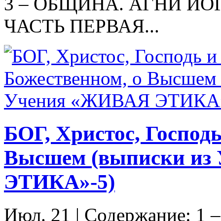
3 – ОБЩИНА. АГНИ ЙО
ЧАСТЬ ПЕРВАЯ...
БОГ, Христос, Господь
Высшем (выписки из
ЭТИКА»-5)
Июл. 21
|
Содержание: 1