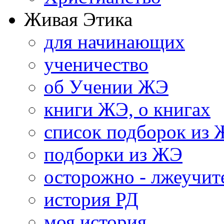
Живая Этика
для начинающих
ученичество
об Учении ЖЭ
книги ЖЭ, о книгах
список подборок из
подборки из ЖЭ
осторожно - лжеучит
история РД
моя история