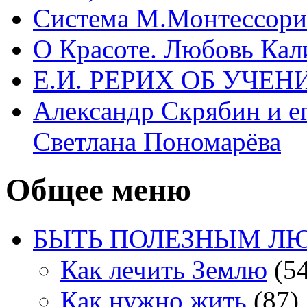
Система М.Монтессори 
О Красоте. Любовь Кал
Е.И. РЕРИХ ОБ УЧЕ
Александр Скрябин и е
Светлана Пономарёва
Общее меню
БЫТЬ ПОЛЕЗНЫМ Л
Как лечить Землю
(54
Как нужно жить
(87)