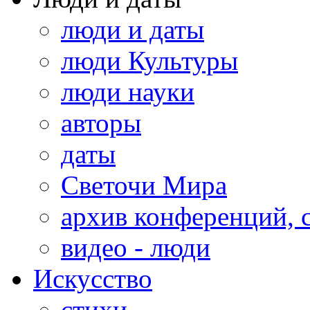
люди и даты
люди Культуры
люди науки
авторы
даты
Светочи Мира
архив конференций, 
видео - люди
Искусство
стихи