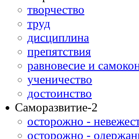
творчество
труд
дисциплина
препятствия
равновесие и самоко
ученичество
достоинство
Саморазвитие-2
осторожно - невежес
осторожно - одержан