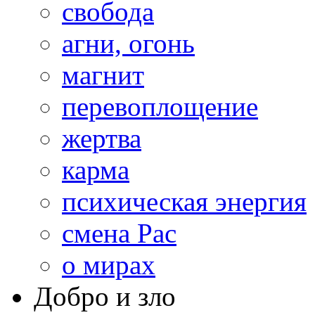
свобода
агни, огонь
магнит
перевоплощение
жертва
карма
психическая энергия
смена Рас
о мирах
Добро и зло