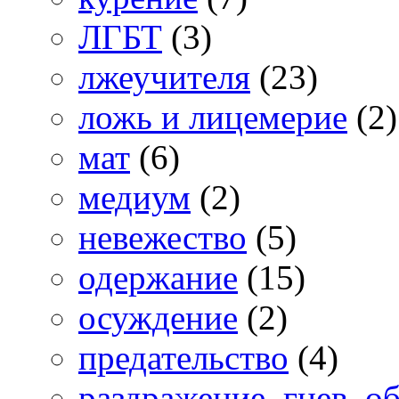
ЛГБТ
(3)
лжеучителя
(23)
ложь и лицемерие
(2)
мат
(6)
медиум
(2)
невежество
(5)
одержание
(15)
осуждение
(2)
предательство
(4)
раздражение, гнев, о