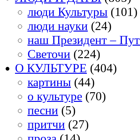
люди Культуры
(101)
люди науки
(24)
наш Президент – Пу
Светочи
(224)
О КУЛЬТУРЕ
(404)
картины
(44)
о культуре
(70)
песни
(5)
притчи
(27)
проза
(14)