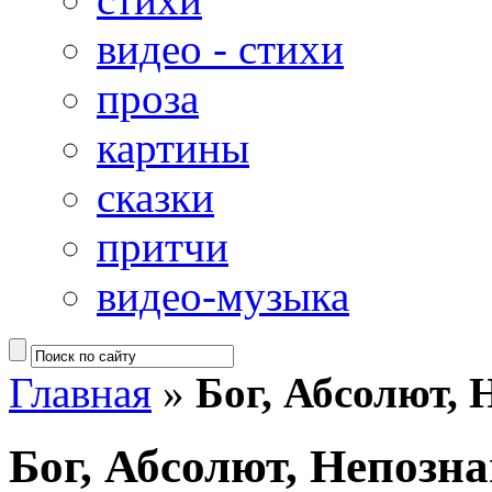
видео - стихи
проза
картины
сказки
притчи
видео-музыка
Главная
»
Бог, Абсолют,
Бог, Абсолют, Непозн