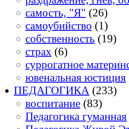
самость, "Я"
(26)
самоубийство
(1)
собственность
(19)
страх
(6)
суррогатное материн
ювенальная юстиция
ПЕДАГОГИКА
(233)
воспитание
(83)
Педагогика гуманная