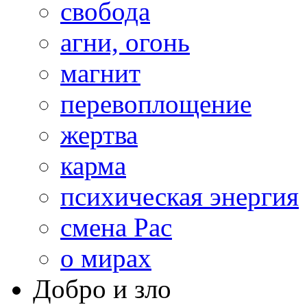
свобода
агни, огонь
магнит
перевоплощение
жертва
карма
психическая энергия
смена Рас
о мирах
Добро и зло