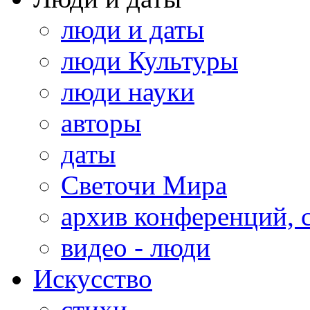
люди и даты
люди Культуры
люди науки
авторы
даты
Светочи Мира
архив конференций, 
видео - люди
Искусство
стихи