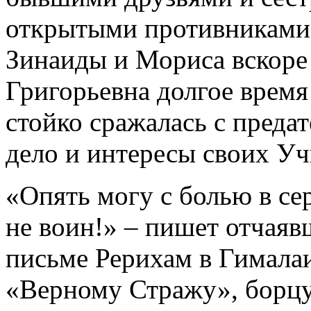
открытыми противниками. 
Зинаиды и Мориса вскоре 
Григорьевна долгое время
стойко сражалась с преда
дело и интересы своих Уч
«Опять могу с болью в се
не воин!» – пишет отчаяв
письме Рерихам в Гималаи
«Верному Стражу», борцу