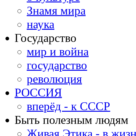
Знамя мира
наука
Государство
мир и война
государство
революция
РОССИЯ
вперёд - к СССР
Быть полезным людям
Живая Этика - в жиз