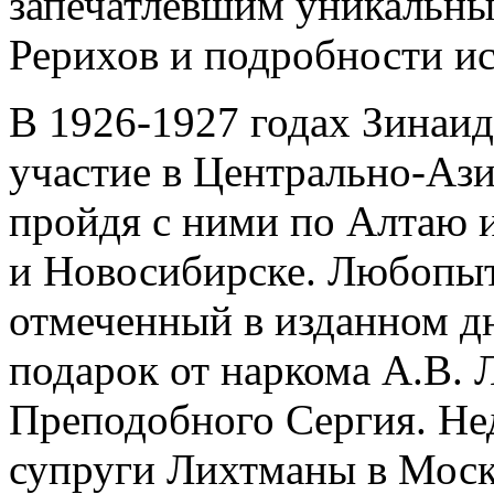
запечатлевшим уникальны
Рерихов и подробности и
В 1926-1927 годах Зинаи
участие в Центрально-Ази
пройдя с ними по Алтаю 
и Новосибирске. Любопыт
отмеченный в изданном дн
подарок от наркома А.В. 
Преподобного Сергия. Нед
супруги Лихтманы в Моск