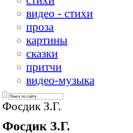
видео - стихи
проза
картины
сказки
притчи
видео-музыка
Фосдик З.Г.
Фосдик З.Г.