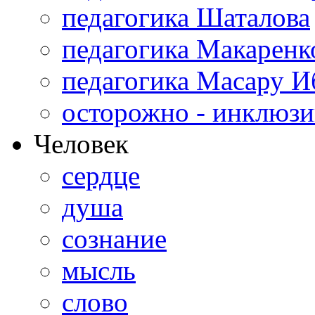
педагогика Шаталова
педагогика Макаренк
педагогика Масару И
осторожно - инклюзи
Человек
сердце
душа
сознание
мысль
слово