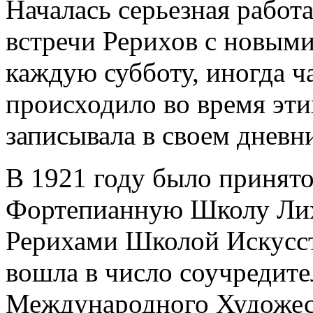
Началась серьезная работ
встречи Рерихов с новым
каждую субботу, иногда ча
происходило во время эти
записывала в своем дневн
В 1921 году было принят
Фортепианную Школу Лих
Рерихами Школой Искусст
вошла в число соучредите
Международного Художес