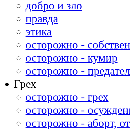
добро и зло
правда
этика
осторожно - собстве
осторожно - кумир
осторожно - предател
Грех
осторожно - грех
осторожно - осужден
осторожно - аборт, от