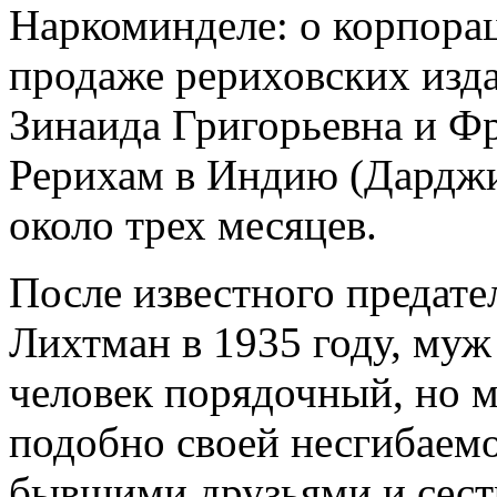
Наркоминделе: о корпорац
продаже рериховских изда
Зинаида Григорьевна и Ф
Рерихам в Индию (Дарджи
около трех месяцев.
После известного предате
Лихтман в 1935 году, му
человек порядочный, но м
подобно своей несгибаемой
бывшими друзьями и сест