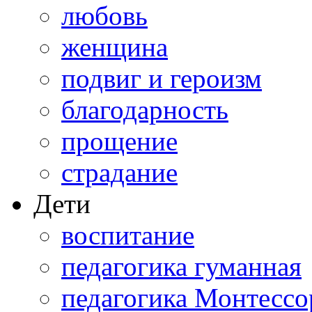
любовь
женщина
подвиг и героизм
благодарность
прощение
страдание
Дети
воспитание
педагогика гуманная
педагогика Монтессо