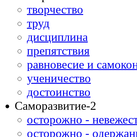
творчество
труд
дисциплина
препятствия
равновесие и самоко
ученичество
достоинство
Саморазвитие-2
осторожно - невежес
осторожно - одержан