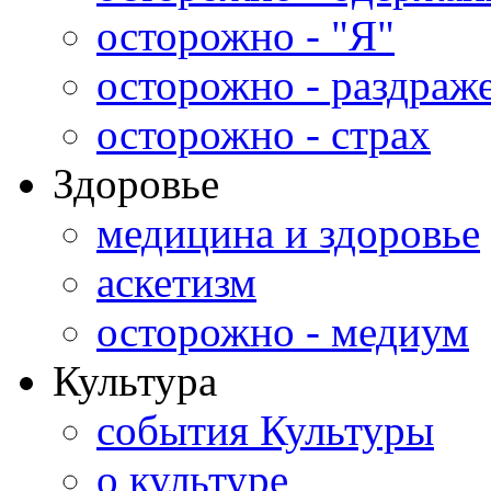
осторожно - "Я"
осторожно - раздраж
осторожно - страх
Здоровье
медицина и здоровье
аскетизм
осторожно - медиум
Культура
события Культуры
о культуре