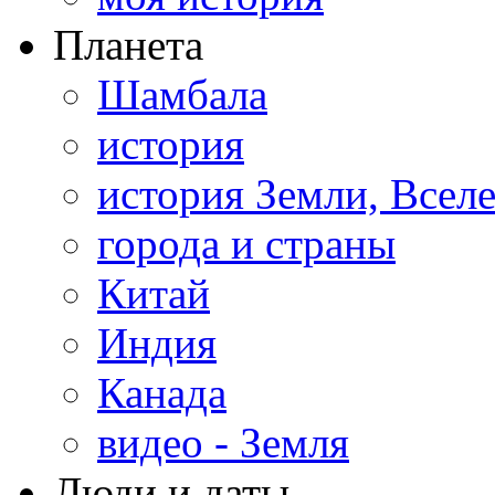
Планета
Шамбала
история
история Земли, Всел
города и страны
Китай
Индия
Канада
видео - Земля
Люди и даты