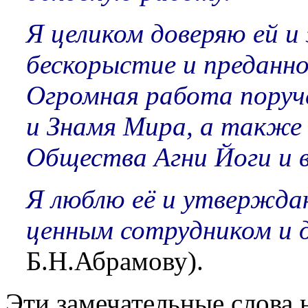
Я целиком доверяю ей и
бескорыстие и преданн
Огромная работа поруч
и Знамя Мира, а также
Общества Агни Йоги и в
Я люблю её и утвержда
ценным сотрудником и 
Б.Н.Абрамову).
Эти замечательные слова