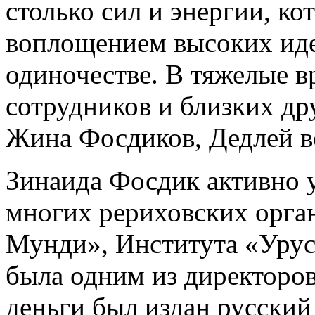
столько сил и энергии, ко
воплощением высоких иде
одиночестве. В тяжелые в
сотрудников и близких дру
Жина Фосдиков, Дедлей вс
Зинаида Фосдик активно у
многих рериховских орга
Мунди», Института «Урусв
была одним из директоров
деньги был издан русский