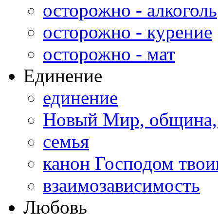
осторожно - алкоголь
осторожно - курение
осторожно - мат
Единение
единение
Новый Мир, община,
семья
канон Господом тво
взаимозависимость
Любовь