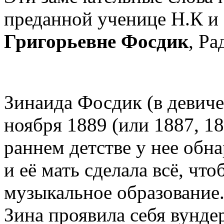
преданной ученице Н.К и 
Григорьевне Фосдик
, Ра
Зинаида Фосдик (в девич
ноября 1889 (или 1887, 18
раннем детстве у нее обн
и её мать сделала всё, чт
музыкальное образование.
Зина проявила себя вунде