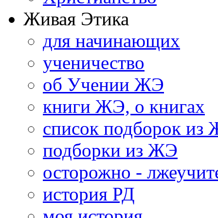
Живая Этика
для начинающих
ученичество
об Учении ЖЭ
книги ЖЭ, о книгах
список подборок из
подборки из ЖЭ
осторожно - лжеучит
история РД
моя история