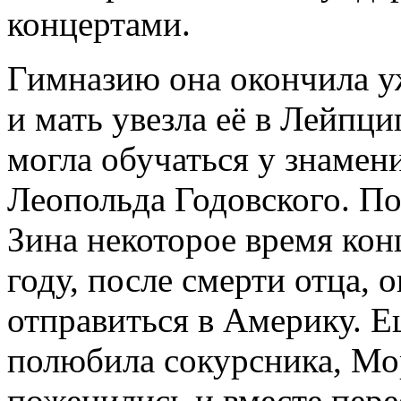
концертами.
Гимназию она окончила уж
и мать увезла её в Лейпциг
могла обучаться у знамен
Леопольда Годовского. П
Зина некоторое время конц
году, после смерти отца,
отправиться в Америку. Е
полюбила сокурсника, Мо
поженились и вместе пере