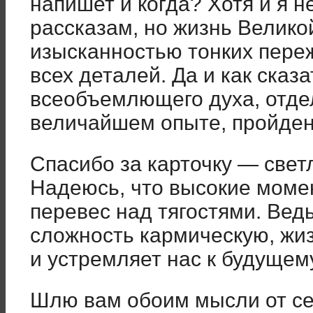
напишет и когда? Хотя и я н
рассказам, но жизнь Велик
изысканностью тонких переж
всех деталей. Да и как сказа
всеобъемлющего духа, отде
величайшем опыте, пройден
Спасибо за карточку — свет
Надеюсь, что высокие моме
перевес над тягостями. Вед
сложность кармическую, жи
и устремляет нас к будущем
Шлю вам обоим мысли от се