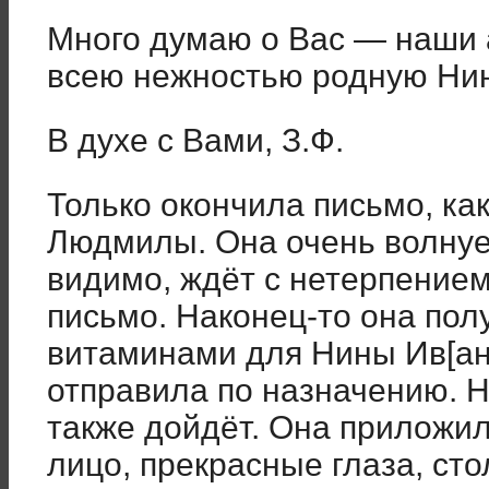
Много думаю о Вас — наши 
всею нежностью родную Нин
В духе с Вами, З.Ф.
Только окончила письмо, ка
Людмилы. Она очень волнует
видимо, ждёт с нетерпением
письмо. Наконец-то она пол
витаминами для Нины Ив[ан
отправила по назначению. Н
также дойдёт. Она приложи
лицо, прекрасные глаза, сто