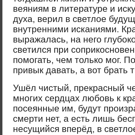
веяниям в литературе и иску
духа, верил в светлое буду
внутренними исканиями. Кра
выражалась, на него глубок
светился при соприкосновен
помогать, чем только мог. П
привык давать, а вот брать 
Ушёл чистый, прекрасный ч
многих сердцах любовь к кра
посеянные им, будут произра
смерти нет, а есть лишь бе
несущийся вперёд, в светло