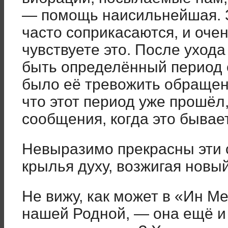
— помощь наисильнейшая. 
часто соприкасаются, и очен
чувствуете это. После уход
быть определённый период е
было её тревожить обращени
что этот период уже прошёл
сообщения, когда это бывае
Невыразимо прекрасны эти с
крылья духу, возжигая новый
Не вижу, как может в «Ин 
нашей Родной, — она ещё и 