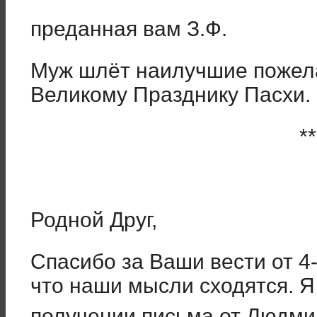
преданная вам З.Ф.
Муж шлёт наилучшие пожелан
Великому Празднику Пасхи.
**
Родной Друг,
Спасибо за Ваши вести от 4-
что наши мысли сходятся. Я
получении письма от Людм