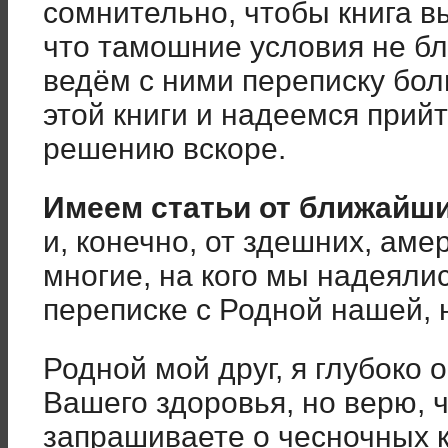
сомнительно, чтобы книга в
что тамошние условия не бл
ведём с ними переписку бол
этой книги и надеемся прий
решению вскоре.
Имеем статьи от ближайши
и, конечно, от здешних, аме
многие, на кого мы надеялис
переписке с Родной нашей, н
Родной мой друг, я глубоко 
Вашего здоровья, но верю, 
запрашиваете о чесночных ка