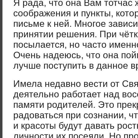
Я рада, что она Вам тотчас
соображения и пункты, кото
письме к ней. Многое зависи
принятии решения. При чё
посылается, но часто именн
Очень надеюсь, что она пойм
лучше поступить в данное в
Имела недавно вести от Свя
деятельно работает над во
памяти родителей. Это пре
радоваться при сознании, ч
и красоты будут давать рост
личности их посеяли. Но пр