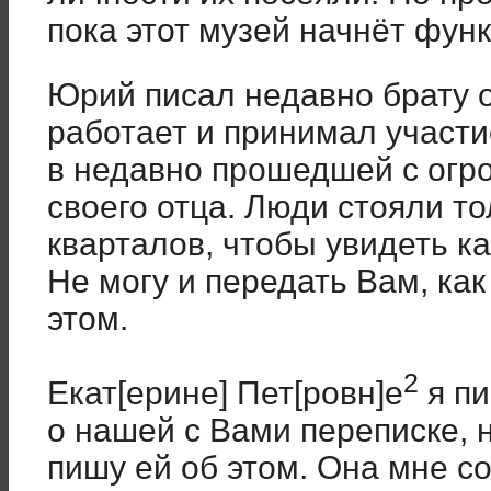
пока этот музей начнёт фун
Юрий писал недавно брату о
работает и принимал участи
в недавно прошедшей с огр
своего отца. Люди стояли т
кварталов, чтобы увидеть к
Не могу и передать Вам, как
этом.
2
Екат[ерине] Пет[ровн]е
я пи
о нашей с Вами переписке, 
пишу ей об этом. Она мне с