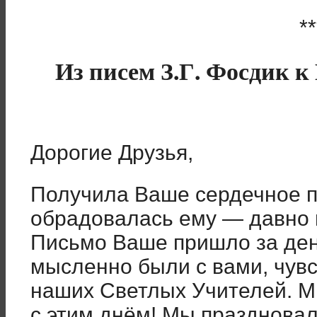
**
Из писем З.Г. Фосдик к
Дорогие Друзья,
Получила Ваше сердечное п
обрадовалась ему — давно н
Письмо Ваше пришло за день
мысленно были с вами, чувс
наших Светлых Учителей. М
с этим днём! Мы праздновал