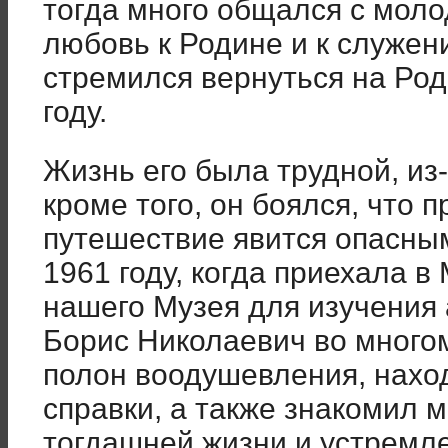
тогда много общался с моло
любовь к Родине и к служен
стремился вернуться на Род
году.
Жизнь его была трудной, из
кроме того, он боялся, что
путешествие явится опасным
1961 году, когда приехала в
нашего Музея для изучения 
Борис Николаевич во много
полон воодушевления, нахо
справки, а также знакомил 
тогдашней жизни и устремл