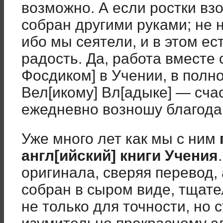
возможно. А если ростки вз
собран другими руками; не 
ибо мы сеятели, и в этом ес
радость. Да, работа вместе 
Фосдиком] в Учении, в полн
Вел[икому] Вл[адыке] — счас
ежедневно возношу благодар
Уже много лет как мы с ним
англ[ийский] книги Учения
оригинала, сверяя перевод, 
собран в сыром виде, тщате
не только для точности, но 