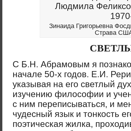
Зинаида Григорьевна Фосд
Страва США.
СВЕТЛ
С Б.Н. Абрамовым я познако
начале 50-х годов. Е.И. Рер
указывая на его светлый ду
изучению философии и учен
с ним переписываться, и ме
чудесный язык и тонкость е
поэтическая жилка, проходи