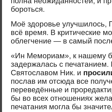
полна неожиданностей, и пр
бороться.
Моё здоровье улучшилось,
всё время. В критические м
облегчение — в самый посл
«Ин Мемориам», к нашему 
задержалась с печатанием.
Святославом Ник. и
просили
послав им отсюда все полу
переведённые и проредакти
бы во всех отношениях жела
печатания могла бы значите