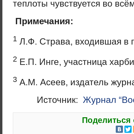
теплоты чувствуется во всём
Примечания:
1
Л.Ф. Страва, входившая в 
2
Е.П. Инге, участница харб
3
А.М. Асеев, издатель журн
Источник:
Журнал “Вос
Поделиться 