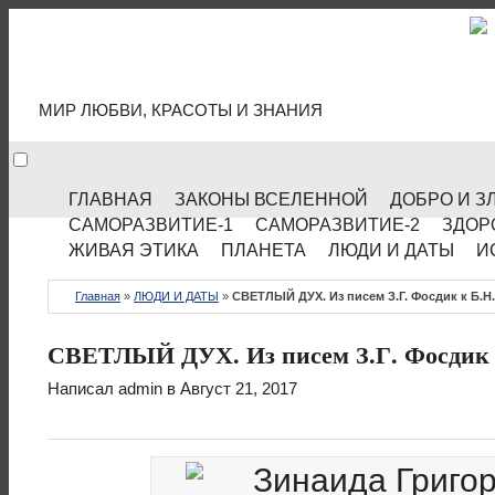
МИР КУЛЬТУРЫ
МИР ЛЮБВИ, КРАСОТЫ И ЗНАНИЯ
ГЛАВНАЯ
ЗАКОНЫ ВСЕЛЕННОЙ
ДОБРО И З
САМОРАЗВИТИЕ-1
САМОРАЗВИТИЕ-2
ЗДОР
ЖИВАЯ ЭТИКА
ПЛАНЕТА
ЛЮДИ И ДАТЫ
И
Главная
»
ЛЮДИ И ДАТЫ
»
СВЕТЛЫЙ ДУХ. Из писем З.Г. Фосдик к Б.Н
СВЕТЛЫЙ ДУХ. Из писем З.Г. Фосдик 
Написал
admin
в Август 21, 2017