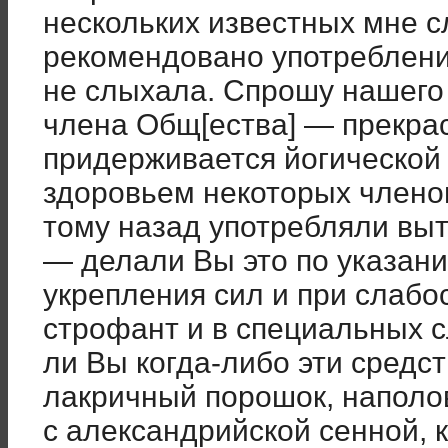
нескольких известных мне 
рекомендовано употреблени
не слыхала. Спрошу нашего 
члена Общ[ества] — прекрас
придерживается йогической
здоровьем некоторых членов
тому назад употребляли выт
— делали Вы это по указан
укрепления сил и при слабо
строфант и в специальных 
ли Вы когда-либо эти средс
лакричный порошок, напол
с александрийской сенной, 