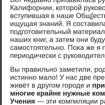
Калифорнии, которой руков
вступившая в наше Общ[еств
ищущая знаний. Я составила
подготовительный материал
наших книг, а затем они буд
самостоятельно. Пока же я
периодически с руководител
Вы правильно заметили, род
истинно мало! У нас две пр
живёт в другом городе и
при
многие крайне нужные ком
Учения
— эти компиляции р