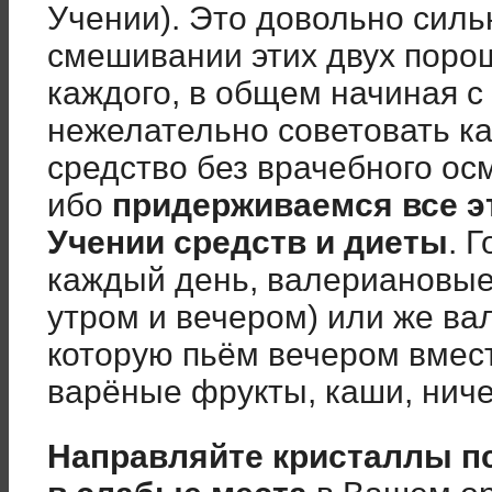
Учении). Это довольно силь
смешивании этих двух поро
каждого, в общем начиная с
нежелательно советовать ка
средство без врачебного ос
ибо
придерживаемся все э
Учении средств и диеты
. 
каждый день, валериановые 
утром и вечером) или же ва
которую пьём вечером вмес
варёные фрукты, каши, ниче
Направляйте кристаллы п