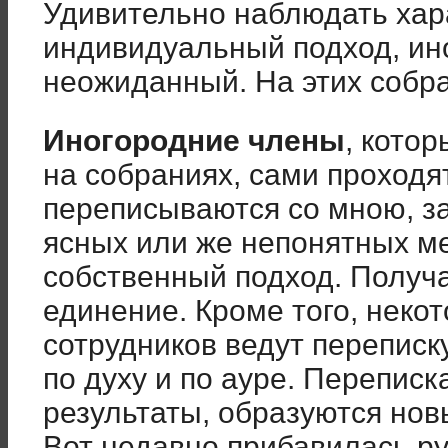
Удивительно наблюдать хар
индивидуальный подход, ин
неожиданный. На этих собра
Иногородние члены
, кото
на собраниях, сами проход
переписываются со мною, з
ясных или же непонятных ме
собственный подход. Получа
единение. Кроме того, неко
сотрудников ведут переписк
по духу и по ауре. Переписк
результаты, образуются новы
Вот недавно прибавилась ру