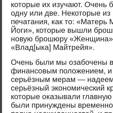
которые их изучают. Очень 
одну или две. Некоторые из
печатания, как то: «Матерь
Йоги», которые вышли брош
новую брошюру «Женщина»,
«Влад[ыка] Майтрейя».
Очень были мы озабочены в
финансовым положением, и 
серьёзным мерам — надеемс
серьёзный экономический кр
которые оказывали главную
были принуждены временно 