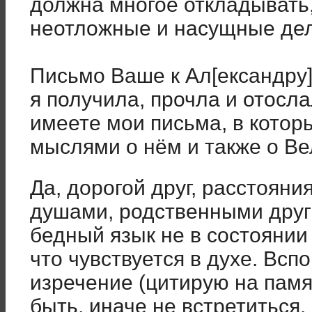
должна многое откладывать,
неотложные и насущные дел
Письмо Ваше к Ал[ександру]
я получила, прочла и отосла
имеете мои письма, в котор
мыслями о нём и также о Вел
Да, дорогой друг, расстояни
душами, родственными друг 
бедный язык не в состоянии 
что чувствуется в духе. Всп
изречение (цитирую на пам
быть, иначе не встретиться