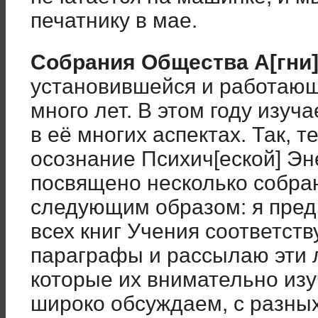
печатнику в мае.
Собрания Общества А[гни]
установившейся и работающ
много лет. В этом году изуч
в её многих аспектах. Так, 
осознание Психич[еской] Эн
посвящено несколько собран
следующим образом: я пре
всех книг Учения соответст
параграфы и рассылаю эти 
которые их внимательно изу
широко обсуждаем, с разных