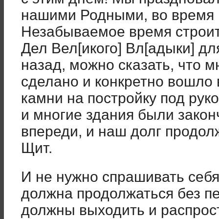
нашими Родными, во время 
Незабываемое время строит
Дел Вел[икого] Вл[адыки] д
назад, можно сказать, что м
сделано и конкретно вошло
камни на постройку под рук
и многие здания были закон
впереди, и наш долг продол
Щит.
И не нужно спрашивать себ
должна продолжаться без пе
должны выходить и распрост