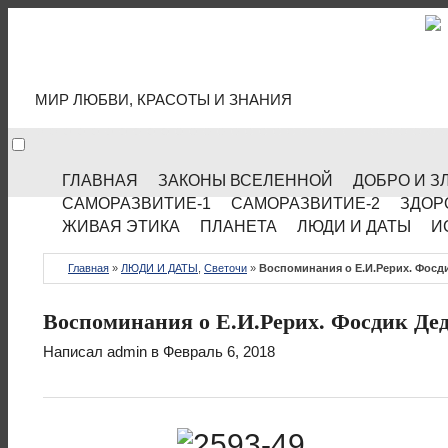
МИР КУЛЬТУРЫ
МИР ЛЮБВИ, КРАСОТЫ И ЗНАНИЯ
ГЛАВНАЯ
ЗАКОНЫ ВСЕЛЕННОЙ
ДОБРО И З
САМОРАЗВИТИЕ-1
САМОРАЗВИТИЕ-2
ЗДОР
ЖИВАЯ ЭТИКА
ПЛАНЕТА
ЛЮДИ И ДАТЫ
И
Главная
»
ЛЮДИ И ДАТЫ
,
Светочи
»
Воспоминания о Е.И.Рерих. Фосд
Воспоминания о Е.И.Рерих. Фосдик Де
Написал
admin
в Февраль 6, 2018