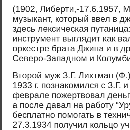
(1902, Либерти,-17.6.1957, 
музыкант, который ввел в д
здесь лексическая путаница
инструмент выглядит как ва
оркестре брата Джина и в др
Северо-Западном и Колумби
Второй муж З.Г. Лихтман (Ф.
1933 г. познакомился с З.Г. 
феврале пожертвовал деньги
а после давал на работу “Ур
бесплатно помогать в технич
27.3.1934 получил кольцо уч