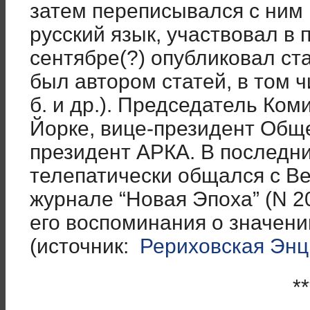
затем переписывался с ним 
русский язык, участвовал в 
сентябре(?) опубликовал ста
был автором статей, в том чи
б. и др.). Председатель Ком
Йорке, вице-президент Обще
президент АРКА. В последн
телепатически общался с В
журнале “Новая Эпоха” (N 2
его воспоминания о значени
(источник:
Рериховская Энц
**