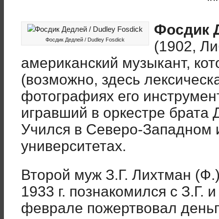
**
Фосдик Д
Фосдик Дедлей / Dudley Fosdick
(1902, Ли
американский музыкант, ко
(возможно, здесь лексическа
фотографиях его инструмент
игравший в оркестре брата Д
Учился в Северо-Западном 
университетах.
Второй муж З.Г. Лихтман (Ф.
1933 г. познакомился с З.Г. 
феврале пожертвовал деньги