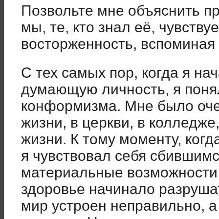
Позвольте мне объяснить п
мы, те, кто знал её, чувств
восторженность, вспоминая 
С тех самых пор, когда я на
думающую личность, я понял
конформизма. Мне было оче
жизни, в церкви, в колледж
жизни. К тому моменту, когд
я чувствовал себя сбившимс
материальные возможности 
здоровье начинало разрушат
мир устроен неправильно, а