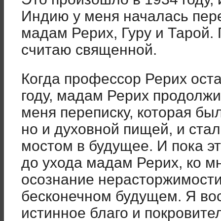
Индию у меня началась пер
мадам Рерих, Гуру и Тарой. 
считаю священной.
Когда профессор Рерих ост
году, мадам Рерих продолж
меня переписку, которая бы
но и духовной пищей, и ст
мостом в будущее. И пока э
до ухода мадам Рерих, ко м
осознание нерасторжимости 
бесконечном будущем. Я во
истинное благо и покровите