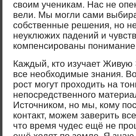
своим ученикам. Нас не опе
вели. Мы могли сами выбира
собственные решения, но н
неуклюжих падений и чувств
компенсированы понимание
Каждый, кто изучает Живую 
все необходимые знания. Во
рост могут проходить на тон
непосредственного материал
Источником, но мы, кому по
контакт, можем заверить вс
что время чудес ещё не про
ещё ходят по земле. Я знаю