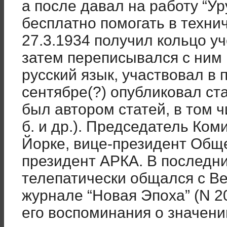
а после давал на работу “Ур
бесплатно помогать в технич
27.3.1934 получил кольцо уч
затем переписывался с ним 
русский язык, участвовал в 
сентябре(?) опубликовал ста
был автором статей, в том чи
б. и др.). Председатель Ком
Йорке, вице-президент Обще
президент АРКА. В последн
телепатически общался с В
журнале “Новая Эпоха” (N 2
его воспоминания о значени