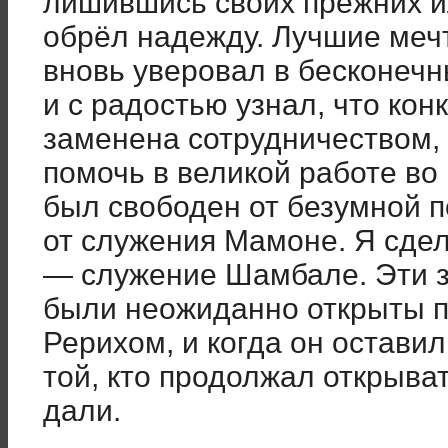
лишившись своих прежних и
обрёл надежду. Лучшие мечт
вновь уверовал в бесконечн
и с радостью узнал, что ко
заменена сотрудничеством, 
помочь в великой работе во 
был свободен от безумной п
от служения Мамоне. Я сде
— служение Шамбале. Эти 
были неожиданно открыты 
Рерихом, и когда он остави
той, кто продолжал открыва
дали.