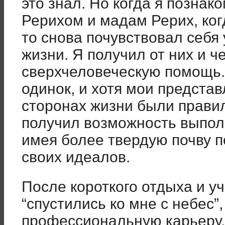
это знал. Но когда я позна
Рерихом и мадам Рерих, ког
то снова почувствовал себя
жизни. Я получил от них и ч
сверхчеловеческую помощь. 
одинок, и хотя мои предста
сторонах жизни были правил
получил возможность выпол
имея более твердую почву п
своих идеалов.
После короткого отдыха и у
“спустились ко мне с небес”
профессиональную карьеру, 